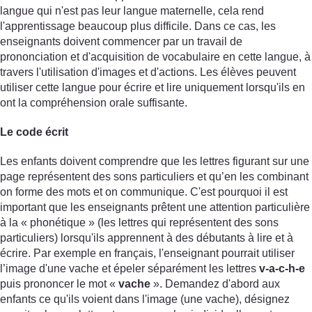
langue qui n'est pas leur langue maternelle, cela rend
l'apprentissage beaucoup plus difficile. Dans ce cas, les
enseignants doivent commencer par un travail de
prononciation et d'acquisition de vocabulaire en cette langue, à
travers l'utilisation d'images et d'actions. Les élèves peuvent
utiliser cette langue pour écrire et lire uniquement lorsqu'ils en
ont la compréhension orale suffisante.
Le code écrit
Les enfants doivent comprendre que les lettres figurant sur une
page représentent des sons particuliers et qu’en les combinant
on forme des mots et on communique. C'est pourquoi il est
important que les enseignants prêtent une attention particulière
à la « phonétique » (les lettres qui représentent des sons
particuliers) lorsqu'ils apprennent à des débutants à lire et à
écrire. Par exemple en français, l'enseignant pourrait utiliser
l’image d'une vache et épeler séparément les lettres
v-a-c-h-e
puis prononcer le mot «
vache
». Demandez d'abord aux
enfants ce qu'ils voient dans l'image (une vache), désignez