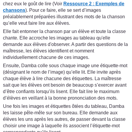
chez eux le goût de lire (Voir
Ressource 2 : Exemples de
chansons
). Pour ce faire, elle se sert d’images
préalablement préparées illustrant des mots de la chanson
qu’elle veut faire lire aux élèves.
Elle fait entonner la chanson par un élève et toute la classe
chante. Elle accroche les images au tableau qu'elle
demande aux élèves d'observer. A partir des questions de la
maîtresse, les élèves identifient et nomment
individuellement chacune de ces images.
Ensuite, Damba colle sous chaque image une étiquette-mot
(désignant le nom de l’image) qu’elle lit. Elle invite après
chaque élève à lire chacune des étiquettes. La maîtresse
sait que les élèves ont besoin de beaucoup s’exercer avant
d’être confiants lorsqu’ils lisent. Elle fait lire le maximum
d’élèves en veillant à la bonne prononciation des mots.
Une fois les images et étiquettes ôtées du tableau, Damba
les laisse pêle-mêle sur son bureau. Elle demande aux
élèves les uns après les autres, de passer devant la classe
choisir une image à laquelle ils associent l’étiquette-mot