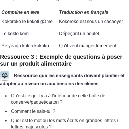
Comptine en ewe
Traduction en français
Kokoroko le kokoti gϽme
Kokoroko est sous un cacaoyer
Le koklo kom
Dépeçant un poulet
Be yeaɖu koklo kokoko
Qu'il veut manger forcément
Ressource 3 : Exemple de questions à poser
sur un produit alimentaire
Ressource que les enseignants doivent planifier et
adapter au niveau ou aux besoins des élèves
Qu'est-ce qu'il y a à l'intérieur de cette boîte de
conserve/paquet/carton ?
Comment le sais-tu ?
Quel est le mot ou les mots écrits en grandes lettres /
lettres majuscules ?