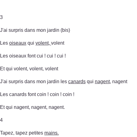
3
J'ai surpris dans mon jardin (bis)
Les
oiseaux
qui
volent,
volent
Les oiseaux font cui ! cui ! cui !
Et qui volent, volent, volent
J'ai surpris dans mon jardin les
canards
qui
nagent
, nagent
Les canards font coin ! coin ! coin !
Et qui nagent, nagent, nagent.
4
Tapez, tapez petites
mains.