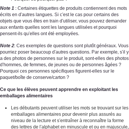
Note 1
: Certaines étiquettes de produits contiennent des mots
écrits en d'autres langues. Si c'est le cas pour certains des
objets que vous êtes en train d'utiliser, vous pouvez demander
aux enfants quelles sont les langues utilisées et pourquoi
pensent-ils qu'elles ont été employées.
Note 2
: Ces exemples de questions sont plutôt généraux. Vous
pourriez poser beaucoup d'autres questions. Par exemple, s'il y
a des photos de personnes sur le produit, sont-elles des photos
d'hommes, de femmes, de jeunes ou de personnes âgées ?
Pourquoi ces personnes spécifiques figurent-elles sur le
paquet/boîte de conserve/carton ?
Ce que les élèves peuvent apprendre en exploitant les
emballages alimentaires
Les débutants peuvent utiliser les mots se trouvant sur les
emballages alimentaires pour devenir plus assurés au
niveau de la lecture et s'entraîner à reconnaître la forme
des lettres de l'alphabet en minuscule et ou en majuscule,