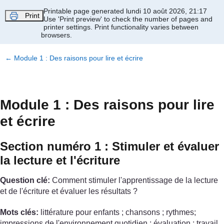
Passer au contenu principal
Printable page generated lundi 10 août 2026, 21:17
Print
Use 'Print preview' to check the number of pages and
printer settings.
Print functionality varies between
browsers.
←
Module 1 : Des raisons pour lire et écrire
Module 1 : Des raisons pour lire
et écrire
Section numéro 1 : Stimuler et évaluer
la lecture et l'écriture
Question clé:
Comment stimuler l'apprentissage de la lecture
et de l'écriture et évaluer les résultats ?
Mots clés:
littérature pour enfants ; chansons ; rythmes;
impressions de l'environnement quotidien ; évaluation ; travail