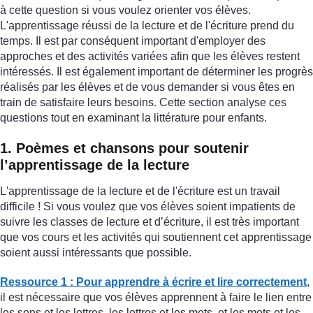
à cette question si vous voulez orienter vos élèves.
L'apprentissage réussi de la lecture et de l'écriture prend du
temps. Il est par conséquent important d'employer des
approches et des activités variées afin que les élèves restent
intéressés. Il est également important de déterminer les progrès
réalisés par les élèves et de vous demander si vous êtes en
train de satisfaire leurs besoins. Cette section analyse ces
questions tout en examinant la littérature pour enfants.
1. Poèmes et chansons pour soutenir
l’apprentissage de la lecture
L'apprentissage de la lecture et de l'écriture est un travail
difficile ! Si vous voulez que vos élèves soient impatients de
suivre les classes de lecture et d’écriture, il est très important
que vos cours et les activités qui soutiennent cet apprentissage
soient aussi intéressants que possible.
Ressource 1 : Pour apprendre à écrire et lire correctement
,
il est nécessaire que vos élèves apprennent à faire le lien entre
les sons et les lettres, les lettres et les mots, et les mots et les