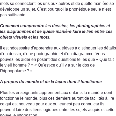
mots se connectent les uns aux autres et de quelle manière se
développe un sujet. C'est pourquoi la phonétique seule n’est
pas suffisante.
Comment comprendre les dessins, les photographies et
les diagrammes et de quelle manière faire le lien entre ces
objets visuels et les mots.
Il est nécessaire d'apprendre aux élèves à distinguer les détails
d'un dessin, d'une photographie et d'un diagramme. Vous
pouvez les aider en posant des questions telles que « Que fait
le vieil homme ? » « Qu'est-ce qu'il y a sur le dos de
l'hippopotame ? »
A propos du monde et de la façon dont il fonctionne
Plus les enseignants apprennent aux enfants la manière dont
fonctionne le monde, plus ces derniers auront de facilités à lire
ce qui est nouveau pour eux ou leur est peu connu car ils
peuvent faire des liens logiques entre les sujets acquis et cette
nouvelle information.