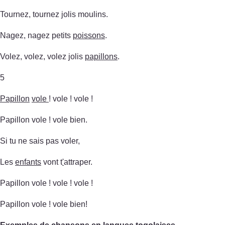
Tournez, tournez jolis moulins.
Nagez, nagez petits
poissons
.
Volez, volez, volez jolis
papillons
.
5
Papillon
vole
! vole ! vole !
Papillon vole ! vole bien.
Si tu ne sais pas voler,
Les
enfants
vont t
'
attraper.
Papillon vole ! vole ! vole !
Papillon vole ! vole bien!