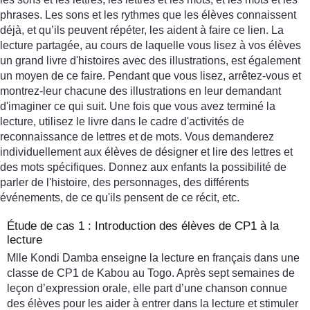
phrases. Les sons et les rythmes que les élèves connaissent
déjà, et qu’ils peuvent répéter, les aident à faire ce lien. La
lecture partagée, au cours de laquelle vous lisez à vos élèves
un grand livre d'histoires avec des illustrations, est également
un moyen de ce faire. Pendant que vous lisez, arrêtez-vous et
montrez-leur chacune des illustrations en leur demandant
d'imaginer ce qui suit. Une fois que vous avez terminé la
lecture, utilisez le livre dans le cadre d'activités de
reconnaissance de lettres et de mots. Vous demanderez
individuellement aux élèves de désigner et lire des lettres et
des mots spécifiques. Donnez aux enfants la possibilité de
parler de l'histoire, des personnages, des différents
événements, de ce qu'ils pensent de ce récit, etc.
Étude de cas 1 : Introduction des élèves de CP1 à la
lecture
Mlle Kondi Damba enseigne la lecture en français dans une
classe de CP1 de Kabou au Togo. Après sept semaines de
leçon d’expression orale, elle part d’une chanson connue
des élèves pour les aider à entrer dans la lecture et stimuler