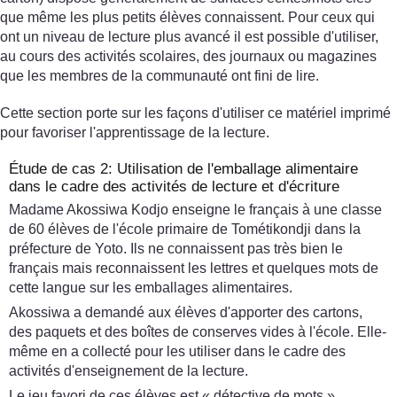
que même les plus petits élèves connaissent. Pour ceux qui
ont un niveau de lecture plus avancé il est possible d'utiliser,
au cours des activités scolaires, des journaux ou magazines
que les membres de la communauté ont fini de lire.
Cette section porte sur les façons d'utiliser ce matériel imprimé
pour favoriser l'apprentissage de la lecture.
Étude de cas 2: Utilisation de l'emballage alimentaire
dans le cadre des activités de lecture et d'écriture
Madame Akossiwa Kodjo enseigne le français à une classe
de 60 élèves de l'école primaire de Tométikondji dans la
préfecture de Yoto. Ils ne connaissent pas très bien le
français mais reconnaissent les lettres et quelques mots de
cette langue sur les emballages alimentaires.
Akossiwa a demandé aux élèves d'apporter des cartons,
des paquets et des boîtes de conserves vides à l'école. Elle-
même en a collecté pour les utiliser dans le cadre des
activités d'enseignement de la lecture.
Le jeu favori de ces élèves est « détective de mots ».