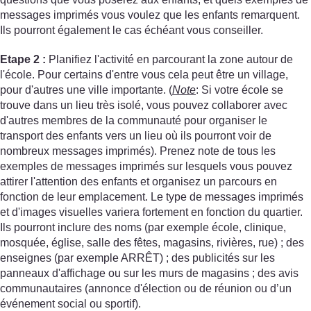
messages imprimés vous voulez que les enfants remarquent.
Ils pourront également le cas échéant vous conseiller.
Etape 2 :
Planifiez l'activité en parcourant la zone autour de
l'école. Pour certains d'entre vous cela peut être un village,
pour d'autres une ville importante. (
Note
: Si votre école se
trouve dans un lieu très isolé, vous pouvez collaborer avec
d'autres membres de la communauté pour organiser le
transport des enfants vers un lieu où ils pourront voir de
nombreux messages imprimés). Prenez note de tous les
exemples de messages imprimés sur lesquels vous pouvez
attirer l'attention des enfants et organisez un parcours en
fonction de leur emplacement. Le type de messages imprimés
et d'images visuelles variera fortement en fonction du quartier.
Ils pourront inclure des noms (par exemple école, clinique,
mosquée, église, salle des fêtes, magasins, rivières, rue) ; des
enseignes (par exemple ARRÊT) ; des publicités sur les
panneaux d'affichage ou sur les murs de magasins ; des avis
communautaires (annonce d'élection ou de réunion ou d’un
événement social ou sportif).