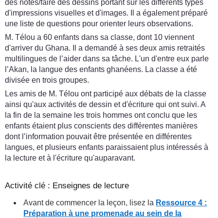
des notes/faire des dessins portant sur les différents types
d'impressions visuelles et d'images. Il a également préparé
une liste de questions pour orienter leurs observations.
M. Télou a 60 enfants dans sa classe, dont 10 viennent
d'arriver du Ghana. Il a demandé à ses deux amis retraités
multilingues de l’aider dans sa tâche. L'un d'entre eux parle
l’Akan, la langue des enfants ghanéens. La classe a été
divisée en trois groupes.
Les amis de M. Télou ont participé aux débats de la classe
ainsi qu'aux activités de dessin et d'écriture qui ont suivi. A
la fin de la semaine les trois hommes ont conclu que les
enfants étaient plus conscients des différentes manières
dont l’information pouvait être présentée en différentes
langues, et plusieurs enfants paraissaient plus intéressés à
la lecture et à l'écriture qu'auparavant.
Activité clé : Enseignes de lecture
Avant de commencer la leçon, lisez la
Ressource 4 :
Préparation à une promenade au sein de la