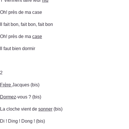
Y viennent faire leur
nid
Oh! près de ma case
Il fait bon, fait bon, fait bon
Oh! près de ma
case
Il faut bien dormir
2
Frère
Jacques (bis)
Dormez
-vous ? (bis)
La cloche vient de
sonner
(bis)
Di ! Ding ! Dong ! (bis)