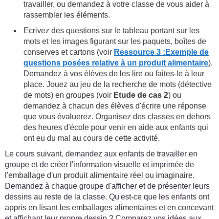
travailler, ou demandez à votre classe de vous aider à
rassembler les éléments.
Ecrivez des questions sur le tableau portant sur les
mots et les images figurant sur les paquets, boîtes de
conserves et cartons (voir
Ressource 3 :Exemple de
questions posées relative à un produit alimentaire
).
Demandez à vos élèves de les lire ou faites-le à leur
place. Jouez au jeu de la recherche de mots (détective
de mots) en groupes (voir
Etude de cas 2
) ou
demandez à chacun des élèves d'écrire une réponse
que vous évaluerez. Organisez des classes en dehors
des heures d'école pour venir en aide aux enfants qui
ont eu du mal au cours de cette activité.
Le cours suivant, demandez aux enfants de travailler en
groupe et de créer l'information visuelle et imprimée de
l'emballage d'un produit alimentaire réel ou imaginaire.
Demandez à chaque groupe d'afficher et de présenter leurs
dessins au reste de la classe. Qu'est-ce que les enfants ont
appris en lisant les emballages alimentaires et en concevant
et affichant leur propre dessin ? Comparez vos idées aux