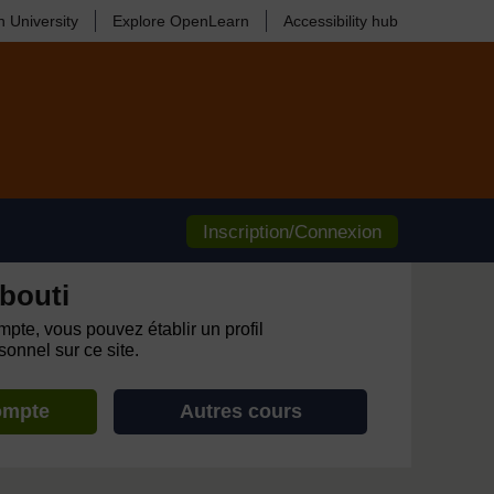
 University
Explore OpenLearn
Accessibility hub
Inscription/Connexion
bouti
pte, vous pouvez établir un profil
onnel sur ce site.
ompte
Autres cours