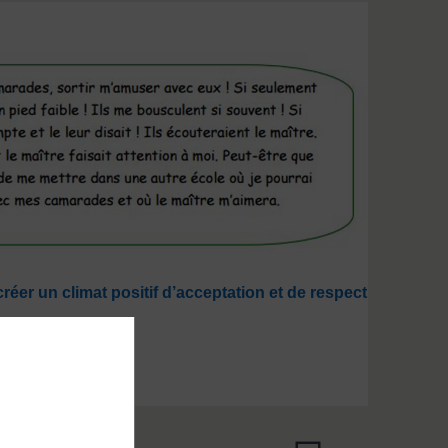
réer un climat positif d’acceptation et de respect