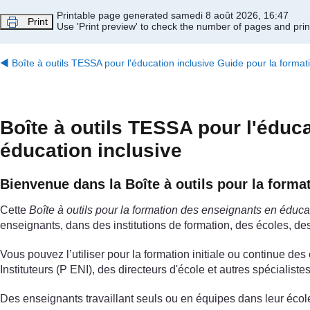
Passer au contenu principal
Printable page generated samedi 8 août 2026, 16:47
Print
Use 'Print preview' to check the number of pages and print
◀︎
Boîte à outils TESSA pour l'éducation inclusive Guide pour la forma
Boîte à outils TESSA pour l'éduc
éducation inclusive
Bienvenue dans la Boîte à outils pour la forma
Cette
Boîte à outils pour la formation des enseignants en éduca
enseignants, dans des institutions de formation, des écoles, de
Vous pouvez l’utiliser pour la formation initiale ou continue 
Instituteurs (P ENI), des directeurs d'école et autres spécialistes
Des enseignants travaillant seuls ou en équipes dans leur école