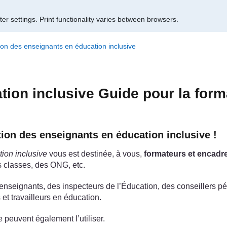
er settings.
Print functionality varies between browsers.
tion des enseignants en éducation inclusive
ation inclusive Guide pour la for
tion des enseignants en éducation inclusive !
tion inclusive
vous est destinée, à vous,
formateurs et encadr
s classes, des ONG, etc.
des enseignants, des inspecteurs de l’Éducation, des conseiller
 et travailleurs en éducation.
 peuvent également l’utiliser.