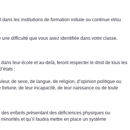
dans les institutions de formation initiale ou continue et/ou
une difficulté que vous avez identifiée dans votre classe.
ans leur école et au-delà, feront respecter le droit de tous les
’états :
eur, de sexe, de langue, de religion, d’opinion politique ou
e fortune, de leur incapacité, de leur naissance ou de toute
es, des enfants présentant des déficiences physiques ou
 minorités et qu’il faudra mettre en place un système