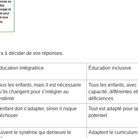
a à décider de vos réponses.
ducation intégratrice
Éducation inclusive
ous les enfants, mais il est nécessaire
Tous les enfants, avec 
u’ils changent pour s’intégrer au
capacité, différentes e
ystème
déficiences
’enfant doit s’adapter, sinon il risque
Tout est adapté pour q
’échouer
potentiel
uivent le système qui demeure le
Adaptent le curriculum