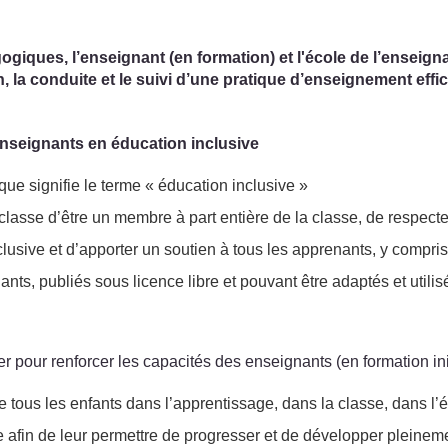
giques, l’enseignant (en formation) et l'école de l’enseigna
, la conduite et le suivi d’une pratique d’enseignement effica
 enseignants en éducation inclusive
que signifie le terme « éducation inclusive »
lasse d’être un membre à part entière de la classe, de respecter 
clusive et d’apporter un soutien à tous les apprenants, y compri
ts, publiés sous licence libre et pouvant être adaptés et utili
r pour renforcer les capacités des enseignants (en formation init
n de tous les enfants dans l’apprentissage, dans la classe, dans 
 afin de leur permettre de progresser et de développer pleineme