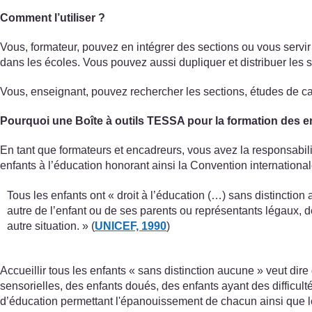
Comment l’utiliser ?
Vous, formateur, pouvez en intégrer des sections ou vous servir 
dans les écoles. Vous pouvez aussi dupliquer et distribuer les 
Vous, enseignant, pouvez rechercher les sections, études de cas
Pourquoi une Boîte à outils TESSA pour la formation des e
En tant que formateurs et encadreurs, vous avez la responsabilit
enfants à l’éducation honorant ainsi la Convention internationale
Tous les enfants ont « droit à l’éducation (…) sans distinctio
autre de l’enfant ou de ses parents ou représentants légaux, de
autre situation. » (
UNICEF, 1990
)
Accueillir tous les enfants « sans distinction aucune » veut di
sensorielles, des enfants doués, des enfants ayant des difficult
d’éducation permettant l'épanouissement de chacun ainsi que l