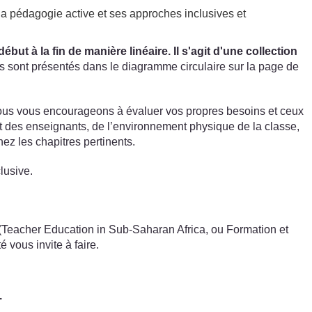
a pédagogie active et ses approches inclusives et
t à la fin de manière linéaire. Il s'agit d'une collection
s sont présentés dans le diagramme circulaire sur la page de
Nous vous encourageons à évaluer vos propres besoins et ceux
t des enseignants, de l’environnement physique de la classe,
ez les chapitres pertinents.
lusive.
SA (Teacher Education in Sub-Saharan Africa, ou Formation et
 vous invite à faire.
.