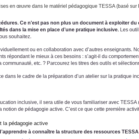
 mises en œuvre dans le matériel pédagogique TESSA (basé sur l
édures. Ce n'est pas non plus un document à exploiter du débu
ltés dans la mise en place d’une pratique inclusive.
Les outil
vous souhaitez.
dividuellement ou en collaboration avec d’autres enseignants. 
ts répondant le mieux à ces besoins : s’agit-il du comportemen
communauté, etc. ? Parcourez les titres des outils et sélectionn
dans le cadre de la préparation d’un atelier sur la pratique inc
éducation inclusive, il sera utile de vous familiariser avec TES
notion de pédagogie active. C’est ce que cette première activité
t la pédagogie active
 d’apprendre à connaître la structure des ressources TESSA