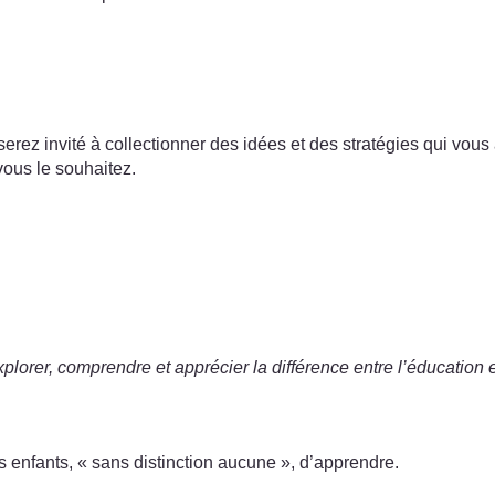
s serez invité à collectionner des idées et des stratégies qui vo
vous le souhaitez.
lorer, comprendre et apprécier la différence entre l’éducation et
s enfants, « sans distinction aucune », d’apprendre.