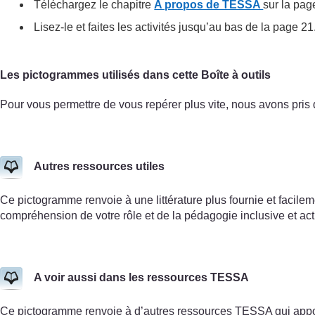
Téléchargez le chapitre
A propos de TESSA
sur la pag
Lisez-le et faites les activités jusqu’au bas de la page 21
Les pictogrammes utilisés dans cette Boîte à outils
Pour vous permettre de vous repérer plus vite, nous avons pris d
Autres ressources utiles
Ce pictogramme renvoie à une littérature plus fournie et facilem
compréhension de votre rôle et de la pédagogie inclusive et act
A voir aussi dans les ressources TESSA
Ce pictogramme renvoie à d’autres ressources TESSA qui appor