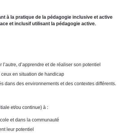
nt à la pratique de la pédagogie inclusive et active
ce et inclusif utilisant la pédagogie active.
l’autre, d’apprendre et de réaliser son potentiel
s ceux en situation de handicap
sés dans des environnements et des contextes différents.
iale et/ou continue) à :
l’école et dans la communauté
nt leur potentiel