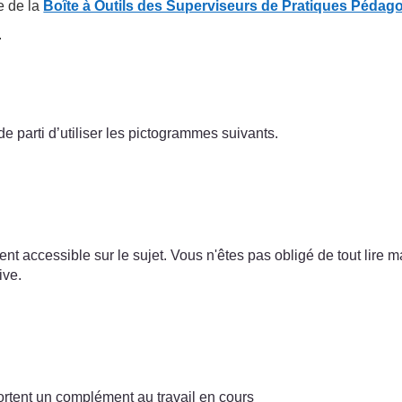
e de la
Boîte à Outils des Superviseurs de Pratiques Pédag
.
e parti d’utiliser les pictogrammes suivants.
ent accessible sur le sujet. Vous n'êtes pas obligé de tout lire
ive.
tent un complément au travail en cours