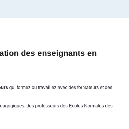
mation des enseignants en
eurs
qui formez ou travaillez avec des formateurs et des
s pédagogiques, des professeurs des Ecoles Normales des