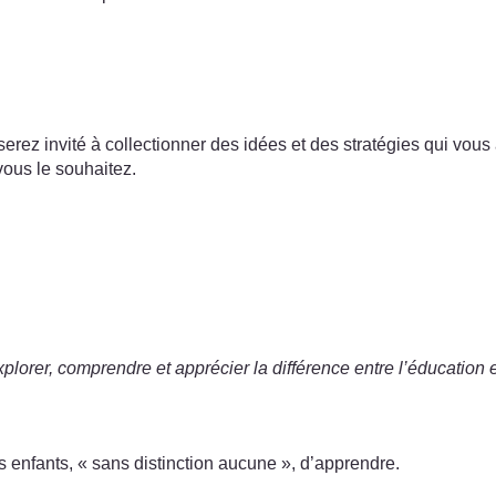
s serez invité à collectionner des idées et des stratégies qui vo
vous le souhaitez.
lorer, comprendre et apprécier la différence entre l’éducation et
s enfants, « sans distinction aucune », d’apprendre.