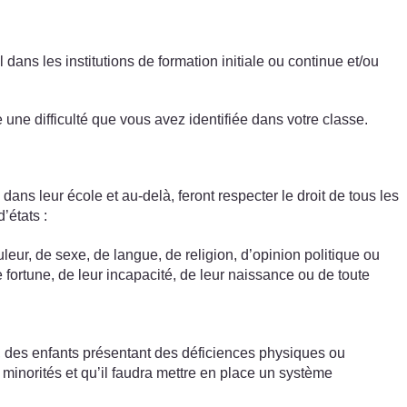
dans les institutions de formation initiale ou continue et/ou
une difficulté que vous avez identifiée dans votre classe.
ans leur école et au-delà, feront respecter le droit de tous les
’états :
eur, de sexe, de langue, de religion, d’opinion politique ou
e fortune, de leur incapacité, de leur naissance ou de toute
es, des enfants présentant des déficiences physiques ou
 minorités et qu’il faudra mettre en place un système