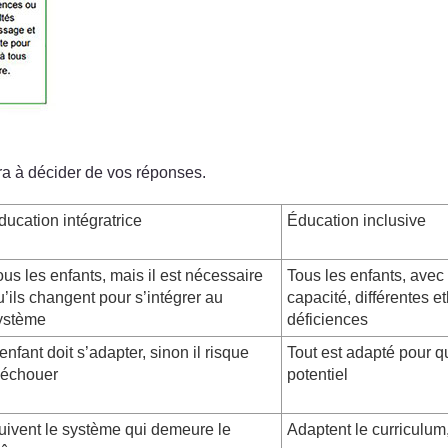
a à décider de vos réponses.
ducation intégratrice
Éducation inclusive
ous les enfants, mais il est nécessaire
Tous les enfants, avec 
u’ils changent pour s’intégrer au
capacité, différentes e
ystème
déficiences
’enfant doit s’adapter, sinon il risque
Tout est adapté pour q
’échouer
potentiel
uivent le système qui demeure le
Adaptent le curriculum