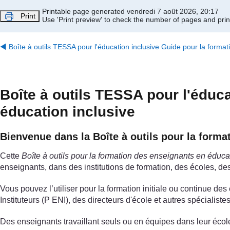
Passer au contenu principal
Printable page generated vendredi 7 août 2026, 20:17
Print
Use 'Print preview' to check the number of pages and print
◀︎
Boîte à outils TESSA pour l'éducation inclusive Guide pour la forma
Boîte à outils TESSA pour l'éduc
éducation inclusive
Bienvenue dans la Boîte à outils pour la forma
Cette
Boîte à outils pour la formation des enseignants en éduca
enseignants, dans des institutions de formation, des écoles, de
Vous pouvez l’utiliser pour la formation initiale ou continue 
Instituteurs (P ENI), des directeurs d'école et autres spécialistes
Des enseignants travaillant seuls ou en équipes dans leur école