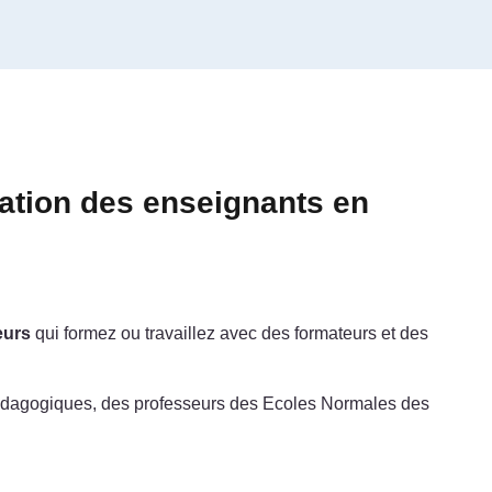
mation des enseignants en
eurs
qui formez ou travaillez avec des formateurs et des
s pédagogiques, des professeurs des Ecoles Normales des