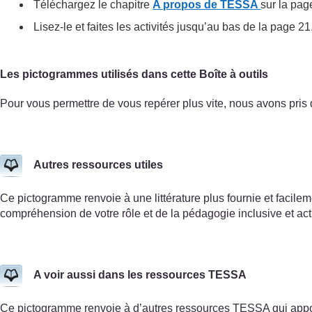
Téléchargez le chapitre
A propos de TESSA
sur la pag
Lisez-le et faites les activités jusqu’au bas de la page 21
Les pictogrammes utilisés dans cette Boîte à outils
Pour vous permettre de vous repérer plus vite, nous avons pris d
Autres ressources utiles
Ce pictogramme renvoie à une littérature plus fournie et facilem
compréhension de votre rôle et de la pédagogie inclusive et act
A voir aussi dans les ressources TESSA
Ce pictogramme renvoie à d’autres ressources TESSA qui appor