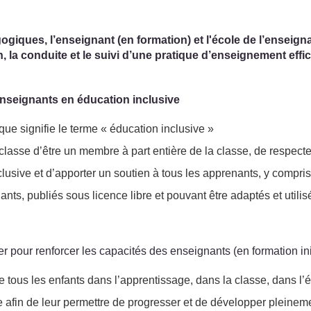
giques, l’enseignant (en formation) et l'école de l’enseigna
, la conduite et le suivi d’une pratique d’enseignement effica
 enseignants en éducation inclusive
que signifie le terme « éducation inclusive »
lasse d’être un membre à part entière de la classe, de respecter 
clusive et d’apporter un soutien à tous les apprenants, y compri
ts, publiés sous licence libre et pouvant être adaptés et utili
r pour renforcer les capacités des enseignants (en formation init
n de tous les enfants dans l’apprentissage, dans la classe, dans 
 afin de leur permettre de progresser et de développer pleineme