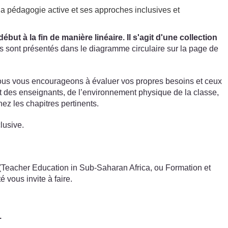
a pédagogie active et ses approches inclusives et
t à la fin de manière linéaire. Il s'agit d'une collection
s sont présentés dans le diagramme circulaire sur la page de
Nous vous encourageons à évaluer vos propres besoins et ceux
t des enseignants, de l’environnement physique de la classe,
ez les chapitres pertinents.
lusive.
SA (Teacher Education in Sub-Saharan Africa, ou Formation et
 vous invite à faire.
.