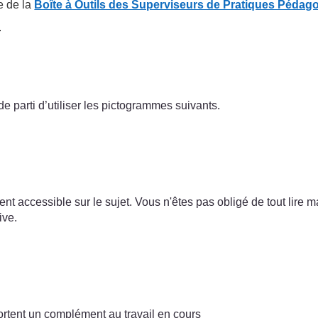
e de la
Boîte à Outils des Superviseurs de Pratiques Pédag
.
e parti d’utiliser les pictogrammes suivants.
ent accessible sur le sujet. Vous n'êtes pas obligé de tout lire
ive.
tent un complément au travail en cours