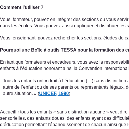
Comment l’utiliser ?
Vous, formateur, pouvez en intégrer des sections ou vous servir 
dans les écoles. Vous pouvez aussi dupliquer et distribuer les 
Vous, enseignant, pouvez rechercher les sections, études de cas
Pourquoi une Boîte à outils TESSA pour la formation des e
En tant que formateurs et encadreurs, vous avez la responsabilit
enfants à l’éducation honorant ainsi la Convention internationale
Tous les enfants ont « droit à l’éducation (…) sans distinctio
autre de l’enfant ou de ses parents ou représentants légaux, de
autre situation. » (
UNICEF, 1990
)
Accueillir tous les enfants « sans distinction aucune » veut di
sensorielles, des enfants doués, des enfants ayant des difficult
d’éducation permettant l'épanouissement de chacun ainsi que l