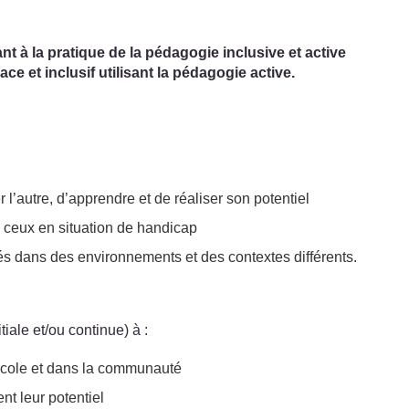
nt à la pratique de la pédagogie inclusive et active
ce et inclusif utilisant la pédagogie active.
l’autre, d’apprendre et de réaliser son potentiel
s ceux en situation de handicap
sés dans des environnements et des contextes différents.
iale et/ou continue) à :
l’école et dans la communauté
nt leur potentiel