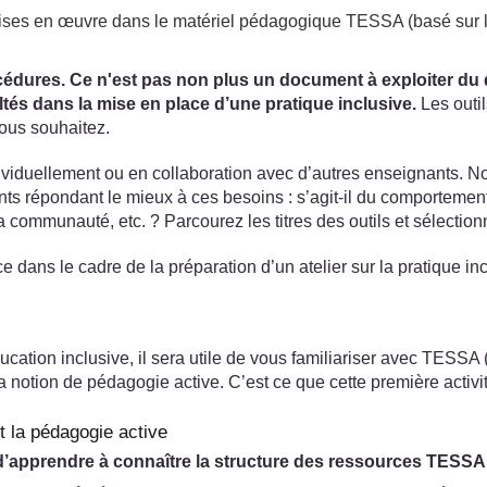
 mises en œuvre dans le matériel pédagogique TESSA (basé sur l
édures. Ce n'est pas non plus un document à exploiter du débu
ltés dans la mise en place d’une pratique inclusive.
Les outil
vous souhaitez.
dividuellement ou en collaboration avec d’autres enseignants. 
ts répondant le mieux à ces besoins : s’agit-il du comportemen
communauté, etc. ? Parcourez les titres des outils et sélectionn
dans le cadre de la préparation d’un atelier sur la pratique inc
éducation inclusive, il sera utile de vous familiariser avec TES
notion de pédagogie active. C’est ce que cette première activité
t la pédagogie active
 d’apprendre à connaître la structure des ressources TESSA