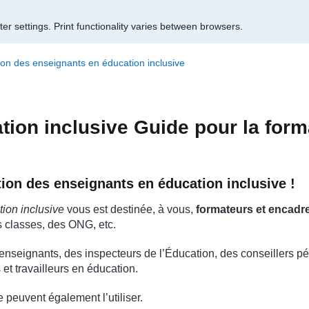
er settings.
Print functionality varies between browsers.
tion des enseignants en éducation inclusive
ation inclusive Guide pour la for
tion des enseignants en éducation inclusive !
tion inclusive
vous est destinée, à vous,
formateurs et encadr
s classes, des ONG, etc.
des enseignants, des inspecteurs de l’Éducation, des conseiller
 et travailleurs en éducation.
 peuvent également l’utiliser.