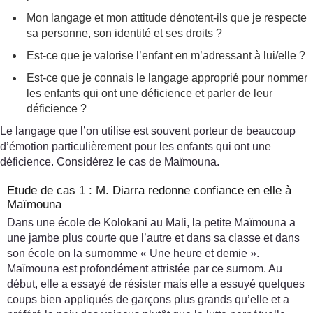
Mon langage et mon attitude dénotent-ils que je respecte
sa personne, son identité et ses droits ?
Est-ce que je valorise l’enfant en m’adressant à lui/elle ?
Est-ce que je connais le langage approprié pour nommer
les enfants qui ont une déficience et parler de leur
déficience ?
Le langage que l’on utilise est souvent porteur de beaucoup
d’émotion particulièrement pour les enfants qui ont une
déficience. Considérez le cas de Maïmouna.
Etude de cas 1 : M. Diarra redonne confiance en elle à
Maïmouna
Dans une école de Kolokani au Mali, la petite Maïmouna a
une jambe plus courte que l’autre et dans sa classe et dans
son école on la surnomme « Une heure et demie ».
Maïmouna est profondément attristée par ce surnom. Au
début, elle a essayé de résister mais elle a essuyé quelques
coups bien appliqués de garçons plus grands qu’elle et a