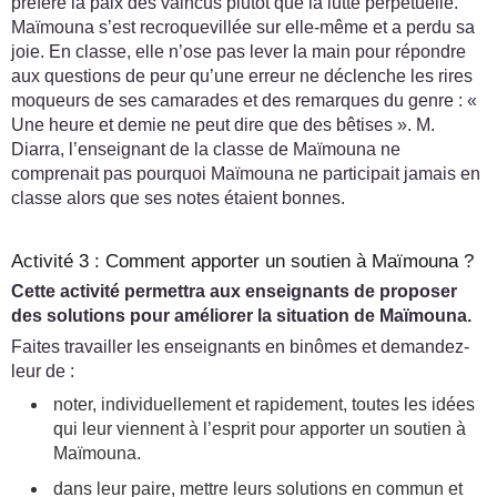
préféré la paix des vaincus plutôt que la lutte perpétuelle.
Maïmouna s’est recroquevillée sur elle-même et a perdu sa
joie. En classe, elle n’ose pas lever la main pour répondre
aux questions de peur qu’une erreur ne déclenche les rires
moqueurs de ses camarades et des remarques du genre : «
Une heure et demie ne peut dire que des bêtises ». M.
Diarra, l’enseignant de la classe de Maïmouna ne
comprenait pas pourquoi Maïmouna ne participait jamais en
classe alors que ses notes étaient bonnes.
Activité 3 : Comment apporter un soutien à Maïmouna ?
Cette activité permettra aux enseignants de proposer
des solutions pour améliorer la situation de Maïmouna.
Faites travailler les enseignants en binômes et demandez-
leur de :
noter, individuellement et rapidement, toutes les idées
qui leur viennent à l’esprit pour apporter un soutien à
Maïmouna.
dans leur paire, mettre leurs solutions en commun et