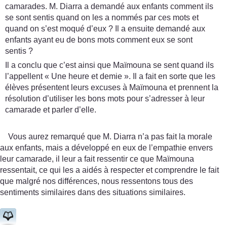
camarades. M. Diarra a demandé aux enfants comment ils
se sont sentis quand on les a nommés par ces mots et
quand on s’est moqué d’eux ? Il a ensuite demandé aux
enfants ayant eu de bons mots comment eux se sont
sentis ?
Il a conclu que c’est ainsi que Maïmouna se sent quand ils
l’appellent « Une heure et demie ». Il a fait en sorte que les
élèves présentent leurs excuses à Maïmouna et prennent la
résolution d’utiliser les bons mots pour s’adresser à leur
camarade et parler d’elle.
Vous aurez remarqué que M. Diarra n’a pas fait la morale
aux enfants, mais a développé en eux de l’empathie envers
leur camarade, il leur a fait ressentir ce que Maïmouna
ressentait, ce qui les a aidés à respecter et comprendre le fait
que malgré nos différences, nous ressentons tous des
sentiments similaires dans des situations similaires.