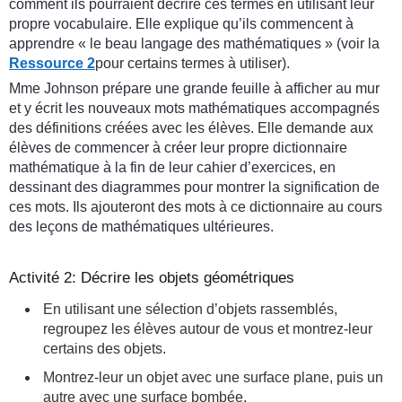
comment ils pourraient décrire ces termes en utilisant leur
propre vocabulaire. Elle explique qu’ils commencent à
apprendre « le beau langage des mathématiques » (voir la
Ressource 2
pour certains termes à utiliser).
Mme Johnson prépare une grande feuille à afficher au mur
et y écrit les nouveaux mots mathématiques accompagnés
des définitions créées avec les élèves. Elle demande aux
élèves de commencer à créer leur propre dictionnaire
mathématique à la fin de leur cahier d’exercices, en
dessinant des diagrammes pour montrer la signification de
ces mots. Ils ajouteront des mots à ce dictionnaire au cours
des leçons de mathématiques ultérieures.
Activité 2: Décrire les objets géométriques
En utilisant une sélection d’objets rassemblés,
regroupez les élèves autour de vous et montrez-leur
certains des objets.
Montrez-leur un objet avec une surface plane, puis un
autre avec une surface bombée.