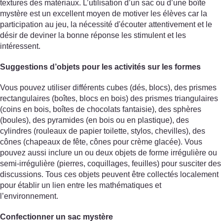
textures des matériaux. L’utilisation d’un sac ou d’une boîte
mystère est un excellent moyen de motiver les élèves car la
participation au jeu, la nécessité d'écouter attentivement et le
désir de deviner la bonne réponse les stimulent et les
intéressent.
Suggestions d’objets pour les activités sur les formes
Vous pouvez utiliser différents cubes (dés, blocs), des prismes
rectangulaires (boîtes, blocs en bois) des prismes triangulaires
(coins en bois, boîtes de chocolats fantaisie), des sphères
(boules), des pyramides (en bois ou en plastique), des
cylindres (rouleaux de papier toilette, stylos, chevilles), des
cônes (chapeaux de fête, cônes pour crème glacée). Vous
pouvez aussi inclure un ou deux objets de forme irrégulière ou
semi-irrégulière (pierres, coquillages, feuilles) pour susciter des
discussions. Tous ces objets peuvent être collectés localement
pour établir un lien entre les mathématiques et
l’environnement.
Confectionner un sac mystère