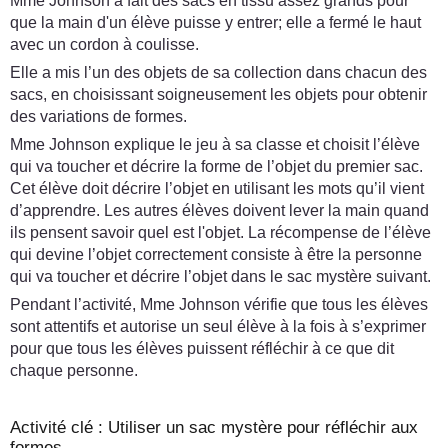
Mme Johnson a fait des sacs en tissu assez grands pour
que la main d'un élève puisse y entrer; elle a fermé le haut
avec un cordon à coulisse.
Elle a mis l’un des objets de sa collection dans chacun des
sacs, en choisissant soigneusement les objets pour obtenir
des variations de formes.
Mme Johnson explique le jeu à sa classe et choisit l’élève
qui va toucher et décrire la forme de l’objet du premier sac.
Cet élève doit décrire l’objet en utilisant les mots qu’il vient
d’apprendre. Les autres élèves doivent lever la main quand
ils pensent savoir quel est l'objet. La récompense de l’élève
qui devine l’objet correctement consiste à être la personne
qui va toucher et décrire l’objet dans le sac mystère suivant.
Pendant l’activité, Mme Johnson vérifie que tous les élèves
sont attentifs et autorise un seul élève à la fois à s’exprimer
pour que tous les élèves puissent réfléchir à ce que dit
chaque personne.
Activité clé : Utiliser un sac mystère pour réfléchir aux
formes