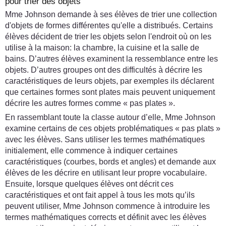
pour trier des objets
Mme Johnson demande à ses élèves de trier une collection
d'objets de formes différentes qu'elle a distribués. Certains
élèves décident de trier les objets selon l'endroit où on les
utilise à la maison: la chambre, la cuisine et la salle de
bains. D’autres élèves examinent la ressemblance entre les
objets. D’autres groupes ont des difficultés à décrire les
caractéristiques de leurs objets, par exemples ils déclarent
que certaines formes sont plates mais peuvent uniquement
décrire les autres formes comme « pas plates ».
En rassemblant toute la classe autour d’elle, Mme Johnson
examine certains de ces objets problématiques « pas plats »
avec les élèves. Sans utiliser les termes mathématiques
initialement, elle commence à indiquer certaines
caractéristiques (courbes, bords et angles) et demande aux
élèves de les décrire en utilisant leur propre vocabulaire.
Ensuite, lorsque quelques élèves ont décrit ces
caractéristiques et ont fait appel à tous les mots qu’ils
peuvent utiliser, Mme Johnson commence à introduire les
termes mathématiques corrects et définit avec les élèves