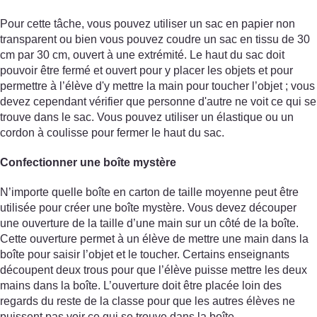
Pour cette tâche, vous pouvez utiliser un sac en papier non
transparent ou bien vous pouvez coudre un sac en tissu de 30
cm par 30 cm, ouvert à une extrémité. Le haut du sac doit
pouvoir être fermé et ouvert pour y placer les objets et pour
permettre à l’élève d'y mettre la main pour toucher l’objet ; vous
devez cependant vérifier que personne d'autre ne voit ce qui se
trouve dans le sac. Vous pouvez utiliser un élastique ou un
cordon à coulisse pour fermer le haut du sac.
Confectionner une boîte mystère
N’importe quelle boîte en carton de taille moyenne peut être
utilisée pour créer une boîte mystère. Vous devez découper
une ouverture de la taille d’une main sur un côté de la boîte.
Cette ouverture permet à un élève de mettre une main dans la
boîte pour saisir l’objet et le toucher. Certains enseignants
découpent deux trous pour que l’élève puisse mettre les deux
mains dans la boîte. L’ouverture doit être placée loin des
regards du reste de la classe pour que les autres élèves ne
puissent pas voir ce qui se trouve dans la boîte.