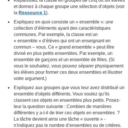
Répartissez la classe en groupes de cinq ou six élèves
et donnez à chaque groupe une sélection d’objets (voir
la
Ressource 1
).
Expliquez en quoi consiste un « ensemble »: une
collection d’éléments ayant des caractéristiques
communes. Par exemple, la classe est un
« ensemble » d’élèves qui ont un enseignant en
commun – vous. Ce « grand ensemble » peut être
divisé en plus petits ensembles. Par exemple, un
ensemble de garçons et un ensemble de filles. (Si
vous le souhaitez, vous pouvez séparer physiquement
les élèves pour former ces deux ensembles et illustrer
votre argument.)
Expliquez aux groupes que vous leur avez distribué un
ensemble d'objets différents. Vous voulez qu’ils
classent ces objets en ensembles plus petits. Posez-
leur la question suivante : Combien de manières
différentes y a-t-il de trier ces objets en ensembles ?
La tâche devient ainsi une tâche « ouverte » -
n'indiquez pas le nombre d’ensembles ou de critères.