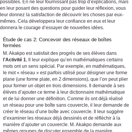
possibles. En ne leur fournissant pas trop d’explications, mais
en leur posant des questions pour guider leur réflexion, vous
leur donnez la satisfaction de découvrir les choses par eux-
mêmes. Cela développera leur confiance en eux et leur
donnera le courage d’essayer de nouvelles idées.
Étude de cas 2: Concevoir des réseaux de boîtes
fermées
M. Akakpo est satisfait des progrès de ses élèves dans
l’Activité 1.
Il leur explique qu’en mathématiques certains
mots ont un sens spécial. Par exemple, en mathématiques,
le mot « réseau » est parfois utilisé pour désigner une forme
plane (une forme plate, en 2 dimensions), que l’on peut plier
pour former un objet en trois dimensions. Il demande à ses
élèves d’ajouter ce terme à leur dictionnaire mathématique
et de lui donner une définition. Comme ils ont déjà réalisé
un réseau pour une boîte sans couvercle, il leur demande de
créer le réseau d’une boîte avec couvercle. Il leur suggère
d’examiner les réseaux déjà dessinés et de réfléchir à la
manière d’ajouter un couvercle. M. Akakpo demande aux
mêmes groupes de discuter ensemble de la manière