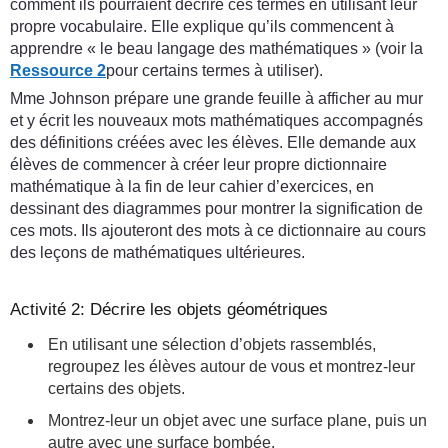
comment ils pourraient décrire ces termes en utilisant leur
propre vocabulaire. Elle explique qu’ils commencent à
apprendre « le beau langage des mathématiques » (voir la
Ressource 2
pour certains termes à utiliser).
Mme Johnson prépare une grande feuille à afficher au mur
et y écrit les nouveaux mots mathématiques accompagnés
des définitions créées avec les élèves. Elle demande aux
élèves de commencer à créer leur propre dictionnaire
mathématique à la fin de leur cahier d’exercices, en
dessinant des diagrammes pour montrer la signification de
ces mots. Ils ajouteront des mots à ce dictionnaire au cours
des leçons de mathématiques ultérieures.
Activité 2: Décrire les objets géométriques
En utilisant une sélection d’objets rassemblés,
regroupez les élèves autour de vous et montrez-leur
certains des objets.
Montrez-leur un objet avec une surface plane, puis un
autre avec une surface bombée.