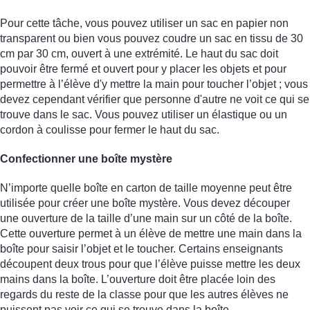
Pour cette tâche, vous pouvez utiliser un sac en papier non
transparent ou bien vous pouvez coudre un sac en tissu de 30
cm par 30 cm, ouvert à une extrémité. Le haut du sac doit
pouvoir être fermé et ouvert pour y placer les objets et pour
permettre à l’élève d'y mettre la main pour toucher l’objet ; vous
devez cependant vérifier que personne d'autre ne voit ce qui se
trouve dans le sac. Vous pouvez utiliser un élastique ou un
cordon à coulisse pour fermer le haut du sac.
Confectionner une boîte mystère
N’importe quelle boîte en carton de taille moyenne peut être
utilisée pour créer une boîte mystère. Vous devez découper
une ouverture de la taille d’une main sur un côté de la boîte.
Cette ouverture permet à un élève de mettre une main dans la
boîte pour saisir l’objet et le toucher. Certains enseignants
découpent deux trous pour que l’élève puisse mettre les deux
mains dans la boîte. L’ouverture doit être placée loin des
regards du reste de la classe pour que les autres élèves ne
puissent pas voir ce qui se trouve dans la boîte.