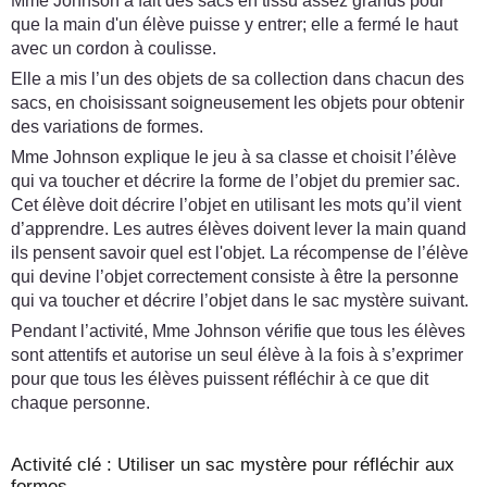
Mme Johnson a fait des sacs en tissu assez grands pour
que la main d'un élève puisse y entrer; elle a fermé le haut
avec un cordon à coulisse.
Elle a mis l’un des objets de sa collection dans chacun des
sacs, en choisissant soigneusement les objets pour obtenir
des variations de formes.
Mme Johnson explique le jeu à sa classe et choisit l’élève
qui va toucher et décrire la forme de l’objet du premier sac.
Cet élève doit décrire l’objet en utilisant les mots qu’il vient
d’apprendre. Les autres élèves doivent lever la main quand
ils pensent savoir quel est l'objet. La récompense de l’élève
qui devine l’objet correctement consiste à être la personne
qui va toucher et décrire l’objet dans le sac mystère suivant.
Pendant l’activité, Mme Johnson vérifie que tous les élèves
sont attentifs et autorise un seul élève à la fois à s’exprimer
pour que tous les élèves puissent réfléchir à ce que dit
chaque personne.
Activité clé : Utiliser un sac mystère pour réfléchir aux
formes