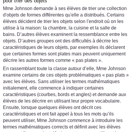
pour trier des objets
Mme Johnson demande à ses élèves de trier une collection
d'objets de formes différentes qu'elle a distribués. Certains
élèves décident de trier les objets selon l'endroit où on les
utilise à la maison: la chambre, la cuisine et la salle de
bains. D’autres élèves examinent la ressemblance entre les
objets. D’autres groupes ont des difficultés à décrire les
caractéristiques de leurs objets, par exemples ils déclarent
que certaines formes sont plates mais peuvent uniquement
décrire les autres formes comme « pas plates ».
En rassemblant toute la classe autour d’elle, Mme Johnson
examine certains de ces objets problématiques « pas plats »
avec les élèves. Sans utiliser les termes mathématiques
initialement, elle commence à indiquer certaines
caractéristiques (courbes, bords et angles) et demande aux
élèves de les décrire en utilisant leur propre vocabulaire.
Ensuite, lorsque quelques élèves ont décrit ces
caractéristiques et ont fait appel à tous les mots qu’ils
peuvent utiliser, Mme Johnson commence à introduire les
termes mathématiques corrects et définit avec les élèves