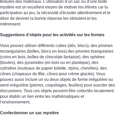
textures des matériaux. L’utilisation d’un sac ou d’une boîte
mystère est un excellent moyen de motiver les élèves car la
participation au jeu, la nécessité d'écouter attentivement et le
désir de deviner la bonne réponse les stimulent et les
intéressent.
Suggestions d’objets pour les activités sur les formes
Vous pouvez utiliser différents cubes (dés, blocs), des prismes
rectangulaires (boîtes, blocs en bois) des prismes triangulaires
(coins en bois, boîtes de chocolats fantaisie), des sphères
(boules), des pyramides (en bois ou en plastique), des
cylindres (rouleaux de papier toilette, stylos, chevilles), des
cônes (chapeaux de fête, cônes pour crème glacée). Vous
pouvez aussi inclure un ou deux objets de forme irrégulière ou
semi-irrégulière (pierres, coquillages, feuilles) pour susciter des
discussions. Tous ces objets peuvent être collectés localement
pour établir un lien entre les mathématiques et
l’environnement.
Confectionner un sac mystère