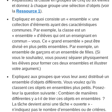
Répartissez la classe en groupes de cinq ou six élèves
et donnez à chaque groupe une sélection d’objets (voir
la
Ressource 1
).
Expliquez en quoi consiste un « ensemble »: une
collection d’éléments ayant des caractéristiques
communes. Par exemple, la classe est un
« ensemble » d’élèves qui ont un enseignant en
commun – vous. Ce « grand ensemble » peut être
divisé en plus petits ensembles. Par exemple, un
ensemble de garçons et un ensemble de filles. (Si
vous le souhaitez, vous pouvez séparer physiquement
les élèves pour former ces deux ensembles et illustrer
votre argument.)
Expliquez aux groupes que vous leur avez distribué un
ensemble d'objets différents. Vous voulez qu’ils
classent ces objets en ensembles plus petits. Posez-
leur la question suivante : Combien de manières
différentes y a-t-il de trier ces objets en ensembles ?
La tâche devient ainsi une tâche « ouverte » -
n'indiquez pas le nombre d’ensembles ou de critères.