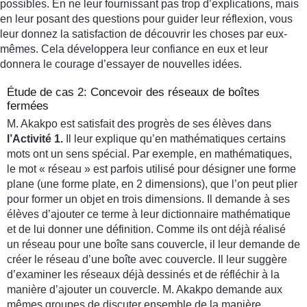
possibles. En ne leur fournissant pas trop d’explications, mais
en leur posant des questions pour guider leur réflexion, vous
leur donnez la satisfaction de découvrir les choses par eux-
mêmes. Cela développera leur confiance en eux et leur
donnera le courage d’essayer de nouvelles idées.
Étude de cas 2: Concevoir des réseaux de boîtes
fermées
M. Akakpo est satisfait des progrès de ses élèves dans
l’Activité 1.
Il leur explique qu’en mathématiques certains
mots ont un sens spécial. Par exemple, en mathématiques,
le mot « réseau » est parfois utilisé pour désigner une forme
plane (une forme plate, en 2 dimensions), que l’on peut plier
pour former un objet en trois dimensions. Il demande à ses
élèves d’ajouter ce terme à leur dictionnaire mathématique
et de lui donner une définition. Comme ils ont déjà réalisé
un réseau pour une boîte sans couvercle, il leur demande de
créer le réseau d’une boîte avec couvercle. Il leur suggère
d’examiner les réseaux déjà dessinés et de réfléchir à la
manière d’ajouter un couvercle. M. Akakpo demande aux
mêmes groupes de discuter ensemble de la manière