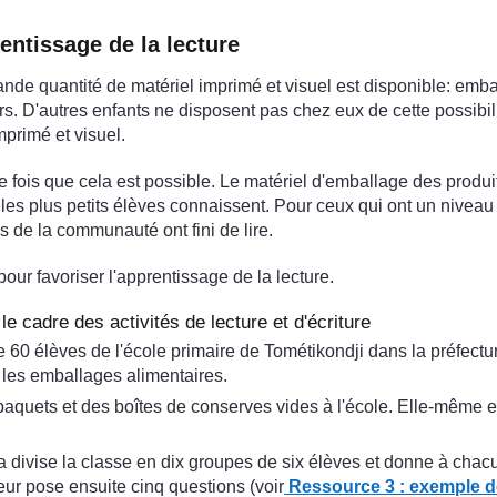
rentissage de la lecture
 quantité de matériel imprimé et visuel est disponible: emball
. D'autres enfants ne disposent pas chez eux de cette possibili
mprimé et visuel.
fois que cela est possible. Le matériel d'emballage des produit
 plus petits élèves connaissent. Pour ceux qui ont un niveau de 
 de la communauté ont fini de lire.
pour favoriser l'apprentissage de la lecture.
le cadre des activités de lecture et d'écriture
 élèves de l'école primaire de Tométikondji dans la préfecture
r les emballages alimentaires.
uets et des boîtes de conserves vides à l'école. Elle-même en a
wa divise la classe en dix groupes de six élèves et donne à chac
eur pose ensuite cinq questions (voir
Ressource 3 : exemple de 