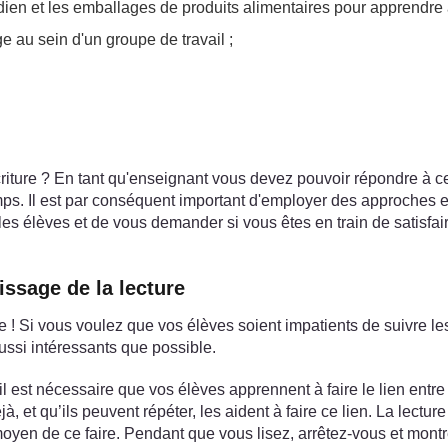
dien et les emballages de produits alimentaires pour apprendre à 
e au sein d'un groupe de travail ;
criture ? En tant qu'enseignant vous devez pouvoir répondre à ce
mps. Il est par conséquent important d'employer des approches et 
les élèves et de vous demander si vous êtes en train de satisfai
ssage de la lecture
cile ! Si vous voulez que vos élèves soient impatients de suivre les
aussi intéressants que possible.
 il est nécessaire que vos élèves apprennent à faire le lien entre l
, et qu’ils peuvent répéter, les aident à faire ce lien. La lectu
n moyen de ce faire. Pendant que vous lisez, arrêtez-vous et mon