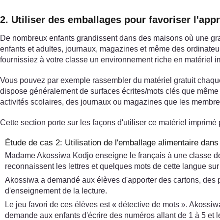
2. Utiliser des emballages pour favoriser l'app
De nombreux enfants grandissent dans des maisons où une grande
enfants et adultes, journaux, magazines et même des ordinateurs
fournissiez à votre classe un environnement riche en matériel i
Vous pouvez par exemple rassembler du matériel gratuit chaque 
dispose généralement de surfaces écrites/mots clés que même les
activités scolaires, des journaux ou magazines que les membres
Cette section porte sur les façons d'utiliser ce matériel imprimé 
Étude de cas 2: Utilisation de l'emballage alimentaire dans 
Madame Akossiwa Kodjo enseigne le français à une classe de 60
reconnaissent les lettres et quelques mots de cette langue su
Akossiwa a demandé aux élèves d'apporter des cartons, des paq
d'enseignement de la lecture.
Le jeu favori de ces élèves est « détective de mots ». Akossi
demande aux enfants d'écrire des numéros allant de 1 à 5 et l