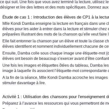
ce qui suit. Une fois que vous avez terminé la lecture, utilisez
désigner et lire des lettres et des mots spécifiques. Donnez aux 
Étude de cas 1 : Introduction des élèves de CP1 à la lectu
Mlle Kondi Damba enseigne la lecture en français dans une c
élèves pour les aider à entrer dans la lecture et stimuler chez 
préparées illustrant des mots de la chanson qu’elle veut faire l
Elle fait entonner la chanson par un élève et toute la classe 
élèves identifient et nomment individuellement chacune de c
Ensuite, Damba colle sous chaque image une étiquette-mot (dési
élèves ont besoin de beaucoup s’exercer avant d’être confiants 
Une fois les images et étiquettes ôtées du tableau, Damba les
image à laquelle ils associent l’étiquette-mot correspondante qu
A la fin de la séance, Mlle Kondi Damba accroche les images et
stimuler davantage à lire.
Activité 1 : Utilisation des chansons pour l'enseignement d
Préparez à l’avance les ressources qui vous permettront de men