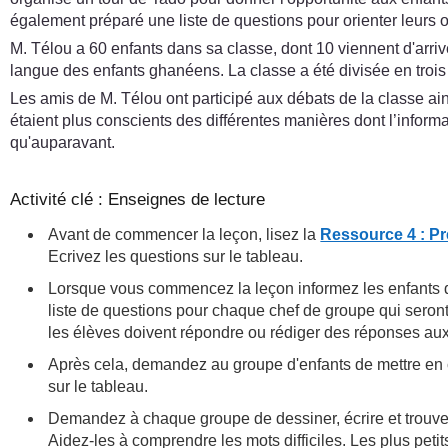
également préparé une liste de questions pour orienter leurs 
M. Télou a 60 enfants dans sa classe, dont 10 viennent d'arriv
langue des enfants ghanéens. La classe a été divisée en trois
Les amis de M. Télou ont participé aux débats de la classe ains
étaient plus conscients des différentes manières dont l’informat
qu'auparavant.
Activité clé : Enseignes de lecture
Avant de commencer la leçon, lisez la
Ressource 4 : P
Ecrivez les questions sur le tableau.
Lorsque vous commencez la leçon informez les enfants de
liste de questions pour chaque chef de groupe qui ser
les élèves doivent répondre ou rédiger des réponses aux
Après cela, demandez au groupe d'enfants de mettre en co
sur le tableau.
Demandez à chaque groupe de dessiner, écrire et trouver 
Aidez-les à comprendre les mots difficiles. Les plus petit