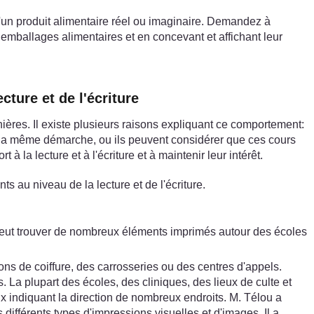
d'un produit alimentaire réel ou imaginaire. Demandez à
s emballages alimentaires et en concevant et affichant leur
cture et de l'écriture
nières. Il existe plusieurs raisons expliquant ce comportement:
ours la même démarche, ou ils peuvent considérer que ces cours
 la lecture et à l'écriture et à maintenir leur intérêt.
ts au niveau de la lecture et de l'écriture.
 peut trouver de nombreux éléments imprimés autour des écoles
ns de coiffure, des carrosseries ou des centres d'appels.
. La plupart des écoles, des cliniques, des lieux de culte et
 indiquant la direction de nombreux endroits. M. Télou a
différents types d'impressions visuelles et d'images. Il a