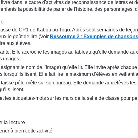
 le livre dans le cadre d'activités de reconnaissance de lettres
enfants la possibilité de parler de l'histoire, des personnages, d
re
lasse de CP1 de Kabou au Togo. Après sept semaines de leçon 
eux le goût de lire (Voir
Ressource 2 : Exemples de chanson
ire aux élèves.
chante. Elle accroche les images au tableau qu'elle demande aux 
es images.
gnant le nom de l’image) qu’elle lit. Elle invite après chaque 
lorsqu’ils lisent. Elle fait lire le maximum d’élèves en veillant
 laisse pêle-mêle sur son bureau. Elle demande aux élèves les u
’ils lisent.
 les étiquettes-mots sur les murs de la salle de classe pour per
e la lecture
er à bien cette activité.