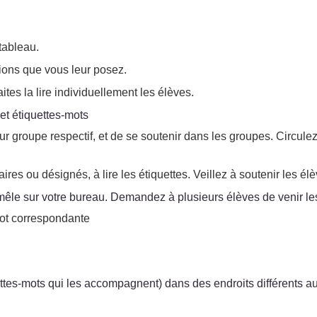
tableau.
tions que vous leur posez.
ites la lire individuellement les élèves.
et étiquettes-mots
r groupe respectif, et de se soutenir dans les groupes. Circulez
es ou désignés, à lire les étiquettes. Veillez à soutenir les élèv
-mêle sur votre bureau. Demandez à plusieurs élèves de venir les
-mot correspondante
quettes-mots qui les accompagnent) dans des endroits différents