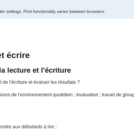
er settings.
Print functionality varies between browsers.
t écrire
 lecture et l'écriture
de l'écriture et évaluer les résultats ?
sions de l'environnement quotidien ; évaluation ; travail de grou
ndre aux débutants à lire ;