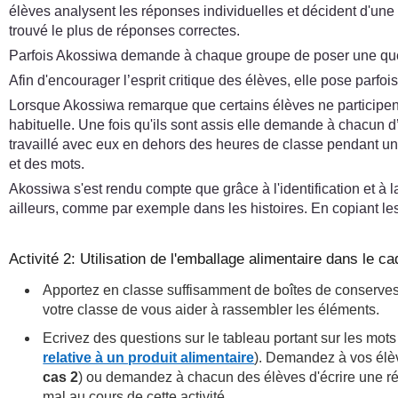
élèves analysent les réponses individuelles et décident d'une
trouvé le plus de réponses correctes.
Parfois Akossiwa demande à chaque groupe de poser une quest
Afin d'encourager l’esprit critique des élèves, elle pose parfo
Lorsque Akossiwa remarque que certains élèves ne participent
habituelle. Une fois qu'ils sont assis elle demande à chacun d’
travaillé avec eux en dehors des heures de classe pendant une h
et des mots.
Akossiwa s'est rendu compte que grâce à l'identification et à l
ailleurs, comme par exemple dans les histoires. En copiant les
Activité 2: Utilisation de l'emballage alimentaire dans le ca
Apportez en classe suffisamment de boîtes de conserves,
votre classe de vous aider à rassembler les éléments.
Ecrivez des questions sur le tableau portant sur les mots
relative à un produit alimentaire
). Demandez à vos élève
cas 2
) ou demandez à chacun des élèves d'écrire une ré
mal au cours de cette activité.