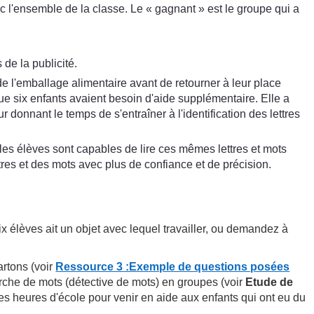
 l'ensemble de la classe. Le « gagnant » est le groupe qui a
 de la publicité.
 l'emballage alimentaire avant de retourner à leur place
que six enfants avaient besoin d'aide supplémentaire. Elle a
donnant le temps de s'entraîner à l'identification des lettres
, les élèves sont capables de lire ces mêmes lettres et mots
tres et des mots avec plus de confiance et de précision.
 élèves ait un objet avec lequel travailler, ou demandez à
artons (voir
Ressource 3 :Exemple de questions posées
erche de mots (détective de mots) en groupes (voir
Etude de
 heures d'école pour venir en aide aux enfants qui ont eu du