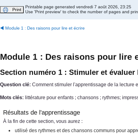
Passer au contenu principal
Printable page generated vendredi 7 août 2026, 23:25
Print
Use 'Print preview' to check the number of pages and print
◀︎
Module 1 : Des raisons pour lire et écrire
Module 1 : Des raisons pour lire e
Section numéro 1 : Stimuler et évaluer la
Question clé:
Comment stimuler l'apprentissage de la lecture et 
Mots clés:
littérature pour enfants ; chansons ; rythmes; impres
Résultats de l’apprentissage
À la fin de cette section, vous aurez :
utilisé des rythmes et des chansons communs pour appre