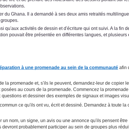
observations.
er du Ghana. Il a demandé à ses deux amis retraités multilingues 
 groupes.
i qu'aux activités de dessin et d'écriture qui ont suivi. A la fi
ion pouvait être présentée en différentes langues, et plusieurs en
réparation à une promenade au sein de la communauté
afin 
 la promenade et, s'ils le peuvent, demandez-leur de copier les
ont posées au cours de la promenade. Commencez la promenade
 questions et dessiner des exemples de signaux et images visuel
mmun ce qu'ils ont vu, écrit et dessiné. Demandez à toute la cl
un nom, un signe, un avis ou une annonce qu'ils pensent être ut
s devront probablement participer au sein de groupes plus réduits