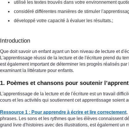
utilisé les textes trouvés dans votre environnement quoti
considéré différentes manières de stimuler l'apprentissag
développé votre capacité à évaluer les résultats.;
Introduction
Que doit savoir un enfant ayant un bon niveau de lecture et d'é
L'apprentissage réussi de la lecture et de l'écriture prend du te
est également important de déterminer les progrès réalisés par 
examinant la littérature pour enfants.
1. Poèmes et chansons pour soutenir l’apprenti
L'apprentissage de la lecture et de l'écriture est un travail diffi
cours et les activités qui soutiennent cet apprentissage soient 
Ressource 1 : Pour apprendre à écrire et lire correctement
,
phrases. Les sons et les rythmes que les élèves connaissent déjà
grand livre d'histoires avec des illustrations, est également u