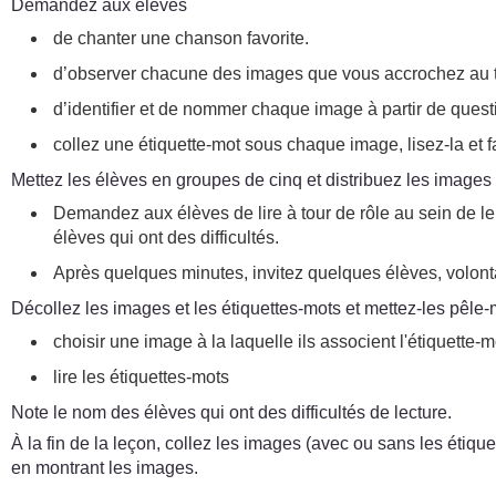
Demandez aux élèves
de chanter une chanson favorite.
d’observer chacune des images que vous accrochez au 
d’identifier et de nommer chaque image à partir de ques
collez une étiquette-mot sous chaque image, lisez-la et fa
Mettez les élèves en groupes de cinq et distribuez les images 
Demandez aux élèves de lire à tour de rôle au sein de leu
élèves qui ont des difficultés.
Après quelques minutes, invitez quelques élèves, volontair
Décollez les images et les étiquettes-mots et mettez-les pêle
choisir une image à la laquelle ils associent l'étiquette
lire les étiquettes-mots
Note le nom des élèves qui ont des difficultés de lecture.
À la fin de la leçon, collez les images (avec ou sans les éti
en montrant les images.