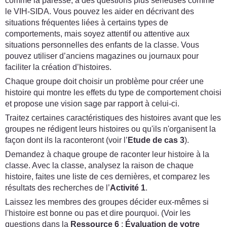
comme la paresse, à des questions plus sérieuses comme
le VIH-SIDA. Vous pouvez les aider en décrivant des
situations fréquentes liées à certains types de
comportements, mais soyez attentif ou attentive aux
situations personnelles des enfants de la classe. Vous
pouvez utiliser d’anciens magazines ou journaux pour
faciliter la création d’histoires.
Chaque groupe doit choisir un problème pour créer une
histoire qui montre les effets du type de comportement choisi
et propose une vision sage par rapport à celui-ci.
Traitez certaines caractéristiques des histoires avant que les
groupes ne rédigent leurs histoires ou qu'ils n'organisent la
façon dont ils la raconteront (voir l’
Etude de cas 3
).
Demandez à chaque groupe de raconter leur histoire à la
classe. Avec la classe, analysez la raison de chaque
histoire, faites une liste de ces dernières, et comparez les
résultats des recherches de l’
Activité 1
.
Laissez les membres des groupes décider eux-mêmes si
l'histoire est bonne ou pas et dire pourquoi. (Voir les
questions dans la
Ressource 6
:
Évaluation de votre