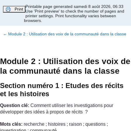
Passer au contenu principal
Printable page generated samedi 8 août 2026, 06:33
Print
Use 'Print preview' to check the number of pages and
printer settings.
Print functionality varies between
browsers.
←
Module 2 : Utilisation des voix de la communauté dans la classe
Module 2 : Utilisation des voix de
la communauté dans la classe
Section numéro 1 : Etudes des récits
et les histoires
Question clé:
Comment utiliser les investigations pour
développer des idées à propos de récits ?
Mots clés:
recherche ; histoires ; raison ; questions ;
investigation ; communauté