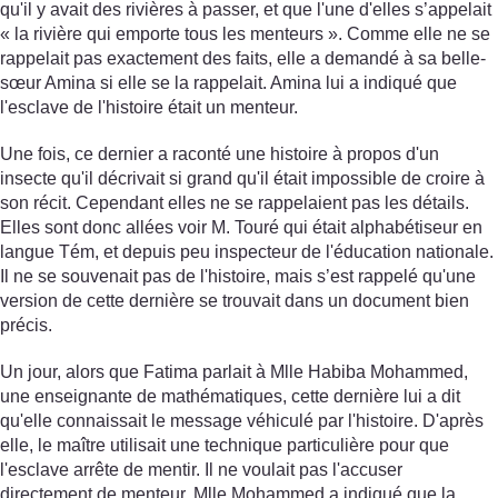
qu'il y avait des rivières à passer, et que l'une d'elles s’appelait
« la rivière qui emporte tous les menteurs ». Comme elle ne se
rappelait pas exactement des faits, elle a demandé à sa belle-
sœur Amina si elle se la rappelait. Amina lui a indiqué que
l'esclave de l'histoire était un menteur.
Une fois, ce dernier a raconté une histoire à propos d'un
insecte qu'il décrivait si grand qu'il était impossible de croire à
son récit. Cependant elles ne se rappelaient pas les détails.
Elles sont donc allées voir M. Touré qui était alphabétiseur en
langue Tém, et depuis peu inspecteur de l'éducation nationale.
Il ne se souvenait pas de l'histoire, mais s’est rappelé qu'une
version de cette dernière se trouvait dans un document bien
précis.
Un jour, alors que Fatima parlait à Mlle Habiba Mohammed,
une enseignante de mathématiques, cette dernière lui a dit
qu'elle connaissait le message véhiculé par l'histoire. D'après
elle, le maître utilisait une technique particulière pour que
l'esclave arrête de mentir. Il ne voulait pas l'accuser
directement de menteur. Mlle Mohammed a indiqué que la