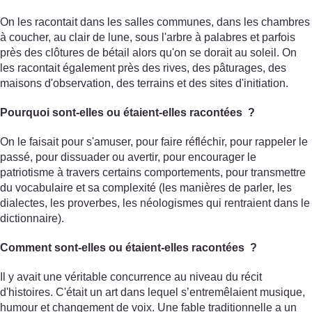
On les racontait dans les salles communes, dans les chambres
à coucher, au clair de lune, sous l'arbre à palabres et parfois
près des clôtures de bétail alors qu'on se dorait au soleil. On
les racontait également près des rives, des pâturages, des
maisons d'observation, des terrains et des sites d'initiation.
Pourquoi sont-elles ou étaient-elles racontées ?
On le faisait pour s'amuser, pour faire réfléchir, pour rappeler le
passé, pour dissuader ou avertir, pour encourager le
patriotisme à travers certains comportements, pour transmettre
du vocabulaire et sa complexité (les manières de parler, les
dialectes, les proverbes, les néologismes qui rentraient dans le
dictionnaire).
Comment sont-elles ou étaient-elles racontées ?
Il y avait une véritable concurrence au niveau du récit
d'histoires. C'était un art dans lequel s’entremêlaient musique,
humour et changement de voix. Une fable traditionnelle a un