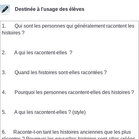
Destinée à l’usage des élèves
1. Qui sont les personnes qui généralement racontent les
histoires ?
2. A qui les racontent-elles ?
3. Quand les histoires sont-elles racontées ?
4. Pourquoi les personnes racontent-elles des histoires ?
5. A qui les racontent-elles ? (style)
6. Raconte-t-on tant les histoires anciennes que les plus
récentes ? Pourquoi les nouvelles histoires sont-elles créées