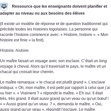
Ressource que les enseignants doivent planifier et
adapter au niveau ou aux besoins des élèves
(Il existe un modèle de réponse et de question traditionnel qui
précède toutes les histoires togolaises. La personne qui
raconte l'histoire commence avec: « Histoire, histoire ». « Mon
histoire est finie » la finit).
Histoire, histoire.
Un maître faisait un voyage avec son esclave. C’était un long
voyage à cheval. Alors qu'il traversait le pays, le maître vit un
chacal qui croisait leur chemin.
Le maître remarqua: « le chacal est plutôt grand ». L'esclave
indiqua: « Oh, mon maître, il est petit par rapport à celui que j'ai
vu hier ». « Vraiment ? » répondit le maître. « Eh oui. Il était
très, très grand. Il était aussi grand qu'un veau ou qu'un bœuf !
» « Aussi grand qu’un veau ? », demanda le maître. « Oui,
aussi grand qu'un veau », répondit l'esclave. Le maître