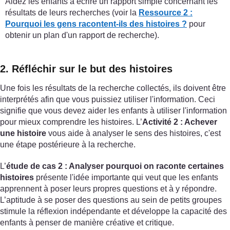
Aidez les enfants à écrire un rapport simple concernant les
résultats de leurs recherches (voir la
Ressource 2 :
Pourquoi les gens racontent-ils des histoires ?
pour
obtenir un plan d'un rapport de recherche).
2. Réfléchir sur le but des histoires
Une fois les résultats de la recherche collectés, ils doivent être
interprétés afin que vous puissiez utiliser l'information. Ceci
signifie que vous devez aider les enfants à utiliser l'information
pour mieux comprendre les histoires. L’
Activité 2 : Achever
une histoire
vous aide à analyser le sens des histoires, c'est
une étape postérieure à la recherche.
L’
étude de cas 2 : Analyser pourquoi on raconte certaines
histoires
présente l'idée importante qui veut que les enfants
apprennent à poser leurs propres questions et à y répondre.
L’aptitude à se poser des questions au sein de petits groupes
stimule la réflexion indépendante et développe la capacité des
enfants à penser de manière créative et critique.