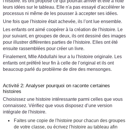
l'histoire. Ils ont proposé ce qui pourrait arriver et elle a noté
leurs idées sur le tableau. Elle n'a pas essayé d'accélérer le
processus ni même de les pousser à accepter ses idées.
Une fois que l'histoire était achevée, ils l’ont lue ensemble.
Les enfants ont aimé coopérer à la création de l'histoire. Le
jour suivant, en groupes de deux, ils ont dessiné des images
pour illustrer différentes parties de l'histoire. Elles ont été
ensuite rassemblées pour créer un livre.
Finalement, Mlle Abdullahi leur a lu l'histoire originale. Les
enfants ont préféré leur fin à celle de l’original et ils ont
beaucoup parlé du problème de dire des mensonges.
Activité 2: Analyser pourquoi on raconte certaines
histoires
Choisissez une histoire intéressante parmi celles que vous
connaissez. Vérifiez que vous disposez d’une version
intégrale de l'histoire.
Faites une copie de l'histoire pour chacun des groupes
de votre classe, ou écrivez l'histoire au tableau afin