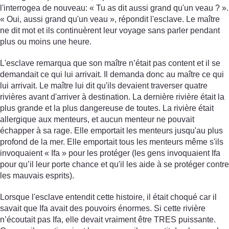
l'interrogea de nouveau: « Tu as dit aussi grand qu'un veau ? ».
« Oui, aussi grand qu'un veau », répondit l'esclave. Le maître
ne dit mot et ils continuèrent leur voyage sans parler pendant
plus ou moins une heure.
L'esclave remarqua que son maître n’était pas content et il se
demandait ce qui lui arrivait. Il demanda donc au maître ce qui
lui arrivait. Le maître lui dit qu'ils devaient traverser quatre
rivières avant d'arriver à destination. La dernière rivière était la
plus grande et la plus dangereuse de toutes. La rivière était
allergique aux menteurs, et aucun menteur ne pouvait
échapper à sa rage. Elle emportait les menteurs jusqu'au plus
profond de la mer. Elle emportait tous les menteurs même s'ils
invoquaient « Ifa » pour les protéger (les gens invoquaient Ifa
pour qu’il leur porte chance et qu'il les aide à se protéger contre
les mauvais esprits).
Lorsque l'esclave entendit cette histoire, il était choqué car il
savait que Ifa avait des pouvoirs énormes. Si cette rivière
n’écoutait pas Ifa, elle devait vraiment être TRES puissante.