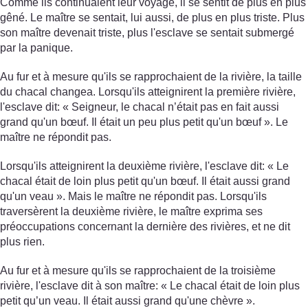
Comme ils continuaient leur voyage, il se sentit de plus en plus
gêné. Le maître se sentait, lui aussi, de plus en plus triste. Plus
son maître devenait triste, plus l'esclave se sentait submergé
par la panique.
Au fur et à mesure qu'ils se rapprochaient de la rivière, la taille
du chacal changea. Lorsqu'ils atteignirent la première rivière,
l'esclave dit: « Seigneur, le chacal n’était pas en fait aussi
grand qu'un bœuf. Il était un peu plus petit qu'un bœuf ». Le
maître ne répondit pas.
Lorsqu'ils atteignirent la deuxième rivière, l'esclave dit: « Le
chacal était de loin plus petit qu'un bœuf. Il était aussi grand
qu'un veau ». Mais le maître ne répondit pas. Lorsqu'ils
traversèrent la deuxième rivière, le maître exprima ses
préoccupations concernant la dernière des rivières, et ne dit
plus rien.
Au fur et à mesure qu'ils se rapprochaient de la troisième
rivière, l'esclave dit à son maître: « Le chacal était de loin plus
petit qu’un veau. Il était aussi grand qu'une chèvre ».