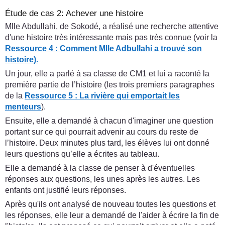
Étude de cas 2: Achever une histoire
Mlle Abdullahi, de Sokodé, a réalisé une recherche attentive
d'une histoire très intéressante mais pas très connue (voir la
Ressource 4 : Comment Mlle Adbullahi a trouvé son
histoire).
Un jour, elle a parlé à sa classe de CM1 et lui a raconté la
première partie de l’histoire (les trois premiers paragraphes
de la
Ressource 5 : La rivière qui emportait les
menteurs
).
Ensuite, elle a demandé à chacun d'imaginer une question
portant sur ce qui pourrait advenir au cours du reste de
l’histoire. Deux minutes plus tard, les élèves lui ont donné
leurs questions qu’elle a écrites au tableau.
Elle a demandé à la classe de penser à d'éventuelles
réponses aux questions, les unes après les autres. Les
enfants ont justifié leurs réponses.
Après qu'ils ont analysé de nouveau toutes les questions et
les réponses, elle leur a demandé de l'aider à écrire la fin de