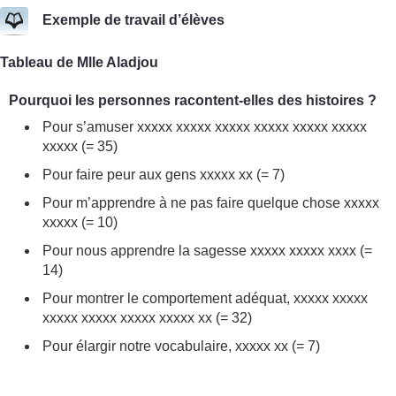
Exemple de travail d’élèves
Tableau de Mlle Aladjou
Pourquoi les personnes racontent-elles des histoires ?
Pour s’amuser xxxxx xxxxx xxxxx xxxxx xxxxx xxxxx
xxxxx (= 35)
Pour faire peur aux gens xxxxx xx (= 7)
Pour m’apprendre à ne pas faire quelque chose xxxxx
xxxxx (= 10)
Pour nous apprendre la sagesse xxxxx xxxxx xxxx (=
14)
Pour montrer le comportement adéquat, xxxxx xxxxx
xxxxx xxxxx xxxxx xxxxx xx (= 32)
Pour élargir notre vocabulaire, xxxxx xx (= 7)