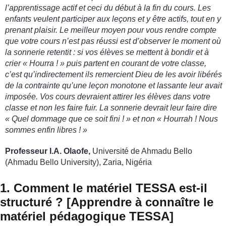
l’apprentissage actif et ceci du début à la fin du cours. Les
enfants veulent participer aux leçons et y être actifs, tout en y
prenant plaisir. Le meilleur moyen pour vous rendre compte
que votre cours n’est pas réussi est d’observer le moment où
la sonnerie retentit : si vos élèves se mettent à bondir et à
crier « Hourra ! » puis partent en courant de votre classe,
c’est qu’indirectement ils remercient Dieu de les avoir libérés
de la contrainte qu’une leçon monotone et lassante leur avait
imposée. Vos cours devraient attirer les élèves dans votre
classe et non les faire fuir. La sonnerie devrait leur faire dire
« Quel dommage que ce soit fini ! » et non « Hourrah ! Nous
sommes enfin libres ! »
Professeur I.A. Olaofe,
Université de Ahmadu Bello
(Ahmadu Bello University), Zaria, Nigéria
1. Comment le matériel TESSA est-il
structuré ? [Apprendre à connaître le
matériel pédagogique TESSA]