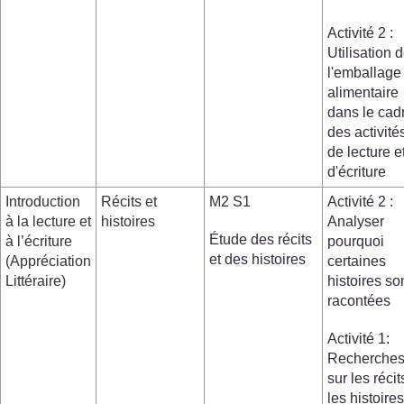
Activité 2 :
Utilisation 
l'emballage
alimentaire
dans le cad
des activité
de lecture e
d'écriture
Introduction
Récits et
M2 S1
Activité 2 :
à la lecture et
histoires
Analyser
Étude des récits
à l’écriture
pourquoi
et des histoires
(Appréciation
certaines
Littéraire)
histoires so
racontées
Activité 1:
Recherche
sur les récit
les histoires