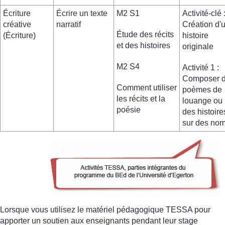
Écriture
Écrire un texte
M2 S1
Activité-clé 
créative
narratif
Création d'
Étude des récits
(Écriture)
histoire
et des histoires
originale
M2 S4
Activité 1 :
Composer 
Comment utiliser
poèmes de
les récits et la
louange ou
poésie
des histoire
sur des no
Lorsque vous utilisez le matériel pédagogique TESSA pour
apporter un soutien aux enseignants pendant leur stage