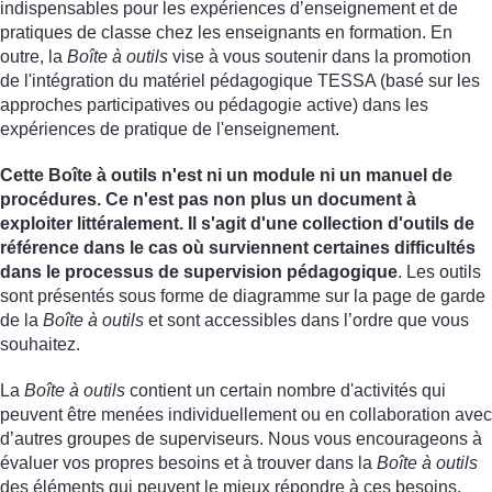
indispensables pour les expériences d’enseignement et de
pratiques de classe chez les enseignants en formation. En
outre, la
Boîte à outils
vise à vous soutenir dans la promotion
de l'intégration du matériel pédagogique TESSA (basé sur les
approches participatives ou pédagogie active) dans les
expériences de pratique de l'enseignement.
Cette Boîte à outils n'est ni un module ni un manuel de
procédures. Ce n'est pas non plus un document à
exploiter littéralement. Il s'agit d'une collection d'outils de
référence dans le cas où surviennent certaines difficultés
dans le processus de supervision pédagogique
. Les outils
sont présentés sous forme de diagramme sur la page de garde
de la
Boîte à outils
et sont accessibles dans l’ordre que vous
souhaitez.
La
Boîte à outils
contient un certain nombre d'activités qui
peuvent être menées individuellement ou en collaboration avec
d’autres groupes de superviseurs. Nous vous encourageons à
évaluer vos propres besoins et à trouver dans la
Boîte à outils
des éléments qui peuvent le mieux répondre à ces besoins.