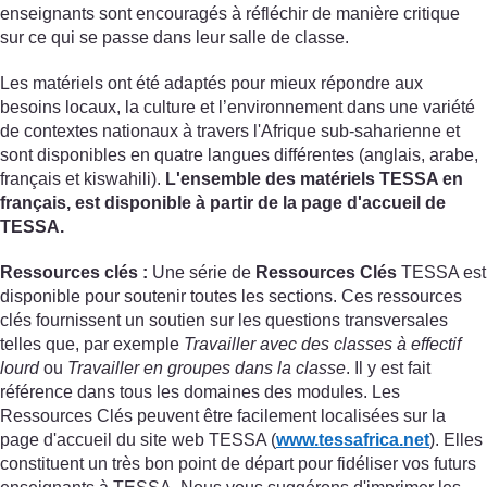
enseignants sont encouragés à réfléchir de manière critique
sur ce qui se passe dans leur salle de classe.
Les matériels ont été adaptés pour mieux répondre aux
besoins locaux, la culture et l’environnement dans une variété
de contextes nationaux à travers l'Afrique sub-saharienne et
sont disponibles en quatre langues différentes (anglais, arabe,
français et kiswahili).
L'ensemble des matériels TESSA en
français, est disponible à partir de la page d'accueil de
TESSA.
Ressources clés :
Une série de
Ressources Clés
TESSA est
disponible pour soutenir toutes les sections. Ces ressources
clés fournissent un soutien sur les questions transversales
telles que, par exemple
Travailler avec des classes à effectif
lourd
ou
Travailler en groupes dans la classe
. Il y est fait
référence dans tous les domaines des modules. Les
Ressources Clés peuvent être facilement localisées sur la
page d'accueil du site web TESSA (
www.tessafrica.net
). Elles
constituent un très bon point de départ pour fidéliser vos futurs