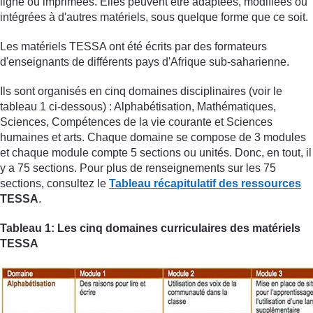
ligne ou imprimées. Elles peuvent être adaptées, modifiées ou
intégrées à d'autres matériels, sous quelque forme que ce soit.
Les matériels TESSA ont été écrits par des formateurs
d'enseignants de différents pays d'Afrique sub-saharienne.
Ils sont organisés en cinq domaines disciplinaires (voir le
tableau 1 ci-dessous) : Alphabétisation, Mathématiques,
Sciences, Compétences de la vie courante et Sciences
humaines et arts. Chaque domaine se compose de 3 modules
et chaque module compte 5 sections ou unités. Donc, en tout, il
y a 75 sections. Pour plus de renseignements sur les 75
sections, consultez le
Tableau récapitulatif des ressources
TESSA
.
Tableau 1: Les cinq domaines curriculaires des matériels
TESSA