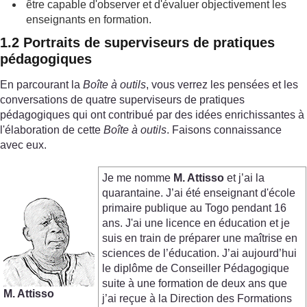
être capable d'observer et d'évaluer objectivement les
enseignants en formation.
1.2 Portraits de superviseurs de pratiques
pédagogiques
En parcourant la
Boîte à outils
, vous verrez les pensées et les
conversations de quatre superviseurs de pratiques
pédagogiques qui ont contribué par des idées enrichissantes à
l'élaboration de cette
Boîte à outils
. Faisons connaissance
avec eux.
Je me nomme
M. Attisso
et j’ai la
quarantaine. J’ai été enseignant d'école
primaire publique au Togo pendant 16
ans. J'ai une licence en éducation et je
suis en train de préparer une maîtrise en
sciences de l’éducation. J’ai aujourd’hui
le diplôme de Conseiller Pédagogique
suite à une formation de deux ans que
M.
Attisso
j’ai reçue à la Direction des Formations