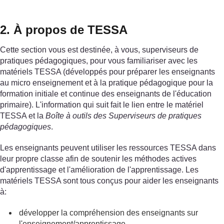
2. À propos de TESSA
Cette section vous est destinée, à vous, superviseurs de
pratiques pédagogiques, pour vous familiariser avec les
matériels TESSA (développés pour préparer les enseignants
au micro enseignement et à la pratique pédagogique pour la
formation initiale et continue des enseignants de l'éducation
primaire). L'information qui suit fait le lien entre le matériel
TESSA et la
Boîte à outils des Superviseurs de pratiques
pédagogiques
.
Les enseignants peuvent utiliser les ressources TESSA dans
leur propre classe afin de soutenir les méthodes actives
d'apprentissage et l'amélioration de l'apprentissage. Les
matériels TESSA sont tous conçus pour aider les enseignants
à:
développer la compréhension des enseignants sur
l'enseignement/apprentissage