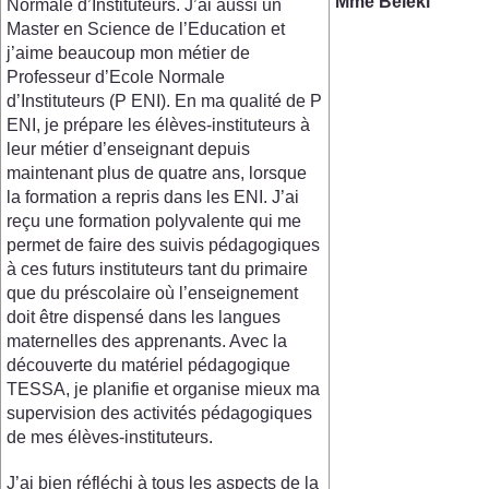
Mme Béléki
Normale d’Instituteurs. J’ai aussi un
Master en Science de l’Education et
j’aime beaucoup mon métier de
Professeur d’Ecole Normale
d’Instituteurs (P ENI). En ma qualité de P
ENI, je prépare les élèves-instituteurs à
leur métier d’enseignant depuis
maintenant plus de quatre ans, lorsque
la formation a repris dans les ENI. J’ai
reçu une formation polyvalente qui me
permet de faire des suivis pédagogiques
à ces futurs instituteurs tant du primaire
que du préscolaire où l’enseignement
doit être dispensé dans les langues
maternelles des apprenants. Avec la
découverte du matériel pédagogique
TESSA, je planifie et organise mieux ma
supervision des activités pédagogiques
de mes élèves-instituteurs.
J’ai bien réfléchi à tous les aspects de la