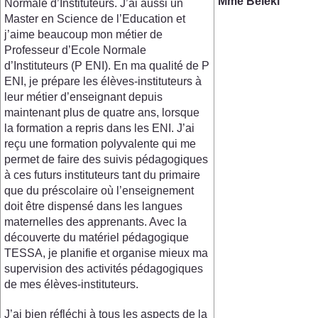
Mme Béléki
Normale d’Instituteurs. J’ai aussi un
Master en Science de l’Education et
j’aime beaucoup mon métier de
Professeur d’Ecole Normale
d’Instituteurs (P ENI). En ma qualité de P
ENI, je prépare les élèves-instituteurs à
leur métier d’enseignant depuis
maintenant plus de quatre ans, lorsque
la formation a repris dans les ENI. J’ai
reçu une formation polyvalente qui me
permet de faire des suivis pédagogiques
à ces futurs instituteurs tant du primaire
que du préscolaire où l’enseignement
doit être dispensé dans les langues
maternelles des apprenants. Avec la
découverte du matériel pédagogique
TESSA, je planifie et organise mieux ma
supervision des activités pédagogiques
de mes élèves-instituteurs.
J’ai bien réfléchi à tous les aspects de la