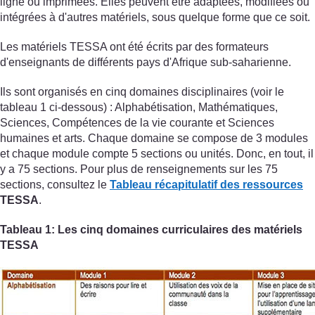
ligne ou imprimées. Elles peuvent être adaptées, modifiées ou
intégrées à d'autres matériels, sous quelque forme que ce soit.
Les matériels TESSA ont été écrits par des formateurs
d'enseignants de différents pays d'Afrique sub-saharienne.
Ils sont organisés en cinq domaines disciplinaires (voir le
tableau 1 ci-dessous) : Alphabétisation, Mathématiques,
Sciences, Compétences de la vie courante et Sciences
humaines et arts. Chaque domaine se compose de 3 modules
et chaque module compte 5 sections ou unités. Donc, en tout, il
y a 75 sections. Pour plus de renseignements sur les 75
sections, consultez le
Tableau récapitulatif des ressources
TESSA
.
Tableau 1: Les cinq domaines curriculaires des matériels
TESSA