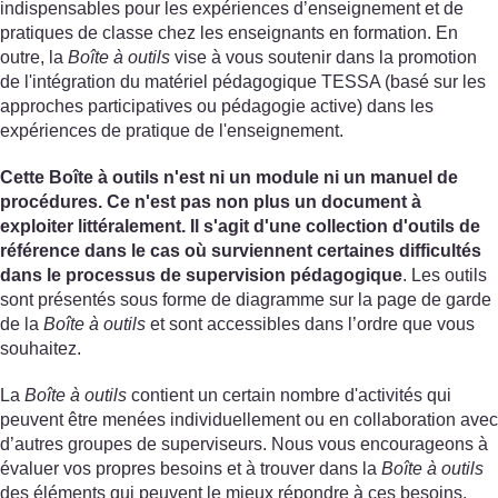
indispensables pour les expériences d’enseignement et de
pratiques de classe chez les enseignants en formation. En
outre, la
Boîte à outils
vise à vous soutenir dans la promotion
de l'intégration du matériel pédagogique TESSA (basé sur les
approches participatives ou pédagogie active) dans les
expériences de pratique de l'enseignement.
Cette Boîte à outils n'est ni un module ni un manuel de
procédures. Ce n'est pas non plus un document à
exploiter littéralement. Il s'agit d'une collection d'outils de
référence dans le cas où surviennent certaines difficultés
dans le processus de supervision pédagogique
. Les outils
sont présentés sous forme de diagramme sur la page de garde
de la
Boîte à outils
et sont accessibles dans l’ordre que vous
souhaitez.
La
Boîte à outils
contient un certain nombre d'activités qui
peuvent être menées individuellement ou en collaboration avec
d’autres groupes de superviseurs. Nous vous encourageons à
évaluer vos propres besoins et à trouver dans la
Boîte à outils
des éléments qui peuvent le mieux répondre à ces besoins.