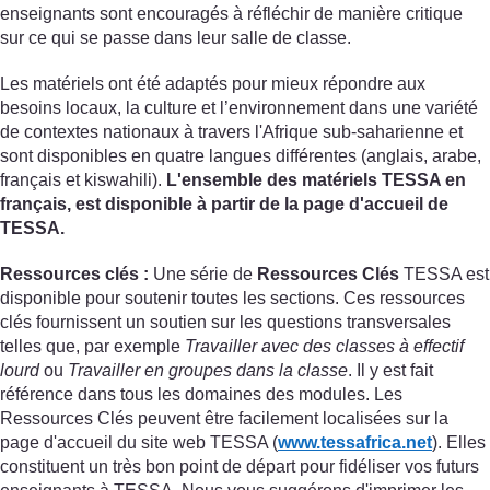
enseignants sont encouragés à réfléchir de manière critique
sur ce qui se passe dans leur salle de classe.
Les matériels ont été adaptés pour mieux répondre aux
besoins locaux, la culture et l’environnement dans une variété
de contextes nationaux à travers l'Afrique sub-saharienne et
sont disponibles en quatre langues différentes (anglais, arabe,
français et kiswahili).
L'ensemble des matériels TESSA en
français, est disponible à partir de la page d'accueil de
TESSA.
Ressources clés :
Une série de
Ressources Clés
TESSA est
disponible pour soutenir toutes les sections. Ces ressources
clés fournissent un soutien sur les questions transversales
telles que, par exemple
Travailler avec des classes à effectif
lourd
ou
Travailler en groupes dans la classe
. Il y est fait
référence dans tous les domaines des modules. Les
Ressources Clés peuvent être facilement localisées sur la
page d'accueil du site web TESSA (
www.tessafrica.net
). Elles
constituent un très bon point de départ pour fidéliser vos futurs