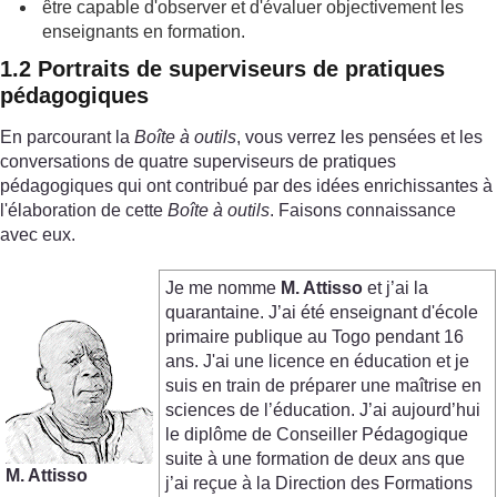
être capable d'observer et d'évaluer objectivement les
enseignants en formation.
1.2 Portraits de superviseurs de pratiques
pédagogiques
En parcourant la
Boîte à outils
, vous verrez les pensées et les
conversations de quatre superviseurs de pratiques
pédagogiques qui ont contribué par des idées enrichissantes à
l'élaboration de cette
Boîte à outils
. Faisons connaissance
avec eux.
Je me nomme
M. Attisso
et j’ai la
quarantaine. J’ai été enseignant d'école
primaire publique au Togo pendant 16
ans. J'ai une licence en éducation et je
suis en train de préparer une maîtrise en
sciences de l’éducation. J’ai aujourd’hui
le diplôme de Conseiller Pédagogique
suite à une formation de deux ans que
M.
Attisso
j’ai reçue à la Direction des Formations