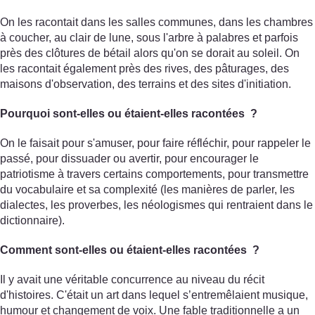
On les racontait dans les salles communes, dans les chambres
à coucher, au clair de lune, sous l'arbre à palabres et parfois
près des clôtures de bétail alors qu'on se dorait au soleil. On
les racontait également près des rives, des pâturages, des
maisons d'observation, des terrains et des sites d'initiation.
Pourquoi sont-elles ou étaient-elles racontées ?
On le faisait pour s'amuser, pour faire réfléchir, pour rappeler le
passé, pour dissuader ou avertir, pour encourager le
patriotisme à travers certains comportements, pour transmettre
du vocabulaire et sa complexité (les manières de parler, les
dialectes, les proverbes, les néologismes qui rentraient dans le
dictionnaire).
Comment sont-elles ou étaient-elles racontées ?
Il y avait une véritable concurrence au niveau du récit
d'histoires. C'était un art dans lequel s’entremêlaient musique,
humour et changement de voix. Une fable traditionnelle a un