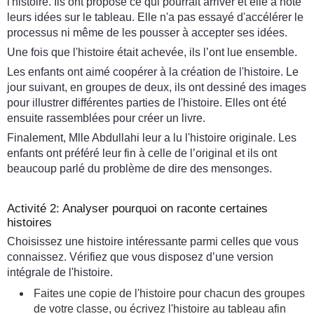
l'histoire. Ils ont proposé ce qui pourrait arriver et elle a noté
leurs idées sur le tableau. Elle n'a pas essayé d'accélérer le
processus ni même de les pousser à accepter ses idées.
Une fois que l'histoire était achevée, ils l’ont lue ensemble.
Les enfants ont aimé coopérer à la création de l'histoire. Le
jour suivant, en groupes de deux, ils ont dessiné des images
pour illustrer différentes parties de l'histoire. Elles ont été
ensuite rassemblées pour créer un livre.
Finalement, Mlle Abdullahi leur a lu l'histoire originale. Les
enfants ont préféré leur fin à celle de l’original et ils ont
beaucoup parlé du problème de dire des mensonges.
Activité 2: Analyser pourquoi on raconte certaines
histoires
Choisissez une histoire intéressante parmi celles que vous
connaissez. Vérifiez que vous disposez d’une version
intégrale de l'histoire.
Faites une copie de l'histoire pour chacun des groupes
de votre classe, ou écrivez l'histoire au tableau afin