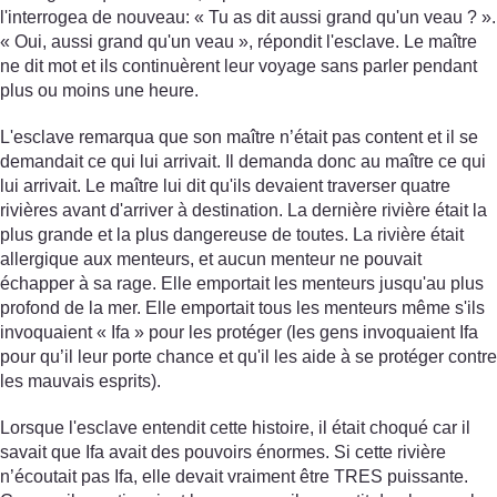
l'interrogea de nouveau: « Tu as dit aussi grand qu'un veau ? ».
« Oui, aussi grand qu'un veau », répondit l'esclave. Le maître
ne dit mot et ils continuèrent leur voyage sans parler pendant
plus ou moins une heure.
L'esclave remarqua que son maître n’était pas content et il se
demandait ce qui lui arrivait. Il demanda donc au maître ce qui
lui arrivait. Le maître lui dit qu'ils devaient traverser quatre
rivières avant d'arriver à destination. La dernière rivière était la
plus grande et la plus dangereuse de toutes. La rivière était
allergique aux menteurs, et aucun menteur ne pouvait
échapper à sa rage. Elle emportait les menteurs jusqu'au plus
profond de la mer. Elle emportait tous les menteurs même s'ils
invoquaient « Ifa » pour les protéger (les gens invoquaient Ifa
pour qu’il leur porte chance et qu'il les aide à se protéger contre
les mauvais esprits).
Lorsque l'esclave entendit cette histoire, il était choqué car il
savait que Ifa avait des pouvoirs énormes. Si cette rivière
n’écoutait pas Ifa, elle devait vraiment être TRES puissante.