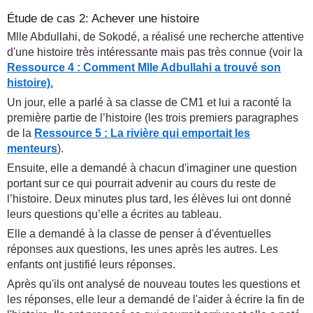
Étude de cas 2: Achever une histoire
Mlle Abdullahi, de Sokodé, a réalisé une recherche attentive
d'une histoire très intéressante mais pas très connue (voir la
Ressource 4 : Comment Mlle Adbullahi a trouvé son
histoire).
Un jour, elle a parlé à sa classe de CM1 et lui a raconté la
première partie de l’histoire (les trois premiers paragraphes
de la
Ressource 5 : La rivière qui emportait les
menteurs
).
Ensuite, elle a demandé à chacun d'imaginer une question
portant sur ce qui pourrait advenir au cours du reste de
l’histoire. Deux minutes plus tard, les élèves lui ont donné
leurs questions qu’elle a écrites au tableau.
Elle a demandé à la classe de penser à d'éventuelles
réponses aux questions, les unes après les autres. Les
enfants ont justifié leurs réponses.
Après qu'ils ont analysé de nouveau toutes les questions et
les réponses, elle leur a demandé de l'aider à écrire la fin de