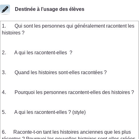
Destinée à l’usage des élèves
1. Qui sont les personnes qui généralement racontent les
histoires ?
2. A qui les racontent-elles ?
3. Quand les histoires sont-elles racontées ?
4. Pourquoi les personnes racontent-elles des histoires ?
5. A qui les racontent-elles ? (style)
6. Raconte-t-on tant les histoires anciennes que les plus
récentes ? Pourquoi les nouvelles histoires sont-elles créées