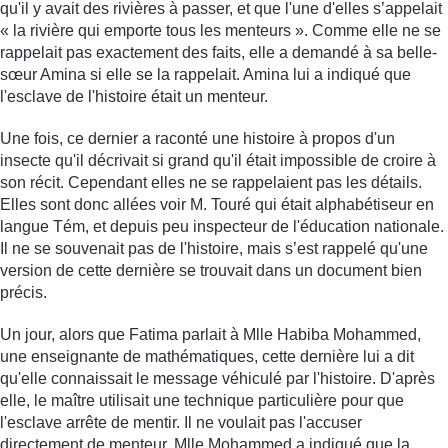
qu'il y avait des rivières à passer, et que l'une d'elles s’appelait
« la rivière qui emporte tous les menteurs ». Comme elle ne se
rappelait pas exactement des faits, elle a demandé à sa belle-
sœur Amina si elle se la rappelait. Amina lui a indiqué que
l'esclave de l'histoire était un menteur.
Une fois, ce dernier a raconté une histoire à propos d'un
insecte qu'il décrivait si grand qu'il était impossible de croire à
son récit. Cependant elles ne se rappelaient pas les détails.
Elles sont donc allées voir M. Touré qui était alphabétiseur en
langue Tém, et depuis peu inspecteur de l'éducation nationale.
Il ne se souvenait pas de l'histoire, mais s’est rappelé qu'une
version de cette dernière se trouvait dans un document bien
précis.
Un jour, alors que Fatima parlait à Mlle Habiba Mohammed,
une enseignante de mathématiques, cette dernière lui a dit
qu'elle connaissait le message véhiculé par l'histoire. D'après
elle, le maître utilisait une technique particulière pour que
l'esclave arrête de mentir. Il ne voulait pas l'accuser
directement de menteur. Mlle Mohammed a indiqué que la