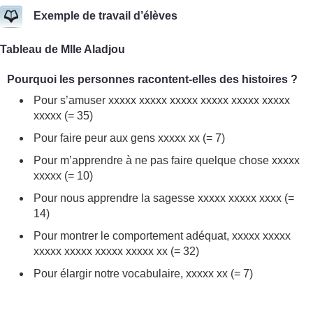
Exemple de travail d’élèves
Tableau de Mlle Aladjou
Pourquoi les personnes racontent-elles des histoires ?
Pour s’amuser xxxxx xxxxx xxxxx xxxxx xxxxx xxxxx
xxxxx (= 35)
Pour faire peur aux gens xxxxx xx (= 7)
Pour m’apprendre à ne pas faire quelque chose xxxxx
xxxxx (= 10)
Pour nous apprendre la sagesse xxxxx xxxxx xxxx (=
14)
Pour montrer le comportement adéquat, xxxxx xxxxx
xxxxx xxxxx xxxxx xxxxx xx (= 32)
Pour élargir notre vocabulaire, xxxxx xx (= 7)