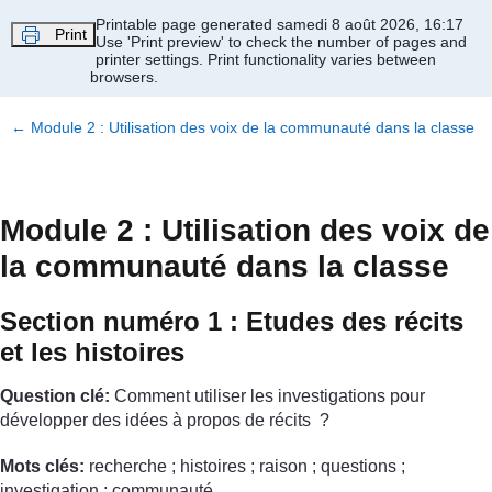
Passer au contenu principal
Printable page generated samedi 8 août 2026, 16:17
Print
Use 'Print preview' to check the number of pages and
printer settings.
Print functionality varies between
browsers.
←
Module 2 : Utilisation des voix de la communauté dans la classe
Module 2 : Utilisation des voix de
la communauté dans la classe
Section numéro 1 : Etudes des récits
et les histoires
Question clé:
Comment utiliser les investigations pour
développer des idées à propos de récits ?
Mots clés:
recherche ; histoires ; raison ; questions ;
investigation ; communauté