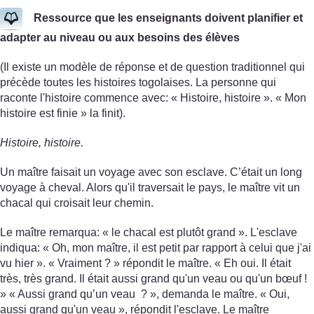
Ressource que les enseignants doivent planifier et
adapter au niveau ou aux besoins des élèves
(Il existe un modèle de réponse et de question traditionnel qui
précède toutes les histoires togolaises. La personne qui
raconte l'histoire commence avec: « Histoire, histoire ». « Mon
histoire est finie » la finit).
Histoire, histoire.
Un maître faisait un voyage avec son esclave. C’était un long
voyage à cheval. Alors qu'il traversait le pays, le maître vit un
chacal qui croisait leur chemin.
Le maître remarqua: « le chacal est plutôt grand ». L'esclave
indiqua: « Oh, mon maître, il est petit par rapport à celui que j'ai
vu hier ». « Vraiment ? » répondit le maître. « Eh oui. Il était
très, très grand. Il était aussi grand qu'un veau ou qu'un bœuf !
» « Aussi grand qu’un veau ? », demanda le maître. « Oui,
aussi grand qu'un veau », répondit l'esclave. Le maître