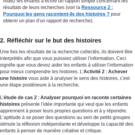
Aidez les enfants à écrire un rapport simple concernant les
résultats de leurs recherches (voir la
Ressource 2 :
Pourquoi les gens racontent-ils des histoires ?
pour
obtenir un plan d'un rapport de recherche).
2. Réfléchir sur le but des histoires
Une fois les résultats de la recherche collectés, ils doivent être
interprétés afin que vous puissiez utiliser l'information. Ceci
signifie que vous devez aider les enfants à utiliser l'information
pour mieux comprendre les histoires. L’
Activité 2 : Achever
une histoire
vous aide à analyser le sens des histoires, c'est
une étape postérieure à la recherche.
L’
étude de cas 2 : Analyser pourquoi on raconte certaines
histoires
présente l'idée importante qui veut que les enfants
apprennent à poser leurs propres questions et à y répondre.
L’aptitude à se poser des questions au sein de petits groupes
stimule la réflexion indépendante et développe la capacité des
enfants à penser de manière créative et critique.