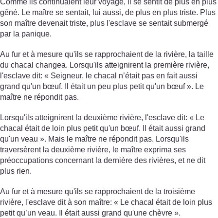
Comme ils continuaient leur voyage, il se sentit de plus en plus
gêné. Le maître se sentait, lui aussi, de plus en plus triste. Plus
son maître devenait triste, plus l'esclave se sentait submergé
par la panique.
Au fur et à mesure qu'ils se rapprochaient de la rivière, la taille
du chacal changea. Lorsqu'ils atteignirent la première rivière,
l'esclave dit: « Seigneur, le chacal n’était pas en fait aussi
grand qu'un bœuf. Il était un peu plus petit qu'un bœuf ». Le
maître ne répondit pas.
Lorsqu'ils atteignirent la deuxième rivière, l'esclave dit: « Le
chacal était de loin plus petit qu'un bœuf. Il était aussi grand
qu'un veau ». Mais le maître ne répondit pas. Lorsqu'ils
traversèrent la deuxième rivière, le maître exprima ses
préoccupations concernant la dernière des rivières, et ne dit
plus rien.
Au fur et à mesure qu'ils se rapprochaient de la troisième
rivière, l'esclave dit à son maître: « Le chacal était de loin plus
petit qu’un veau. Il était aussi grand qu'une chèvre ».