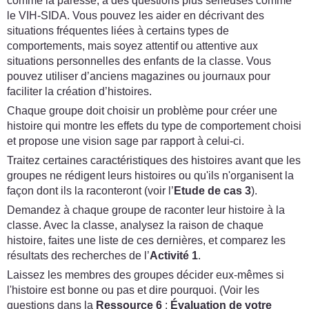
comme la paresse, à des questions plus sérieuses comme
le VIH-SIDA. Vous pouvez les aider en décrivant des
situations fréquentes liées à certains types de
comportements, mais soyez attentif ou attentive aux
situations personnelles des enfants de la classe. Vous
pouvez utiliser d’anciens magazines ou journaux pour
faciliter la création d’histoires.
Chaque groupe doit choisir un problème pour créer une
histoire qui montre les effets du type de comportement choisi
et propose une vision sage par rapport à celui-ci.
Traitez certaines caractéristiques des histoires avant que les
groupes ne rédigent leurs histoires ou qu'ils n'organisent la
façon dont ils la raconteront (voir l’
Etude de cas 3
).
Demandez à chaque groupe de raconter leur histoire à la
classe. Avec la classe, analysez la raison de chaque
histoire, faites une liste de ces dernières, et comparez les
résultats des recherches de l’
Activité 1
.
Laissez les membres des groupes décider eux-mêmes si
l'histoire est bonne ou pas et dire pourquoi. (Voir les
questions dans la
Ressource 6
:
Évaluation de votre