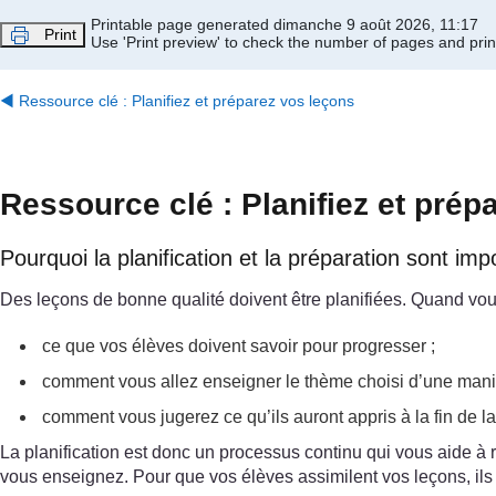
Passer au contenu principal
Printable page generated dimanche 9 août 2026, 11:17
Print
Use 'Print preview' to check the number of pages and print
◀︎
Ressource clé : Planifiez et préparez vos leçons
Ressource clé : Planifiez et prép
Pourquoi la planification et la préparation sont imp
Des leçons de bonne qualité doivent être planifiées. Quand vous
ce que vos élèves doivent savoir pour progresser ;
comment vous allez enseigner le thème choisi d’une maniè
comment vous jugerez ce qu’ils auront appris à la fin de la
La planification est donc un processus continu qui vous aide à 
vous enseignez. Pour que vos élèves assimilent vos leçons, ils 