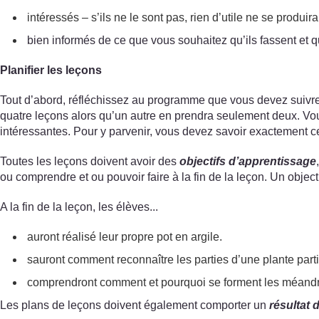
intéressés – s’ils ne le sont pas, rien d’utile ne se produira
bien informés de ce que vous souhaitez qu’ils fassent et qu
Planifier les leçons
Tout d’abord, réfléchissez au programme que vous devez suivre 
quatre leçons alors qu’un autre en prendra seulement deux. Vo
intéressantes. Pour y parvenir, vous devez savoir exactement ce 
Toutes les leçons doivent avoir des
objectifs d’apprentissage
ou comprendre et ou pouvoir faire à la fin de la leçon. Un objec
A la fin de la leçon, les élèves...
auront réalisé leur propre pot en argile.
sauront comment reconnaître les parties d’une plante parti
comprendront comment et pourquoi se forment les méandre
Les plans de leçons doivent également comporter un
résultat 