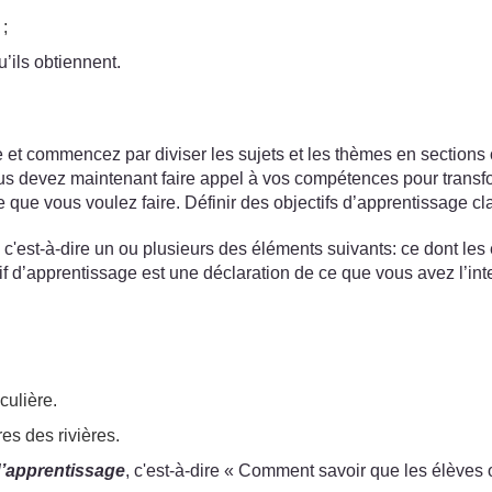
 ;
’ils obtiennent.
et commencez par diviser les sujets et les thèmes en sections 
us devez maintenant faire appel à vos compétences pour transfo
que vous voulez faire. Définir des objectifs d’apprentissage cla
, c'est-à-dire un ou plusieurs des éléments suivants: ce dont les 
tif d’apprentissage est une déclaration de ce que vous avez l’int
culière.
s des rivières.
d’apprentissage
, c'est-à-dire « Comment savoir que les élèves on