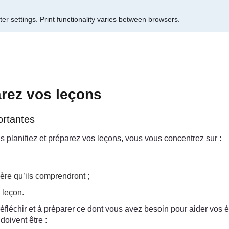
er settings.
Print functionality varies between browsers.
arez vos leçons
ortantes
 planifiez et préparez vos leçons, vous vous concentrez sur :
re qu’ils comprendront ;
 leçon.
réfléchir et à préparer ce dont vous avez besoin pour aider vos 
doivent être :