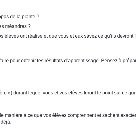
opos de la plante ?
des méandres ?
élèves ont réalisé et que vous et eux savez ce qu’ils devront f
re pour obtenir les résultats d’apprentissage. Pensez à préparer
re ») durant lequel vous et vos élèves feront le point sur ce qui 
de manière à ce que vos élèves comprennent et sachent exacteme
 déjà.