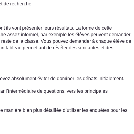
et de recherche.
nt ils vont présenter leurs résultats. La forme de cette
cherche assez informel, par exemple les élèves peuvent demander
» au reste de la classe. Vous pouvez demander à chaque élève de
n tableau permettant de révéler des similarités et des
, devez absolument éviter de dominer les débats initialement.
r l’intermédiaire de questions, vers les principales
manière bien plus détaillée d’utiliser les enquêtes pour les