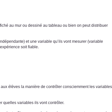
 affiché au mur ou dessiné au tableau ou bien on peut distribuer
indépendante) et une variable qu’ils vont mesurer (variable
expérience soit fiable.
er aux élèves la manière de contrôler consciemment les variables
r quelles variables ils vont contrôler.