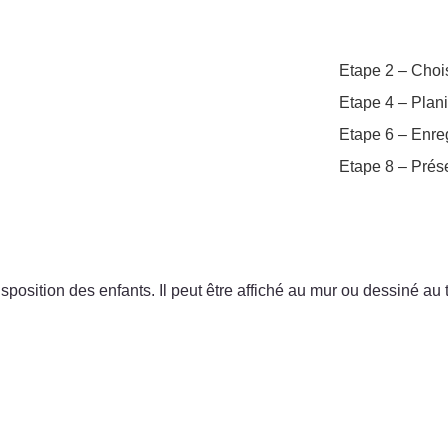
Etape 2 – Chois
Etape 4 – Plani
Etape 6 – Enreg
Etape 8 – Prése
isposition des enfants. Il peut être affiché au mur ou dessiné au