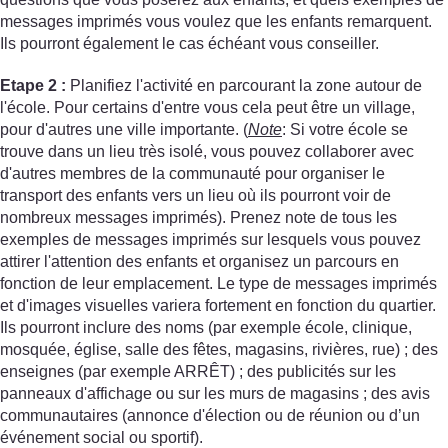
messages imprimés vous voulez que les enfants remarquent.
Ils pourront également le cas échéant vous conseiller.
Etape 2 :
Planifiez l'activité en parcourant la zone autour de
l'école. Pour certains d'entre vous cela peut être un village,
pour d'autres une ville importante. (
Note
: Si votre école se
trouve dans un lieu très isolé, vous pouvez collaborer avec
d'autres membres de la communauté pour organiser le
transport des enfants vers un lieu où ils pourront voir de
nombreux messages imprimés). Prenez note de tous les
exemples de messages imprimés sur lesquels vous pouvez
attirer l'attention des enfants et organisez un parcours en
fonction de leur emplacement. Le type de messages imprimés
et d'images visuelles variera fortement en fonction du quartier.
Ils pourront inclure des noms (par exemple école, clinique,
mosquée, église, salle des fêtes, magasins, rivières, rue) ; des
enseignes (par exemple ARRÊT) ; des publicités sur les
panneaux d'affichage ou sur les murs de magasins ; des avis
communautaires (annonce d'élection ou de réunion ou d’un
événement social ou sportif).