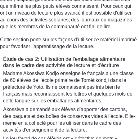
que même les plus petits élèves connaissent. Pour ceux qui
ont un niveau de lecture plus avancé il est possible d'utiliser,
au cours des activités scolaires, des journaux ou magazines
que les membres de la communauté ont fini de lire.
Cette section porte sur les façons d'utiliser ce matériel imprimé
pour favoriser l'apprentissage de la lecture.
Étude de cas 2: Utilisation de l'emballage alimentaire
dans le cadre des activités de lecture et d'écriture
Madame Akossiwa Kodjo enseigne le français à une classe
de 60 élèves de l'école primaire de Tométikondji dans la
préfecture de Yoto. Ils ne connaissent pas très bien le
français mais reconnaissent les lettres et quelques mots de
cette langue sur les emballages alimentaires.
Akossiwa a demandé aux élèves d'apporter des cartons,
des paquets et des boîtes de conserves vides à l'école. Elle-
même en a collecté pour les utiliser dans le cadre des
activités d'enseignement de la lecture.
Le jeu favori de ces élèves est « détective de mots ».