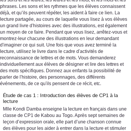
phrases. Les sons et les rythmes que les élèves connaissent
déjà, et qu’ils peuvent répéter, les aident à faire ce lien. La
lecture partagée, au cours de laquelle vous lisez à vos élèves
un grand livre d'histoires avec des illustrations, est également
un moyen de ce faire. Pendant que vous lisez, arrêtez-vous et
montrez-leur chacune des illustrations en leur demandant
d'imaginer ce qui suit. Une fois que vous avez terminé la
lecture, utilisez le livre dans le cadre d'activités de
reconnaissance de lettres et de mots. Vous demanderez
individuellement aux élèves de désigner et lire des lettres et
des mots spécifiques. Donnez aux enfants la possibilité de
parler de l'histoire, des personnages, des différents
événements, de ce qu'ils pensent de ce récit, etc.
Étude de cas 1 : Introduction des élèves de CP1 à la
lecture
Mlle Kondi Damba enseigne la lecture en français dans une
classe de CP1 de Kabou au Togo. Après sept semaines de
leçon d’expression orale, elle part d’une chanson connue
des élèves pour les aider à entrer dans la lecture et stimuler