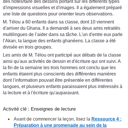
des notes/faire des dessins portant sur les différents types
d'impressions visuelles et d'images. Il a également préparé
une liste de questions pour orienter leurs observations.
M. Télou a 60 enfants dans sa classe, dont 10 viennent
d'arriver du Ghana. Il a demandé à ses deux amis retraités
multilingues de l’aider dans sa tâche. L'un d'entre eux parle
l’Akan, la langue des enfants ghanéens. La classe a été
divisée en trois groupes.
Les amis de M. Télou ont participé aux débats de la classe
ainsi qu'aux activités de dessin et d'écriture qui ont suivi. A
la fin de la semaine les trois hommes ont conclu que les
enfants étaient plus conscients des différentes manières
dont l’information pouvait être présentée en différentes
langues, et plusieurs enfants paraissaient plus intéressés à
la lecture et à l'écriture qu'auparavant.
Activité clé : Enseignes de lecture
Avant de commencer la leçon, lisez la
Ressource 4 :
Préparation à une promenade au sein de la