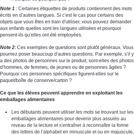
Note 1
: Certaines étiquettes de produits contiennent des mots
écrits en d'autres langues. Si c'est le cas pour certains des
objets que vous êtes en train d'utiliser, vous pouvez demander
aux enfants quelles sont les langues utilisées et pourquoi
pensent-ils qu'elles ont été employées.
Note 2
: Ces exemples de questions sont plutôt généraux. Vous
pourriez poser beaucoup d'autres questions. Par exemple, s'il y
a des photos de personnes sur le produit, sont-elles des photos
d'hommes, de femmes, de jeunes ou de personnes âgées ?
Pourquoi ces personnes spécifiques figurent-elles sur le
paquet/boîte de conserve/carton ?
Ce que les élèves peuvent apprendre en exploitant les
emballages alimentaires
Les débutants peuvent utiliser les mots se trouvant sur les
emballages alimentaires pour devenir plus assurés au
niveau de la lecture et s'entraîner à reconnaître la forme
des lettres de l'alphabet en minuscule et ou en majuscule,