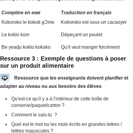
Comptine en ewe
Traduction en français
Kokoroko le kokoti gϽme
Kokoroko est sous un cacaoyer
Le koklo kom
Dépeçant un poulet
Be yeaɖu koklo kokoko
Qu'il veut manger forcément
Ressource 3 : Exemple de questions à poser
sur un produit alimentaire
Ressource que les enseignants doivent planifier et
adapter au niveau ou aux besoins des élèves
Qu'est-ce qu'il y a à l'intérieur de cette boîte de
conserve/paquet/carton ?
Comment le sais-tu ?
Quel est le mot ou les mots écrits en grandes lettres /
lettres majuscules ?