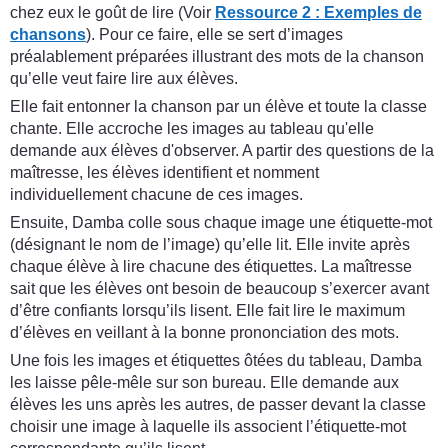
chez eux le goût de lire (Voir
Ressource 2 : Exemples de
chansons
). Pour ce faire, elle se sert d’images
préalablement préparées illustrant des mots de la chanson
qu’elle veut faire lire aux élèves.
Elle fait entonner la chanson par un élève et toute la classe
chante. Elle accroche les images au tableau qu'elle
demande aux élèves d'observer. A partir des questions de la
maîtresse, les élèves identifient et nomment
individuellement chacune de ces images.
Ensuite, Damba colle sous chaque image une étiquette-mot
(désignant le nom de l’image) qu’elle lit. Elle invite après
chaque élève à lire chacune des étiquettes. La maîtresse
sait que les élèves ont besoin de beaucoup s’exercer avant
d’être confiants lorsqu’ils lisent. Elle fait lire le maximum
d’élèves en veillant à la bonne prononciation des mots.
Une fois les images et étiquettes ôtées du tableau, Damba
les laisse pêle-mêle sur son bureau. Elle demande aux
élèves les uns après les autres, de passer devant la classe
choisir une image à laquelle ils associent l’étiquette-mot