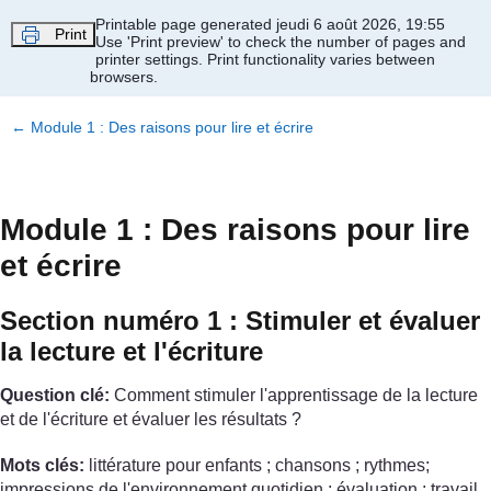
Passer au contenu principal
Printable page generated jeudi 6 août 2026, 19:55
Print
Use 'Print preview' to check the number of pages and
printer settings.
Print functionality varies between
browsers.
←
Module 1 : Des raisons pour lire et écrire
Module 1 : Des raisons pour lire
et écrire
Section numéro 1 : Stimuler et évaluer
la lecture et l'écriture
Question clé:
Comment stimuler l'apprentissage de la lecture
et de l'écriture et évaluer les résultats ?
Mots clés:
littérature pour enfants ; chansons ; rythmes;
impressions de l'environnement quotidien ; évaluation ; travail