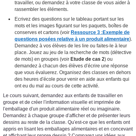
travailler, ou demandez à votre classe de vous aider à
rassembler les éléments.
Ecrivez des questions sur le tableau portant sur les
mots et les images figurant sur les paquets, boîtes de
conserves et cartons (voir
Ressource 3 :Exemple de
questions posées relative à un produit alimentaire
).
Demandez à vos élèves de les lire ou faites-le à leur
place. Jouez au jeu de la recherche de mots (détective
de mots) en groupes (voir
Etude de cas 2
) ou
demandez à chacun des élèves d'écrire une réponse
que vous évaluerez. Organisez des classes en dehors
des heures d'école pour venir en aide aux enfants qui
ont eu du mal au cours de cette activité.
Le cours suivant, demandez aux enfants de travailler en
groupe et de créer l'information visuelle et imprimée de
l'emballage d'un produit alimentaire réel ou imaginaire.
Demandez à chaque groupe d'afficher et de présenter leurs
dessins au reste de la classe. Qu'est-ce que les enfants ont
appris en lisant les emballages alimentaires et en concevant
et affichant leur propre dessin ? Comparez vos idées aux