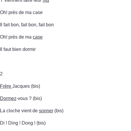
Y viennent faire leur
nid
Oh! près de ma case
Il fait bon, fait bon, fait bon
Oh! près de ma
case
Il faut bien dormir
2
Frère
Jacques (bis)
Dormez
-vous ? (bis)
La cloche vient de
sonner
(bis)
Di ! Ding ! Dong ! (bis)