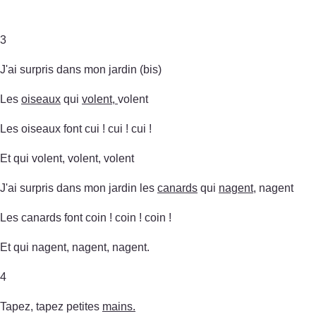
3
J'ai surpris dans mon jardin (bis)
Les
oiseaux
qui
volent,
volent
Les oiseaux font cui ! cui ! cui !
Et qui volent, volent, volent
J'ai surpris dans mon jardin les
canards
qui
nagent
, nagent
Les canards font coin ! coin ! coin !
Et qui nagent, nagent, nagent.
4
Tapez, tapez petites
mains.