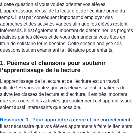
à cette question si vous voulez orienter vos élèves.
L'apprentissage réussi de la lecture et de l'écriture prend du
temps. Il est par conséquent important d'employer des
approches et des activités variées afin que les élèves restent
intéressés. Il est également important de déterminer les progrès
réalisés par les élèves et de vous demander si vous êtes en
train de satisfaire leurs besoins. Cette section analyse ces
questions tout en examinant la littérature pour enfants.
1. Poèmes et chansons pour soutenir
l’apprentissage de la lecture
L'apprentissage de la lecture et de l'écriture est un travail
difficile ! Si vous voulez que vos élèves soient impatients de
suivre les classes de lecture et d’écriture, il est très important
que vos cours et les activités qui soutiennent cet apprentissage
soient aussi intéressants que possible.
Ressource 1 : Pour apprendre à écrire et lire correctement
,
il est nécessaire que vos élèves apprennent à faire le lien entre
les sons et les lettres, les lettres et les mots, et les mots et les