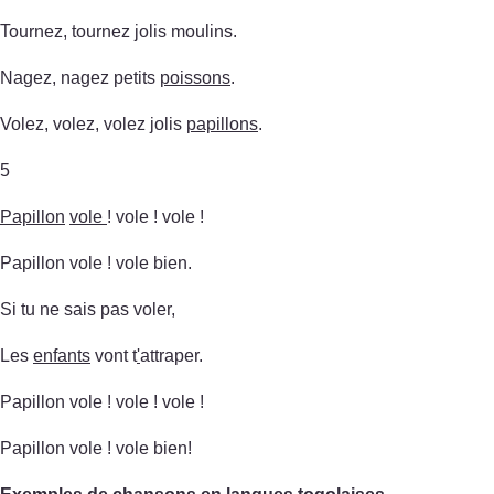
Tournez, tournez jolis moulins.
Nagez, nagez petits
poissons
.
Volez, volez, volez jolis
papillons
.
5
Papillon
vole
! vole ! vole !
Papillon vole ! vole bien.
Si tu ne sais pas voler,
Les
enfants
vont t
'
attraper.
Papillon vole ! vole ! vole !
Papillon vole ! vole bien!