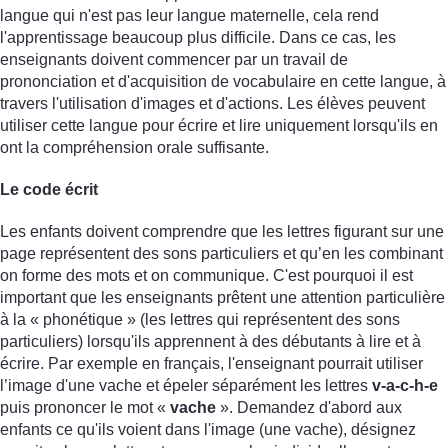
langue qui n'est pas leur langue maternelle, cela rend
l'apprentissage beaucoup plus difficile. Dans ce cas, les
enseignants doivent commencer par un travail de
prononciation et d'acquisition de vocabulaire en cette langue, à
travers l'utilisation d'images et d'actions. Les élèves peuvent
utiliser cette langue pour écrire et lire uniquement lorsqu'ils en
ont la compréhension orale suffisante.
Le code écrit
Les enfants doivent comprendre que les lettres figurant sur une
page représentent des sons particuliers et qu’en les combinant
on forme des mots et on communique. C'est pourquoi il est
important que les enseignants prêtent une attention particulière
à la « phonétique » (les lettres qui représentent des sons
particuliers) lorsqu'ils apprennent à des débutants à lire et à
écrire. Par exemple en français, l'enseignant pourrait utiliser
l’image d'une vache et épeler séparément les lettres
v-a-c-h-e
puis prononcer le mot «
vache
». Demandez d'abord aux
enfants ce qu'ils voient dans l'image (une vache), désignez