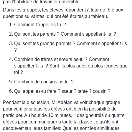
pas l'habitude de travailler ensemble.
Dans les groupes, les élèves répondent à tour de rôle aux
questions suivantes, qui ont été écrites au tableau.
Comment t'appelles-tu ?
Qui sont tes parents ? Comment s'appellent-ils ?
Qui sont tes grands-parents ? Comment s'appellent-ils
?
Combien de frères et sœurs as-tu ? Comment
s'appellent-ils ? Sont-ils plus âgés ou plus jeunes que
toi ?
Combien de cousins as-tu ?
Qui appelles-tu frère ? sœur ? tante ? cousin ?
Pendant la discussion, M. Adélan va voir chaque groupe
pour vérifier si tous les élèves ont bien la possibilité de
participer. Au bout de 10 minutes, il désigne trois ou quatre
élèves pour communiquer à toute la classe ce qu'ils ont
découvert sur leurs familles: Quelles sont les similitudes