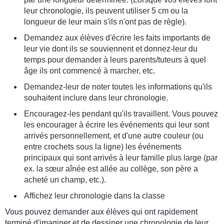
leur chronologie, ils peuvent utiliser 5 cm ou la
longueur de leur main s'ils n'ont pas de règle).
Demandez aux élèves d'écrire les faits importants de
leur vie dont ils se souviennent et donnez-leur du
temps pour demander à leurs parents/tuteurs à quel
âge ils ont commencé à marcher, etc.
Demandez-leur de noter toutes les informations qu'ils
souhaitent inclure dans leur chronologie.
Encouragez-les pendant qu'ils travaillent. Vous pouvez
les encourager à écrire les événements qui leur sont
arrivés personnellement, et d'une autre couleur (ou
entre crochets sous la ligne) les événements
principaux qui sont arrivés à leur famille plus large (par
ex. la sœur aînée est allée au collège, son père a
acheté un champ, etc.).
Affichez leur chronologie dans la classe
Vous pouvez demander aux élèves qui ont rapidement
terminé d'imaginer et de dessiner une chronologie de leur