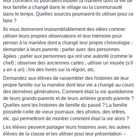
leur comment ils pourraient étudier la manière dont la vie de
leur famille a changé dans le village ou la communauté
dans le temps. Quelles sources pourraient-ils utiliser pour ce
faire ?
Ils vous donneront vraisemblablement des idées comme:
utiliser leurs propres observations et leur mémoire pour
penser à la manière dont a changé leur propre chronologie ;
demander à leurs parents ; parler avec des personnes
âgées ; parler aux personnes qui ont une autorité (comme le
chef) ; observer des anciennes cartes ; utiliser un musée (s'il
y en a un) ; lire des livres sur la région, etc.
Demandez aux élèves de rassembler des histoires de leur
propre famille sur la manière dont leur vie a changé au cours
des dernières générations. Comment était la vie quotidienne
de leurs grands-parents et de leurs arrières grands-parents ?
Quelles sont les histoires de famille du passé ? La famille
possède-t-elle de vieux journaux, des photos, des lettres,
etc. qui permettront de montrer comment était la vie alors ?
Les élèves peuvent partager leurs histoires avec les autres
élèves de la classe et les utiliser pour leur présentation –