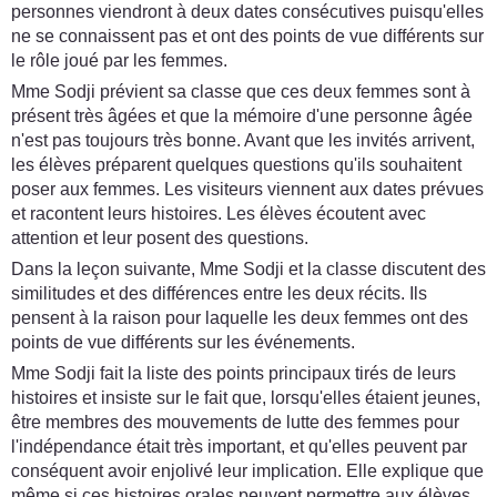
personnes viendront à deux dates consécutives puisqu'elles
ne se connaissent pas et ont des points de vue différents sur
le rôle joué par les femmes.
Mme Sodji prévient sa classe que ces deux femmes sont à
présent très âgées et que la mémoire d'une personne âgée
n'est pas toujours très bonne. Avant que les invités arrivent,
les élèves préparent quelques questions qu'ils souhaitent
poser aux femmes. Les visiteurs viennent aux dates prévues
et racontent leurs histoires. Les élèves écoutent avec
attention et leur posent des questions.
Dans la leçon suivante, Mme Sodji et la classe discutent des
similitudes et des différences entre les deux récits. Ils
pensent à la raison pour laquelle les deux femmes ont des
points de vue différents sur les événements.
Mme Sodji fait la liste des points principaux tirés de leurs
histoires et insiste sur le fait que, lorsqu'elles étaient jeunes,
être membres des mouvements de lutte des femmes pour
l'indépendance était très important, et qu'elles peuvent par
conséquent avoir enjolivé leur implication. Elle explique que
même si ces histoires orales peuvent permettre aux élèves