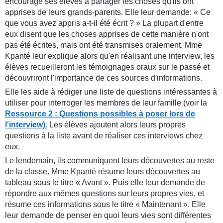
encourage ses élèves à partager les choses qu'ils ont
apprises de leurs grands-parents. Elle leur demande: « Ce
que vous avez appris a-t-il été écrit ? » La plupart d'entre
eux disent que les choses apprises de cette manière n'ont
pas été écrites, mais ont été transmises oralement. Mme
Kpanté leur explique alors qu'en réalisant une interview, les
élèves recueilleront les témoignages oraux sur le passé et
découvriront l'importance de ces sources d'informations.
Elle les aide à rédiger une liste de questions intéressantes à
utiliser pour interroger les membres de leur famille (voir la
Ressource 2 : Questions possibles à poser lors de
l'interview).
Les élèves ajoutent alors leurs propres
questions à la liste avant de réaliser ces interviews chez
eux.
Le lendemain, ils communiquent leurs découvertes au reste
de la classe. Mme Kpanté résume leurs découvertes au
tableau sous le titre « Avant ». Puis elle leur demande de
répondre aux mêmes questions sur leurs propres vies, et
résume ces informations sous le titre « Maintenant ». Elle
leur demande de penser en quoi leurs vies sont différentes