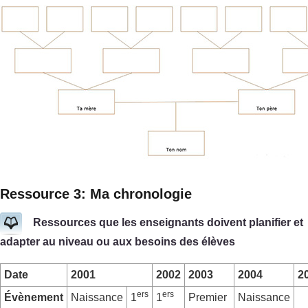
Ressource 3: Ma chronologie
Ressources que les enseignants doivent planifier et
adapter au niveau ou aux besoins des élèves
Date
2001
2002
2003
2004
2
ers
ers
Évènement
Naissance
1
1
Premier
Naissance