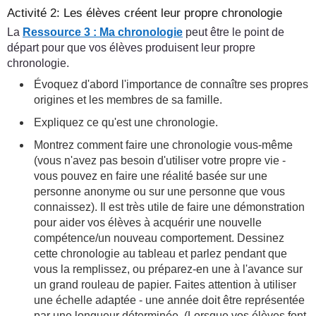
Activité 2: Les élèves créent leur propre chronologie
La
Ressource 3 : Ma chronologie
peut être le point de
départ pour que vos élèves produisent leur propre
chronologie.
Évoquez d'abord l'importance de connaître ses propres
origines et les membres de sa famille.
Expliquez ce qu'est une chronologie.
Montrez comment faire une chronologie vous-même
(vous n'avez pas besoin d'utiliser votre propre vie -
vous pouvez en faire une réalité basée sur une
personne anonyme ou sur une personne que vous
connaissez). Il est très utile de faire une démonstration
pour aider vos élèves à acquérir une nouvelle
compétence/un nouveau comportement. Dessinez
cette chronologie au tableau et parlez pendant que
vous la remplissez, ou préparez-en une à l'avance sur
un grand rouleau de papier. Faites attention à utiliser
une échelle adaptée - une année doit être représentée
par une longueur déterminée. (Lorsque vos élèves font