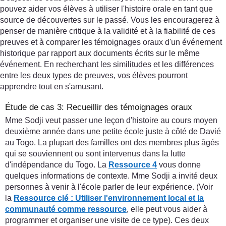
pouvez aider vos élèves à utiliser l'histoire orale en tant que
source de découvertes sur le passé. Vous les encouragerez à
penser de manière critique à la validité et à la fiabilité de ces
preuves et à comparer les témoignages oraux d'un événement
historique par rapport aux documents écrits sur le même
événement. En recherchant les similitudes et les différences
entre les deux types de preuves, vos élèves pourront
apprendre tout en s'amusant.
Étude de cas 3: Recueillir des témoignages oraux
Mme Sodji veut passer une leçon d'histoire au cours moyen
deuxième année dans une petite école juste à côté de Davié
au Togo. La plupart des familles ont des membres plus âgés
qui se souviennent ou sont intervenus dans la lutte
d'indépendance du Togo. La
Ressource 4
vous donne
quelques informations de contexte. Mme Sodji a invité deux
personnes à venir à l'école parler de leur expérience. (Voir
la
Ressource clé : Utiliser l'environnement local et la
communauté comme ressource
, elle peut vous aider à
programmer et organiser une visite de ce type). Ces deux