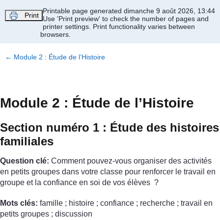
Passer au contenu principal
Printable page generated dimanche 9 août 2026, 13:44
Print
Use 'Print preview' to check the number of pages and
printer settings.
Print functionality varies between
browsers.
←
Module 2 : Étude de l’Histoire
Module 2 : Étude de l’Histoire
Section numéro 1 : Étude des histoires
familiales
Question clé:
Comment pouvez-vous organiser des activités
en petits groupes dans votre classe pour renforcer le travail en
groupe et la confiance en soi de vos élèves ?
Mots clés:
famille ; histoire ; confiance ; recherche ; travail en
petits groupes ; discussion