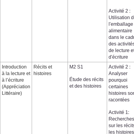
Activité 2 :
Utilisation 
l'emballage
alimentaire
dans le cad
des activité
de lecture e
d'écriture
Introduction
Récits et
M2 S1
Activité 2 :
à la lecture et
histoires
Analyser
Étude des récits
à l’écriture
pourquoi
et des histoires
(Appréciation
certaines
Littéraire)
histoires so
racontées
Activité 1:
Recherche
sur les récit
les histoires