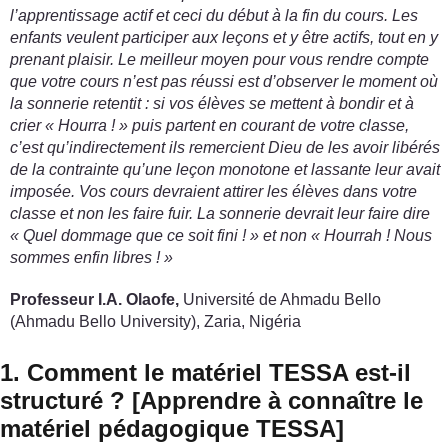
l’apprentissage actif et ceci du début à la fin du cours. Les
enfants veulent participer aux leçons et y être actifs, tout en y
prenant plaisir. Le meilleur moyen pour vous rendre compte
que votre cours n’est pas réussi est d’observer le moment où
la sonnerie retentit : si vos élèves se mettent à bondir et à
crier « Hourra ! » puis partent en courant de votre classe,
c’est qu’indirectement ils remercient Dieu de les avoir libérés
de la contrainte qu’une leçon monotone et lassante leur avait
imposée. Vos cours devraient attirer les élèves dans votre
classe et non les faire fuir. La sonnerie devrait leur faire dire
« Quel dommage que ce soit fini ! » et non « Hourrah ! Nous
sommes enfin libres ! »
Professeur I.A. Olaofe,
Université de Ahmadu Bello
(Ahmadu Bello University), Zaria, Nigéria
1. Comment le matériel TESSA est-il
structuré ? [Apprendre à connaître le
matériel pédagogique TESSA]