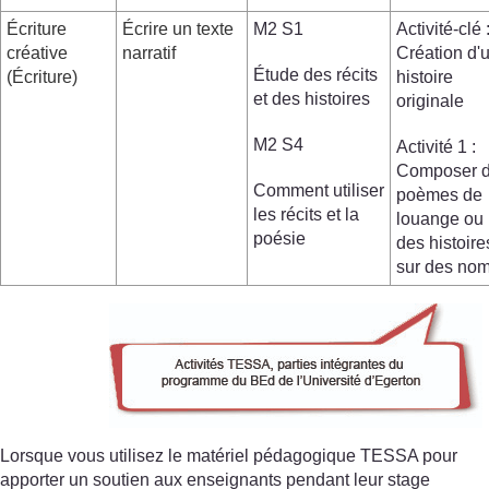
Écriture
Écrire un texte
M2 S1
Activité-clé 
créative
narratif
Création d'
Étude des récits
(Écriture)
histoire
et des histoires
originale
M2 S4
Activité 1 :
Composer 
Comment utiliser
poèmes de
les récits et la
louange ou
poésie
des histoire
sur des no
Lorsque vous utilisez le matériel pédagogique TESSA pour
apporter un soutien aux enseignants pendant leur stage