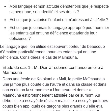
Mon langage et mon attitude dénotent-ils que je respecte
sa personne, son identité et ses droits ?
Est-ce que je valorise l’enfant en m’adressant à lui/elle ?
Est-ce que je connais le langage approprié pour nommer
les enfants qui ont une déficience et parler de leur
déficience ?
Le langage que l’on utilise est souvent porteur de beaucoup
d’émotion particulièrement pour les enfants qui ont une
déficience. Considérez le cas de Maïmouna.
Etude de cas 1 : M. Diarra redonne confiance en elle à
Maïmouna
Dans une école de Kolokani au Mali, la petite Maïmouna a
une jambe plus courte que l’autre et dans sa classe et dans
son école on la surnomme « Une heure et demie ».
Maïmouna est profondément attristée par ce surnom. Au
début, elle a essayé de résister mais elle a essuyé quelques
coups bien appliqués de garçons plus grands qu’elle et a