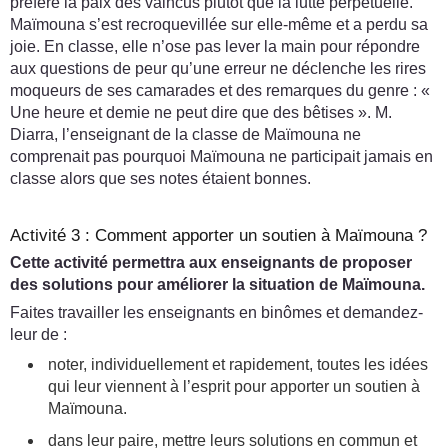
préféré la paix des vaincus plutôt que la lutte perpétuelle.
Maïmouna s’est recroquevillée sur elle-même et a perdu sa
joie. En classe, elle n’ose pas lever la main pour répondre
aux questions de peur qu’une erreur ne déclenche les rires
moqueurs de ses camarades et des remarques du genre : «
Une heure et demie ne peut dire que des bêtises ». M.
Diarra, l’enseignant de la classe de Maïmouna ne
comprenait pas pourquoi Maïmouna ne participait jamais en
classe alors que ses notes étaient bonnes.
Activité 3 : Comment apporter un soutien à Maïmouna ?
Cette activité permettra aux enseignants de proposer
des solutions pour améliorer la situation de Maïmouna.
Faites travailler les enseignants en binômes et demandez-
leur de :
noter, individuellement et rapidement, toutes les idées
qui leur viennent à l’esprit pour apporter un soutien à
Maïmouna.
dans leur paire, mettre leurs solutions en commun et