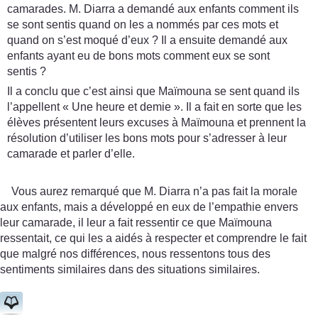
camarades. M. Diarra a demandé aux enfants comment ils
se sont sentis quand on les a nommés par ces mots et
quand on s’est moqué d’eux ? Il a ensuite demandé aux
enfants ayant eu de bons mots comment eux se sont
sentis ?
Il a conclu que c’est ainsi que Maïmouna se sent quand ils
l’appellent « Une heure et demie ». Il a fait en sorte que les
élèves présentent leurs excuses à Maïmouna et prennent la
résolution d’utiliser les bons mots pour s’adresser à leur
camarade et parler d’elle.
Vous aurez remarqué que M. Diarra n’a pas fait la morale
aux enfants, mais a développé en eux de l’empathie envers
leur camarade, il leur a fait ressentir ce que Maïmouna
ressentait, ce qui les a aidés à respecter et comprendre le fait
que malgré nos différences, nous ressentons tous des
sentiments similaires dans des situations similaires.