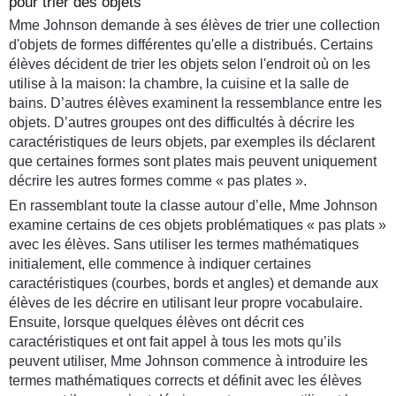
pour trier des objets
Mme Johnson demande à ses élèves de trier une collection
d'objets de formes différentes qu'elle a distribués. Certains
élèves décident de trier les objets selon l'endroit où on les
utilise à la maison: la chambre, la cuisine et la salle de
bains. D’autres élèves examinent la ressemblance entre les
objets. D’autres groupes ont des difficultés à décrire les
caractéristiques de leurs objets, par exemples ils déclarent
que certaines formes sont plates mais peuvent uniquement
décrire les autres formes comme « pas plates ».
En rassemblant toute la classe autour d’elle, Mme Johnson
examine certains de ces objets problématiques « pas plats »
avec les élèves. Sans utiliser les termes mathématiques
initialement, elle commence à indiquer certaines
caractéristiques (courbes, bords et angles) et demande aux
élèves de les décrire en utilisant leur propre vocabulaire.
Ensuite, lorsque quelques élèves ont décrit ces
caractéristiques et ont fait appel à tous les mots qu’ils
peuvent utiliser, Mme Johnson commence à introduire les
termes mathématiques corrects et définit avec les élèves