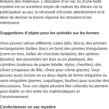
textures des matériaux. L’utilisation d’un sac ou d’une boîte
mystère est un excellent moyen de motiver les élèves car la
participation au jeu, la nécessité d'écouter attentivement et le
désir de deviner la bonne réponse les stimulent et les
intéressent.
Suggestions d’objets pour les activités sur les formes
Vous pouvez utiliser différents cubes (dés, blocs), des prismes
rectangulaires (boîtes, blocs en bois) des prismes triangulaires
(coins en bois, boîtes de chocolats fantaisie), des sphères
(boules), des pyramides (en bois ou en plastique), des
cylindres (rouleaux de papier toilette, stylos, chevilles), des
cônes (chapeaux de fête, cônes pour crème glacée). Vous
pouvez aussi inclure un ou deux objets de forme irrégulière ou
semi-irrégulière (pierres, coquillages, feuilles) pour susciter des
discussions. Tous ces objets peuvent être collectés localement
pour établir un lien entre les mathématiques et
l’environnement.
Confectionner un sac mystère