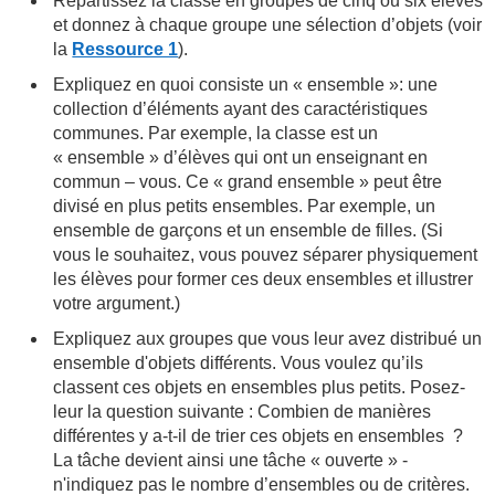
Répartissez la classe en groupes de cinq ou six élèves
et donnez à chaque groupe une sélection d’objets (voir
la
Ressource 1
).
Expliquez en quoi consiste un « ensemble »: une
collection d’éléments ayant des caractéristiques
communes. Par exemple, la classe est un
« ensemble » d’élèves qui ont un enseignant en
commun – vous. Ce « grand ensemble » peut être
divisé en plus petits ensembles. Par exemple, un
ensemble de garçons et un ensemble de filles. (Si
vous le souhaitez, vous pouvez séparer physiquement
les élèves pour former ces deux ensembles et illustrer
votre argument.)
Expliquez aux groupes que vous leur avez distribué un
ensemble d'objets différents. Vous voulez qu’ils
classent ces objets en ensembles plus petits. Posez-
leur la question suivante : Combien de manières
différentes y a-t-il de trier ces objets en ensembles ?
La tâche devient ainsi une tâche « ouverte » -
n'indiquez pas le nombre d’ensembles ou de critères.