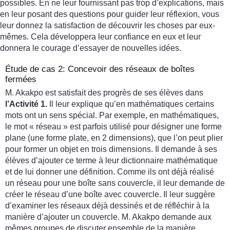
possibles. En ne leur fournissant pas trop d’explications, mais
en leur posant des questions pour guider leur réflexion, vous
leur donnez la satisfaction de découvrir les choses par eux-
mêmes. Cela développera leur confiance en eux et leur
donnera le courage d’essayer de nouvelles idées.
Étude de cas 2: Concevoir des réseaux de boîtes
fermées
M. Akakpo est satisfait des progrès de ses élèves dans
l’Activité 1.
Il leur explique qu’en mathématiques certains
mots ont un sens spécial. Par exemple, en mathématiques,
le mot « réseau » est parfois utilisé pour désigner une forme
plane (une forme plate, en 2 dimensions), que l’on peut plier
pour former un objet en trois dimensions. Il demande à ses
élèves d’ajouter ce terme à leur dictionnaire mathématique
et de lui donner une définition. Comme ils ont déjà réalisé
un réseau pour une boîte sans couvercle, il leur demande de
créer le réseau d’une boîte avec couvercle. Il leur suggère
d’examiner les réseaux déjà dessinés et de réfléchir à la
manière d’ajouter un couvercle. M. Akakpo demande aux
mêmes groupes de discuter ensemble de la manière