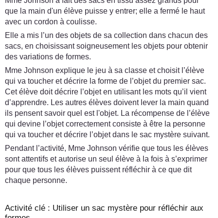
Mme Johnson a fait des sacs en tissu assez grands pour
que la main d'un élève puisse y entrer; elle a fermé le haut
avec un cordon à coulisse.
Elle a mis l’un des objets de sa collection dans chacun des
sacs, en choisissant soigneusement les objets pour obtenir
des variations de formes.
Mme Johnson explique le jeu à sa classe et choisit l’élève
qui va toucher et décrire la forme de l’objet du premier sac.
Cet élève doit décrire l’objet en utilisant les mots qu’il vient
d’apprendre. Les autres élèves doivent lever la main quand
ils pensent savoir quel est l'objet. La récompense de l’élève
qui devine l’objet correctement consiste à être la personne
qui va toucher et décrire l’objet dans le sac mystère suivant.
Pendant l’activité, Mme Johnson vérifie que tous les élèves
sont attentifs et autorise un seul élève à la fois à s’exprimer
pour que tous les élèves puissent réfléchir à ce que dit
chaque personne.
Activité clé : Utiliser un sac mystère pour réfléchir aux
formes