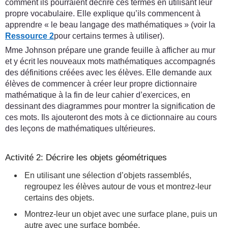
comment ils pourraient décrire ces termes en utilisant leur
propre vocabulaire. Elle explique qu’ils commencent à
apprendre « le beau langage des mathématiques » (voir la
Ressource 2
pour certains termes à utiliser).
Mme Johnson prépare une grande feuille à afficher au mur
et y écrit les nouveaux mots mathématiques accompagnés
des définitions créées avec les élèves. Elle demande aux
élèves de commencer à créer leur propre dictionnaire
mathématique à la fin de leur cahier d’exercices, en
dessinant des diagrammes pour montrer la signification de
ces mots. Ils ajouteront des mots à ce dictionnaire au cours
des leçons de mathématiques ultérieures.
Activité 2: Décrire les objets géométriques
En utilisant une sélection d’objets rassemblés,
regroupez les élèves autour de vous et montrez-leur
certains des objets.
Montrez-leur un objet avec une surface plane, puis un
autre avec une surface bombée.