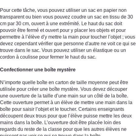
Pour cette tâche, vous pouvez utiliser un sac en papier non
transparent ou bien vous pouvez coudre un sac en tissu de 30
cm par 30 cm, ouvert à une extrémité. Le haut du sac doit
pouvoir être fermé et ouvert pour y placer les objets et pour
permettre à l’élève d'y mettre la main pour toucher l’objet ; vous
devez cependant vérifier que personne d'autre ne voit ce qui se
trouve dans le sac. Vous pouvez utiliser un élastique ou un
cordon à coulisse pour fermer le haut du sac.
Confectionner une boîte mystère
N’importe quelle boîte en carton de taille moyenne peut être
utilisée pour créer une boîte mystère. Vous devez découper
une ouverture de la taille d’une main sur un côté de la boîte.
Cette ouverture permet à un élève de mettre une main dans la
boîte pour saisir l’objet et le toucher. Certains enseignants
découpent deux trous pour que l’élève puisse mettre les deux
mains dans la boîte. L’ouverture doit être placée loin des
regards du reste de la classe pour que les autres élèves ne
puissent pas voir ce qui se trouve dans la boîte.