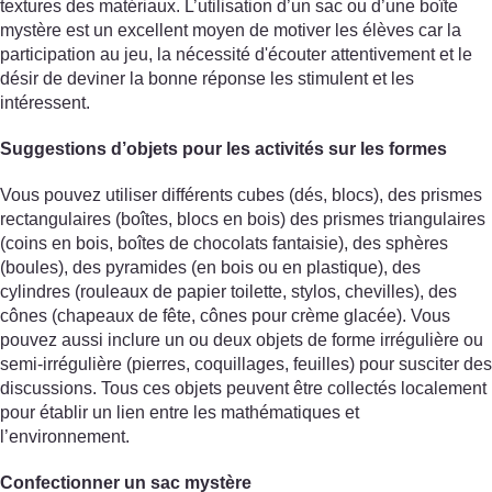
textures des matériaux. L’utilisation d’un sac ou d’une boîte
mystère est un excellent moyen de motiver les élèves car la
participation au jeu, la nécessité d'écouter attentivement et le
désir de deviner la bonne réponse les stimulent et les
intéressent.
Suggestions d’objets pour les activités sur les formes
Vous pouvez utiliser différents cubes (dés, blocs), des prismes
rectangulaires (boîtes, blocs en bois) des prismes triangulaires
(coins en bois, boîtes de chocolats fantaisie), des sphères
(boules), des pyramides (en bois ou en plastique), des
cylindres (rouleaux de papier toilette, stylos, chevilles), des
cônes (chapeaux de fête, cônes pour crème glacée). Vous
pouvez aussi inclure un ou deux objets de forme irrégulière ou
semi-irrégulière (pierres, coquillages, feuilles) pour susciter des
discussions. Tous ces objets peuvent être collectés localement
pour établir un lien entre les mathématiques et
l’environnement.
Confectionner un sac mystère