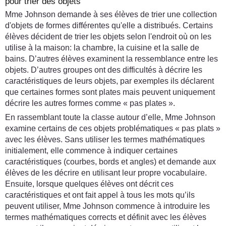
pour trier des objets
Mme Johnson demande à ses élèves de trier une collection
d'objets de formes différentes qu'elle a distribués. Certains
élèves décident de trier les objets selon l'endroit où on les
utilise à la maison: la chambre, la cuisine et la salle de
bains. D’autres élèves examinent la ressemblance entre les
objets. D’autres groupes ont des difficultés à décrire les
caractéristiques de leurs objets, par exemples ils déclarent
que certaines formes sont plates mais peuvent uniquement
décrire les autres formes comme « pas plates ».
En rassemblant toute la classe autour d’elle, Mme Johnson
examine certains de ces objets problématiques « pas plats »
avec les élèves. Sans utiliser les termes mathématiques
initialement, elle commence à indiquer certaines
caractéristiques (courbes, bords et angles) et demande aux
élèves de les décrire en utilisant leur propre vocabulaire.
Ensuite, lorsque quelques élèves ont décrit ces
caractéristiques et ont fait appel à tous les mots qu’ils
peuvent utiliser, Mme Johnson commence à introduire les
termes mathématiques corrects et définit avec les élèves