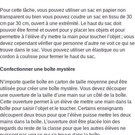
Pour cette tâche, vous pouvez utiliser un sac en papier non
transparent ou bien vous pouvez coudre un sac en tissu de 30
cm par 30 cm, ouvert à une extrémité. Le haut du sac doit
pouvoir être fermé et ouvert pour y placer les objets et pour
permettre à l’élève d'y mettre la main pour toucher l’objet ; vous
devez cependant vérifier que personne d'autre ne voit ce qui se
trouve dans le sac. Vous pouvez utiliser un élastique ou un
cordon à coulisse pour fermer le haut du sac.
Confectionner une boîte mystère
N’importe quelle boîte en carton de taille moyenne peut être
utilisée pour créer une boîte mystère. Vous devez découper
une ouverture de la taille d’une main sur un côté de la boîte.
Cette ouverture permet à un élève de mettre une main dans la
boîte pour saisir l’objet et le toucher. Certains enseignants
découpent deux trous pour que l’élève puisse mettre les deux
mains dans la boîte. L’ouverture doit être placée loin des
regards du reste de la classe pour que les autres élèves ne
puissent pas voir ce qui se trouve dans la boîte.