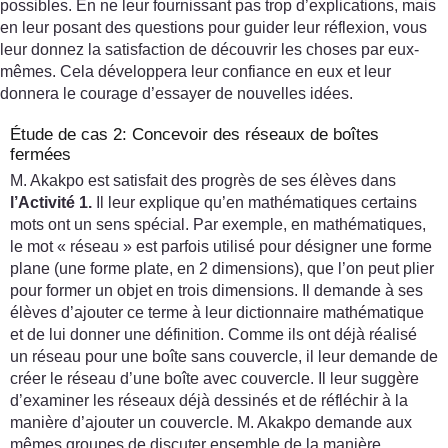
possibles. En ne leur fournissant pas trop d’explications, mais
en leur posant des questions pour guider leur réflexion, vous
leur donnez la satisfaction de découvrir les choses par eux-
mêmes. Cela développera leur confiance en eux et leur
donnera le courage d’essayer de nouvelles idées.
Étude de cas 2: Concevoir des réseaux de boîtes
fermées
M. Akakpo est satisfait des progrès de ses élèves dans
l’Activité 1.
Il leur explique qu’en mathématiques certains
mots ont un sens spécial. Par exemple, en mathématiques,
le mot « réseau » est parfois utilisé pour désigner une forme
plane (une forme plate, en 2 dimensions), que l’on peut plier
pour former un objet en trois dimensions. Il demande à ses
élèves d’ajouter ce terme à leur dictionnaire mathématique
et de lui donner une définition. Comme ils ont déjà réalisé
un réseau pour une boîte sans couvercle, il leur demande de
créer le réseau d’une boîte avec couvercle. Il leur suggère
d’examiner les réseaux déjà dessinés et de réfléchir à la
manière d’ajouter un couvercle. M. Akakpo demande aux
mêmes groupes de discuter ensemble de la manière