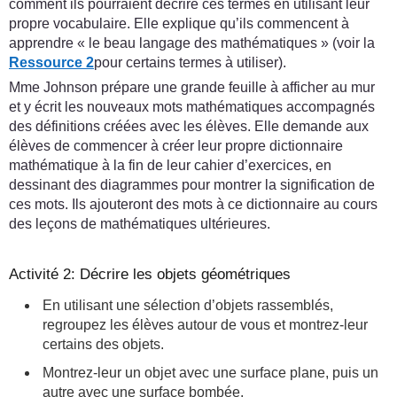
comment ils pourraient décrire ces termes en utilisant leur
propre vocabulaire. Elle explique qu’ils commencent à
apprendre « le beau langage des mathématiques » (voir la
Ressource 2
pour certains termes à utiliser).
Mme Johnson prépare une grande feuille à afficher au mur
et y écrit les nouveaux mots mathématiques accompagnés
des définitions créées avec les élèves. Elle demande aux
élèves de commencer à créer leur propre dictionnaire
mathématique à la fin de leur cahier d’exercices, en
dessinant des diagrammes pour montrer la signification de
ces mots. Ils ajouteront des mots à ce dictionnaire au cours
des leçons de mathématiques ultérieures.
Activité 2: Décrire les objets géométriques
En utilisant une sélection d’objets rassemblés,
regroupez les élèves autour de vous et montrez-leur
certains des objets.
Montrez-leur un objet avec une surface plane, puis un
autre avec une surface bombée.