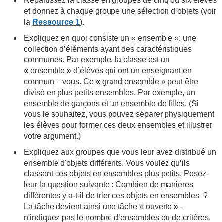
Répartissez la classe en groupes de cinq ou six élèves
et donnez à chaque groupe une sélection d’objets (voir
la
Ressource 1
).
Expliquez en quoi consiste un « ensemble »: une
collection d’éléments ayant des caractéristiques
communes. Par exemple, la classe est un
« ensemble » d’élèves qui ont un enseignant en
commun – vous. Ce « grand ensemble » peut être
divisé en plus petits ensembles. Par exemple, un
ensemble de garçons et un ensemble de filles. (Si
vous le souhaitez, vous pouvez séparer physiquement
les élèves pour former ces deux ensembles et illustrer
votre argument.)
Expliquez aux groupes que vous leur avez distribué un
ensemble d'objets différents. Vous voulez qu’ils
classent ces objets en ensembles plus petits. Posez-
leur la question suivante : Combien de manières
différentes y a-t-il de trier ces objets en ensembles ?
La tâche devient ainsi une tâche « ouverte » -
n'indiquez pas le nombre d’ensembles ou de critères.