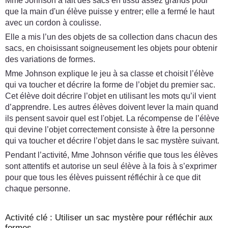
Mme Johnson a fait des sacs en tissu assez grands pour
que la main d'un élève puisse y entrer; elle a fermé le haut
avec un cordon à coulisse.
Elle a mis l’un des objets de sa collection dans chacun des
sacs, en choisissant soigneusement les objets pour obtenir
des variations de formes.
Mme Johnson explique le jeu à sa classe et choisit l’élève
qui va toucher et décrire la forme de l’objet du premier sac.
Cet élève doit décrire l’objet en utilisant les mots qu’il vient
d’apprendre. Les autres élèves doivent lever la main quand
ils pensent savoir quel est l'objet. La récompense de l’élève
qui devine l’objet correctement consiste à être la personne
qui va toucher et décrire l’objet dans le sac mystère suivant.
Pendant l’activité, Mme Johnson vérifie que tous les élèves
sont attentifs et autorise un seul élève à la fois à s’exprimer
pour que tous les élèves puissent réfléchir à ce que dit
chaque personne.
Activité clé : Utiliser un sac mystère pour réfléchir aux
formes