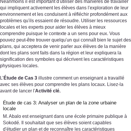
Néanmoins il est important d'utiliser des manières de travailler
qui impliquent activement les élèves dans l'exploration de leur
environnement et les conduisent à réfléchir profondément aux
problèmes qu'ils essaient de résoudre. Utiliser les ressources
locales et les experts pour aider les élèves à mieux
comprendre puisque le contexte a un sens pour eux. Vous
pouvez peut-être trouver quelqu'un qui connaît bien le sujet des
plans, qui acceptera de venir parler aux élèves de la manière
dont les plans sont faits dans la région et leur expliquera la
signification des symboles qui décrivent les caractéristiques
physiques locales.
L’
Étude de Cas 3
illustre comment un enseignant a travaillé
avec ses élèves pour comprendre les plans locaux. Lisez-la
avant de lancer l'
Activité clé.
Étude de cas 3: Analyser un plan de la zone urbaine
locale
M. Abalo est enseignant dans une école primaire publique à
Sokodé. Il souhaitait que ses élèves soient capables
d'étudier un plan et de reconnaître les caractéristiques