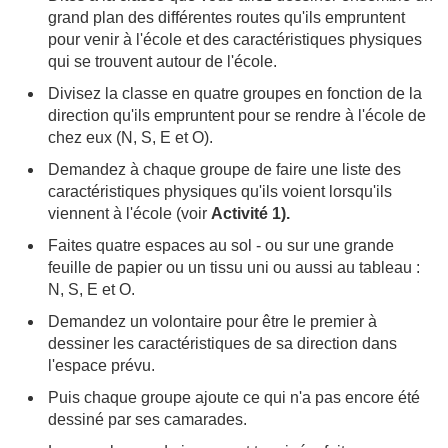
grand plan des différentes routes qu'ils empruntent
pour venir à l'école et des caractéristiques physiques
qui se trouvent autour de l'école.
Divisez la classe en quatre groupes en fonction de la
direction qu'ils empruntent pour se rendre à l'école de
chez eux (N, S, E et O).
Demandez à chaque groupe de faire une liste des
caractéristiques physiques qu'ils voient lorsqu'ils
viennent à l'école (voir
Activité 1).
Faites quatre espaces au sol - ou sur une grande
feuille de papier ou un tissu uni ou aussi au tableau :
N, S, E et O.
Demandez un volontaire pour être le premier à
dessiner les caractéristiques de sa direction dans
l'espace prévu.
Puis chaque groupe ajoute ce qui n'a pas encore été
dessiné par ses camarades.