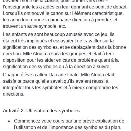
devaient sortir de la classe, puis tourner vers l'est –
l'enseignante les a aidés en leur donnant ce point de départ.
Lorsqu'ils ont trouvé le carton sur l'élément caractéristique,
le carton leur donne la prochaine direction à prendre, et
trouvent un autre symbole, etc.
Les enfants se sont beaucoup amusés avec ce jeu. Ils
étaient très impliqués et essayaient de travailler sur la
signification des symboles, et se déplaçaient dans la bonne
direction. Mlle Aloufa a suivi les groupes et était à leur
disposition pour les aider en cas de problème quant à la
signification des symboles ou à la direction à suivre.
Chaque élève a atteint la carte finale. Mlle Aloufa était
satisfaite parce qu'elle savait qu'ils avaient réussi à
interpréter tous les symboles et à mieux comprendre les
directions.
Activité 2: Utilisation des symboles
Commencez votre cours par une brève explication de
l'utilisation et de l'importance des symboles du plan.