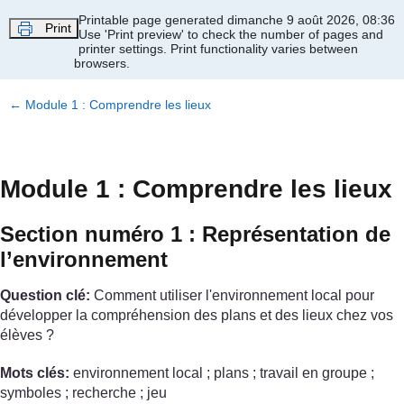
Passer au contenu principal
Printable page generated dimanche 9 août 2026, 08:36
Print
Use 'Print preview' to check the number of pages and
printer settings.
Print functionality varies between
browsers.
←
Module 1 : Comprendre les lieux
Module 1 : Comprendre les lieux
Section numéro 1 : Représentation de
l’environnement
Question clé:
Comment utiliser l'environnement local pour
développer la compréhension des plans et des lieux chez vos
élèves ?
Mots clés:
environnement local ; plans ; travail en groupe ;
symboles ; recherche ; jeu