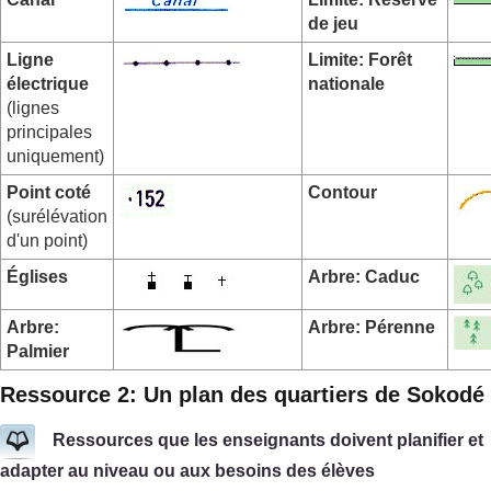
de jeu
Ligne
Limite: Forêt
électrique
nationale
(lignes
principales
uniquement)
Point coté
Contour
(surélévation
d'un point)
Églises
Arbre: Caduc
Arbre:
Arbre: Pérenne
Palmier
Ressource 2: Un plan des quartiers de Sokodé
Ressources que les enseignants doivent planifier et
adapter au niveau ou aux besoins des élèves