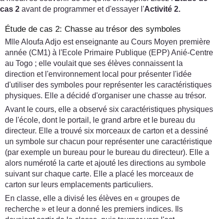
cas 2
avant de programmer et d'essayer l'
Activité 2.
Étude de cas 2: Chasse au trésor des symboles
Mlle Aloufa Adjo est enseignante au Cours Moyen première
année (CM1) à l'Ecole Primaire Publique (EPP) Anié-Centre
au Togo ; elle voulait que ses élèves connaissent la
direction et l'environnement local pour présenter l'idée
d'utiliser des symboles pour représenter les caractéristiques
physiques. Elle a décidé d'organiser une chasse au trésor.
Avant le cours, elle a observé six caractéristiques physiques
de l'école, dont le portail, le grand arbre et le bureau du
directeur. Elle a trouvé six morceaux de carton et a dessiné
un symbole sur chacun pour représenter une caractéristique
(par exemple un bureau pour le bureau du directeur). Elle a
alors numéroté la carte et ajouté les directions au symbole
suivant sur chaque carte. Elle a placé les morceaux de
carton sur leurs emplacements particuliers.
En classe, elle a divisé les élèves en « groupes de
recherche » et leur a donné les premiers indices. Ils