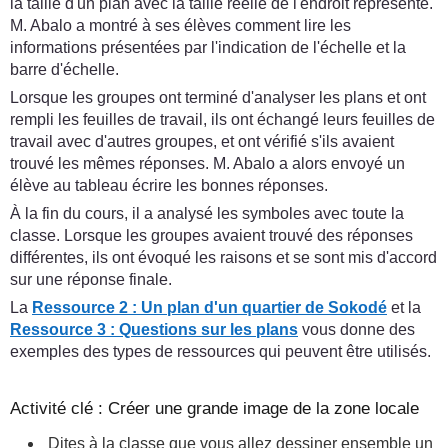
la taille d'un plan avec la taille réelle de l'endroit représenté.
M. Abalo a montré à ses élèves comment lire les
informations présentées par l'indication de l'échelle et la
barre d'échelle.
Lorsque les groupes ont terminé d'analyser les plans et ont
rempli les feuilles de travail, ils ont échangé leurs feuilles de
travail avec d'autres groupes, et ont vérifié s'ils avaient
trouvé les mêmes réponses. M. Abalo a alors envoyé un
élève au tableau écrire les bonnes réponses.
À la fin du cours, il a analysé les symboles avec toute la
classe. Lorsque les groupes avaient trouvé des réponses
différentes, ils ont évoqué les raisons et se sont mis d'accord
sur une réponse finale.
La
Ressource 2 : Un plan d'un quartier de Sokodé
et la
Ressource 3 : Questions sur les plans
vous donne des
exemples des types de ressources qui peuvent être utilisés.
Activité clé : Créer une grande image de la zone locale
Dites à la classe que vous allez dessiner ensemble un