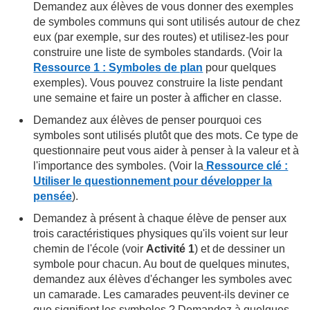
Demandez aux élèves de vous donner des exemples
de symboles communs qui sont utilisés autour de chez
eux (par exemple, sur des routes) et utilisez-les pour
construire une liste de symboles standards. (Voir la
Ressource 1 : Symboles de plan
pour quelques
exemples). Vous pouvez construire la liste pendant
une semaine et faire un poster à afficher en classe.
Demandez aux élèves de penser pourquoi ces
symboles sont utilisés plutôt que des mots. Ce type de
questionnaire peut vous aider à penser à la valeur et à
l'importance des symboles. (Voir la
Ressource clé :
Utiliser le questionnement pour développer la
pensée
).
Demandez à présent à chaque élève de penser aux
trois caractéristiques physiques qu'ils voient sur leur
chemin de l'école (voir
Activité 1
) et de dessiner un
symbole pour chacun. Au bout de quelques minutes,
demandez aux élèves d'échanger les symboles avec
un camarade. Les camarades peuvent-ils deviner ce
que signifient les symboles ? Demandez à quelques