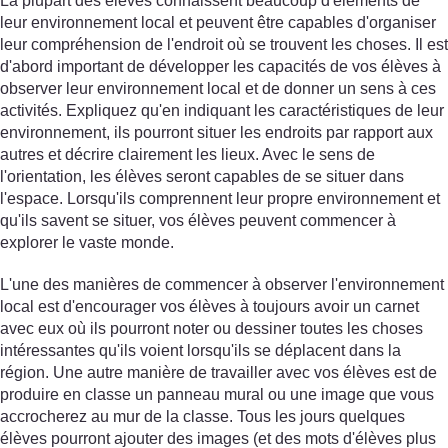
La plupart des élèves connaissent beaucoup d'éléments de
leur environnement local et peuvent être capables d'organiser
leur compréhension de l'endroit où se trouvent les choses. Il est
d'abord important de développer les capacités de vos élèves à
observer leur environnement local et de donner un sens à ces
activités. Expliquez qu'en indiquant les caractéristiques de leur
environnement, ils pourront situer les endroits par rapport aux
autres et décrire clairement les lieux. Avec le sens de
l'orientation, les élèves seront capables de se situer dans
l'espace. Lorsqu'ils comprennent leur propre environnement et
qu'ils savent se situer, vos élèves peuvent commencer à
explorer le vaste monde.
L'une des manières de commencer à observer l'environnement
local est d'encourager vos élèves à toujours avoir un carnet
avec eux où ils pourront noter ou dessiner toutes les choses
intéressantes qu'ils voient lorsqu'ils se déplacent dans la
région. Une autre manière de travailler avec vos élèves est de
produire en classe un panneau mural ou une image que vous
accrocherez au mur de la classe. Tous les jours quelques
élèves pourront ajouter des images (et des mots d'élèves plus