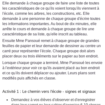
Elle demande à chaque groupe de faire une liste de toutes
les caractéristiques de ce qu'ils voient lorsqu'ils viennent à
l'école, comme les arbres, les constructions, etc. Elle
demande à une personne de chaque groupe d'écrire toutes
les informations importantes. Au bout de dix minutes, elle
arrête le cours et demande à chaque groupe de lire une
caractéristique de sa liste, qu'elle inscrit au tableau.
Ensuite Mme Pansoué remet à chaque groupe de grandes
feuilles de papier et leur demande de dessiner au centre un
carré pour représenter l'école. Chaque groupe doit alors
placer deux ou trois éléments sur le papier au bon endroit.
Lorsque chaque groupe a terminé, Mme Pansoué les envoie
à l'extérieur pour voir ce qu'ils avaient placé au bon endroit
et ce qu'ils doivent déplacer ou ajouter. Leurs plans sont
modifiés puis affichés en classe.
Activité 1 : Le chemin vers l'école - signes et signaux
Demandez à vos élèves d'observer et d'enregistrer
dans leur carnet ou leur cahier d'exercice 6-10 choses