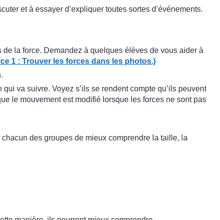
iscuter et à essayer d’expliquer toutes sortes d’événements.
ts de la force. Demandez à quelques élèves de vous aider à
e 1 : Trouver les forces dans les photos.)
.
n qui va suivre. Voyez s’ils se rendent compte qu’ils peuvent
ué que le mouvement est modifié lorsque les forces ne sont pas
à chacun des groupes de mieux comprendre la taille, la
ette manière, ils pourront mieux comprendre.