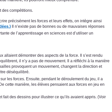
t des compétitions.
re précisément les forces et leurs effets, on intègre ainsi
dées.)
Il n’existe pas de bonnes ou de mauvaises réponses
tante de l’apprentissage en sciences est d’utiliser un
allaient démontrer des aspects de la force. Il s’est rendu
ilibrent, il n’y a pas de mouvement. Il a réfléchi à la manière
es pailles provoquent un mouvement, changent la direction et
être déséquilibré.
ur les forces. Ensuite, pendant le déroulement du jeu, il a
. De cette manière, les élèves pensaient aux forces en jeu en
fait des dessins pour illustrer ce qu’ils avaient appris. (Voir