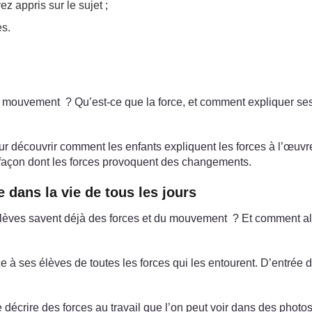
z appris sur le sujet ;
es.
ce mouvement ? Qu’est-ce que la force, et comment expliquer s
 découvrir comment les enfants expliquent les forces à l’œuvre 
a façon dont les forces provoquent des changements.
e dans la vie de tous les jours
élèves savent déjà des forces et du mouvement ? Et comment al
 à ses élèves de toutes les forces qui les entourent. D’entrée de
 décrire des forces au travail que l’on peut voir dans des photos