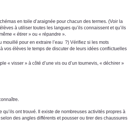
chémas en toile d’araignée pour chacun des termes. (Voir la
èves à utiliser toutes les langues qu’ils connaissent et qu’ils
même « étirer » ou « répandre ».
mouillé pour en extraire l’eau ?) Vérifiez si les mots
vos élèves le temps de discuter de leurs idées conflictuelles
le « visser » à côté d’une vis ou d’un tournevis, « déchirer »
connaître.
e qu’ils ont trouvé. Il existe de nombreuses activités propres à
elon des angles différents et pousser ou tirer des chaussures