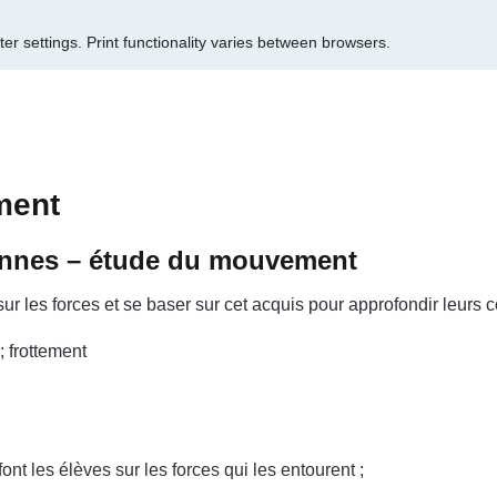
er settings.
Print functionality varies between browsers.
ment
iennes – étude du mouvement
r les forces et se baser sur cet acquis pour approfondir leurs
; frottement
ont les élèves sur les forces qui les entourent ;