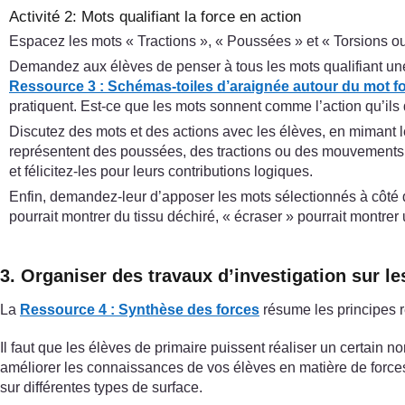
Activité 2: Mots qualifiant la force en action
Espacez les mots « Tractions », « Poussées » et « Torsions ou
Demandez aux élèves de penser à tous les mots qualifiant une
Ressource 3 : Schémas-toiles d’araignée autour du mot f
pratiquent. Est-ce que les mots sonnent comme l’action qu’il
Discutez des mots et des actions avec les élèves, en mimant le
représentent des poussées, des tractions ou des mouvements c
et félicitez-les pour leurs contributions logiques.
Enfin, demandez-leur d’apposer les mots sélectionnés à côté de
pourrait montrer du tissu déchiré, « écraser » pourrait montre
3. Organiser des travaux d’investigation sur le
La
Ressource 4 : Synthèse des forces
résume les principes r
Il faut que les élèves de primaire puissent réaliser un certain no
améliorer les connaissances de vos élèves en matière de force
sur différentes types de surface.