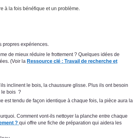
re à la fois bénéfique et un problème.
rs propres expériences.
même de mieux réduire le frottement ? Quelques idées de
ées. (Voir la
Ressource clé :
Travail de recherche et
ls inclinent le bois, la chaussure glisse. Plus ils ont besoin
 le bois ?
ue est tendu de façon identique à chaque fois, la pièce aura la
pourquoi. Comment vont-ils nettoyer la planche entre chaque
tement ?
qui offre une fiche de préparation qui aidera les