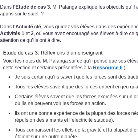
Dans l’
Etude de cas 3,
M. Palanga explique les objectifs qu’il
appris sur le sujet ?
Dans l’
Activité clé
, vous guidez vos élèves dans des expériences
Activités 1
et
2
, où vous avez encouragé vos élèves à dire ce 
attention ce qu’ils ont à dire.
Étude de cas 3: Réflexions d’un enseignant
Voici les notes de M. Palanga sur ce qu’il pense que ses élève
cette section et certaines présentées à la
Ressource 6
.)
Je suis certain qu’ils savent que les forces sont des t
Tous les élèves savent que des forces entrent en jeu qua
Certains élèves savent que les forces exercées sur un ob
où ils ne peuvent voir les forces en action.
Ils ont une bonne expérience de la plupart des forces néc
répulsion des aimants et l’électricité statique).
Tous connaissent les effets de la gravité et la plupart d’
étaient sur une autre planète.