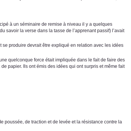
cipé à un séminaire de remise à niveau il y a quelques
 savoir la verse dans la tasse de l’apprenant passif) l’avait
ait se produire devrait être expliqué en relation avec les idées
i une quelconque force était impliquée dans le fait de faire des
e papier. Ils ont émis des idées qui ont surpris et même fait
poussée, de traction et de levée et la résistance contre la