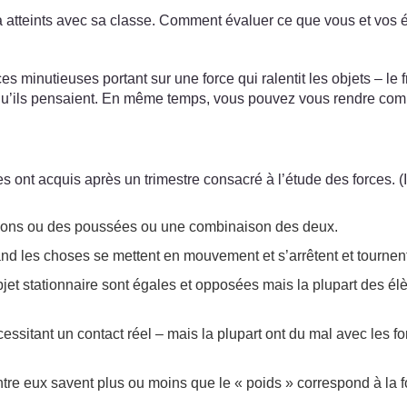
 a atteints avec sa classe. Comment évaluer ce que vous et vos
 minutieuses portant sur une force qui ralentit les objets – le 
qu’ils pensaient. En même temps, vous pouvez vous rendre com
s ont acquis après un trimestre consacré à l’étude des forces. 
ractions ou des poussées ou une combinaison des deux.
nd les choses se mettent en mouvement et s’arrêtent et tournen
jet stationnaire sont égales et opposées mais la plupart des élè
essitant un contact réel – mais la plupart ont du mal avec les fo
entre eux savent plus ou moins que le « poids » correspond à la fo