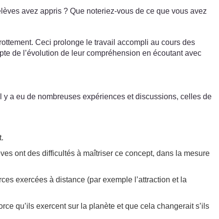
 élèves avez appris ? Que noteriez-vous de ce que vous avez
frottement. Ceci prolonge le travail accompli au cours des
pte de l’évolution de leur compréhension en écoutant avec
(Il y a eu de nombreuses expériences et discussions, celles de
t.
ves ont des difficultés à maîtriser ce concept, dans la mesure
rces exercées à distance (par exemple l’attraction et la
rce qu’ils exercent sur la planète et que cela changerait s’ils