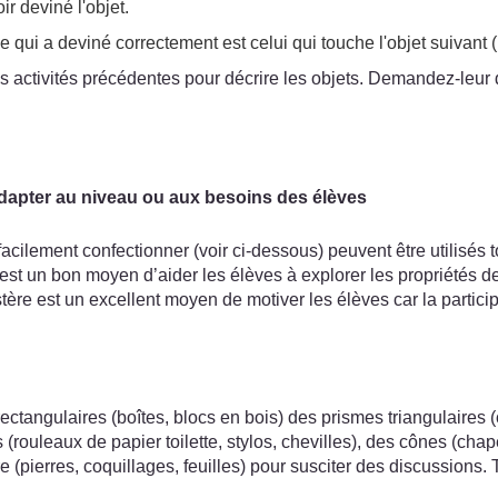
r deviné l'objet.
élève qui a deviné correctement est celui qui touche l'objet suiv
s activités précédentes pour décrire les objets. Demandez-leur 
adapter au niveau ou aux besoins des élèves
acilement confectionner (voir ci-dessous) peuvent être utilisés
est un bon moyen d’aider les élèves à explorer les propriétés d
tère est un excellent moyen de motiver les élèves car la particip
rectangulaires (boîtes, blocs en bois) des prismes triangulaires 
s (rouleaux de papier toilette, stylos, chevilles), des cônes (c
e (pierres, coquillages, feuilles) pour susciter des discussions.