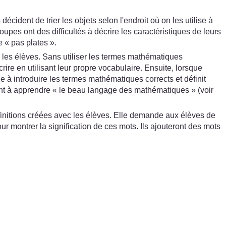
cident de trier les objets selon l'endroit où on les utilise à
upes ont des difficultés à décrire les caractéristiques de leurs
 « pas plates ».
 les élèves. Sans utiliser les termes mathématiques
ire en utilisant leur propre vocabulaire. Ensuite, lorsque
e à introduire les termes mathématiques corrects et définit
cent à apprendre « le beau langage des mathématiques » (voir
nitions créées avec les élèves. Elle demande aux élèves de
 montrer la signification de ces mots. Ils ajouteront des mots