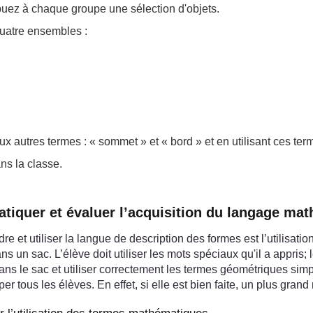
buez à chaque groupe une sélection d'objets.
quatre ensembles :
 autres termes : « sommet » et « bord » et en utilisant ces terme
ns la classe.
ratiquer et évaluer l’acquisition du langage ma
 et utiliser la langue de description des formes est l’utilisatio
 un sac. L’élève doit utiliser les mots spéciaux qu'il a appris; 
dans le sac et utiliser correctement les termes géométriques simp
iper tous les élèves. En effet, si elle est bien faite, un plus gr