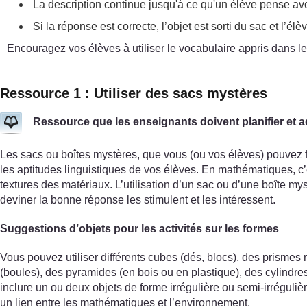
La description continue jusqu'à ce qu'un élève pense avoi
Si la réponse est correcte, l’objet est sorti du sac et l’
Encouragez vos élèves à utiliser le vocabulaire appris dans le
Ressource 1 : Utiliser des sacs mystères
Ressource que les enseignants doivent planifier et 
Les sacs ou boîtes mystères, que vous (ou vos élèves) pouvez f
les aptitudes linguistiques de vos élèves. En mathématiques, c’
textures des matériaux. L’utilisation d’un sac ou d’une boîte mys
deviner la bonne réponse les stimulent et les intéressent.
Suggestions d’objets pour les activités sur les formes
Vous pouvez utiliser différents cubes (dés, blocs), des prismes 
(boules), des pyramides (en bois ou en plastique), des cylindre
inclure un ou deux objets de forme irrégulière ou semi-irrégulièr
un lien entre les mathématiques et l’environnement.