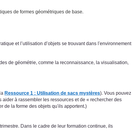
matiques de formes géométriques de base.
atique et l’utilisation d’objets se trouvant dans l'environnement
tudes de géométrie, comme la reconnaissance, la visualisation,
 la
Ressource 1 : Utilisation de sacs mystères
). Vous pouvez
 aider à rassembler les ressources et de « rechercher des
er de la forme des objets qu'ils apportent.)
mestre. Dans le cadre de leur formation continue, ils