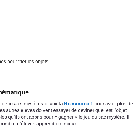
s pour trier les objets.
thématique
n de « sacs mystères » (voir la
Ressource 1
pour avoir plus de
les autres élèves doivent essayer de deviner quel est l’objet
les qu’ils ont appris pour « gagner » le jeu du sac mystère. Il
and nombre d’élèves apprendront mieux.