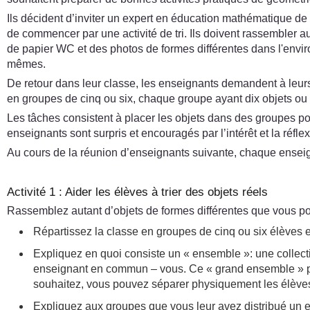
Ils décident d’inviter un expert en éducation mathématique de
de commencer par une activité de tri. Ils doivent rassembler a
de papier WC et des photos de formes différentes dans l'environ
mêmes.
De retour dans leur classe, les enseignants demandent à leurs 
en groupes de cinq ou six, chaque groupe ayant dix objets ou plu
Les tâches consistent à placer les objets dans des groupes pos
enseignants sont surpris et encouragés par l’intérêt et la réfle
Au cours de la réunion d’enseignants suivante, chaque enseign
Activité 1 : Aider les élèves à trier des objets réels
Rassemblez autant d’objets de formes différentes que vous po
Répartissez la classe en groupes de cinq ou six élèves 
Expliquez en quoi consiste un « ensemble »: une collect
enseignant en commun – vous. Ce « grand ensemble » peu
souhaitez, vous pouvez séparer physiquement les élèves 
Expliquez aux groupes que vous leur avez distribué un en