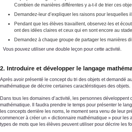
Combien de manières différentes y a-t-il de trier ces ob
Demandez-leur d’expliquer les raisons pour lesquelles il
Pendant que les élèves travaillent, observez-les et écou
ont des idées claires et ceux qui en sont encore au stade
Demandez à chaque groupe de partager les manières différ
Vous pouvez utiliser une double leçon pour cette activité.
2. Introduire et développer le langage mathém
Après avoir présenté le concept du tri des objets et demandé au
mathématique de décrire certaines caractéristiques des objets.
Dans tous les domaines d’activité, les personnes développent d
mathématique. Il faudra prendre le temps pour présenter le lang
les concepts derrière les noms, le moment sera venu de leur pr
commencer à créer un « dictionnaire mathématique » pour les ai
types de mots que les élèves peuvent utiliser pour décrire les fo