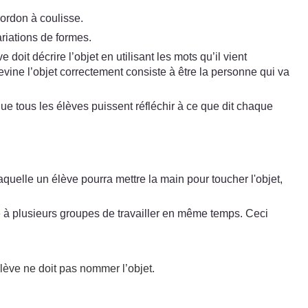
cordon à coulisse.
riations de formes.
doit décrire l’objet en utilisant les mots qu’il vient
evine l’objet correctement consiste à être la personne qui va
que tous les élèves puissent réfléchir à ce que dit chaque
aquelle un élève pourra mettre la main pour toucher l'objet,
re à plusieurs groupes de travailler en même temps. Ceci
’élève ne doit pas nommer l’objet.