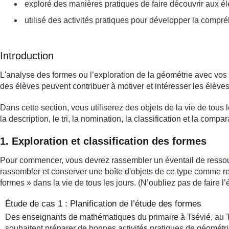
exploré des manières pratiques de faire découvrir aux é
utilisé des activités pratiques pour développer la comp
Introduction
L'analyse des formes ou l’exploration de la géométrie avec vos é
des élèves peuvent contribuer à motiver et intéresser les élèves
Dans cette section, vous utiliserez des objets de la vie de tous
la description, le tri, la nomination, la classification et la compa
1. Exploration et classification des formes
Pour commencer, vous devrez rassembler un éventail de ressource
rassembler et conserver une boîte d'objets de ce type comme r
formes » dans la vie de tous les jours. (N’oubliez pas de faire l’
Étude de cas 1 : Planification de l’étude des formes
Des enseignants de mathématiques du primaire à Tsévié, au To
souhaitent préparer de bonnes activités pratiques de géométri