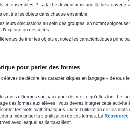
jets en ensembles ? La tâche devient ainsi une tâche « ouverte 
s ont trié les objets dans chaque ensemble.
tez leurs discussions au sein des groupes, en notant soigneusem
 d'exploration des idées.
entes de trier les objets et notez les caractéristiques principa
atique pour parler des formes
x élèves de décrire les caractéristiques en langage « de tous le
es mots et termes spéciaux pour décrire ce qu’elles font. Le la
age des formes aux élèves ; vous devrez intégrer cette activité
ésenter les mots mathématiques. Outre l’utilisation de ces mot
der à mémoriser la signification de ces termes. La
Ressource 
rmes avec lesquelles ils travaillent.