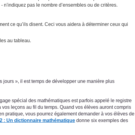
» - n'indiquez pas le nombre d’ensembles ou de critères.
ent ce qu’ils disent. Ceci vous aidera à déterminer ceux qui
les au tableau.
s jours », il est temps de développer une manière plus
ngage spécial des mathématiques est parfois appelé le registre
 à vos leçons au fil du temps. Quand vos élèves auront compris
s en pratique, vous pourrez également demander à vos élèves de
2 : Un dictionnaire mathématique
donne six exemples des