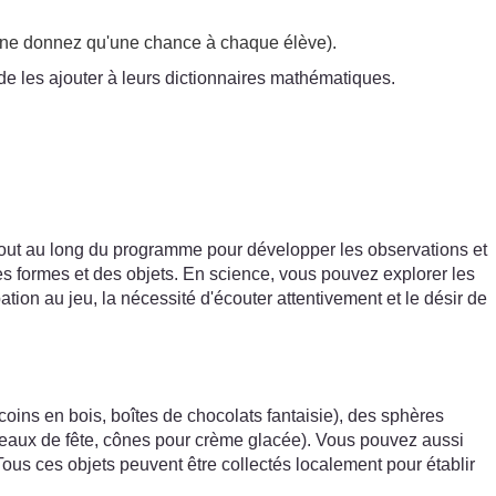
ant (ne donnez qu'une chance à chaque élève).
de les ajouter à leurs dictionnaires mathématiques.
 tout au long du programme pour développer les observations et
es formes et des objets. En science, vous pouvez explorer les
ation au jeu, la nécessité d'écouter attentivement et le désir de
(coins en bois, boîtes de chocolats fantaisie), des sphères
hapeaux de fête, cônes pour crème glacée). Vous pouvez aussi
 Tous ces objets peuvent être collectés localement pour établir