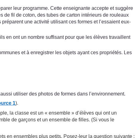
préparer leur programme. Cette enseignante accepte et suggère
 de fil de coton, des tubes de carton intérieurs de rouleaux
préparent une activité utilisant ces formes et l’essaient eux-
ls en ont un nombre suffisant pour que les élèves travaillent
ommunes et à enregistrer les objets ayant ces propriétés. Les
aussi utiliser des photos de formes dans l’environnement.
urce 1
).
le, la classe est un « ensemble » d’élèves qui ont un
le de garçons et un ensemble de filles. (Si vous le
ts en ensembles plus petits. Posez-leur la question suivante :