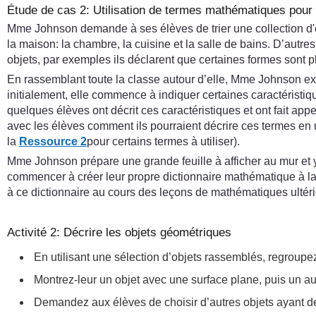
Étude de cas 2: Utilisation de termes mathématiques pour t
Mme Johnson demande à ses élèves de trier une collection d'obje
la maison: la chambre, la cuisine et la salle de bains. D’autre
objets, par exemples ils déclarent que certaines formes sont 
En rassemblant toute la classe autour d’elle, Mme Johnson ex
initialement, elle commence à indiquer certaines caractéristiq
quelques élèves ont décrit ces caractéristiques et ont fait ap
avec les élèves comment ils pourraient décrire ces termes en 
la
Ressource 2
pour certains termes à utiliser).
Mme Johnson prépare une grande feuille à afficher au mur et
commencer à créer leur propre dictionnaire mathématique à la 
à ce dictionnaire au cours des leçons de mathématiques ultéri
Activité 2: Décrire les objets géométriques
En utilisant une sélection d’objets rassemblés, regroupez
Montrez-leur un objet avec une surface plane, puis un a
Demandez aux élèves de choisir d’autres objets ayant 