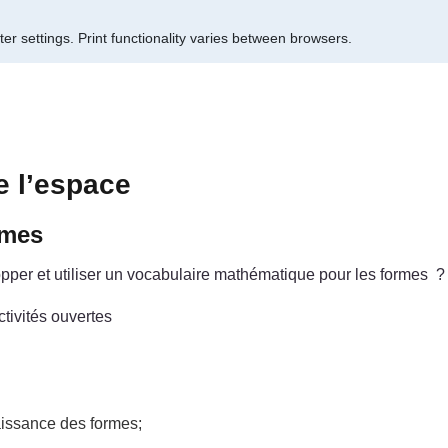
er settings.
Print functionality varies between browsers.
e l’espace
rmes
per et utiliser un vocabulaire mathématique pour les formes ?
ctivités ouvertes
naissance des formes;