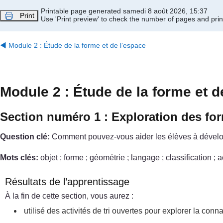
Passer au contenu principal
Printable page generated samedi 8 août 2026, 15:37
Print
Use 'Print preview' to check the number of pages and print
◀︎
Module 2 : Étude de la forme et de l’espace
Module 2 : Étude de la forme et d
Section numéro 1 : Exploration des fo
Question clé:
Comment pouvez-vous aider les élèves à dévelop
Mots clés:
objet ; forme ; géométrie ; langage ; classification ; a
Résultats de l’apprentissage
À la fin de cette section, vous aurez :
utilisé des activités de tri ouvertes pour explorer la con