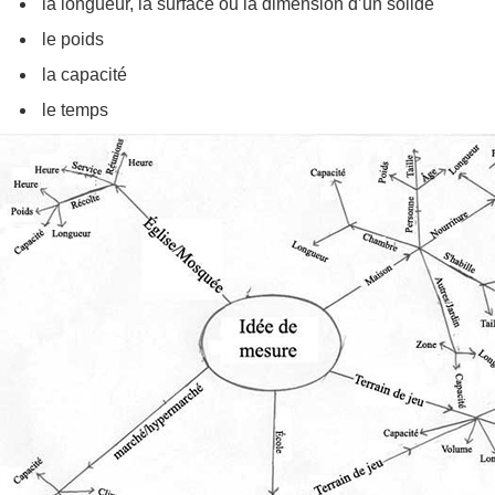
la longueur, la surface ou la dimension d’un solide
le poids
la capacité
le temps