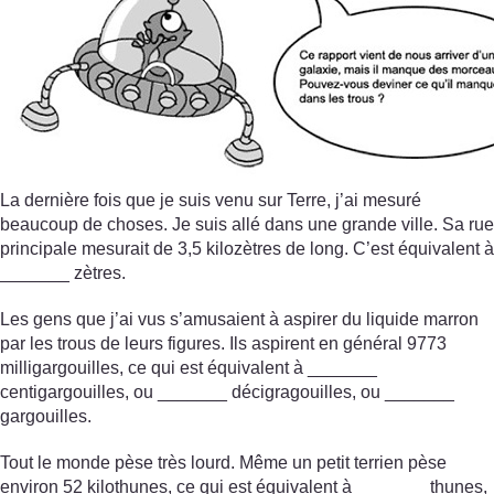
La dernière fois que je suis venu sur Terre, j’ai mesuré
beaucoup de choses. Je suis allé dans une grande ville. Sa rue
principale mesurait de 3,5 kilozètres de long. C’est équivalent à
_______ zètres.
Les gens que j’ai vus s’amusaient à aspirer du liquide marron
par les trous de leurs figures. Ils aspirent en général 9773
milligargouilles, ce qui est équivalent à _______
centigargouilles, ou _______ décigragouilles, ou _______
gargouilles.
Tout le monde pèse très lourd. Même un petit terrien pèse
environ 52 kilothunes, ce qui est équivalent à _______ thunes,