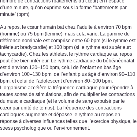
nombre de contractions (battements du cœur) en l’espace
d’une minute, qu’on exprime sous la forme “battements par
minute’ (bpm).
Au repos, le cœur humain bat chez l’adulte à environ 70 bpm
(homme) ou 75 bpm (femme), mais cela varie. La gamme de
référence nominale est comprise entre 60 bpm (si le rythme est
inférieur: bradycardie) et 100 bpm (si le rythme est supérieur:
tachycardie). Chez les athlètes, le rythme cardiaque au repos
peut être bien inférieur. Le rythme cardiaque du bébé/néonatal
est d’environ 130–150 bpm, celui de l’enfant en bas âge
d’environ 100–130 bpm, de l’enfant plus âgé d’environ 90–110
bpm, et celui de l’adolescent d’environ 80–100 bpm.
L’organisme accélère la fréquence cardiaque pour répondre à
toutes sortes de stimulations, afin de multiplier les contractions
du muscle cardiaque (et le volume de sang expulsé par le
cœur par unité de temps). La fréquence des contractions
cardiaques augmente et dépasse le rythme au repos en
réponse à diverses influences telles que l’exercice physique, le
stress psychologique ou l’environnement.