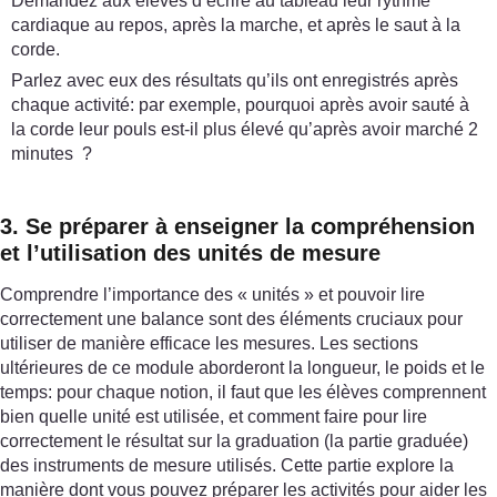
Demandez aux élèves d’écrire au tableau leur rythme
cardiaque au repos, après la marche, et après le saut à la
corde.
Parlez avec eux des résultats qu’ils ont enregistrés après
chaque activité: par exemple, pourquoi après avoir sauté à
la corde leur pouls est-il plus élevé qu’après avoir marché 2
minutes ?
3. Se préparer à enseigner la compréhension
et l’utilisation des unités de mesure
Comprendre l’importance des « unités » et pouvoir lire
correctement une balance sont des éléments cruciaux pour
utiliser de manière efficace les mesures. Les sections
ultérieures de ce module aborderont la longueur, le poids et le
temps: pour chaque notion, il faut que les élèves comprennent
bien quelle unité est utilisée, et comment faire pour lire
correctement le résultat sur la graduation (la partie graduée)
des instruments de mesure utilisés. Cette partie explore la
manière dont vous pouvez préparer les activités pour aider les