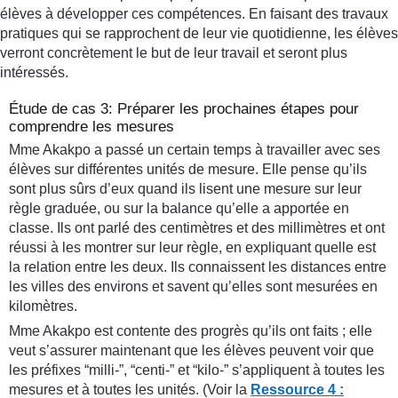
élèves à développer ces compétences. En faisant des travaux
pratiques qui se rapprochent de leur vie quotidienne, les élèves
verront concrètement le but de leur travail et seront plus
intéressés.
Étude de cas 3: Préparer les prochaines étapes pour
comprendre les mesures
Mme Akakpo a passé un certain temps à travailler avec ses
élèves sur différentes unités de mesure. Elle pense qu’ils
sont plus sûrs d’eux quand ils lisent une mesure sur leur
règle graduée, ou sur la balance qu’elle a apportée en
classe. Ils ont parlé des centimètres et des millimètres et ont
réussi à les montrer sur leur règle, en expliquant quelle est
la relation entre les deux. Ils connaissent les distances entre
les villes des environs et savent qu’elles sont mesurées en
kilomètres.
Mme Akakpo est contente des progrès qu’ils ont faits ; elle
veut s’assurer maintenant que les élèves peuvent voir que
les préfixes “milli-”, “centi-” et “kilo-” s’appliquent à toutes les
mesures et à toutes les unités. (Voir la
Ressource 4 :