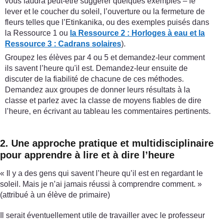
vous faudra peut-être suggérer quelques exemples – le
lever et le coucher du soleil, l’ouverture ou la fermeture de
fleurs telles que l’Etinkanika, ou des exemples puisés dans
la Ressource 1 ou
la Ressource 2 : Horloges à eau et la
Ressource 3 : Cadrans solaires
).
Groupez les élèves par 4 ou 5 et demandez-leur comment
ils savent l’heure qu'il est. Demandez-leur ensuite de
discuter de la fiabilité de chacune de ces méthodes.
Demandez aux groupes de donner leurs résultats à la
classe et parlez avec la classe de moyens fiables de dire
l’heure, en écrivant au tableau les commentaires pertinents.
2. Une approche pratique et multidisciplinaire
pour apprendre à lire et à dire l’heure
« Il y a des gens qui savent l’heure qu’il est en regardant le
soleil. Mais je n’ai jamais réussi à comprendre comment. »
(attribué à un élève de primaire)
Il serait éventuellement utile de travailler avec le professeur