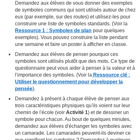
Demandez aux élèves de vous donner des exemples
de symboles communs qui sont utilisés autour de chez
eux (par exemple, sur des routes) et utilisez-les pour
construire une liste de symboles standards. (Voir la
Ressource 1 : Symboles de plan
pour quelques
exemples). Vous pouvez construire la liste pendant
une semaine et faire un poster à afficher en classe.
Demandez aux élèves de penser pourquoi ces
symboles sont utilisés plutôt que des mots. Ce type de
questionnaire peut vous aider à penser à la valeur et à
l'importance des symboles. (Voir la
Ressource clé :
Utiliser le questionnement pour développer la
pensée
).
Demandez à présent à chaque élève de penser aux
trois caractéristiques physiques qu'ils voient sur leur
chemin de l'école (voir
Activité 1
) et de dessiner un
symbole pour chacun. Au bout de quelques minutes,
demandez aux élèves d'échanger les symboles avec
un camarade. Les camarades peuvent-ils deviner ce
que signifient les symboles ? Demandez à quelques