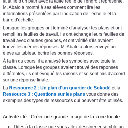
la taille d'un plan avec la taille réelle de l'endroit représenté.
M. Abalo a montré à ses élèves comment lire les
informations présentées par l'indication de l'échelle et la
barre d'échelle.
Lorsque les groupes ont terminé d'analyser les plans et ont
rempli les feuilles de travail, ils ont échangé leurs feuilles de
travail avec d'autres groupes, et ont vérifié s'ils avaient
trouvé les mêmes réponses. M. Abalo a alors envoyé un
élève au tableau écrire les bonnes réponses.
À la fin du cours, il a analysé les symboles avec toute la
classe. Lorsque les groupes avaient trouvé des réponses
différentes, ils ont évoqué les raisons et se sont mis d'accord
sur une réponse finale.
La
Ressource 2 : Un plan d'un quartier de Sokodé
et la
Ressource 3 : Questions sur les plans
vous donne des
exemples des types de ressources qui peuvent être utilisés.
Activité clé : Créer une grande image de la zone locale
Dites à la classe que vous allez dessiner ensemble un