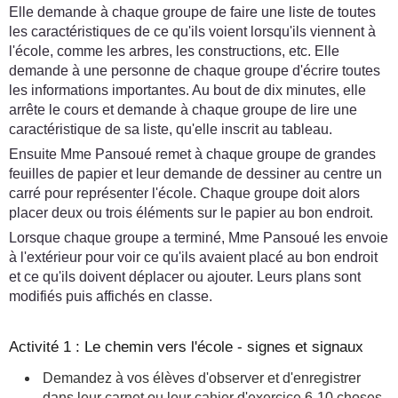
Elle demande à chaque groupe de faire une liste de toutes
les caractéristiques de ce qu'ils voient lorsqu'ils viennent à
l'école, comme les arbres, les constructions, etc. Elle
demande à une personne de chaque groupe d'écrire toutes
les informations importantes. Au bout de dix minutes, elle
arrête le cours et demande à chaque groupe de lire une
caractéristique de sa liste, qu'elle inscrit au tableau.
Ensuite Mme Pansoué remet à chaque groupe de grandes
feuilles de papier et leur demande de dessiner au centre un
carré pour représenter l'école. Chaque groupe doit alors
placer deux ou trois éléments sur le papier au bon endroit.
Lorsque chaque groupe a terminé, Mme Pansoué les envoie
à l'extérieur pour voir ce qu'ils avaient placé au bon endroit
et ce qu'ils doivent déplacer ou ajouter. Leurs plans sont
modifiés puis affichés en classe.
Activité 1 : Le chemin vers l'école - signes et signaux
Demandez à vos élèves d'observer et d'enregistrer
dans leur carnet ou leur cahier d'exercice 6-10 choses