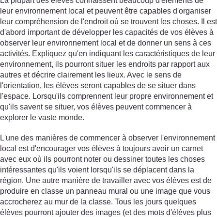
La plupart des élèves connaissent beaucoup d'éléments de
leur environnement local et peuvent être capables d'organiser
leur compréhension de l'endroit où se trouvent les choses. Il est
d'abord important de développer les capacités de vos élèves à
observer leur environnement local et de donner un sens à ces
activités. Expliquez qu'en indiquant les caractéristiques de leur
environnement, ils pourront situer les endroits par rapport aux
autres et décrire clairement les lieux. Avec le sens de
l'orientation, les élèves seront capables de se situer dans
l'espace. Lorsqu'ils comprennent leur propre environnement et
qu'ils savent se situer, vos élèves peuvent commencer à
explorer le vaste monde.
L'une des manières de commencer à observer l'environnement
local est d'encourager vos élèves à toujours avoir un carnet
avec eux où ils pourront noter ou dessiner toutes les choses
intéressantes qu'ils voient lorsqu'ils se déplacent dans la
région. Une autre manière de travailler avec vos élèves est de
produire en classe un panneau mural ou une image que vous
accrocherez au mur de la classe. Tous les jours quelques
élèves pourront ajouter des images (et des mots d'élèves plus