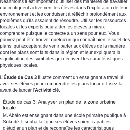
Néanmoins il est important d'utiliser des manières de travailler
qui impliquent activement les élèves dans l'exploration de leur
environnement et les conduisent à réfléchir profondément aux
problèmes qu'ils essaient de résoudre. Utiliser les ressources
locales et les experts pour aider les élèves à mieux
comprendre puisque le contexte a un sens pour eux. Vous
pouvez peut-être trouver quelqu'un qui connaît bien le sujet des
plans, qui acceptera de venir parler aux élèves de la manière
dont les plans sont faits dans la région et leur expliquera la
signification des symboles qui décrivent les caractéristiques
physiques locales.
L’
Étude de Cas 3
illustre comment un enseignant a travaillé
avec ses élèves pour comprendre les plans locaux. Lisez-la
avant de lancer l'
Activité clé.
Étude de cas 3: Analyser un plan de la zone urbaine
locale
M. Abalo est enseignant dans une école primaire publique à
Sokodé. Il souhaitait que ses élèves soient capables
d'étudier un plan et de reconnaître les caractéristiques