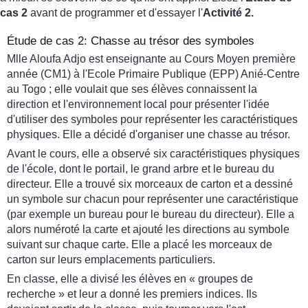
cas 2
avant de programmer et d'essayer l'
Activité 2.
Étude de cas 2: Chasse au trésor des symboles
Mlle Aloufa Adjo est enseignante au Cours Moyen première
année (CM1) à l'Ecole Primaire Publique (EPP) Anié-Centre
au Togo ; elle voulait que ses élèves connaissent la
direction et l'environnement local pour présenter l'idée
d'utiliser des symboles pour représenter les caractéristiques
physiques. Elle a décidé d'organiser une chasse au trésor.
Avant le cours, elle a observé six caractéristiques physiques
de l'école, dont le portail, le grand arbre et le bureau du
directeur. Elle a trouvé six morceaux de carton et a dessiné
un symbole sur chacun pour représenter une caractéristique
(par exemple un bureau pour le bureau du directeur). Elle a
alors numéroté la carte et ajouté les directions au symbole
suivant sur chaque carte. Elle a placé les morceaux de
carton sur leurs emplacements particuliers.
En classe, elle a divisé les élèves en « groupes de
recherche » et leur a donné les premiers indices. Ils