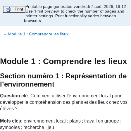
Passer au contenu principal
Printable page generated vendredi 7 août 2026, 18:12
Print
Use 'Print preview' to check the number of pages and
printer settings.
Print functionality varies between
browsers.
←
Module 1 : Comprendre les lieux
Module 1 : Comprendre les lieux
Section numéro 1 : Représentation de
l’environnement
Question clé:
Comment utiliser l'environnement local pour
développer la compréhension des plans et des lieux chez vos
élèves ?
Mots clés:
environnement local ; plans ; travail en groupe ;
symboles ; recherche ; jeu