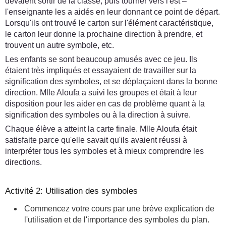
devaient sortir de la classe, puis tourner vers l'est –
l'enseignante les a aidés en leur donnant ce point de départ.
Lorsqu'ils ont trouvé le carton sur l'élément caractéristique,
le carton leur donne la prochaine direction à prendre, et
trouvent un autre symbole, etc.
Les enfants se sont beaucoup amusés avec ce jeu. Ils
étaient très impliqués et essayaient de travailler sur la
signification des symboles, et se déplaçaient dans la bonne
direction. Mlle Aloufa a suivi les groupes et était à leur
disposition pour les aider en cas de problème quant à la
signification des symboles ou à la direction à suivre.
Chaque élève a atteint la carte finale. Mlle Aloufa était
satisfaite parce qu'elle savait qu'ils avaient réussi à
interpréter tous les symboles et à mieux comprendre les
directions.
Activité 2: Utilisation des symboles
Commencez votre cours par une brève explication de
l'utilisation et de l'importance des symboles du plan.