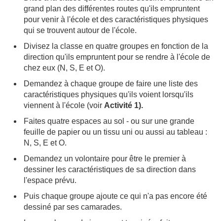
grand plan des différentes routes qu'ils empruntent
pour venir à l'école et des caractéristiques physiques
qui se trouvent autour de l'école.
Divisez la classe en quatre groupes en fonction de la
direction qu'ils empruntent pour se rendre à l'école de
chez eux (N, S, E et O).
Demandez à chaque groupe de faire une liste des
caractéristiques physiques qu'ils voient lorsqu'ils
viennent à l'école (voir
Activité 1).
Faites quatre espaces au sol - ou sur une grande
feuille de papier ou un tissu uni ou aussi au tableau :
N, S, E et O.
Demandez un volontaire pour être le premier à
dessiner les caractéristiques de sa direction dans
l'espace prévu.
Puis chaque groupe ajoute ce qui n'a pas encore été
dessiné par ses camarades.