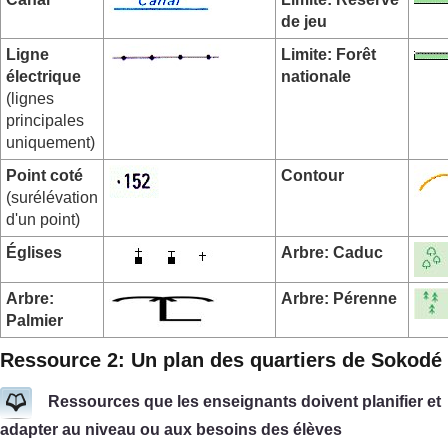
de jeu
Ligne
Limite: Forêt
électrique
nationale
(lignes
principales
uniquement)
Point coté
Contour
(surélévation
d'un point)
Églises
Arbre: Caduc
Arbre:
Arbre: Pérenne
Palmier
Ressource 2: Un plan des quartiers de Sokodé
Ressources que les enseignants doivent planifier et
adapter au niveau ou aux besoins des élèves