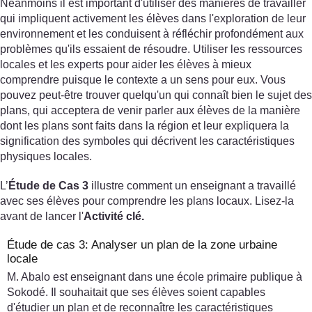
Néanmoins il est important d'utiliser des manières de travailler
qui impliquent activement les élèves dans l'exploration de leur
environnement et les conduisent à réfléchir profondément aux
problèmes qu'ils essaient de résoudre. Utiliser les ressources
locales et les experts pour aider les élèves à mieux
comprendre puisque le contexte a un sens pour eux. Vous
pouvez peut-être trouver quelqu'un qui connaît bien le sujet des
plans, qui acceptera de venir parler aux élèves de la manière
dont les plans sont faits dans la région et leur expliquera la
signification des symboles qui décrivent les caractéristiques
physiques locales.
L’
Étude de Cas 3
illustre comment un enseignant a travaillé
avec ses élèves pour comprendre les plans locaux. Lisez-la
avant de lancer l'
Activité clé.
Étude de cas 3: Analyser un plan de la zone urbaine
locale
M. Abalo est enseignant dans une école primaire publique à
Sokodé. Il souhaitait que ses élèves soient capables
d'étudier un plan et de reconnaître les caractéristiques