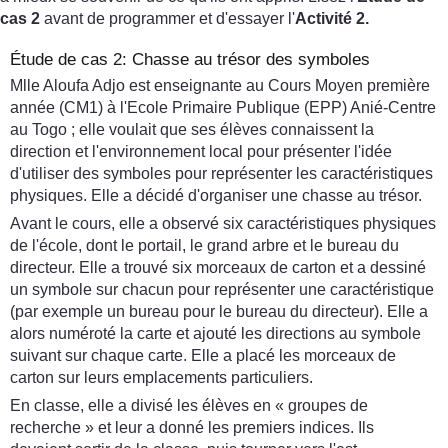
cas 2
avant de programmer et d'essayer l'
Activité 2.
Étude de cas 2: Chasse au trésor des symboles
Mlle Aloufa Adjo est enseignante au Cours Moyen première
année (CM1) à l'Ecole Primaire Publique (EPP) Anié-Centre
au Togo ; elle voulait que ses élèves connaissent la
direction et l'environnement local pour présenter l'idée
d'utiliser des symboles pour représenter les caractéristiques
physiques. Elle a décidé d'organiser une chasse au trésor.
Avant le cours, elle a observé six caractéristiques physiques
de l'école, dont le portail, le grand arbre et le bureau du
directeur. Elle a trouvé six morceaux de carton et a dessiné
un symbole sur chacun pour représenter une caractéristique
(par exemple un bureau pour le bureau du directeur). Elle a
alors numéroté la carte et ajouté les directions au symbole
suivant sur chaque carte. Elle a placé les morceaux de
carton sur leurs emplacements particuliers.
En classe, elle a divisé les élèves en « groupes de
recherche » et leur a donné les premiers indices. Ils