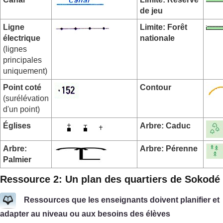
de jeu
Ligne
Limite: Forêt
électrique
nationale
(lignes
principales
uniquement)
Point coté
Contour
(surélévation
d'un point)
Églises
Arbre: Caduc
Arbre:
Arbre: Pérenne
Palmier
Ressource 2: Un plan des quartiers de Sokodé
Ressources que les enseignants doivent planifier et
adapter au niveau ou aux besoins des élèves