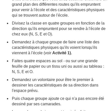
grand plan des différentes routes qu'ils empruntent
pour venir à l'école et des caractéristiques physiques
qui se trouvent autour de l'école.
Divisez la classe en quatre groupes en fonction de la
direction qu'ils empruntent pour se rendre à l'école de
chez eux (N, S, E et O).
Demandez à chaque groupe de faire une liste des
caractéristiques physiques qu'ils voient lorsqu'ils
viennent à l'école (voir
Activité 1).
Faites quatre espaces au sol - ou sur une grande
feuille de papier ou un tissu uni ou aussi au tableau :
N, S, E et O.
Demandez un volontaire pour être le premier à
dessiner les caractéristiques de sa direction dans
l'espace prévu.
Puis chaque groupe ajoute ce qui n'a pas encore été
dessiné par ses camarades.