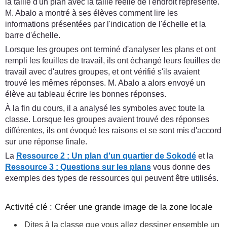
la taille d'un plan avec la taille réelle de l'endroit représenté.
M. Abalo a montré à ses élèves comment lire les
informations présentées par l'indication de l'échelle et la
barre d'échelle.
Lorsque les groupes ont terminé d'analyser les plans et ont
rempli les feuilles de travail, ils ont échangé leurs feuilles de
travail avec d'autres groupes, et ont vérifié s'ils avaient
trouvé les mêmes réponses. M. Abalo a alors envoyé un
élève au tableau écrire les bonnes réponses.
À la fin du cours, il a analysé les symboles avec toute la
classe. Lorsque les groupes avaient trouvé des réponses
différentes, ils ont évoqué les raisons et se sont mis d'accord
sur une réponse finale.
La
Ressource 2 : Un plan d'un quartier de Sokodé
et la
Ressource 3 : Questions sur les plans
vous donne des
exemples des types de ressources qui peuvent être utilisés.
Activité clé : Créer une grande image de la zone locale
Dites à la classe que vous allez dessiner ensemble un