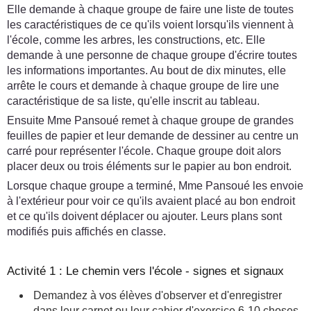
Elle demande à chaque groupe de faire une liste de toutes
les caractéristiques de ce qu'ils voient lorsqu'ils viennent à
l'école, comme les arbres, les constructions, etc. Elle
demande à une personne de chaque groupe d'écrire toutes
les informations importantes. Au bout de dix minutes, elle
arrête le cours et demande à chaque groupe de lire une
caractéristique de sa liste, qu'elle inscrit au tableau.
Ensuite Mme Pansoué remet à chaque groupe de grandes
feuilles de papier et leur demande de dessiner au centre un
carré pour représenter l'école. Chaque groupe doit alors
placer deux ou trois éléments sur le papier au bon endroit.
Lorsque chaque groupe a terminé, Mme Pansoué les envoie
à l'extérieur pour voir ce qu'ils avaient placé au bon endroit
et ce qu'ils doivent déplacer ou ajouter. Leurs plans sont
modifiés puis affichés en classe.
Activité 1 : Le chemin vers l'école - signes et signaux
Demandez à vos élèves d'observer et d'enregistrer
dans leur carnet ou leur cahier d'exercice 6-10 choses