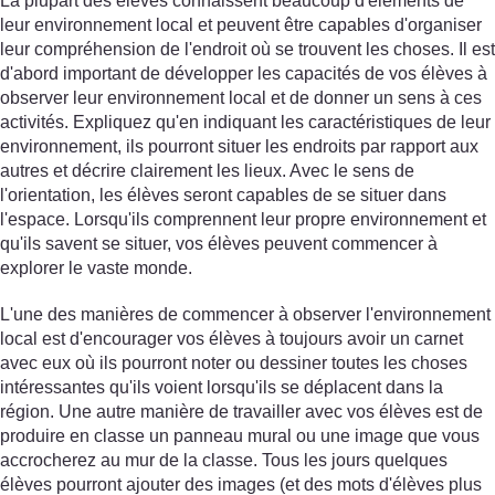
La plupart des élèves connaissent beaucoup d'éléments de
leur environnement local et peuvent être capables d'organiser
leur compréhension de l'endroit où se trouvent les choses. Il est
d'abord important de développer les capacités de vos élèves à
observer leur environnement local et de donner un sens à ces
activités. Expliquez qu'en indiquant les caractéristiques de leur
environnement, ils pourront situer les endroits par rapport aux
autres et décrire clairement les lieux. Avec le sens de
l'orientation, les élèves seront capables de se situer dans
l'espace. Lorsqu'ils comprennent leur propre environnement et
qu'ils savent se situer, vos élèves peuvent commencer à
explorer le vaste monde.
L'une des manières de commencer à observer l'environnement
local est d'encourager vos élèves à toujours avoir un carnet
avec eux où ils pourront noter ou dessiner toutes les choses
intéressantes qu'ils voient lorsqu'ils se déplacent dans la
région. Une autre manière de travailler avec vos élèves est de
produire en classe un panneau mural ou une image que vous
accrocherez au mur de la classe. Tous les jours quelques
élèves pourront ajouter des images (et des mots d'élèves plus