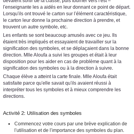
devaient sortir de la classe, puis tourner vers l'est –
l'enseignante les a aidés en leur donnant ce point de départ.
Lorsqu'ils ont trouvé le carton sur l'élément caractéristique,
le carton leur donne la prochaine direction à prendre, et
trouvent un autre symbole, etc.
Les enfants se sont beaucoup amusés avec ce jeu. Ils
étaient très impliqués et essayaient de travailler sur la
signification des symboles, et se déplaçaient dans la bonne
direction. Mlle Aloufa a suivi les groupes et était à leur
disposition pour les aider en cas de problème quant à la
signification des symboles ou à la direction à suivre.
Chaque élève a atteint la carte finale. Mlle Aloufa était
satisfaite parce qu'elle savait qu'ils avaient réussi à
interpréter tous les symboles et à mieux comprendre les
directions.
Activité 2: Utilisation des symboles
Commencez votre cours par une brève explication de
l'utilisation et de l'importance des symboles du plan.