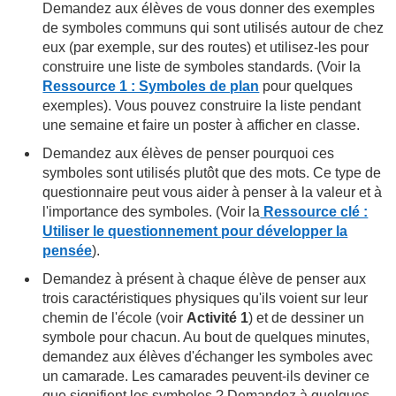
Demandez aux élèves de vous donner des exemples
de symboles communs qui sont utilisés autour de chez
eux (par exemple, sur des routes) et utilisez-les pour
construire une liste de symboles standards. (Voir la
Ressource 1 : Symboles de plan
pour quelques
exemples). Vous pouvez construire la liste pendant
une semaine et faire un poster à afficher en classe.
Demandez aux élèves de penser pourquoi ces
symboles sont utilisés plutôt que des mots. Ce type de
questionnaire peut vous aider à penser à la valeur et à
l'importance des symboles. (Voir la
Ressource clé :
Utiliser le questionnement pour développer la
pensée
).
Demandez à présent à chaque élève de penser aux
trois caractéristiques physiques qu'ils voient sur leur
chemin de l'école (voir
Activité 1
) et de dessiner un
symbole pour chacun. Au bout de quelques minutes,
demandez aux élèves d'échanger les symboles avec
un camarade. Les camarades peuvent-ils deviner ce
que signifient les symboles ? Demandez à quelques