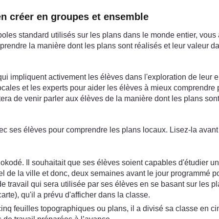
 en créer en groupes et ensemble
s standard utilisés sur les plans dans le monde entier, vous a
endre la manière dont les plans sont réalisés et leur valeur dans
 qui impliquent activement les élèves dans l'exploration de leur
locales et les experts pour aider les élèves à mieux comprendre
era de venir parler aux élèves de la manière dont les plans sont f
ec ses élèves pour comprendre les plans locaux. Lisez-la avant 
kodé. Il souhaitait que ses élèves soient capables d'étudier un
l de la ville et donc, deux semaines avant le jour programmé pour f
 de travail qui sera utilisée par ses élèves en se basant sur les p
te), qu'il a prévu d'afficher dans la classe.
cinq feuilles topographiques ou plans, il a divisé sa classe en c