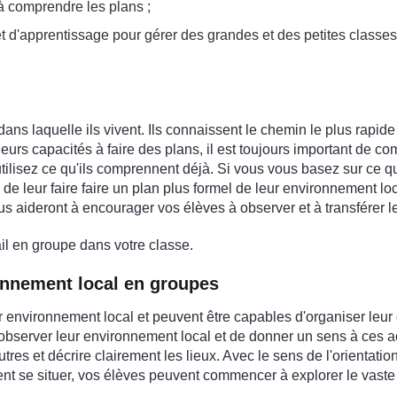
 à comprendre les plans ;
et d'apprentissage pour gérer des grandes et des petites classes
ns laquelle ils vivent. Ils connaissent le chemin le plus rapid
 leurs capacités à faire des plans, il est toujours important de
utilisez ce qu'ils comprennent déjà. Si vous vous basez sur ce 
 de leur faire faire un plan plus formel de leur environnement loc
vous aideront à encourager vos élèves à observer et à transfére
ail en groupe dans votre classe.
ronnement local en groupes
environnement local et peuvent être capables d'organiser leur c
bserver leur environnement local et de donner un sens à ces act
utres et décrire clairement les lieux. Avec le sens de l'orientati
ent se situer, vos élèves peuvent commencer à explorer le vast