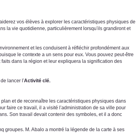
iderez vos élèves à explorer les caractéristiques physiques de
 la vie quotidienne, particulièrement lorsqu'ils grandiront et
 environnement et les conduisent à réfléchir profondément aux
 puisque le contexte a un sens pour eux. Vous pouvez peut-être
aits dans la région et leur expliquera la signification des
de lancer l'
Activité clé.
 plan et de reconnaître les caractéristiques physiques dans
aire ce travail, il a visité l'administration de sa ville pour
lans. Son travail devait contenir des symboles, et il a donc
inq groupes. M. Abalo a montré la légende de la carte à ses