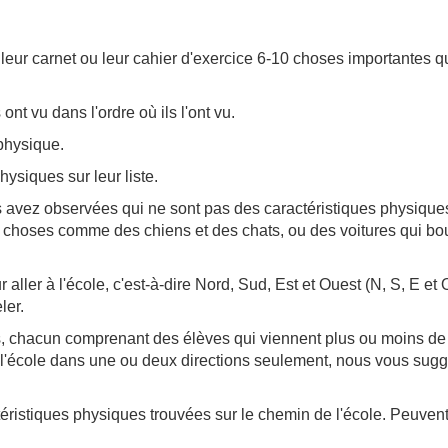
eur carnet ou leur cahier d'exercice 6-10 choses importantes qu'
t vu dans l'ordre où ils l'ont vu.
 physique.
ysiques sur leur liste.
vez observées qui ne sont pas des caractéristiques physiques. P
es choses comme des chiens et des chats, ou des voitures qui b
aller à l'école, c'est-à-dire Nord, Sud, Est et Ouest (N, S, E et
ler.
s, chacun comprenant des élèves qui viennent plus ou moins de l
à l'école dans une ou deux directions seulement, nous vous suggé
istiques physiques trouvées sur le chemin de l'école. Peuvent-il