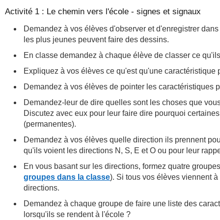
Activité 1 : Le chemin vers l'école - signes et signaux
Demandez à vos élèves d'observer et d'enregistrer dans l
les plus jeunes peuvent faire des dessins.
En classe demandez à chaque élève de classer ce qu'ils on
Expliquez à vos élèves ce qu'est qu'une caractéristique
Demandez à vos élèves de pointer les caractéristiques ph
Demandez-leur de dire quelles sont les choses que vous a
Discutez avec eux pour leur faire dire pourquoi certain
(permanentes).
Demandez à vos élèves quelle direction ils prennent pour 
qu'ils voient les directions N, S, E et O ou pour leur rappe
En vous basant sur les directions, formez quatre groupe
groupes dans la classe
). Si tous vos élèves viennent 
directions.
Demandez à chaque groupe de faire une liste des caractér
lorsqu'ils se rendent à l'école ?