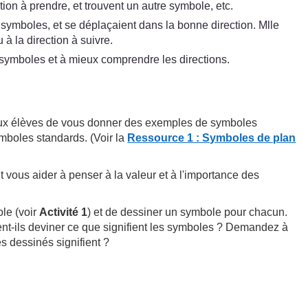
tion à prendre, et trouvent un autre symbole, etc.
s symboles, et se déplaçaient dans la bonne direction. Mlle
 à la direction à suivre.
les symboles et à mieux comprendre les directions.
 aux élèves de vous donner des exemples de symboles
ymboles standards. (Voir la
Ressource 1 : Symboles de plan
vous aider à penser à la valeur et à l'importance des
ole (voir
Activité 1
) et de dessiner un symbole pour chacun.
-ils deviner ce que signifient les symboles ? Demandez à
s dessinés signifient ?