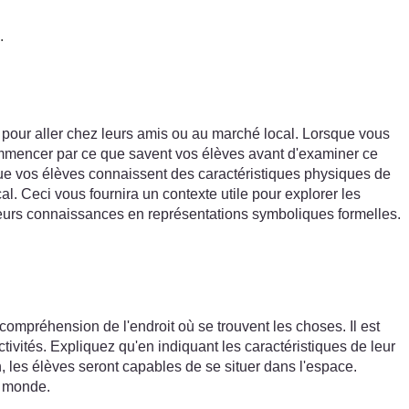
.
e pour aller chez leurs amis ou au marché local. Lorsque vous
 commencer par ce que savent vos élèves avant d'examiner ce
que vos élèves connaissent des caractéristiques physiques de
al. Ceci vous fournira un contexte utile pour explorer les
r leurs connaissances en représentations symboliques formelles.
ompréhension de l'endroit où se trouvent les choses. Il est
ivités. Expliquez qu'en indiquant les caractéristiques de leur
on, les élèves seront capables de se situer dans l'espace.
e monde.