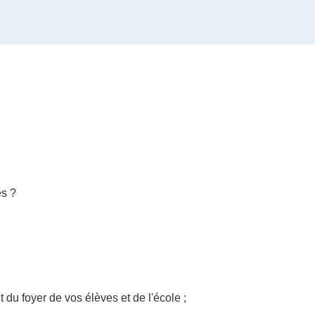
es ?
 du foyer de vos élèves et de l'école ;