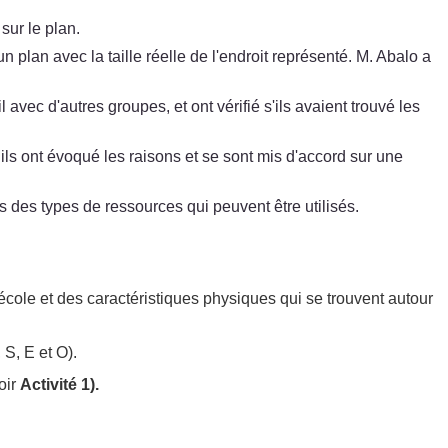
sur le plan.
n plan avec la taille réelle de l'endroit représenté. M. Abalo a
l avec d'autres groupes, et ont vérifié s'ils avaient trouvé les
 ils ont évoqué les raisons et se sont mis d'accord sur une
des types de ressources qui peuvent être utilisés.
école et des caractéristiques physiques qui se trouvent autour
 S, E et O).
oir
Activité 1).