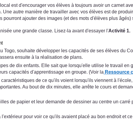
al est d'encourager vos élèves à toujours avoir un carnet avec
gion. Une autre manière de travailler avec vos élèves est de pr
s pourront ajouter des images (et des mots d'élèves plus âgés) 
isée une grande classe. Lisez-la avant d'essayer l'
Activité 1.
nt
 Togo, souhaite développer les capacités de ses élèves du Cou
assera ensuite à la réalisation de plans.
 de dix enfants. Elle sait que lorsqu'elle utilise le travail en 
leurs capacités d'apprentissage en groupe. (Voir la
Ressource cl
caractéristiques de ce qu'ils voient lorsqu'ils viennent à l'écol
ortantes. Au bout de dix minutes, elle arrête le cours et demand
es de papier et leur demande de dessiner au centre un carré po
térieur pour voir ce qu'ils avaient placé au bon endroit et ce 