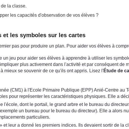
 de la classe.
opper les capacités d'observation de vos élèves ?
es et les symboles sur les cartes
remier pas pour produire un plan. Pour aider vos élèves à compr
e un jeu pour aider ses élèves à apprendre à utiliser les symbo
'impliquer plus activement dans l'activité et par conséquent de 
à mieux se souvenir de ce qu'ils ont appris. Lisez l'
Étude de ca
ée (CM1) à l'Ecole Primaire Publique (EPP) Anié-Centre au Togo
boles pour représenter les caractéristiques physiques. Elle a déc
 l'école, dont le portail, le grand arbre et le bureau du directe
xemple un bureau pour le bureau du directeur). Elle a alors num
mplacements particuliers.
et leur a donné les premiers indices. Ils devaient sortir de la cl