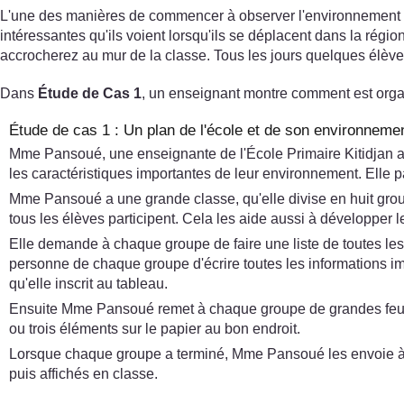
L'une des manières de commencer à observer l'environnement loc
intéressantes qu'ils voient lorsqu'ils se déplacent dans la ré
accrocherez au mur de la classe. Tous les jours quelques élève
Dans
Étude de Cas 1
, un enseignant montre comment est organ
Étude de cas 1 : Un plan de l'école et de son environneme
Mme Pansoué, une enseignante de l'École Primaire Kitidjan au
les caractéristiques importantes de leur environnement. Elle p
Mme Pansoué a une grande classe, qu'elle divise en huit groupes
tous les élèves participent. Cela les aide aussi à développer 
Elle demande à chaque groupe de faire une liste de toutes les 
personne de chaque groupe d'écrire toutes les informations imp
qu'elle inscrit au tableau.
Ensuite Mme Pansoué remet à chaque groupe de grandes feuill
ou trois éléments sur le papier au bon endroit.
Lorsque chaque groupe a terminé, Mme Pansoué les envoie à l'ex
puis affichés en classe.