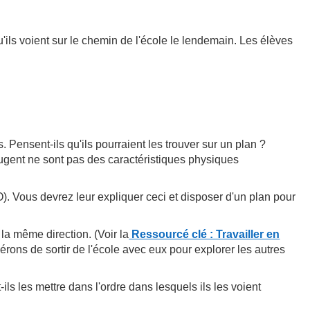
ils voient sur le chemin de l'école le lendemain. Les élèves
ensent-ils qu'ils pourraient les trouver sur un plan ?
ougent ne sont pas des caractéristiques physiques
 O). Vous devrez leur expliquer ceci et disposer d'un plan pour
a même direction. (Voir la
Ressourcé clé : Travailler en
rons de sortir de l'école avec eux pour explorer les autres
s les mettre dans l'ordre dans lesquels ils les voient