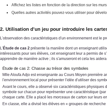
Affichez les listes en fonction de la direction sur les murs
Quelles autres activités pouvez-vous utiliser pour dével
2. Utilisation d’un jeu pour introduire les cart
L'observation des caractéristiques d'un environnement est le p
L'
Étude de cas 2
présente la manière dont un enseignant utilis
intéressants pour ses élèves, cet enseignant leur a permis de s
apprendre de manière active ; ils s'amuseront et cela les aidera 
Étude de cas 2: Chasse au trésor des symboles
Mlle Aloufa Adjo est enseignante au Cours Moyen première ann
l'environnement local pour présenter l'idée d'utiliser des sym
Avant le cours, elle a observé six caractéristiques physiques de
symbole sur chacun pour représenter une caractéristique (par e
chaque carte. Elle a placé les morceaux de carton sur leurs e
En classe, elle a divisé les élèves en « groupes de recherche » 