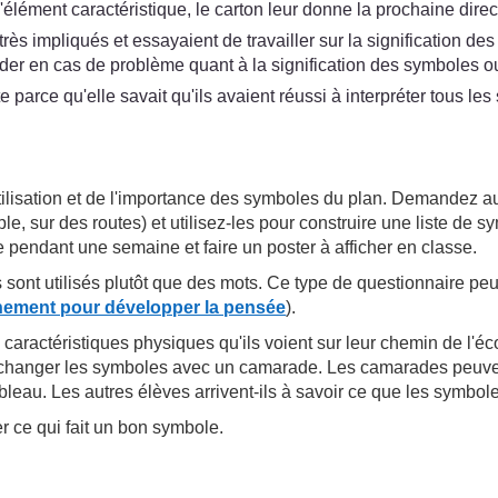
l'élément caractéristique, le carton leur donne la prochaine direc
ès impliqués et essayaient de travailler sur la signification de
aider en cas de problème quant à la signification des symboles ou
aite parce qu'elle savait qu'ils avaient réussi à interpréter tous 
utilisation et de l'importance des symboles du plan. Demandez
, sur des routes) et utilisez-les pour construire une liste de s
 pendant une semaine et faire un poster à afficher en classe.
t utilisés plutôt que des mots. Ce type de questionnaire peut 
nnement pour développer la pensée
).
ractéristiques physiques qu'ils voient sur leur chemin de l'éc
changer les symboles avec un camarade. Les camarades peuvent
leau. Les autres élèves arrivent-ils à savoir ce que les symbole
r ce qui fait un bon symbole.