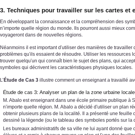
3. Techniques pour travailler sur les cartes et
En développant la connaissance et la compréhension des symbole
n’importe quelle région du monde. Ils pourront aussi mieux compr
voyageront dans de nouvelles régions.
Néanmoins il est important d'utiliser des manières de travailler
problèmes qu'ils essaient de résoudre. Utiliser les ressources 
trouver quelqu'un qui connaît bien le sujet des plans, qui accept
symboles qui décrivent les caractéristiques physiques locales.
L’
Étude de Cas 3
illustre comment un enseignant a travaillé av
Étude de cas 3: Analyser un plan de la zone urbaine locale
M. Abalo est enseignant dans une école primaire publique à So
n'importe quelle région. M. Abalo a décidé d'utiliser un plan rée
obtenir plusieurs plans de la localité. Il a présenté une feuille
dessiné la légende (ou le tableau des symboles portés sur la car
Les bureaux administratifs de sa ville ne lui ayant donné que 