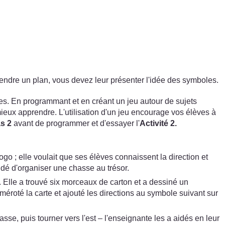
endre un plan, vous devez leur présenter l'idée des symboles.
les. En programmant et en créant un jeu autour de sujets
mieux apprendre. L'utilisation d'un jeu encourage vos élèves à
s 2
avant de programmer et d'essayer l'
Activité 2.
 ; elle voulait que ses élèves connaissent la direction et
idé d'organiser une chasse au trésor.
ur. Elle a trouvé six morceaux de carton et a dessiné un
éroté la carte et ajouté les directions au symbole suivant sur
asse, puis tourner vers l'est – l'enseignante les a aidés en leur