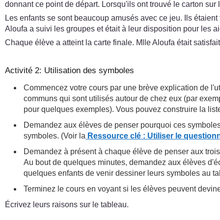
donnant ce point de départ. Lorsqu'ils ont trouvé le carton sur 
Les enfants se sont beaucoup amusés avec ce jeu. Ils étaient tr
Aloufa a suivi les groupes et était à leur disposition pour les 
Chaque élève a atteint la carte finale. Mlle Aloufa était satisf
Activité 2: Utilisation des symboles
Commencez votre cours par une brève explication de l'
communs qui sont utilisés autour de chez eux (par exemple
pour quelques exemples). Vous pouvez construire la liste
Demandez aux élèves de penser pourquoi ces symboles son
symboles. (Voir la
Ressource clé : Utiliser le questio
Demandez à présent à chaque élève de penser aux trois ca
Au bout de quelques minutes, demandez aux élèves d'é
quelques enfants de venir dessiner leurs symboles au tab
Terminez le cours en voyant si les élèves peuvent devine
Écrivez leurs raisons sur le tableau.