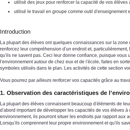
utilisé des jeux pour renforcer la capacité de vos élèves
utilisé le travail en groupe comme outil d'enseignement 
Introduction
La plupart des élèves ont quelques connaissances sur la zone da
renforcez leur compréhension d'un endroit et, particulièrement,
qu'ils ne savent pas. Ceci leur donne confiance, puisque vous 
l'environnement autour de chez eux et de l'école, faites en sorte
symboles utilisés dans le plan. Les activités de cette section 
Vous pourrez par ailleurs renforcer vos capacités grâce au trav
1. Observation des caractéristiques de l’envi
La plupart des élèves connaissent beaucoup d'éléments de leur 
d'abord important de développer les capacités de vos élèves à o
environnement, ils pourront situer les endroits par rapport aux a
Lorsqu'ils comprennent leur propre environnement et qu'ils sav