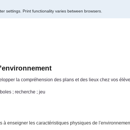
er settings.
Print functionality varies between browsers.
l’environnement
elopper la compréhension des plans et des lieux chez vos élèv
boles ; recherche ; jeu
és à enseigner les caractéristiques physiques de l'environnement