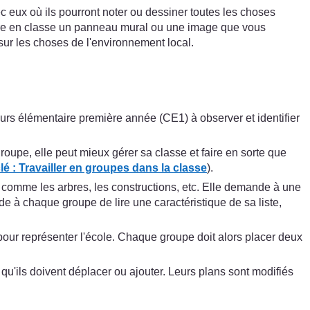
 eux où ils pourront noter ou dessiner toutes les choses
oduire en classe un panneau mural ou une image que vous
sur les choses de l'environnement local.
rs élémentaire première année (CE1) à observer et identifier
groupe, elle peut mieux gérer sa classe et faire en sorte que
é : Travailler en groupes dans la classe
).
e, comme les arbres, les constructions, etc. Elle demande à une
e à chaque groupe de lire une caractéristique de sa liste,
ur représenter l'école. Chaque groupe doit alors placer deux
qu'ils doivent déplacer ou ajouter. Leurs plans sont modifiés