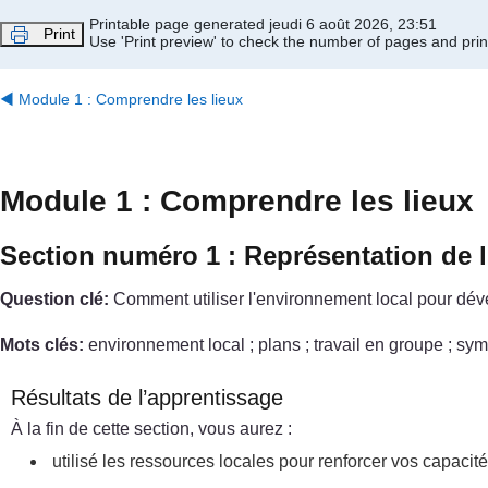
Passer au contenu principal
Printable page generated jeudi 6 août 2026, 23:51
Print
Use 'Print preview' to check the number of pages and print
◀︎
Module 1 : Comprendre les lieux
Module 1 : Comprendre les lieux
Section numéro 1 : Représentation de 
Question clé:
Comment utiliser l'environnement local pour dév
Mots clés:
environnement local ; plans ; travail en groupe ; sym
Résultats de l’apprentissage
À la fin de cette section, vous aurez :
utilisé les ressources locales pour renforcer vos capacit