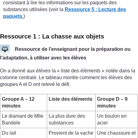
consistant à lire les informations sur les paquets des
substances utilisées (voir la
Ressource 5 : Lecture des
paquets.
)
Ressource 1 : La chasse aux objets
Ressource de l’enseignant pour la préparation ou
l’adaptation, à utiliser avec les élèves
On a donné aux élèves la « liste des éléments » notée dans la
colonne centrale. Le tableau montre comment les élèves des
groupes A et D ont relevé le défi.
Groupe A – 12
Liste des éléments
Groupe D – 9
minutes
minutes
Le diamant de Mlle
La plus dure des
Un boulon en
Bandele
substances
acier
Du lait
Provient de la vache
Une chaussure et