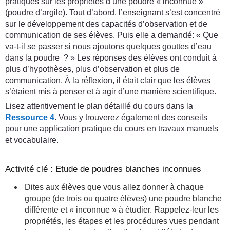
pratiques sur les propriétés d’une poudre « inconnue »
(poudre d’argile). Tout d’abord, l’enseignant s’est concentré
sur le développement des capacités d’observation et de
communication de ses élèves. Puis elle a demandé: « Que
va-t-il se passer si nous ajoutons quelques gouttes d’eau
dans la poudre ? » Les réponses des élèves ont conduit à
plus d’hypothèses, plus d’observation et plus de
communication. À la réflexion, il était clair que les élèves
s’étaient mis à penser et à agir d’une manière scientifique.
Lisez attentivement le plan détaillé du cours dans la
Ressource 4
. Vous y trouverez également des conseils
pour une application pratique du cours en travaux manuels
et vocabulaire.
Activité clé : Etude de poudres blanches inconnues
Dites aux élèves que vous allez donner à chaque
groupe (de trois ou quatre élèves) une poudre blanche
différente et « inconnue » à étudier. Rappelez-leur les
propriétés, les étapes et les procédures vues pendant