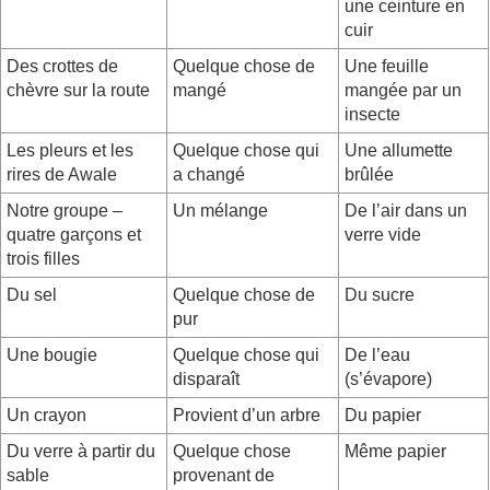
une ceinture en
cuir
Des crottes de
Quelque chose de
Une feuille
chèvre sur la route
mangé
mangée par un
insecte
Les pleurs et les
Quelque chose qui
Une allumette
rires de Awale
a changé
brûlée
Notre groupe –
Un mélange
De l’air dans un
quatre garçons et
verre vide
trois filles
Du sel
Quelque chose de
Du sucre
pur
Une bougie
Quelque chose qui
De l’eau
disparaît
(s’évapore)
Un crayon
Provient d’un arbre
Du papier
Du verre à partir du
Quelque chose
Même papier
sable
provenant de