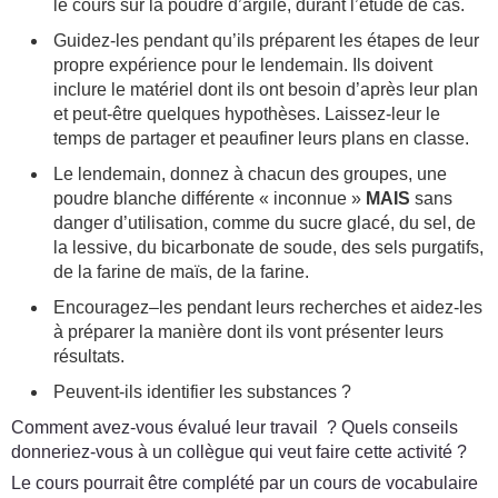
le cours sur la poudre d’argile, durant l’étude de cas.
Guidez-les pendant qu’ils préparent les étapes de leur
propre expérience pour le lendemain. Ils doivent
inclure le matériel dont ils ont besoin d’après leur plan
et peut-être quelques hypothèses. Laissez-leur le
temps de partager et peaufiner leurs plans en classe.
Le lendemain, donnez à chacun des groupes, une
poudre blanche différente « inconnue »
MAIS
sans
danger d’utilisation, comme du sucre glacé, du sel, de
la lessive, du bicarbonate de soude, des sels purgatifs,
de la farine de maïs, de la farine.
Encouragez–les pendant leurs recherches et aidez-les
à préparer la manière dont ils vont présenter leurs
résultats.
Peuvent-ils identifier les substances ?
Comment avez-vous évalué leur travail ? Quels conseils
donneriez-vous à un collègue qui veut faire cette activité ?
Le cours pourrait être complété par un cours de vocabulaire