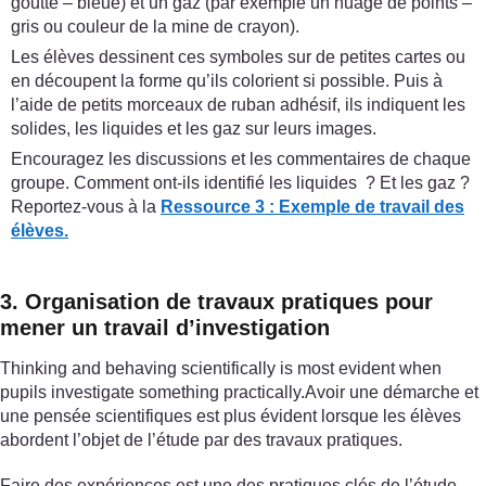
goutte – bleue) et un gaz (par exemple un nuage de points –
gris ou couleur de la mine de crayon).
Les élèves dessinent ces symboles sur de petites cartes ou
en découpent la forme qu’ils colorient si possible. Puis à
l’aide de petits morceaux de ruban adhésif, ils indiquent les
solides, les liquides et les gaz sur leurs images.
Encouragez les discussions et les commentaires de chaque
groupe. Comment ont-ils identifié les liquides ? Et les gaz ?
Reportez-vous à la
Ressource 3 : Exemple de travail des
élèves.
3. Organisation de travaux pratiques pour
mener un travail d’investigation
Thinking and behaving scientifically is most evident when
pupils investigate something practically.Avoir une démarche et
une pensée scientifiques est plus évident lorsque les élèves
abordent l’objet de l’étude par des travaux pratiques.
Faire des expériences est une des pratiques clés de l’étude