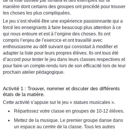
de la liste utilisée par Ismaila et des exemples sur la
manière dont certains des groupes ont procédé pour trouver
les choses les plus compliquées.
Le jeu s’est révélé être une expérience passionnante qui a
forcé les enseignants à faire beaucoup plus attention à ce
qui nous entoure et est à l’origine des choses. Ils ont
compris l’enjeu de l’exercice et ont travaillé avec
enthousiasme au défi suivant qui consistait à modifier et
adapter la liste pour leurs propres élèves. Ils ont tous été
d’accord pour tester le jeu dans leurs classes respectives et
pour faire un compte-rendu lors de son efficacité lors de leur
prochain atelier pédagogique.
Activité 1 : Trouver, nommer et discuter des différents
états de la matière.
Cette activité s’appuie sur le jeu « statues musicales ».
Répartissez votre classe en groupes de 10-12 élèves.
Mettez de la musique. Le premier groupe danse dans
un espace au centre de la classe. Tous les autres