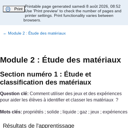
Passer au contenu principal
Printable page generated samedi 8 août 2026, 08:52
Print
Use 'Print preview' to check the number of pages and
printer settings.
Print functionality varies between
browsers.
←
Module 2 : Étude des matériaux
Module 2 : Étude des matériaux
Section numéro 1 : Étude et
classification des matériaux
Question clé:
Comment utiliser des jeux et des expériences
pour aider les élèves à identifier et classer les matériaux ?
Mots clés:
propriétés ; solide ; liquide ; gaz ; jeux ; expériences
Résultats de l’apprentissage