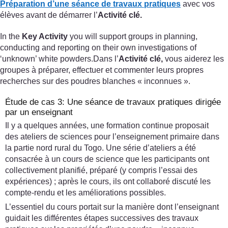
Préparation d’une séance de travaux pratiques
avec vos
élèves avant de démarrer l’
Activité clé.
In the
Key Activity
you will support groups in planning,
conducting and reporting on their own investigations of
‘unknown’ white powders.Dans l’
Activité clé,
vous aiderez les
groupes à préparer, effectuer et commenter leurs propres
recherches sur des poudres blanches « inconnues ».
Étude de cas 3: Une séance de travaux pratiques dirigée
par un enseignant
Il y a quelques années, une formation continue proposait
des ateliers de sciences pour l’enseignement primaire dans
la partie nord rural du Togo. Une série d’ateliers a été
consacrée à un cours de science que les participants ont
collectivement planifié, préparé (y compris l’essai des
expériences) ; après le cours, ils ont collaboré discuté les
compte-rendu et les améliorations possibles.
L’essentiel du cours portait sur la manière dont l’enseignant
guidait les différentes étapes successives des travaux