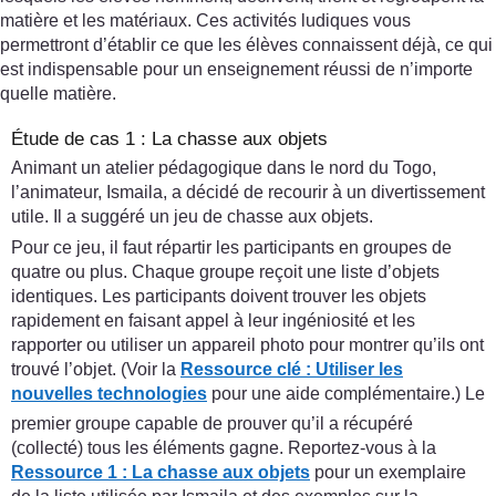
matière et les matériaux. Ces activités ludiques vous
permettront d’établir ce que les élèves connaissent déjà, ce qui
est indispensable pour un enseignement réussi de n’importe
quelle matière.
Étude de cas 1 : La chasse aux objets
Animant un atelier pédagogique dans le nord du Togo,
l’animateur, Ismaila, a décidé de recourir à un divertissement
utile. Il a suggéré un jeu de chasse aux objets.
Pour ce jeu, il faut répartir les participants en groupes de
quatre ou plus. Chaque groupe reçoit une liste d’objets
identiques. Les participants doivent trouver les objets
rapidement en faisant appel à leur ingéniosité et les
rapporter ou utiliser un appareil photo pour montrer qu’ils ont
trouvé l’objet. (Voir la
Ressource clé :
Utiliser les
nouvelles technologies
pour une aide complémentaire.) Le
premier groupe capable de prouver qu’il a récupéré
(collecté) tous les éléments gagne. Reportez-vous à la
Ressource 1 : La chasse aux objets
pour un exemplaire