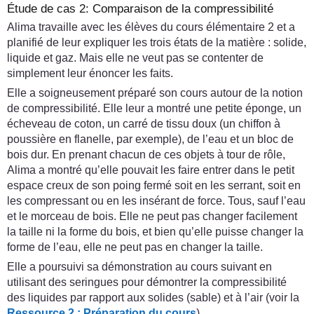
Étude de cas 2: Comparaison de la compressibilité
Alima travaille avec les élèves du cours élémentaire 2 et a
planifié de leur expliquer les trois états de la matière : solide,
liquide et gaz. Mais elle ne veut pas se contenter de
simplement leur énoncer les faits.
Elle a soigneusement préparé son cours autour de la notion
de compressibilité. Elle leur a montré une petite éponge, un
écheveau de coton, un carré de tissu doux (un chiffon à
poussière en flanelle, par exemple), de l’eau et un bloc de
bois dur. En prenant chacun de ces objets à tour de rôle,
Alima a montré qu’elle pouvait les faire entrer dans le petit
espace creux de son poing fermé soit en les serrant, soit en
les compressant ou en les insérant de force. Tous, sauf l’eau
et le morceau de bois. Elle ne peut pas changer facilement
la taille ni la forme du bois, et bien qu’elle puisse changer la
forme de l’eau, elle ne peut pas en changer la taille.
Elle a poursuivi sa démonstration au cours suivant en
utilisant des seringues pour démontrer la compressibilité
des liquides par rapport aux solides (sable) et à l’air (voir la
Ressource 2 : Préparation du cours
).