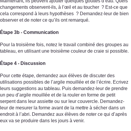
Maintenant, ils peuvent ajouter quelques gouttes d’eau. Quels
changements observent-ils, à l’œil et au toucher ? Est-ce que
cela correspond à leurs hypothèses ? Demandez-leur de bien
observer et de noter ce qu’ils ont remarqué.
Étape 3b - Communication
Pour la troisième fois, notez le travail combiné des groupes au
tableau, en utilisant une troisième couleur de craie si possible.
Étape 4 - Discussion
Pour cette étape, demandez aux élèves de discuter des
utilisations possibles de l’argile mouillée et de l’écrire. Ecrivez
leurs suggestions au tableau. Puis demandez-leur de prendre
un peu d’argile mouillée et de la rouler en forme de petit
serpent dans leur assiette ou sur leur couvercle. Demandez-
leur de mesurer la forme avant de la mettre à sécher dans un
endroit à l’abri. Demandez aux élèves de noter ce qui d’après
eux va se produire dans les jours à venir.