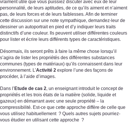
vraiment utile que vous puissiez discuter avec eux de leur
personnalité, de leurs aptitudes, de ce qu’ils aiment et n’aiment
pas, de leurs forces et de leurs faiblesses. Afin de terminer
cette discussion sur une note sympathique, demandez-leur de
dessiner un autoportrait en pied et d’y indiquer leurs traits
distinctifs d’une couleur. Ils peuvent utiliser différentes couleurs
pour lister et écrire leurs différents types de caractéristiques.
Désormais, ils seront prêts à faire la même chose lorsqu’il
s’agira de lister les propriétés des différentes substances
communes (types de matériaux) qu’ils connaissent dans leur
environnement. L’
Activité 2
explore l’une des façons de
procéder, à l’aide d’images.
Dans l’
Etude de cas 2
, un enseignant introduit le concept de
propriétés et les trois états de la matière (solide, liquide et
gazeux) en démarrant avec une seule propriété – la
compressibilité. Est-ce que cette approche diffère de celle que
vous utilisez habituellement ? Quels autres sujets pourriez-
vous étudier en utilisant cette approche ?