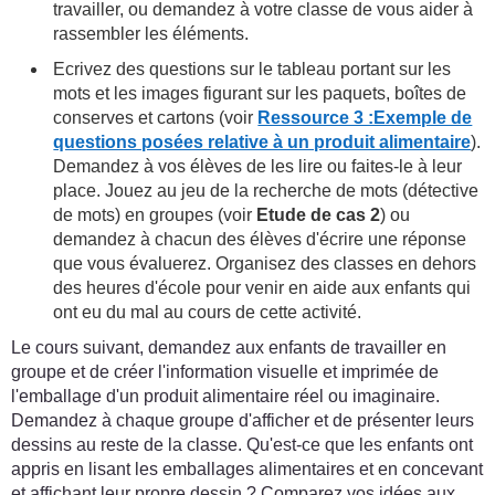
travailler, ou demandez à votre classe de vous aider à
rassembler les éléments.
Ecrivez des questions sur le tableau portant sur les
mots et les images figurant sur les paquets, boîtes de
conserves et cartons (voir
Ressource 3 :Exemple de
questions posées relative à un produit alimentaire
).
Demandez à vos élèves de les lire ou faites-le à leur
place. Jouez au jeu de la recherche de mots (détective
de mots) en groupes (voir
Etude de cas 2
) ou
demandez à chacun des élèves d'écrire une réponse
que vous évaluerez. Organisez des classes en dehors
des heures d'école pour venir en aide aux enfants qui
ont eu du mal au cours de cette activité.
Le cours suivant, demandez aux enfants de travailler en
groupe et de créer l'information visuelle et imprimée de
l'emballage d'un produit alimentaire réel ou imaginaire.
Demandez à chaque groupe d'afficher et de présenter leurs
dessins au reste de la classe. Qu'est-ce que les enfants ont
appris en lisant les emballages alimentaires et en concevant
et affichant leur propre dessin ? Comparez vos idées aux