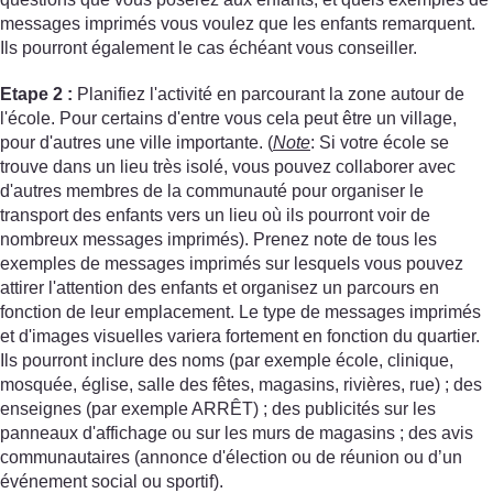
messages imprimés vous voulez que les enfants remarquent.
Ils pourront également le cas échéant vous conseiller.
Etape 2 :
Planifiez l'activité en parcourant la zone autour de
l'école. Pour certains d'entre vous cela peut être un village,
pour d'autres une ville importante. (
Note
: Si votre école se
trouve dans un lieu très isolé, vous pouvez collaborer avec
d'autres membres de la communauté pour organiser le
transport des enfants vers un lieu où ils pourront voir de
nombreux messages imprimés). Prenez note de tous les
exemples de messages imprimés sur lesquels vous pouvez
attirer l'attention des enfants et organisez un parcours en
fonction de leur emplacement. Le type de messages imprimés
et d'images visuelles variera fortement en fonction du quartier.
Ils pourront inclure des noms (par exemple école, clinique,
mosquée, église, salle des fêtes, magasins, rivières, rue) ; des
enseignes (par exemple ARRÊT) ; des publicités sur les
panneaux d'affichage ou sur les murs de magasins ; des avis
communautaires (annonce d'élection ou de réunion ou d’un
événement social ou sportif).