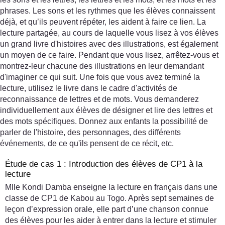
phrases. Les sons et les rythmes que les élèves connaissent
déjà, et qu’ils peuvent répéter, les aident à faire ce lien. La
lecture partagée, au cours de laquelle vous lisez à vos élèves
un grand livre d'histoires avec des illustrations, est également
un moyen de ce faire. Pendant que vous lisez, arrêtez-vous et
montrez-leur chacune des illustrations en leur demandant
d'imaginer ce qui suit. Une fois que vous avez terminé la
lecture, utilisez le livre dans le cadre d'activités de
reconnaissance de lettres et de mots. Vous demanderez
individuellement aux élèves de désigner et lire des lettres et
des mots spécifiques. Donnez aux enfants la possibilité de
parler de l'histoire, des personnages, des différents
événements, de ce qu'ils pensent de ce récit, etc.
Étude de cas 1 : Introduction des élèves de CP1 à la
lecture
Mlle Kondi Damba enseigne la lecture en français dans une
classe de CP1 de Kabou au Togo. Après sept semaines de
leçon d’expression orale, elle part d’une chanson connue
des élèves pour les aider à entrer dans la lecture et stimuler