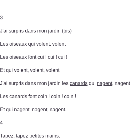
3
J'ai surpris dans mon jardin (bis)
Les
oiseaux
qui
volent,
volent
Les oiseaux font cui ! cui ! cui !
Et qui volent, volent, volent
J'ai surpris dans mon jardin les
canards
qui
nagent
, nagent
Les canards font coin ! coin ! coin !
Et qui nagent, nagent, nagent.
4
Tapez, tapez petites
mains.