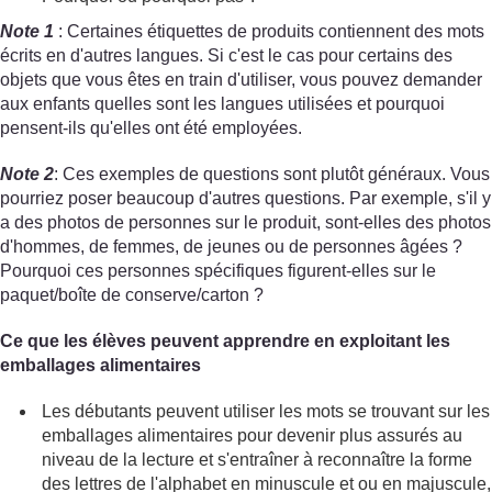
Note 1
: Certaines étiquettes de produits contiennent des mots
écrits en d'autres langues. Si c'est le cas pour certains des
objets que vous êtes en train d'utiliser, vous pouvez demander
aux enfants quelles sont les langues utilisées et pourquoi
pensent-ils qu'elles ont été employées.
Note 2
: Ces exemples de questions sont plutôt généraux. Vous
pourriez poser beaucoup d'autres questions. Par exemple, s'il y
a des photos de personnes sur le produit, sont-elles des photos
d'hommes, de femmes, de jeunes ou de personnes âgées ?
Pourquoi ces personnes spécifiques figurent-elles sur le
paquet/boîte de conserve/carton ?
Ce que les élèves peuvent apprendre en exploitant les
emballages alimentaires
Les débutants peuvent utiliser les mots se trouvant sur les
emballages alimentaires pour devenir plus assurés au
niveau de la lecture et s'entraîner à reconnaître la forme
des lettres de l'alphabet en minuscule et ou en majuscule,