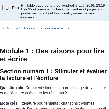
Passer au contenu principal
Printable page generated vendredi 7 août 2026, 23:19
Print
Use 'Print preview' to check the number of pages and
printer settings.
Print functionality varies between
browsers.
←
Module 1 : Des raisons pour lire et écrire
Module 1 : Des raisons pour lire
et écrire
Section numéro 1 : Stimuler et évaluer
la lecture et l'écriture
Question clé:
Comment stimuler l'apprentissage de la lecture
et de l'écriture et évaluer les résultats ?
Mots clés:
littérature pour enfants ; chansons ; rythmes;
impressions de l'environnement quotidien ; évaluation ; travail