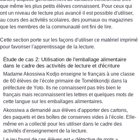
que même les plus petits élèves connaissent. Pour ceux qui
ont un niveau de lecture plus avancé il est possible d'utiliser,
au cours des activités scolaires, des journaux ou magazines
que les membres de la communauté ont fini de lire.
Cette section porte sur les façons d'utiliser ce matériel imprimé
pour favoriser l'apprentissage de la lecture.
Étude de cas 2: Utilisation de l'emballage alimentaire
dans le cadre des activités de lecture et d'écriture
Madame Akossiwa Kodjo enseigne le français à une classe
de 60 élèves de l'école primaire de Tométikondji dans la
préfecture de Yoto. Ils ne connaissent pas très bien le
français mais reconnaissent les lettres et quelques mots de
cette langue sur les emballages alimentaires.
Akossiwa a demandé aux élèves d'apporter des cartons,
des paquets et des boîtes de conserves vides à l'école. Elle-
même en a collecté pour les utiliser dans le cadre des
activités d'enseignement de la lecture.
Le jeu favori de ces élèves est « détective de mots ».