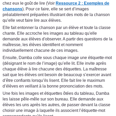
chez eux le goût de lire (Voir
Ressource 2 : Exemples de
chansons
). Pour ce faire, elle se sert d’images
préalablement préparées illustrant des mots de la chanson
qu’elle veut faire lire aux élèves.
Elle fait entonner la chanson par un élève et toute la classe
chante. Elle accroche les images au tableau qu'elle
demande aux élèves d'observer. A partir des questions de la
maîtresse, les élèves identifient et nomment
individuellement chacune de ces images.
Ensuite, Damba colle sous chaque image une étiquette-mot
(désignant le nom de l’image) qu’elle lit. Elle invite après
chaque élève à lire chacune des étiquettes. La maîtresse
sait que les élèves ont besoin de beaucoup s’exercer avant
d’être confiants lorsqu’ils lisent. Elle fait lire le maximum
d’élèves en veillant à la bonne prononciation des mots.
Une fois les images et étiquettes ôtées du tableau, Damba
les laisse pêle-mêle sur son bureau. Elle demande aux
élèves les uns après les autres, de passer devant la classe
choisir une image à laquelle ils associent l’étiquette-mot