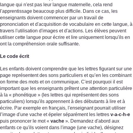
langue qui n'est pas leur langue maternelle, cela rend
l'apprentissage beaucoup plus difficile. Dans ce cas, les
enseignants doivent commencer par un travail de
prononciation et d'acquisition de vocabulaire en cette langue, à
travers l'utilisation d'images et d'actions. Les élèves peuvent
utiliser cette langue pour écrire et lire uniquement lorsqu'ils en
ont la compréhension orale suffisante.
Le code écrit
Les enfants doivent comprendre que les lettres figurant sur une
page représentent des sons particuliers et qu’en les combinant
on forme des mots et on communique. C'est pourquoi il est
important que les enseignants prêtent une attention particulière
à la « phonétique » (les lettres qui représentent des sons
particuliers) lorsqu'ils apprennent à des débutants à lire et à
écrire. Par exemple en français, l'enseignant pourrait utiliser
l’image d'une vache et épeler séparément les lettres
v-a-c-h-e
puis prononcer le mot «
vache
». Demandez d'abord aux
enfants ce qu'ils voient dans l'image (une vache), désignez