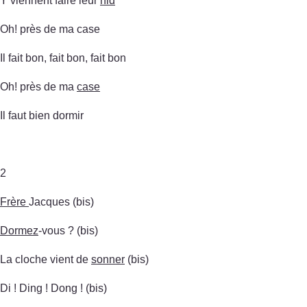
Y viennent faire leur
nid
Oh! près de ma case
Il fait bon, fait bon, fait bon
Oh! près de ma
case
Il faut bien dormir
2
Frère
Jacques (bis)
Dormez
-vous ? (bis)
La cloche vient de
sonner
(bis)
Di ! Ding ! Dong ! (bis)