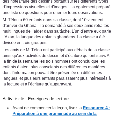
des notes/faire des dessins portant sur les différents types
d'impressions visuelles et d'images. Il a également préparé
une liste de questions pour orienter leurs observations.
M. Télou a 60 enfants dans sa classe, dont 10 viennent
d'arriver du Ghana. Il a demandé à ses deux amis retraités
multilingues de l’aider dans sa tâche. L'un d'entre eux parle
l’Akan, la langue des enfants ghanéens. La classe a été
divisée en trois groupes.
Les amis de M. Télou ont participé aux débats de la classe
ainsi qu'aux activités de dessin et d'écriture qui ont suivi. A
la fin de la semaine les trois hommes ont conclu que les
enfants étaient plus conscients des différentes manières
dont l’information pouvait être présentée en différentes
langues, et plusieurs enfants paraissaient plus intéressés à
la lecture et à l'écriture qu'auparavant.
Activité clé : Enseignes de lecture
Avant de commencer la leçon, lisez la
Ressource 4 :
Préparation à une promenade au sein de la