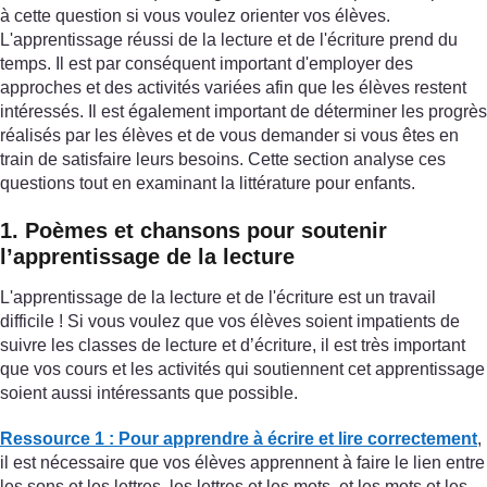
à cette question si vous voulez orienter vos élèves.
L'apprentissage réussi de la lecture et de l'écriture prend du
temps. Il est par conséquent important d'employer des
approches et des activités variées afin que les élèves restent
intéressés. Il est également important de déterminer les progrès
réalisés par les élèves et de vous demander si vous êtes en
train de satisfaire leurs besoins. Cette section analyse ces
questions tout en examinant la littérature pour enfants.
1. Poèmes et chansons pour soutenir
l’apprentissage de la lecture
L'apprentissage de la lecture et de l'écriture est un travail
difficile ! Si vous voulez que vos élèves soient impatients de
suivre les classes de lecture et d’écriture, il est très important
que vos cours et les activités qui soutiennent cet apprentissage
soient aussi intéressants que possible.
Ressource 1 : Pour apprendre à écrire et lire correctement
,
il est nécessaire que vos élèves apprennent à faire le lien entre
les sons et les lettres, les lettres et les mots, et les mots et les