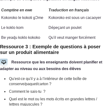
Comptine en ewe
Traduction en français
Kokoroko le kokoti gϽme
Kokoroko est sous un cacaoyer
Le koklo kom
Dépeçant un poulet
Be yeaɖu koklo kokoko
Qu'il veut manger forcément
Ressource 3 : Exemple de questions à poser
sur un produit alimentaire
Ressource que les enseignants doivent planifier et
adapter au niveau ou aux besoins des élèves
Qu'est-ce qu'il y a à l'intérieur de cette boîte de
conserve/paquet/carton ?
Comment le sais-tu ?
Quel est le mot ou les mots écrits en grandes lettres /
lettres majuscules ?