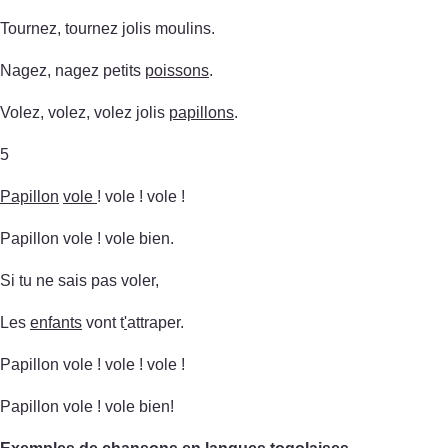
Tournez, tournez jolis moulins.
Nagez, nagez petits
poissons
.
Volez, volez, volez jolis
papillons
.
5
Papillon
vole
! vole ! vole !
Papillon vole ! vole bien.
Si tu ne sais pas voler,
Les
enfants
vont t
'
attraper.
Papillon vole ! vole ! vole !
Papillon vole ! vole bien!