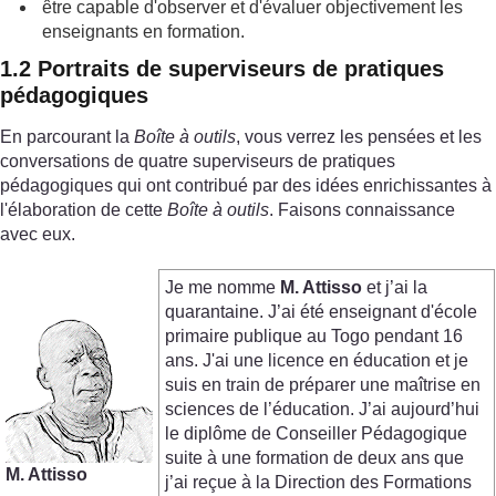
être capable d'observer et d'évaluer objectivement les
enseignants en formation.
1.2 Portraits de superviseurs de pratiques
pédagogiques
En parcourant la
Boîte à outils
, vous verrez les pensées et les
conversations de quatre superviseurs de pratiques
pédagogiques qui ont contribué par des idées enrichissantes à
l'élaboration de cette
Boîte à outils
. Faisons connaissance
avec eux.
Je me nomme
M. Attisso
et j’ai la
quarantaine. J’ai été enseignant d'école
primaire publique au Togo pendant 16
ans. J'ai une licence en éducation et je
suis en train de préparer une maîtrise en
sciences de l’éducation. J’ai aujourd’hui
le diplôme de Conseiller Pédagogique
suite à une formation de deux ans que
M.
Attisso
j’ai reçue à la Direction des Formations