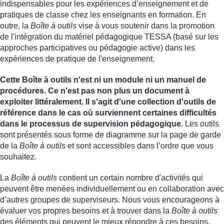
indispensables pour les expériences d’enseignement et de
pratiques de classe chez les enseignants en formation. En
outre, la
Boîte à outils
vise à vous soutenir dans la promotion
de l'intégration du matériel pédagogique TESSA (basé sur les
approches participatives ou pédagogie active) dans les
expériences de pratique de l'enseignement.
Cette Boîte à outils n'est ni un module ni un manuel de
procédures. Ce n'est pas non plus un document à
exploiter littéralement. Il s'agit d'une collection d'outils de
référence dans le cas où surviennent certaines difficultés
dans le processus de supervision pédagogique
. Les outils
sont présentés sous forme de diagramme sur la page de garde
de la
Boîte à outils
et sont accessibles dans l’ordre que vous
souhaitez.
La
Boîte à outils
contient un certain nombre d'activités qui
peuvent être menées individuellement ou en collaboration avec
d’autres groupes de superviseurs. Nous vous encourageons à
évaluer vos propres besoins et à trouver dans la
Boîte à outils
des éléments qui peuvent le mieux répondre à ces besoins.