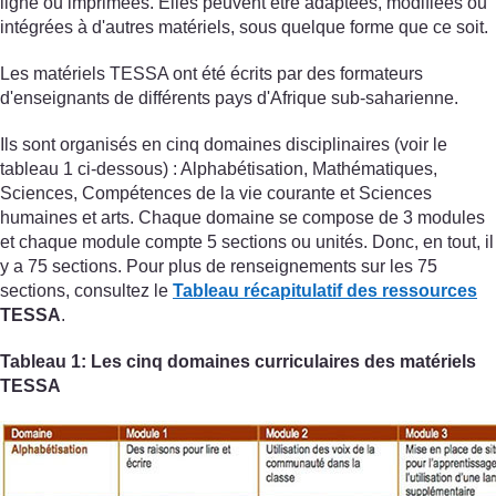
ligne ou imprimées. Elles peuvent être adaptées, modifiées ou
intégrées à d'autres matériels, sous quelque forme que ce soit.
Les matériels TESSA ont été écrits par des formateurs
d'enseignants de différents pays d'Afrique sub-saharienne.
Ils sont organisés en cinq domaines disciplinaires (voir le
tableau 1 ci-dessous) : Alphabétisation, Mathématiques,
Sciences, Compétences de la vie courante et Sciences
humaines et arts. Chaque domaine se compose de 3 modules
et chaque module compte 5 sections ou unités. Donc, en tout, il
y a 75 sections. Pour plus de renseignements sur les 75
sections, consultez le
Tableau récapitulatif des ressources
TESSA
.
Tableau 1: Les cinq domaines curriculaires des matériels
TESSA