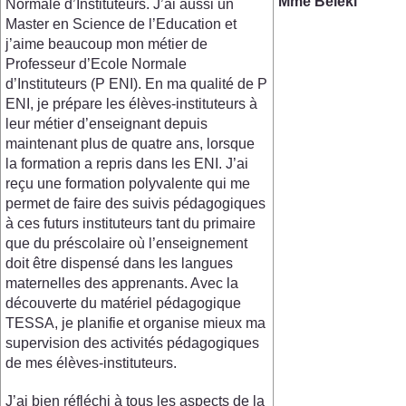
Mme Béléki
Normale d’Instituteurs. J’ai aussi un
Master en Science de l’Education et
j’aime beaucoup mon métier de
Professeur d’Ecole Normale
d’Instituteurs (P ENI). En ma qualité de P
ENI, je prépare les élèves-instituteurs à
leur métier d’enseignant depuis
maintenant plus de quatre ans, lorsque
la formation a repris dans les ENI. J’ai
reçu une formation polyvalente qui me
permet de faire des suivis pédagogiques
à ces futurs instituteurs tant du primaire
que du préscolaire où l’enseignement
doit être dispensé dans les langues
maternelles des apprenants. Avec la
découverte du matériel pédagogique
TESSA, je planifie et organise mieux ma
supervision des activités pédagogiques
de mes élèves-instituteurs.
J’ai bien réfléchi à tous les aspects de la