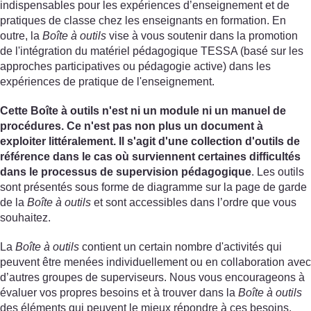
indispensables pour les expériences d’enseignement et de
pratiques de classe chez les enseignants en formation. En
outre, la
Boîte à outils
vise à vous soutenir dans la promotion
de l'intégration du matériel pédagogique TESSA (basé sur les
approches participatives ou pédagogie active) dans les
expériences de pratique de l'enseignement.
Cette Boîte à outils n'est ni un module ni un manuel de
procédures. Ce n'est pas non plus un document à
exploiter littéralement. Il s'agit d'une collection d'outils de
référence dans le cas où surviennent certaines difficultés
dans le processus de supervision pédagogique
. Les outils
sont présentés sous forme de diagramme sur la page de garde
de la
Boîte à outils
et sont accessibles dans l’ordre que vous
souhaitez.
La
Boîte à outils
contient un certain nombre d'activités qui
peuvent être menées individuellement ou en collaboration avec
d’autres groupes de superviseurs. Nous vous encourageons à
évaluer vos propres besoins et à trouver dans la
Boîte à outils
des éléments qui peuvent le mieux répondre à ces besoins.