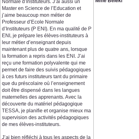
Mme Béléki
Normale d’Instituteurs. J’ai aussi un
Master en Science de l’Education et
j’aime beaucoup mon métier de
Professeur d’Ecole Normale
d’Instituteurs (P ENI). En ma qualité de P
ENI, je prépare les élèves-instituteurs à
leur métier d’enseignant depuis
maintenant plus de quatre ans, lorsque
la formation a repris dans les ENI. J’ai
reçu une formation polyvalente qui me
permet de faire des suivis pédagogiques
à ces futurs instituteurs tant du primaire
que du préscolaire où l’enseignement
doit être dispensé dans les langues
maternelles des apprenants. Avec la
découverte du matériel pédagogique
TESSA, je planifie et organise mieux ma
supervision des activités pédagogiques
de mes élèves-instituteurs.
J’ai bien réfléchi à tous les aspects de la