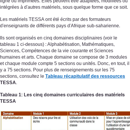
ligne ou imprimées. Elles peuvent être adaptées, modifiées ou
intégrées à d'autres matériels, sous quelque forme que ce soit.
Les matériels TESSA ont été écrits par des formateurs
d'enseignants de différents pays d'Afrique sub-saharienne.
Ils sont organisés en cinq domaines disciplinaires (voir le
tableau 1 ci-dessous) : Alphabétisation, Mathématiques,
Sciences, Compétences de la vie courante et Sciences
humaines et arts. Chaque domaine se compose de 3 modules
et chaque module compte 5 sections ou unités. Donc, en tout, il
y a 75 sections. Pour plus de renseignements sur les 75
sections, consultez le
Tableau récapitulatif des ressources
TESSA
.
Tableau 1: Les cinq domaines curriculaires des matériels
TESSA