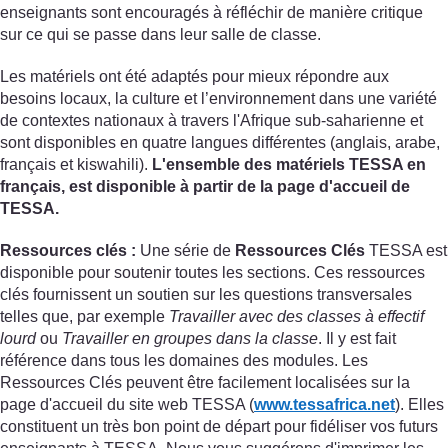
enseignants sont encouragés à réfléchir de manière critique
sur ce qui se passe dans leur salle de classe.
Les matériels ont été adaptés pour mieux répondre aux
besoins locaux, la culture et l’environnement dans une variété
de contextes nationaux à travers l'Afrique sub-saharienne et
sont disponibles en quatre langues différentes (anglais, arabe,
français et kiswahili).
L'ensemble des matériels TESSA en
français, est disponible à partir de la page d'accueil de
TESSA.
Ressources clés :
Une série de
Ressources Clés
TESSA est
disponible pour soutenir toutes les sections. Ces ressources
clés fournissent un soutien sur les questions transversales
telles que, par exemple
Travailler avec des classes à effectif
lourd
ou
Travailler en groupes dans la classe
. Il y est fait
référence dans tous les domaines des modules. Les
Ressources Clés peuvent être facilement localisées sur la
page d'accueil du site web TESSA (
www.tessafrica.net
). Elles
constituent un très bon point de départ pour fidéliser vos futurs