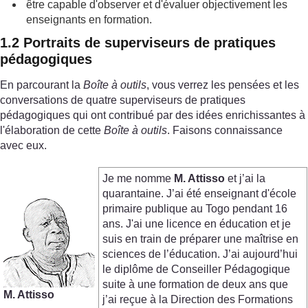
être capable d'observer et d'évaluer objectivement les
enseignants en formation.
1.2 Portraits de superviseurs de pratiques
pédagogiques
En parcourant la
Boîte à outils
, vous verrez les pensées et les
conversations de quatre superviseurs de pratiques
pédagogiques qui ont contribué par des idées enrichissantes à
l'élaboration de cette
Boîte à outils
. Faisons connaissance
avec eux.
Je me nomme
M. Attisso
et j’ai la
quarantaine. J’ai été enseignant d'école
primaire publique au Togo pendant 16
ans. J'ai une licence en éducation et je
suis en train de préparer une maîtrise en
sciences de l’éducation. J’ai aujourd’hui
le diplôme de Conseiller Pédagogique
suite à une formation de deux ans que
M.
Attisso
j’ai reçue à la Direction des Formations