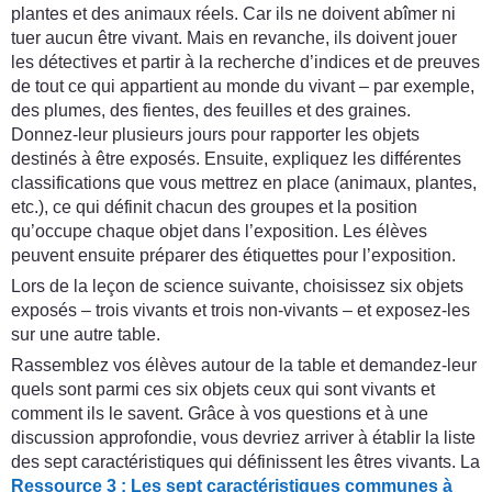
plantes et des animaux réels. Car ils ne doivent abîmer ni
tuer aucun être vivant. Mais en revanche, ils doivent jouer
les détectives et partir à la recherche d’indices et de preuves
de tout ce qui appartient au monde du vivant – par exemple,
des plumes, des fientes, des feuilles et des graines.
Donnez-leur plusieurs jours pour rapporter les objets
destinés à être exposés. Ensuite, expliquez les différentes
classifications que vous mettrez en place (animaux, plantes,
etc.), ce qui définit chacun des groupes et la position
qu’occupe chaque objet dans l’exposition. Les élèves
peuvent ensuite préparer des étiquettes pour l’exposition.
Lors de la leçon de science suivante, choisissez six objets
exposés – trois vivants et trois non-vivants – et exposez-les
sur une autre table.
Rassemblez vos élèves autour de la table et demandez-leur
quels sont parmi ces six objets ceux qui sont vivants et
comment ils le savent. Grâce à vos questions et à une
discussion approfondie, vous devriez arriver à établir la liste
des sept caractéristiques qui définissent les êtres vivants. La
Ressource 3 : Les sept caractéristiques communes à