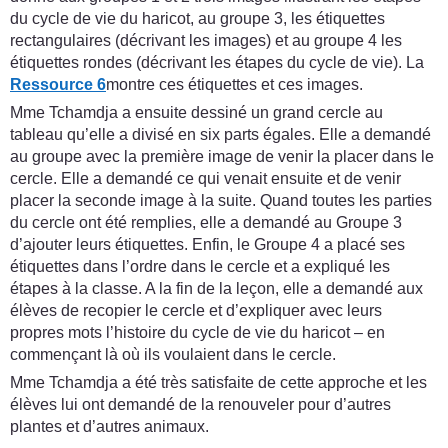
du cycle de vie du haricot, au groupe 3, les étiquettes
rectangulaires (décrivant les images) et au groupe 4 les
étiquettes rondes (décrivant les étapes du cycle de vie). La
Ressource 6
montre ces étiquettes et ces images.
Mme Tchamdja a ensuite dessiné un grand cercle au
tableau qu’elle a divisé en six parts égales. Elle a demandé
au groupe avec la première image de venir la placer dans le
cercle. Elle a demandé ce qui venait ensuite et de venir
placer la seconde image à la suite. Quand toutes les parties
du cercle ont été remplies, elle a demandé au Groupe 3
d’ajouter leurs étiquettes. Enfin, le Groupe 4 a placé ses
étiquettes dans l’ordre dans le cercle et a expliqué les
étapes à la classe. A la fin de la leçon, elle a demandé aux
élèves de recopier le cercle et d’expliquer avec leurs
propres mots l’histoire du cycle de vie du haricot – en
commençant là où ils voulaient dans le cercle.
Mme Tchamdja a été très satisfaite de cette approche et les
élèves lui ont demandé de la renouveler pour d’autres
plantes et d’autres animaux.