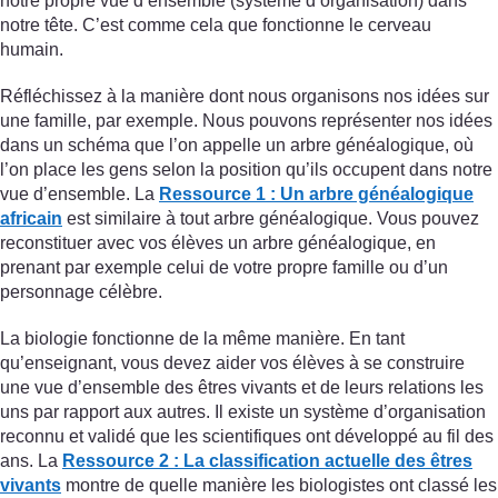
notre propre vue d’ensemble (système d’organisation) dans
notre tête. C’est comme cela que fonctionne le cerveau
humain.
Réfléchissez à la manière dont nous organisons nos idées sur
une famille, par exemple. Nous pouvons représenter nos idées
dans un schéma que l’on appelle un arbre généalogique, où
l’on place les gens selon la position qu’ils occupent dans notre
vue d’ensemble. La
Ressource 1 : Un arbre généalogique
africain
est similaire à tout arbre généalogique. Vous pouvez
reconstituer avec vos élèves un arbre généalogique, en
prenant par exemple celui de votre propre famille ou d’un
personnage célèbre.
La biologie fonctionne de la même manière. En tant
qu’enseignant, vous devez aider vos élèves à se construire
une vue d’ensemble des êtres vivants et de leurs relations les
uns par rapport aux autres. Il existe un système d’organisation
reconnu et validé que les scientifiques ont développé au fil des
ans. La
Ressource 2 : La classification actuelle des êtres
vivants
montre de quelle manière les biologistes ont classé les