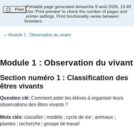
Passer au contenu principal
Printable page generated dimanche 9 août 2026, 13:40
Print
Use 'Print preview' to check the number of pages and
printer settings.
Print functionality varies between
browsers.
←
Module 1 : Observation du vivant
Module 1 : Observation du vivant
Section numéro 1 : Classification des
êtres vivants
Question clé:
Comment aider les élèves à organiser leurs
observations des êtres vivants ?
Mots clés:
classifier ; modèle ; cycle de vie ; animaux ;
plantes ; recherche ; groupe de travail