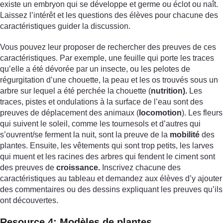
existe un embryon qui se développe et germe ou éclot ou naît.
Laissez l’intérêt et les questions des élèves pour chacune des
caractéristiques guider la discussion.
Vous pouvez leur proposer de rechercher des preuves de ces
caractéristiques. Par exemple, une feuille qui porte les traces
qu’elle a été dévorée par un insecte, ou les pelotes de
régurgitation d’une chouette, la peau et les os trouvés sous un
arbre sur lequel a été perchée la chouette (
nutrition).
Les
traces, pistes et ondulations à la surface de l’eau sont des
preuves de déplacement des animaux (
locomotion
). Les fleurs
qui suivent le soleil, comme les tournesols et d’autres qui
s’ouvrent/se ferment la nuit, sont la preuve de la
mobilité
des
plantes. Ensuite, les vêtements qui sont trop petits, les larves
qui muent et les racines des arbres qui fendent le ciment sont
des preuves de
croissance.
Inscrivez chacune des
caractéristiques au tableau et demandez aux élèves d’y ajouter
des commentaires ou des dessins expliquant les preuves qu’ils
ont découvertes.
Resource 4: Modèles de plantes