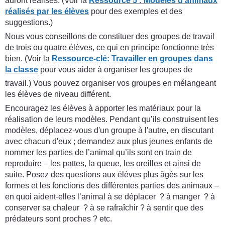
auront réalisés. (Voir la
Ressource 5 : Modèles d’animaux
réalisés par les élèves
pour des exemples et des
suggestions.)
Nous vous conseillons de constituer des groupes de travail
de trois ou quatre élèves, ce qui en principe fonctionne très
bien. (Voir la
Ressource-clé
:
Travailler en groupes dans
la classe
pour vous aider à organiser les groupes de
travail.) Vous pouvez organiser vos groupes en mélangeant
les élèves de niveau différent.
Encouragez les élèves à apporter les matériaux pour la
réalisation de leurs modèles. Pendant qu’ils construisent les
modèles, déplacez-vous d'un groupe à l'autre, en discutant
avec chacun d'eux ; demandez aux plus jeunes enfants de
nommer les parties de l’animal qu’ils sont en train de
reproduire – les pattes, la queue, les oreilles et ainsi de
suite. Posez des questions aux élèves plus âgés sur les
formes et les fonctions des différentes parties des animaux –
en quoi aident-elles l’animal à se déplacer ? à manger ? à
conserver sa chaleur ? à se rafraîchir ? à sentir que des
prédateurs sont proches ? etc.