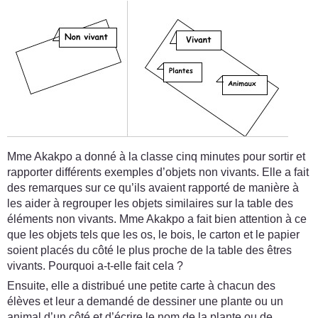
Mme Akakpo a donné à la classe cinq minutes pour sortir et
rapporter différents exemples d’objets non vivants. Elle a fait
des remarques sur ce qu’ils avaient rapporté de manière à
les aider à regrouper les objets similaires sur la table des
éléments non vivants. Mme Akakpo a fait bien attention à ce
que les objets tels que les os, le bois, le carton et le papier
soient placés du côté le plus proche de la table des êtres
vivants. Pourquoi a-t-elle fait cela ?
Ensuite, elle a distribué une petite carte à chacun des
élèves et leur a demandé de dessiner une plante ou un
animal d’un côté et d’écrire le nom de la plante ou de