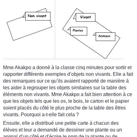
Mme Akakpo a donné à la classe cinq minutes pour sortir et
rapporter différents exemples d’objets non vivants. Elle a fait
des remarques sur ce qu’ils avaient rapporté de manière à
les aider à regrouper les objets similaires sur la table des
éléments non vivants. Mme Akakpo a fait bien attention à ce
que les objets tels que les os, le bois, le carton et le papier
soient placés du côté le plus proche de la table des êtres
vivants. Pourquoi a-t-elle fait cela ?
Ensuite, elle a distribué une petite carte à chacun des
élèves et leur a demandé de dessiner une plante ou un
animal d’un côté et d’écrire le nom de la plante ou de