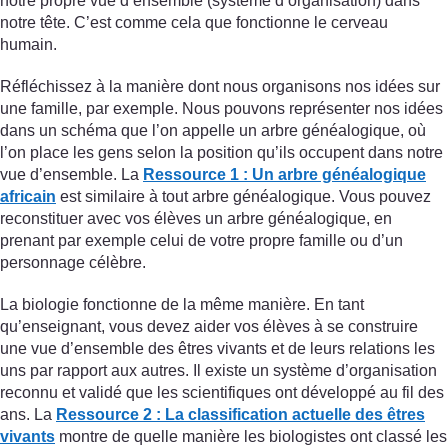
notre propre vue d’ensemble (système d’organisation) dans
notre tête. C’est comme cela que fonctionne le cerveau
humain.
Réfléchissez à la manière dont nous organisons nos idées sur
une famille, par exemple. Nous pouvons représenter nos idées
dans un schéma que l’on appelle un arbre généalogique, où
l’on place les gens selon la position qu’ils occupent dans notre
vue d’ensemble. La
Ressource 1 : Un arbre généalogique
africain
est similaire à tout arbre généalogique. Vous pouvez
reconstituer avec vos élèves un arbre généalogique, en
prenant par exemple celui de votre propre famille ou d’un
personnage célèbre.
La biologie fonctionne de la même manière. En tant
qu’enseignant, vous devez aider vos élèves à se construire
une vue d’ensemble des êtres vivants et de leurs relations les
uns par rapport aux autres. Il existe un système d’organisation
reconnu et validé que les scientifiques ont développé au fil des
ans. La
Ressource 2 : La classification actuelle des êtres
vivants
montre de quelle manière les biologistes ont classé les