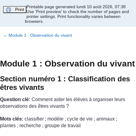
Passer au contenu principal
Printable page generated lundi 10 août 2026, 07:38
Print
Use 'Print preview' to check the number of pages and
printer settings.
Print functionality varies between
browsers.
←
Module 1 : Observation du vivant
Module 1 : Observation du vivant
Section numéro 1 : Classification des
êtres vivants
Question clé:
Comment aider les élèves à organiser leurs
observations des êtres vivants ?
Mots clés:
classifier ; modèle ; cycle de vie ; animaux ;
plantes ; recherche ; groupe de travail