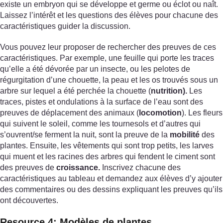
existe un embryon qui se développe et germe ou éclot ou naît.
Laissez l’intérêt et les questions des élèves pour chacune des
caractéristiques guider la discussion.
Vous pouvez leur proposer de rechercher des preuves de ces
caractéristiques. Par exemple, une feuille qui porte les traces
qu’elle a été dévorée par un insecte, ou les pelotes de
régurgitation d’une chouette, la peau et les os trouvés sous un
arbre sur lequel a été perchée la chouette (
nutrition).
Les
traces, pistes et ondulations à la surface de l’eau sont des
preuves de déplacement des animaux (
locomotion
). Les fleurs
qui suivent le soleil, comme les tournesols et d’autres qui
s’ouvrent/se ferment la nuit, sont la preuve de la
mobilité
des
plantes. Ensuite, les vêtements qui sont trop petits, les larves
qui muent et les racines des arbres qui fendent le ciment sont
des preuves de
croissance.
Inscrivez chacune des
caractéristiques au tableau et demandez aux élèves d’y ajouter
des commentaires ou des dessins expliquant les preuves qu’ils
ont découvertes.
Resource 4: Modèles de plantes