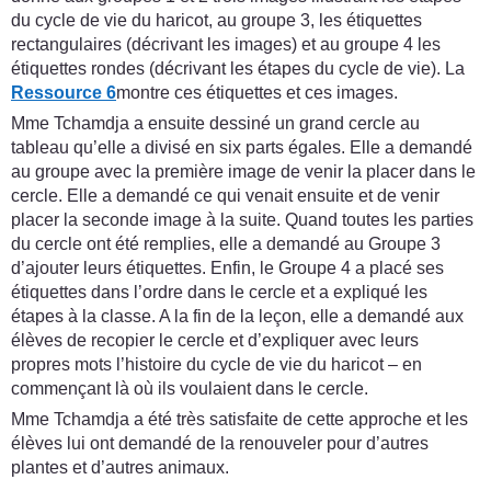
du cycle de vie du haricot, au groupe 3, les étiquettes
rectangulaires (décrivant les images) et au groupe 4 les
étiquettes rondes (décrivant les étapes du cycle de vie). La
Ressource 6
montre ces étiquettes et ces images.
Mme Tchamdja a ensuite dessiné un grand cercle au
tableau qu’elle a divisé en six parts égales. Elle a demandé
au groupe avec la première image de venir la placer dans le
cercle. Elle a demandé ce qui venait ensuite et de venir
placer la seconde image à la suite. Quand toutes les parties
du cercle ont été remplies, elle a demandé au Groupe 3
d’ajouter leurs étiquettes. Enfin, le Groupe 4 a placé ses
étiquettes dans l’ordre dans le cercle et a expliqué les
étapes à la classe. A la fin de la leçon, elle a demandé aux
élèves de recopier le cercle et d’expliquer avec leurs
propres mots l’histoire du cycle de vie du haricot – en
commençant là où ils voulaient dans le cercle.
Mme Tchamdja a été très satisfaite de cette approche et les
élèves lui ont demandé de la renouveler pour d’autres
plantes et d’autres animaux.