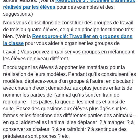
auront réalisés. (Voir la
Ressource 5 : Modèles d’animaux
réalisés par les élèves
pour des exemples et des
suggestions.)
Nous vous conseillons de constituer des groupes de travail
de trois ou quatre élèves, ce qui en principe fonctionne très
bien. (Voir la
Ressource-clé
:
Travailler en groupes dans
la classe
pour vous aider à organiser les groupes de
travail.) Vous pouvez organiser vos groupes en mélangeant
les élèves de niveau différent.
Encouragez les élèves à apporter les matériaux pour la
réalisation de leurs modèles. Pendant qu’ils construisent les
modèles, déplacez-vous d'un groupe à l'autre, en discutant
avec chacun d'eux ; demandez aux plus jeunes enfants de
nommer les parties de l’animal qu’ils sont en train de
reproduire – les pattes, la queue, les oreilles et ainsi de
suite. Posez des questions aux élèves plus âgés sur les
formes et les fonctions des différentes parties des animaux –
en quoi aident-elles l’animal à se déplacer ? à manger ? à
conserver sa chaleur ? à se rafraîchir ? à sentir que des
prédateurs sont proches ? etc.