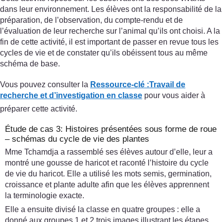
dans leur environnement. Les élèves ont la responsabilité de la
préparation, de l’observation, du compte-rendu et de
l’évaluation de leur recherche sur l’animal qu’ils ont choisi. A la
fin de cette activité, il est important de passer en revue tous les
cycles de vie et de constater qu’ils obéissent tous au même
schéma de base.
Vous pouvez consulter la
Ressource-clé :
Travail de
recherche et d’investigation en classe
pour vous aider à
préparer cette activité.
Étude de cas 3: Histoires présentées sous forme de roue
– schémas du cycle de vie des plantes
Mme Tchamdja a rassemblé ses élèves autour d’elle, leur a
montré une gousse de haricot et raconté l’histoire du cycle
de vie du haricot. Elle a utilisé les mots semis, germination,
croissance et plante adulte afin que les élèves apprennent
la terminologie exacte.
Elle a ensuite divisé la classe en quatre groupes : elle a
donné aux groupes 1 et 2 trois images illustrant les étapes