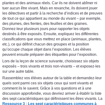
plantes et des animaux réels. Car ils ne doivent abîmer ni
tuer aucun être vivant. Mais en revanche, ils doivent jouer
les détectives et partir à la recherche d’indices et de preuves
de tout ce qui appartient au monde du vivant – par exemple,
des plumes, des fientes, des feuilles et des graines.
Donnez-leur plusieurs jours pour rapporter les objets
destinés à être exposés. Ensuite, expliquez les différentes
classifications que vous mettrez en place (animaux, plantes,
etc.), ce qui définit chacun des groupes et la position
qu’occupe chaque objet dans l’exposition. Les élèves
peuvent ensuite préparer des étiquettes pour l’exposition.
Lors de la leçon de science suivante, choisissez six objets
exposés – trois vivants et trois non-vivants – et exposez-les
sur une autre table.
Rassemblez vos élèves autour de la table et demandez-leur
quels sont parmi ces six objets ceux qui sont vivants et
comment ils le savent. Grâce à vos questions et à une
discussion approfondie, vous devriez arriver à établir la liste
des sept caractéristiques qui définissent les êtres vivants. La
Ressource 3 : Les sept caractéristiques communes à