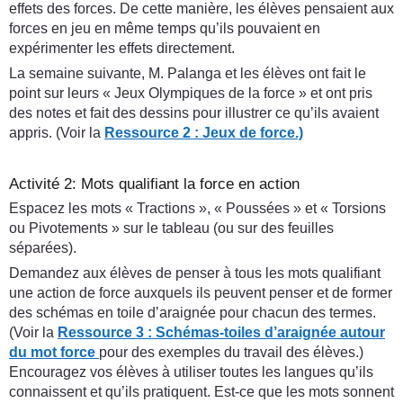
effets des forces. De cette manière, les élèves pensaient aux
forces en jeu en même temps qu’ils pouvaient en
expérimenter les effets directement.
La semaine suivante, M. Palanga et les élèves ont fait le
point sur leurs « Jeux Olympiques de la force » et ont pris
des notes et fait des dessins pour illustrer ce qu’ils avaient
appris. (Voir la
Ressource 2 : Jeux de force.)
Activité 2: Mots qualifiant la force en action
Espacez les mots « Tractions », « Poussées » et « Torsions
ou Pivotements » sur le tableau (ou sur des feuilles
séparées).
Demandez aux élèves de penser à tous les mots qualifiant
une action de force auxquels ils peuvent penser et de former
des schémas en toile d’araignée pour chacun des termes.
(Voir la
Ressource 3 : Schémas-toiles d’araignée autour
du mot force
pour des exemples du travail des élèves.)
Encouragez vos élèves à utiliser toutes les langues qu’ils
connaissent et qu’ils pratiquent. Est-ce que les mots sonnent