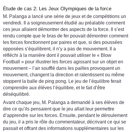
Étude de cas 2: Les Jeux Olympiques de la force
M. Palanga a lancé une série de jeux et de compétitions un
vendredi. Il a soigneusement étudié au préalable comment
ces jeux allaient démontrer des aspects de la force. Il s’est
rendu compte que le bras de fer pouvait démontrer comment
les forces fonctionnent par paires et que, si des poussées
opposées s’équilibrent, il n’y a pas de mouvement. Il a
réfléchi à la manière dont il pouvait utiliser le « Blow
Football » pour illustrer les forces agissant sur un objet en
mouvement – l’air soufflé dans les pailles provoquent un
mouvement, changent la direction et ralentissent ou même
stoppent la balle de ping pong. Le jeu de l’équilibre ferait
comprendre aux élèves l’équilibre, et le fait d’être
déséquilibré.
Avant chaque jeu, M. Palanga a demandé à ses élèves de
dire ce qu’ils pensaient que le jeu allait leur permettre
d’apprendre sur les forces. Ensuite, pendant le déroulement
du jeu, il a pris le rôle du commentateur, décrivant ce qui se
passait et offrant des informations supplémentaires sur les