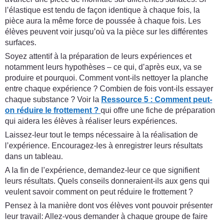
l’élastique est tendu de façon identique à chaque fois, la
pièce aura la même force de poussée à chaque fois. Les
élèves peuvent voir jusqu’où va la pièce sur les différentes
surfaces.
Soyez attentif à la préparation de leurs expériences et
notamment leurs hypothèses – ce qui, d’après eux, va se
produire et pourquoi. Comment vont-ils nettoyer la planche
entre chaque expérience ? Combien de fois vont-ils essayer
chaque substance ? Voir la
Ressource 5 : Comment peut-
on réduire le frottement ?
qui offre une fiche de préparation
qui aidera les élèves à réaliser leurs expériences.
Laissez-leur tout le temps nécessaire à la réalisation de
l’expérience. Encouragez-les à enregistrer leurs résultats
dans un tableau.
A la fin de l’expérience, demandez-leur ce que signifient
leurs résultats. Quels conseils donneraient-ils aux gens qui
veulent savoir comment on peut réduire le frottement ?
Pensez à la manière dont vos élèves vont pouvoir présenter
leur travail: Allez-vous demander à chaque groupe de faire