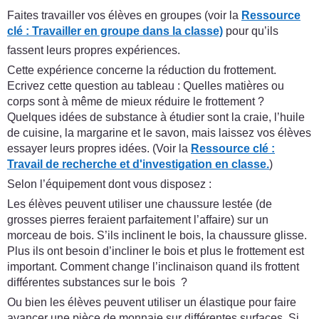
Faites travailler vos élèves en groupes (voir la
Ressource
clé : Travailler en groupe dans la classe)
pour qu’ils
fassent leurs propres expériences.
Cette expérience concerne la réduction du frottement.
Ecrivez cette question au tableau : Quelles matières ou
corps sont à même de mieux réduire le frottement ?
Quelques idées de substance à étudier sont la craie, l’huile
de cuisine, la margarine et le savon, mais laissez vos élèves
essayer leurs propres idées. (Voir la
Ressource clé :
Travail de recherche et d'investigation en classe.
)
Selon l’équipement dont vous disposez :
Les élèves peuvent utiliser une chaussure lestée (de
grosses pierres feraient parfaitement l’affaire) sur un
morceau de bois. S’ils inclinent le bois, la chaussure glisse.
Plus ils ont besoin d’incliner le bois et plus le frottement est
important. Comment change l’inclinaison quand ils frottent
différentes substances sur le bois ?
Ou bien les élèves peuvent utiliser un élastique pour faire
avancer une pièce de monnaie sur différentes surfaces. Si