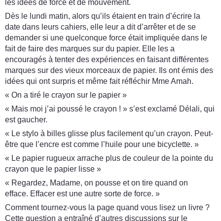
les idées de force et de mouvement.
Dès le lundi matin, alors qu’ils étaient en train d’écrire la
date dans leurs cahiers, elle leur a dit d’arrêter et de se
demander si une quelconque force était impliquée dans le
fait de faire des marques sur du papier. Elle les a
encouragés à tenter des expériences en faisant différentes
marques sur des vieux morceaux de papier. Ils ont émis des
idées qui ont surpris et même fait réfléchir Mme Amah.
« On a tiré le crayon sur le papier »
« Mais moi j’ai poussé le crayon ! » s’est exclamé Délali, qui
est gaucher.
« Le stylo à billes glisse plus facilement qu’un crayon. Peut-
être que l’encre est comme l’huile pour une bicyclette. »
« Le papier rugueux arrache plus de couleur de la pointe du
crayon que le papier lisse »
« Regardez, Madame, on pousse et on tire quand on
efface. Effacer est une autre sorte de force. »
Comment tournez-vous la page quand vous lisez un livre ?
Cette question a entraîné d’autres discussions sur le