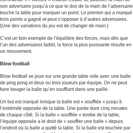
son adversaire jusqu’à ce que le dos de la main de l’adversaire
touche la table pour marquer un point. Le premier qui a marqué
trois points a gagné et peut s’opposer à d’autres adversaires.
(Une des variations du jeu est de changer de main.)
C’est un bon exemple de l’équilibre des forces, mais dès que
l’un des adversaires faiblit, la force la plus puissante résulte en
un mouvement.
Blow football
Blow football se joue sur une grande table vide avec une balle
de ping pong et deux ou trois joueurs par équipe. On ne peut
faire bouger la balle qu’en soufflant dans une paille.
Un but est marqué lorsque la balle est « soufflée » jusqu’à
l’extrémité opposée de la table. Une partie dure cinq minutes
de chaque côté. Si la balle « soufflée » tombe de la table,
l’équipe opposée a le droit de « souffler une balle » depuis
l’endroit où la balle a quitté la table. Si la balle est touchée par