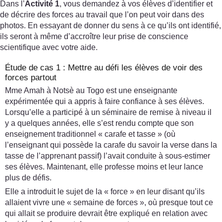
Dans l’
Activité 1
, vous demandez à vos élèves d’identifier et
de décrire des forces au travail que l’on peut voir dans des
photos. En essayant de donner du sens à ce qu’ils ont identifié,
ils seront à même d’accroître leur prise de conscience
scientifique avec votre aide.
Étude de cas 1 : Mettre au défi les élèves de voir des
forces partout
Mme Amah à Notsè au Togo est une enseignante
expérimentée qui a appris à faire confiance à ses élèves.
Lorsqu’elle a participé à un séminaire de remise à niveau il
y a quelques années, elle s’est rendu compte que son
enseignement traditionnel « carafe et tasse » (où
l’enseignant qui possède la carafe du savoir la verse dans la
tasse de l’apprenant passif) l’avait conduite à sous-estimer
ses élèves. Maintenant, elle professe moins et leur lance
plus de défis.
Elle a introduit le sujet de la « force » en leur disant qu’ils
allaient vivre une « semaine de forces », où presque tout ce
qui allait se produire devrait être expliqué en relation avec