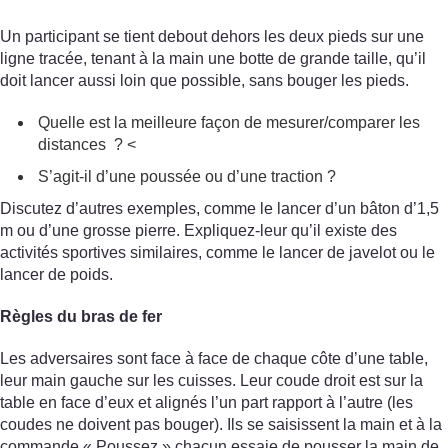
Un participant se tient debout dehors les deux pieds sur une
ligne tracée, tenant à la main une botte de grande taille, qu’il
doit lancer aussi loin que possible, sans bouger les pieds.
Quelle est la meilleure façon de mesurer/comparer les
distances ? <
S’agit-il d’une poussée ou d’une traction ?
Discutez d’autres exemples, comme le lancer d’un bâton d’1,5
m ou d’une grosse pierre. Expliquez-leur qu’il existe des
activités sportives similaires, comme le lancer de javelot ou le
lancer de poids.
Règles du bras de fer
Les adversaires sont face à face de chaque côte d’une table,
leur main gauche sur les cuisses. Leur coude droit est sur la
table en face d’eux et alignés l’un part rapport à l’autre (les
coudes ne doivent pas bouger). Ils se saisissent la main et à la
commande « Poussez » chacun essaie de pousser la main de