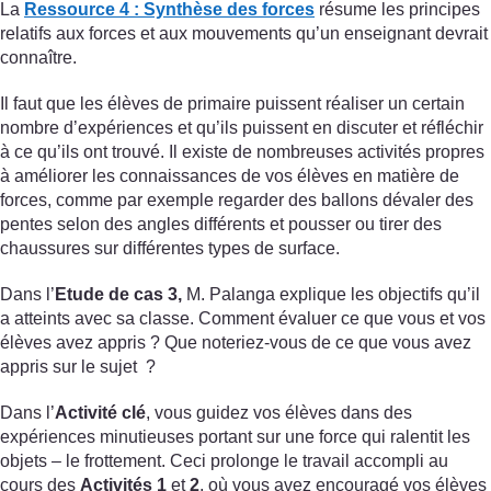
La
Ressource 4 : Synthèse des forces
résume les principes
relatifs aux forces et aux mouvements qu’un enseignant devrait
connaître.
Il faut que les élèves de primaire puissent réaliser un certain
nombre d’expériences et qu’ils puissent en discuter et réfléchir
à ce qu’ils ont trouvé. Il existe de nombreuses activités propres
à améliorer les connaissances de vos élèves en matière de
forces, comme par exemple regarder des ballons dévaler des
pentes selon des angles différents et pousser ou tirer des
chaussures sur différentes types de surface.
Dans l’
Etude de cas 3,
M. Palanga explique les objectifs qu’il
a atteints avec sa classe. Comment évaluer ce que vous et vos
élèves avez appris ? Que noteriez-vous de ce que vous avez
appris sur le sujet ?
Dans l’
Activité clé
, vous guidez vos élèves dans des
expériences minutieuses portant sur une force qui ralentit les
objets – le frottement. Ceci prolonge le travail accompli au
cours des
Activités 1
et
2
, où vous avez encouragé vos élèves