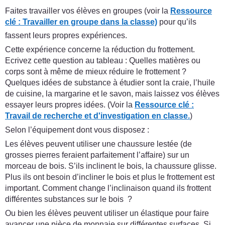
Faites travailler vos élèves en groupes (voir la
Ressource
clé : Travailler en groupe dans la classe)
pour qu’ils
fassent leurs propres expériences.
Cette expérience concerne la réduction du frottement.
Ecrivez cette question au tableau : Quelles matières ou
corps sont à même de mieux réduire le frottement ?
Quelques idées de substance à étudier sont la craie, l’huile
de cuisine, la margarine et le savon, mais laissez vos élèves
essayer leurs propres idées. (Voir la
Ressource clé :
Travail de recherche et d'investigation en classe.
)
Selon l’équipement dont vous disposez :
Les élèves peuvent utiliser une chaussure lestée (de
grosses pierres feraient parfaitement l’affaire) sur un
morceau de bois. S’ils inclinent le bois, la chaussure glisse.
Plus ils ont besoin d’incliner le bois et plus le frottement est
important. Comment change l’inclinaison quand ils frottent
différentes substances sur le bois ?
Ou bien les élèves peuvent utiliser un élastique pour faire
avancer une pièce de monnaie sur différentes surfaces. Si