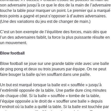
son adversaire jusqu’à ce que le dos de la main de l’adversaire
touche la table pour marquer un point. Le premier qui a marqué
trois points a gagné et peut s’opposer à d’autres adversaires.
(Une des variations du jeu est de changer de main.)
C’est un bon exemple de l’équilibre des forces, mais dès que
l’un des adversaires faiblit, la force la plus puissante résulte en
un mouvement.
Blow football
Blow football se joue sur une grande table vide avec une balle
de ping pong et deux ou trois joueurs par équipe. On ne peut
faire bouger la balle qu’en soufflant dans une paille.
Un but est marqué lorsque la balle est « soufflée » jusqu’à
l’extrémité opposée de la table. Une partie dure cinq minutes
de chaque côté. Si la balle « soufflée » tombe de la table,
l’équipe opposée a le droit de « souffler une balle » depuis
l’endroit où la balle a quitté la table. Si la balle est touchée par