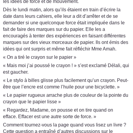
les idées de force et de mouvement.
Dès le lundi matin, alors qu’ils étaient en train d’écrire la
date dans leurs cahiers, elle leur a dit d’arrêter et de se
demander si une quelconque force était impliquée dans le
fait de faire des marques sur du papier. Elle les a
encouragés à tenter des expériences en faisant différentes
marques sur des vieux morceaux de papier. Ils ont émis des
idées qui ont surpris et même fait réfléchir Mme Amah.
« On a tiré le crayon sur le papier »
« Mais moi j’ai poussé le crayon ! » s’est exclamé Délali, qui
est gaucher.
« Le stylo à billes glisse plus facilement qu’un crayon. Peut-
être que l’encre est comme l’huile pour une bicyclette. »
« Le papier rugueux arrache plus de couleur de la pointe du
crayon que le papier lisse »
« Regardez, Madame, on pousse et on tire quand on
efface. Effacer est une autre sorte de force. »
Comment tournez-vous la page quand vous lisez un livre ?
Cette question a entraîné d’autres discussions sur le