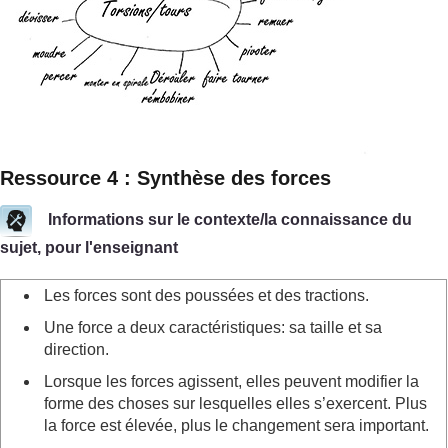
Ressource 4 : Synthèse des forces
Informations sur le contexte/la connaissance du
sujet, pour l'enseignant
Les forces sont des poussées et des tractions.
Une force a deux caractéristiques: sa taille et sa
direction.
Lorsque les forces agissent, elles peuvent modifier la
forme des choses sur lesquelles elles s’exercent. Plus
la force est élevée, plus le changement sera important.