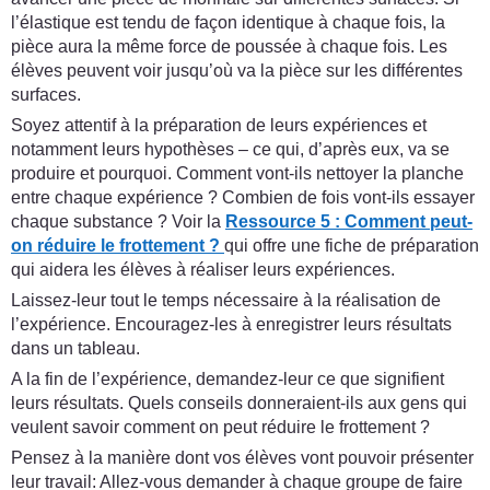
l’élastique est tendu de façon identique à chaque fois, la
pièce aura la même force de poussée à chaque fois. Les
élèves peuvent voir jusqu’où va la pièce sur les différentes
surfaces.
Soyez attentif à la préparation de leurs expériences et
notamment leurs hypothèses – ce qui, d’après eux, va se
produire et pourquoi. Comment vont-ils nettoyer la planche
entre chaque expérience ? Combien de fois vont-ils essayer
chaque substance ? Voir la
Ressource 5 : Comment peut-
on réduire le frottement ?
qui offre une fiche de préparation
qui aidera les élèves à réaliser leurs expériences.
Laissez-leur tout le temps nécessaire à la réalisation de
l’expérience. Encouragez-les à enregistrer leurs résultats
dans un tableau.
A la fin de l’expérience, demandez-leur ce que signifient
leurs résultats. Quels conseils donneraient-ils aux gens qui
veulent savoir comment on peut réduire le frottement ?
Pensez à la manière dont vos élèves vont pouvoir présenter
leur travail: Allez-vous demander à chaque groupe de faire