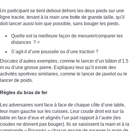
Un participant se tient debout dehors les deux pieds sur une
ligne tracée, tenant à la main une botte de grande taille, qu’il
doit lancer aussi loin que possible, sans bouger les pieds.
Quelle est la meilleure façon de mesurer/comparer les
distances ? <
S’agit-il d’une poussée ou d’une traction ?
Discutez d’autres exemples, comme le lancer d’un bâton d’1,5
m ou d’une grosse pierre. Expliquez-leur qu’il existe des
activités sportives similaires, comme le lancer de javelot ou le
lancer de poids.
Règles du bras de fer
Les adversaires sont face à face de chaque côte d’une table,
leur main gauche sur les cuisses. Leur coude droit est sur la
table en face d’eux et alignés l’un part rapport à l’autre (les
coudes ne doivent pas bouger). Ils se saisissent la main et à la
commande « Poussez » chacun essaie de pousser la main de