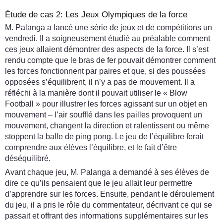
Étude de cas 2: Les Jeux Olympiques de la force
M. Palanga a lancé une série de jeux et de compétitions un
vendredi. Il a soigneusement étudié au préalable comment
ces jeux allaient démontrer des aspects de la force. Il s’est
rendu compte que le bras de fer pouvait démontrer comment
les forces fonctionnent par paires et que, si des poussées
opposées s’équilibrent, il n’y a pas de mouvement. Il a
réfléchi à la manière dont il pouvait utiliser le « Blow
Football » pour illustrer les forces agissant sur un objet en
mouvement – l’air soufflé dans les pailles provoquent un
mouvement, changent la direction et ralentissent ou même
stoppent la balle de ping pong. Le jeu de l’équilibre ferait
comprendre aux élèves l’équilibre, et le fait d’être
déséquilibré.
Avant chaque jeu, M. Palanga a demandé à ses élèves de
dire ce qu’ils pensaient que le jeu allait leur permettre
d’apprendre sur les forces. Ensuite, pendant le déroulement
du jeu, il a pris le rôle du commentateur, décrivant ce qui se
passait et offrant des informations supplémentaires sur les