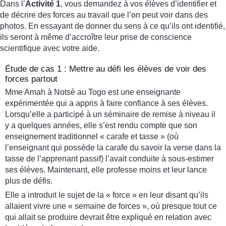
Dans l’
Activité 1
, vous demandez à vos élèves d’identifier et
de décrire des forces au travail que l’on peut voir dans des
photos. En essayant de donner du sens à ce qu’ils ont identifié,
ils seront à même d’accroître leur prise de conscience
scientifique avec votre aide.
Étude de cas 1 : Mettre au défi les élèves de voir des
forces partout
Mme Amah à Notsè au Togo est une enseignante
expérimentée qui a appris à faire confiance à ses élèves.
Lorsqu’elle a participé à un séminaire de remise à niveau il
y a quelques années, elle s’est rendu compte que son
enseignement traditionnel « carafe et tasse » (où
l’enseignant qui possède la carafe du savoir la verse dans la
tasse de l’apprenant passif) l’avait conduite à sous-estimer
ses élèves. Maintenant, elle professe moins et leur lance
plus de défis.
Elle a introduit le sujet de la « force » en leur disant qu’ils
allaient vivre une « semaine de forces », où presque tout ce
qui allait se produire devrait être expliqué en relation avec