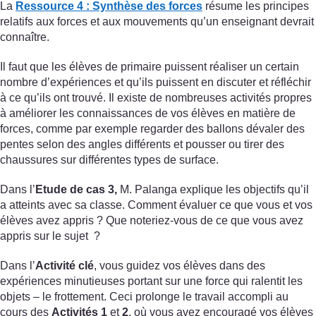
La
Ressource 4 : Synthèse des forces
résume les principes
relatifs aux forces et aux mouvements qu’un enseignant devrait
connaître.
Il faut que les élèves de primaire puissent réaliser un certain
nombre d’expériences et qu’ils puissent en discuter et réfléchir
à ce qu’ils ont trouvé. Il existe de nombreuses activités propres
à améliorer les connaissances de vos élèves en matière de
forces, comme par exemple regarder des ballons dévaler des
pentes selon des angles différents et pousser ou tirer des
chaussures sur différentes types de surface.
Dans l’
Etude de cas 3,
M. Palanga explique les objectifs qu’il
a atteints avec sa classe. Comment évaluer ce que vous et vos
élèves avez appris ? Que noteriez-vous de ce que vous avez
appris sur le sujet ?
Dans l’
Activité clé
, vous guidez vos élèves dans des
expériences minutieuses portant sur une force qui ralentit les
objets – le frottement. Ceci prolonge le travail accompli au
cours des
Activités 1
et
2
, où vous avez encouragé vos élèves