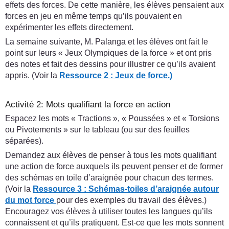
effets des forces. De cette manière, les élèves pensaient aux
forces en jeu en même temps qu’ils pouvaient en
expérimenter les effets directement.
La semaine suivante, M. Palanga et les élèves ont fait le
point sur leurs « Jeux Olympiques de la force » et ont pris
des notes et fait des dessins pour illustrer ce qu’ils avaient
appris. (Voir la
Ressource 2 : Jeux de force.)
Activité 2: Mots qualifiant la force en action
Espacez les mots « Tractions », « Poussées » et « Torsions
ou Pivotements » sur le tableau (ou sur des feuilles
séparées).
Demandez aux élèves de penser à tous les mots qualifiant
une action de force auxquels ils peuvent penser et de former
des schémas en toile d’araignée pour chacun des termes.
(Voir la
Ressource 3 : Schémas-toiles d’araignée autour
du mot force
pour des exemples du travail des élèves.)
Encouragez vos élèves à utiliser toutes les langues qu’ils
connaissent et qu’ils pratiquent. Est-ce que les mots sonnent