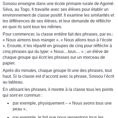
Sossou enseigne dans une école primaire rurale de Agomé-
Séva, au Togo. Il travaille avec ses élèves pour établir un
environnement de classe positif. Il examine les similarités et
les différences de ses élèves, et leur demande de réfléchir
en quoi ils sont tous les mêmes.
Pour commencer, la classe entière fait des phrases, par ex.:
« Nous aimons tous manger », « Nous allons tous à l’école
». Ensuite, il les répartit en groupes de cinq pour réfléchir à
cinq phrases qui du type: « Nous…tous… » ; un élève de
chaque groupe qui écrit les phrases sur un morceau de
papier.
Après dix minutes, chaque groupe lit une des phrases, tout
haut. Si la classe est d’accord avec la phrase, Sossou l’écrit
au tableau.
En utilisant les phrases, il montre à la classe tous les points
qui sont en commun :
par exemple, physiquement – « Nous avons tous une
peau »,
par exemple, le fait que nous ressentons tous les