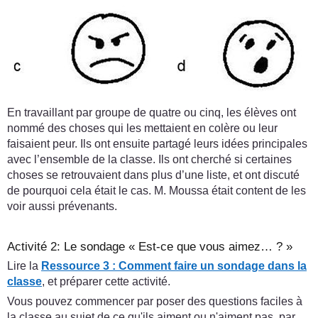
En travaillant par groupe de quatre ou cinq, les élèves ont
nommé des choses qui les mettaient en colère ou leur
faisaient peur. Ils ont ensuite partagé leurs idées principales
avec l’ensemble de la classe. Ils ont cherché si certaines
choses se retrouvaient dans plus d’une liste, et ont discuté
de pourquoi cela était le cas. M. Moussa était content de les
voir aussi prévenants.
Activité 2: Le sondage « Est-ce que vous aimez… ? »
Lire la
Ressource 3 : Comment faire un sondage dans la
classe
, et préparer cette activité.
Vous pouvez commencer par poser des questions faciles à
la classe au sujet de ce qu'ils aiment ou n'aiment pas, par