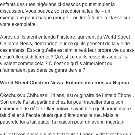
enfants des rues nigérians ci-dessous pour stimuler la
discussion. Vous pouvez soit recopier la feuille – un
exemplaire pour chaque groupe – ou lire à toute la classe sur
votre exemplaire.
Après qu’ils aient entendu l’histoire, qui vient du World Street
Children News, demandez-leur ce qu’ils pensent de la vie de
ces enfants. Est-ce qu’elle est similaire à leur propre vie ou est-
ce qu’elle est différente ? Qu'est-ce qu’ils ressentiraient s’ils
vivaient comme cela ? Qu’est-ce qu’ils aimeraient ou
n’aimeraient pas dans ce genre de vie ?
World Street Children News: Enfants des rues au Nigeria
Okechukwu Chibueze, 14 ans, est originaire de l’état d’Ebonyi.
Son oncle l’a fait partir de chez lui pour travailler dans son
commerce de détail. Okechukwu savait bien qu’il aurait mieux
fait d’aller à l’école plutôt que d’être dans la rue. Mais la
pauvreté lui a fait quitter la maison pour un avenir incertain.
« C’est mon oncle qui m’a fait venir à Lagos, » dit Okechukwu.