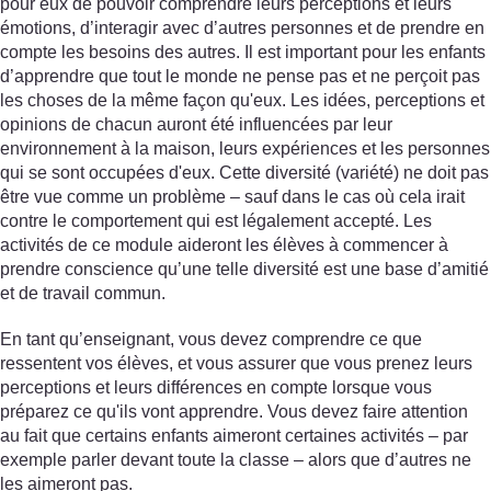
pour eux de pouvoir comprendre leurs perceptions et leurs
émotions, d’interagir avec d’autres personnes et de prendre en
compte les besoins des autres. Il est important pour les enfants
d’apprendre que tout le monde ne pense pas et ne perçoit pas
les choses de la même façon qu'eux. Les idées, perceptions et
opinions de chacun auront été influencées par leur
environnement à la maison, leurs expériences et les personnes
qui se sont occupées d'eux. Cette diversité (variété) ne doit pas
être vue comme un problème – sauf dans le cas où cela irait
contre le comportement qui est légalement accepté. Les
activités de ce module aideront les élèves à commencer à
prendre conscience qu’une telle diversité est une base d’amitié
et de travail commun.
En tant qu’enseignant, vous devez comprendre ce que
ressentent vos élèves, et vous assurer que vous prenez leurs
perceptions et leurs différences en compte lorsque vous
préparez ce qu'ils vont apprendre. Vous devez faire attention
au fait que certains enfants aimeront certaines activités – par
exemple parler devant toute la classe – alors que d’autres ne
les aimeront pas.