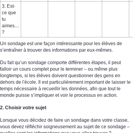
3. Est-
ce que
tu
aimes…
?
Un sondage est une façon intéressante pour les élèves de
s’entraîner à trouver des informations par eux-mêmes.
Du fait qu’un sondage comporte différentes étapes, il peut
falloir un cours complet pour le terminer – ou même plus
longtemps, si les élèves doivent questionner des gens en
dehors de l'école. Il est particulièrement important de laisser le
temps nécessaire à recueillir les données, afin que tout le
monde puisse s’impliquer et voir le processus en action.
2. Choisir votre sujet
Lorsque vous décidez de faire un sondage dans votre classe,
vous devez réfléchir soigneusement au sujet de ce sondage –