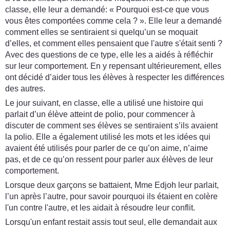
classe, elle leur a demandé: « Pourquoi est-ce que vous
vous êtes comportées comme cela ? ». Elle leur a demandé
comment elles se sentiraient si quelqu’un se moquait
d’elles, et comment elles pensaient que l'autre s'était senti ?
Avec des questions de ce type, elle les a aidés à réfléchir
sur leur comportement. En y repensant ultérieurement, elles
ont décidé d’aider tous les élèves à respecter les différences
des autres.
Le jour suivant, en classe, elle a utilisé une histoire qui
parlait d’un élève atteint de polio, pour commencer à
discuter de comment ses élèves se sentiraient s’ils avaient
la polio. Elle a également utilisé les mots et les idées qui
avaient été utilisés pour parler de ce qu’on aime, n’aime
pas, et de ce qu’on ressent pour parler aux élèves de leur
comportement.
Lorsque deux garçons se battaient, Mme Edjoh leur parlait,
l’un après l’autre, pour savoir pourquoi ils étaient en colère
l'un contre l'autre, et les aidait à résoudre leur conflit.
Lorsqu'un enfant restait assis tout seul, elle demandait aux