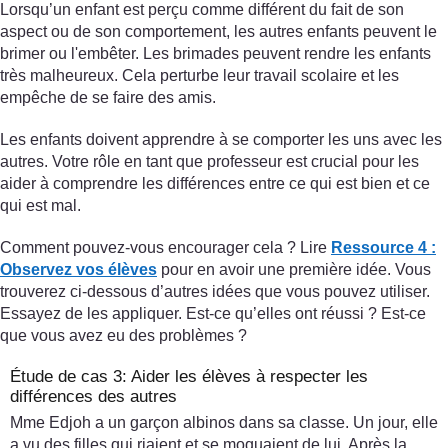
Lorsqu’un enfant est perçu comme différent du fait de son
aspect ou de son comportement, les autres enfants peuvent le
brimer ou l'embêter. Les brimades peuvent rendre les enfants
très malheureux. Cela perturbe leur travail scolaire et les
empêche de se faire des amis.
Les enfants doivent apprendre à se comporter les uns avec les
autres. Votre rôle en tant que professeur est crucial pour les
aider à comprendre les différences entre ce qui est bien et ce
qui est mal.
Comment pouvez-vous encourager cela ? Lire
Ressource 4 :
Observez vos élèves
pour en avoir une première idée. Vous
trouverez ci-dessous d’autres idées que vous pouvez utiliser.
Essayez de les appliquer. Est-ce qu’elles ont réussi ? Est-ce
que vous avez eu des problèmes ?
Étude de cas 3: Aider les élèves à respecter les
différences des autres
Mme Edjoh a un garçon albinos dans sa classe. Un jour, elle
a vu des filles qui riaient et se moquaient de lui. Après la