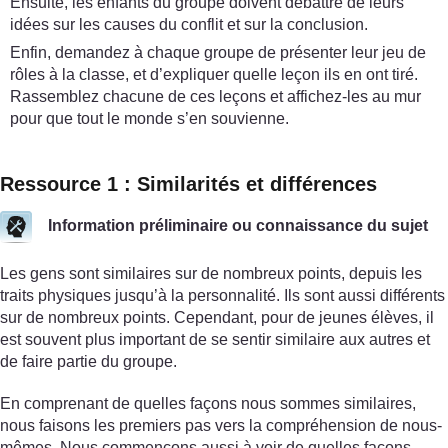
Ensuite, les enfants du groupe doivent débattre de leurs
idées sur les causes du conflit et sur la conclusion.
Enfin, demandez à chaque groupe de présenter leur jeu de
rôles à la classe, et d’expliquer quelle leçon ils en ont tiré.
Rassemblez chacune de ces leçons et affichez-les au mur
pour que tout le monde s’en souvienne.
Ressource 1 : Similarités et différences
Information préliminaire ou connaissance du sujet
Les gens sont similaires sur de nombreux points, depuis les
traits physiques jusqu’à la personnalité. Ils sont aussi différents
sur de nombreux points. Cependant, pour de jeunes élèves, il
est souvent plus important de se sentir similaire aux autres et
de faire partie du groupe.
En comprenant de quelles façons nous sommes similaires,
nous faisons les premiers pas vers la compréhension de nous-
mêmes. Nous commençons aussi à voir de quelles façons