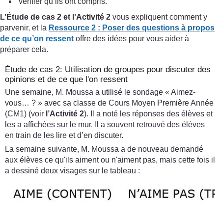
vérifier qu’ils ont compris.
L’Étude de cas 2 et l’Activité 2
vous expliquent comment y
parvenir, et la
Ressource 2 : Poser des questions à propos
de ce qu’on ressent
offre des idées pour vous aider à
préparer cela.
Étude de cas 2: Utilisation de groupes pour discuter des
opinions et de ce que l'on ressent
Une semaine, M. Moussa a utilisé le sondage « Aimez-
vous… ? » avec sa classe de Cours Moyen Première Année
(CM1) (voir
l’Activité 2
). Il a noté les réponses des élèves et
les a affichées sur le mur. Il a souvent retrouvé des élèves
en train de les lire et d’en discuter.
La semaine suivante, M. Moussa a de nouveau demandé
aux élèves ce qu'ils aiment ou n'aiment pas, mais cette fois il
a dessiné deux visages sur le tableau :