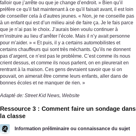
falloir que j’arrête ou que je change d’endroit. » Bien qu’il
préfère ce qu'il fait maintenant à ce qu'il faisait avant, il est loin
de conseiller cela à d'autres jeunes. « Non, je ne conseille pas
à un enfant qui est d’un milieu aisé de faire ça. Je le fais parce
que je n’ai pas le choix. J’aurais bien voulu continuer à
m’instruire au lieu d’arrêter l’école. Mais il n’y avait personne
pour m’aider. » « Et puis, il y a certains automobilistes et
certains chauffeurs qui sont très méchants. Qu’ils ne donnent
pas d’argent, ce n’est pas le problème. C’est comme ils nous
crient dessus, et comme ils nous parlent, on en pleurerait en
rentrant à la maison. Ces gens devraient savoir que si on
pouvait, on aimerait être comme leurs enfants, aller dans de
bonnes écoles et ne manquer de rien. »
Adapté de: Street Kid News, Website
Ressource 3 : Comment faire un sondage dans
la classe
Information préliminaire ou connaissance du sujet