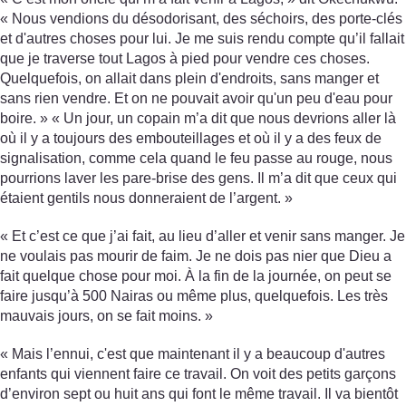
« Nous vendions du désodorisant, des séchoirs, des porte-clés
et d'autres choses pour lui. Je me suis rendu compte qu’il fallait
que je traverse tout Lagos à pied pour vendre ces choses.
Quelquefois, on allait dans plein d'endroits, sans manger et
sans rien vendre. Et on ne pouvait avoir qu'un peu d'eau pour
boire. » « Un jour, un copain m’a dit que nous devrions aller là
où il y a toujours des embouteillages et où il y a des feux de
signalisation, comme cela quand le feu passe au rouge, nous
pourrions laver les pare-brise des gens. Il m’a dit que ceux qui
étaient gentils nous donneraient de l’argent. »
« Et c’est ce que j’ai fait, au lieu d’aller et venir sans manger. Je
ne voulais pas mourir de faim. Je ne dois pas nier que Dieu a
fait quelque chose pour moi. À la fin de la journée, on peut se
faire jusqu’à 500 Nairas ou même plus, quelquefois. Les très
mauvais jours, on se fait moins. »
« Mais l’ennui, c'est que maintenant il y a beaucoup d'autres
enfants qui viennent faire ce travail. On voit des petits garçons
d’environ sept ou huit ans qui font le même travail. Il va bientôt