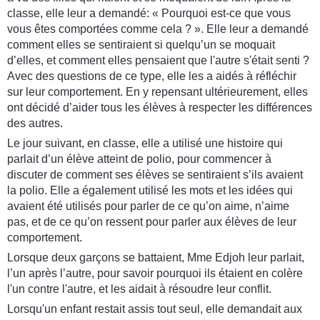
classe, elle leur a demandé: « Pourquoi est-ce que vous
vous êtes comportées comme cela ? ». Elle leur a demandé
comment elles se sentiraient si quelqu’un se moquait
d’elles, et comment elles pensaient que l'autre s'était senti ?
Avec des questions de ce type, elle les a aidés à réfléchir
sur leur comportement. En y repensant ultérieurement, elles
ont décidé d’aider tous les élèves à respecter les différences
des autres.
Le jour suivant, en classe, elle a utilisé une histoire qui
parlait d’un élève atteint de polio, pour commencer à
discuter de comment ses élèves se sentiraient s’ils avaient
la polio. Elle a également utilisé les mots et les idées qui
avaient été utilisés pour parler de ce qu’on aime, n’aime
pas, et de ce qu’on ressent pour parler aux élèves de leur
comportement.
Lorsque deux garçons se battaient, Mme Edjoh leur parlait,
l’un après l’autre, pour savoir pourquoi ils étaient en colère
l'un contre l'autre, et les aidait à résoudre leur conflit.
Lorsqu'un enfant restait assis tout seul, elle demandait aux