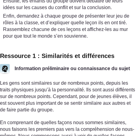
Ensuite, les enfants du groupe doivent débattre de leurs
idées sur les causes du conflit et sur la conclusion.
Enfin, demandez à chaque groupe de présenter leur jeu de
rôles à la classe, et d’expliquer quelle leçon ils en ont tiré.
Rassemblez chacune de ces leçons et affichez-les au mur
pour que tout le monde s’en souvienne.
Ressource 1 : Similarités et différences
Information préliminaire ou connaissance du sujet
Les gens sont similaires sur de nombreux points, depuis les
traits physiques jusqu’à la personnalité. Ils sont aussi différents
sur de nombreux points. Cependant, pour de jeunes élèves, il
est souvent plus important de se sentir similaire aux autres et
de faire partie du groupe.
En comprenant de quelles façons nous sommes similaires,
nous faisons les premiers pas vers la compréhension de nous-
mêmes. Nous commençons aussi à voir de quelles façons