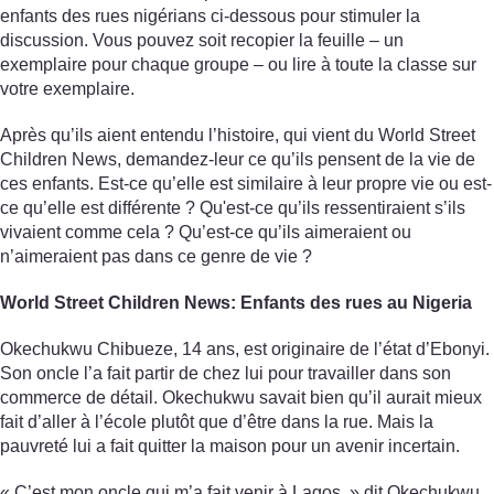
enfants des rues nigérians ci-dessous pour stimuler la
discussion. Vous pouvez soit recopier la feuille – un
exemplaire pour chaque groupe – ou lire à toute la classe sur
votre exemplaire.
Après qu’ils aient entendu l’histoire, qui vient du World Street
Children News, demandez-leur ce qu’ils pensent de la vie de
ces enfants. Est-ce qu’elle est similaire à leur propre vie ou est-
ce qu’elle est différente ? Qu'est-ce qu’ils ressentiraient s’ils
vivaient comme cela ? Qu’est-ce qu’ils aimeraient ou
n’aimeraient pas dans ce genre de vie ?
World Street Children News: Enfants des rues au Nigeria
Okechukwu Chibueze, 14 ans, est originaire de l’état d’Ebonyi.
Son oncle l’a fait partir de chez lui pour travailler dans son
commerce de détail. Okechukwu savait bien qu’il aurait mieux
fait d’aller à l’école plutôt que d’être dans la rue. Mais la
pauvreté lui a fait quitter la maison pour un avenir incertain.
« C’est mon oncle qui m’a fait venir à Lagos, » dit Okechukwu.