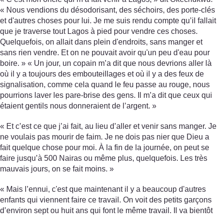
« Nous vendions du désodorisant, des séchoirs, des porte-clés
et d'autres choses pour lui. Je me suis rendu compte qu’il fallait
que je traverse tout Lagos à pied pour vendre ces choses.
Quelquefois, on allait dans plein d'endroits, sans manger et
sans rien vendre. Et on ne pouvait avoir qu'un peu d'eau pour
boire. » « Un jour, un copain m’a dit que nous devrions aller là
où il y a toujours des embouteillages et où il y a des feux de
signalisation, comme cela quand le feu passe au rouge, nous
pourrions laver les pare-brise des gens. Il m’a dit que ceux qui
étaient gentils nous donneraient de l’argent. »
« Et c’est ce que j’ai fait, au lieu d’aller et venir sans manger. Je
ne voulais pas mourir de faim. Je ne dois pas nier que Dieu a
fait quelque chose pour moi. À la fin de la journée, on peut se
faire jusqu’à 500 Nairas ou même plus, quelquefois. Les très
mauvais jours, on se fait moins. »
« Mais l’ennui, c'est que maintenant il y a beaucoup d'autres
enfants qui viennent faire ce travail. On voit des petits garçons
d’environ sept ou huit ans qui font le même travail. Il va bientôt