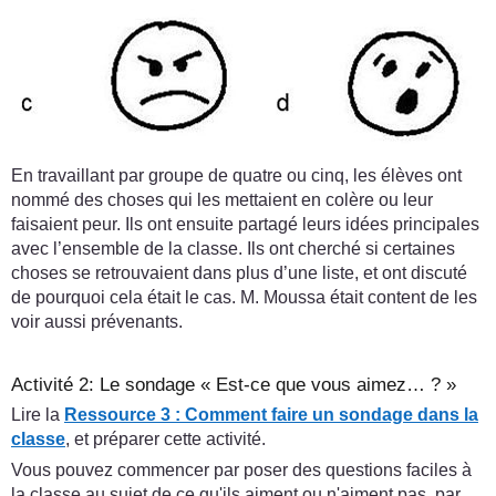
En travaillant par groupe de quatre ou cinq, les élèves ont
nommé des choses qui les mettaient en colère ou leur
faisaient peur. Ils ont ensuite partagé leurs idées principales
avec l’ensemble de la classe. Ils ont cherché si certaines
choses se retrouvaient dans plus d’une liste, et ont discuté
de pourquoi cela était le cas. M. Moussa était content de les
voir aussi prévenants.
Activité 2: Le sondage « Est-ce que vous aimez… ? »
Lire la
Ressource 3 : Comment faire un sondage dans la
classe
, et préparer cette activité.
Vous pouvez commencer par poser des questions faciles à
la classe au sujet de ce qu'ils aiment ou n'aiment pas, par