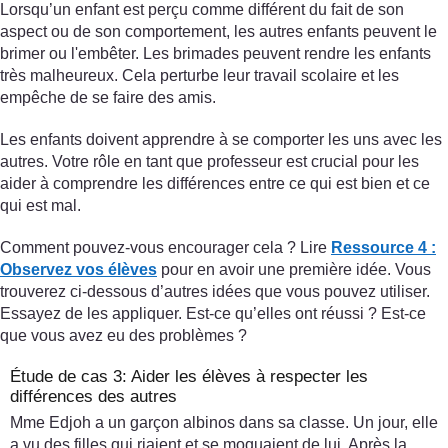
Lorsqu’un enfant est perçu comme différent du fait de son
aspect ou de son comportement, les autres enfants peuvent le
brimer ou l'embêter. Les brimades peuvent rendre les enfants
très malheureux. Cela perturbe leur travail scolaire et les
empêche de se faire des amis.
Les enfants doivent apprendre à se comporter les uns avec les
autres. Votre rôle en tant que professeur est crucial pour les
aider à comprendre les différences entre ce qui est bien et ce
qui est mal.
Comment pouvez-vous encourager cela ? Lire
Ressource 4 :
Observez vos élèves
pour en avoir une première idée. Vous
trouverez ci-dessous d’autres idées que vous pouvez utiliser.
Essayez de les appliquer. Est-ce qu’elles ont réussi ? Est-ce
que vous avez eu des problèmes ?
Étude de cas 3: Aider les élèves à respecter les
différences des autres
Mme Edjoh a un garçon albinos dans sa classe. Un jour, elle
a vu des filles qui riaient et se moquaient de lui. Après la