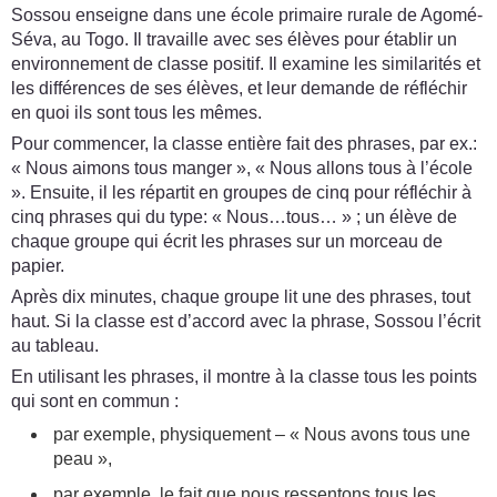
Sossou enseigne dans une école primaire rurale de Agomé-
Séva, au Togo. Il travaille avec ses élèves pour établir un
environnement de classe positif. Il examine les similarités et
les différences de ses élèves, et leur demande de réfléchir
en quoi ils sont tous les mêmes.
Pour commencer, la classe entière fait des phrases, par ex.:
« Nous aimons tous manger », « Nous allons tous à l’école
». Ensuite, il les répartit en groupes de cinq pour réfléchir à
cinq phrases qui du type: « Nous…tous… » ; un élève de
chaque groupe qui écrit les phrases sur un morceau de
papier.
Après dix minutes, chaque groupe lit une des phrases, tout
haut. Si la classe est d’accord avec la phrase, Sossou l’écrit
au tableau.
En utilisant les phrases, il montre à la classe tous les points
qui sont en commun :
par exemple, physiquement – « Nous avons tous une
peau »,
par exemple, le fait que nous ressentons tous les