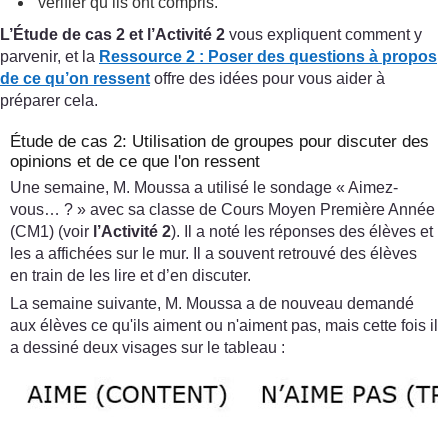
vérifier qu’ils ont compris.
L’Étude de cas 2 et l’Activité 2
vous expliquent comment y
parvenir, et la
Ressource 2 : Poser des questions à propos
de ce qu’on ressent
offre des idées pour vous aider à
préparer cela.
Étude de cas 2: Utilisation de groupes pour discuter des
opinions et de ce que l'on ressent
Une semaine, M. Moussa a utilisé le sondage « Aimez-
vous… ? » avec sa classe de Cours Moyen Première Année
(CM1) (voir
l’Activité 2
). Il a noté les réponses des élèves et
les a affichées sur le mur. Il a souvent retrouvé des élèves
en train de les lire et d’en discuter.
La semaine suivante, M. Moussa a de nouveau demandé
aux élèves ce qu'ils aiment ou n'aiment pas, mais cette fois il
a dessiné deux visages sur le tableau :