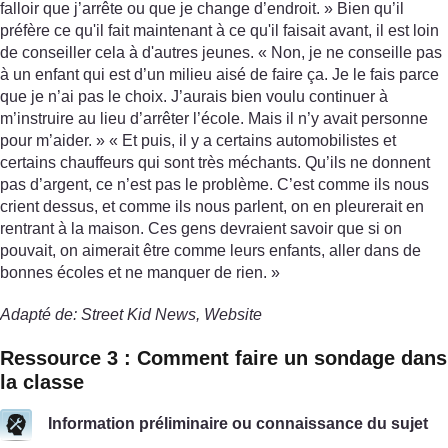
falloir que j’arrête ou que je change d’endroit. » Bien qu’il
préfère ce qu'il fait maintenant à ce qu'il faisait avant, il est loin
de conseiller cela à d'autres jeunes. « Non, je ne conseille pas
à un enfant qui est d’un milieu aisé de faire ça. Je le fais parce
que je n’ai pas le choix. J’aurais bien voulu continuer à
m’instruire au lieu d’arrêter l’école. Mais il n’y avait personne
pour m’aider. » « Et puis, il y a certains automobilistes et
certains chauffeurs qui sont très méchants. Qu’ils ne donnent
pas d’argent, ce n’est pas le problème. C’est comme ils nous
crient dessus, et comme ils nous parlent, on en pleurerait en
rentrant à la maison. Ces gens devraient savoir que si on
pouvait, on aimerait être comme leurs enfants, aller dans de
bonnes écoles et ne manquer de rien. »
Adapté de: Street Kid News, Website
Ressource 3 : Comment faire un sondage dans
la classe
Information préliminaire ou connaissance du sujet