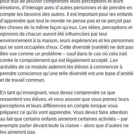
pour eux de pouvoir comprendre leurs perceptions et leurs
émotions, d’interagir avec d’autres personnes et de prendre en
compte les besoins des autres. Il est important pour les enfants
d’apprendre que tout le monde ne pense pas et ne perçoit pas
les choses de la même façon qu'eux. Les idées, perceptions et
opinions de chacun auront été influencées par leur
environnement à la maison, leurs expériences et les personnes
qui se sont occupées d'eux. Cette diversité (variété) ne doit pas
être vue comme un problème – sauf dans le cas où cela irait
contre le comportement qui est légalement accepté. Les
activités de ce module aideront les élèves à commencer à
prendre conscience qu’une telle diversité est une base d’amitié
et de travail commun.
En tant qu’enseignant, vous devez comprendre ce que
ressentent vos élèves, et vous assurer que vous prenez leurs
perceptions et leurs différences en compte lorsque vous
préparez ce qu'ils vont apprendre. Vous devez faire attention
au fait que certains enfants aimeront certaines activités – par
exemple parler devant toute la classe – alors que d’autres ne
les aimeront pas.