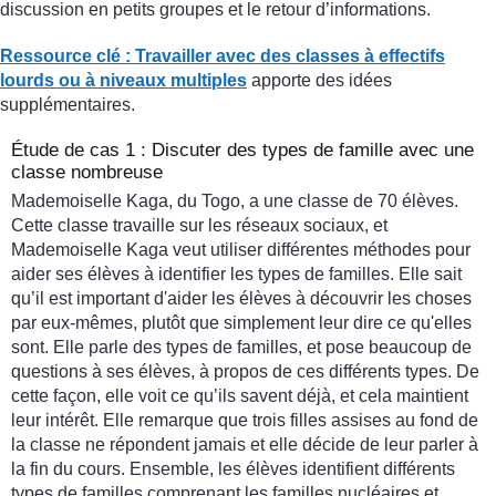
discussion en petits groupes et le retour d’informations.
Ressource clé : Travailler avec des classes à effectifs
lourds ou à niveaux multiples
apporte des idées
supplémentaires.
Étude de cas 1 : Discuter des types de famille avec une
classe nombreuse
Mademoiselle Kaga, du Togo, a une classe de 70 élèves.
Cette classe travaille sur les réseaux sociaux, et
Mademoiselle Kaga veut utiliser différentes méthodes pour
aider ses élèves à identifier les types de familles. Elle sait
qu’il est important d'aider les élèves à découvrir les choses
par eux-mêmes, plutôt que simplement leur dire ce qu'elles
sont. Elle parle des types de familles, et pose beaucoup de
questions à ses élèves, à propos de ces différents types. De
cette façon, elle voit ce qu’ils savent déjà, et cela maintient
leur intérêt. Elle remarque que trois filles assises au fond de
la classe ne répondent jamais et elle décide de leur parler à
la fin du cours. Ensemble, les élèves identifient différents
types de familles comprenant les familles nucléaires et