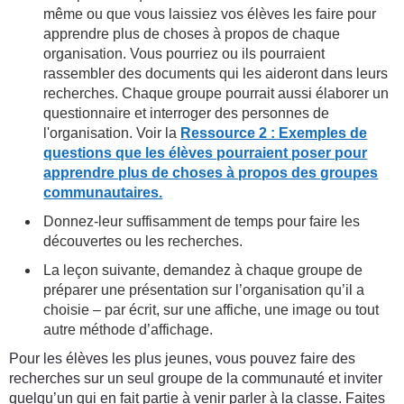
même ou que vous laissiez vos élèves les faire pour
apprendre plus de choses à propos de chaque
organisation. Vous pourriez ou ils pourraient
rassembler des documents qui les aideront dans leurs
recherches. Chaque groupe pourrait aussi élaborer un
questionnaire et interroger des personnes de
l'organisation. Voir la
Ressource 2 : Exemples de
questions que les élèves pourraient poser pour
apprendre plus de choses à propos des groupes
communautaires.
Donnez-leur suffisamment de temps pour faire les
découvertes ou les recherches.
La leçon suivante, demandez à chaque groupe de
préparer une présentation sur l’organisation qu’il a
choisie – par écrit, sur une affiche, une image ou tout
autre méthode d’affichage.
Pour les élèves les plus jeunes, vous pouvez faire des
recherches sur un seul groupe de la communauté et inviter
quelqu’un qui en fait partie à venir parler à la classe. Faites