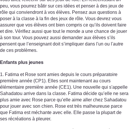
peu, vous pourrez bâtir sur ces idées et penser à des jeux de
rôle qui conviendront à vos élèves. Pensez aux questions à
poser à la classe à la fin des jeux de rôle. Vous devrez vous
assurer que vos élèves ont bien compris ce qu’ils doivent faire
et dire. Vérifiez aussi que tout le monde a une chance de jouer
à son tour. Vous pouvez aussi demander aux élèves s’ils
pensent que l’enseignant doit s’impliquer dans l'un ou l'autre
de ces problèmes.
Enfants plus jeunes
1. Fatima et Rose sont amies depuis le cours préparatoire
première année (CP1). Elles sont maintenant au cours
élémentaire première année (CE1). Une nouvelle qui s'appelle
Sahadatou arrive dans la classe. Fatima décide qu’elle ne sera
plus amie avec Rose parce qu’elle aime aller chez Sahadatou
pour jouer avec son chien. Rose est très malheureuse parce
que Fatima est méchante avec elle. Elle passe la plupart de
ses récréations à pleurer.