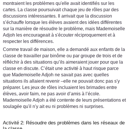
montraient les problèmes qu'elle avait identifiés sur les
cartes. La classe poursuivait chaque jeu de rôles par des
discussions intéressantes. Il arrivait que la discussion
s’échauffe lorsque les élèves avaient des idées différentes
sur la manière de résoudre le problème, mais Mademoiselle
Adjoh les encourageait à s'écouter réciproquement et à
respecter les différences.
Comme travail de maison, elle a demandé aux enfants de la
classe de travailler par binôme ou par groupe de trois et de
réfléchir à des situations qu’ils aimeraient jouer pour que la
classe en discute. C’était une activité à haut risque parce
que Mademoiselle Adjoh ne savait pas avec quelles
situations ils allaient revenir –elle ne pouvait donc pas s'y
préparer. Les jeux de rôles incluaient les brimades entre
élèves, avoir faim, ne pas avoir d’amis à l’école.
Mademoiselle Adjoh a été contente de leurs présentations et
soulagée qu'il n'y ait eu ni problèmes ni surprises.
Activité 2: Résoudre des problèmes dans les réseaux de
la classe