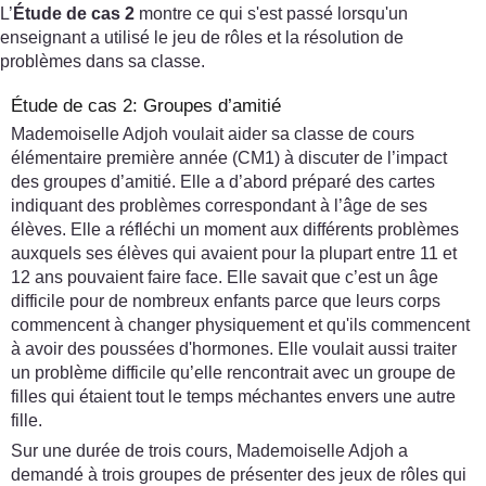
L’
Étude de cas 2
montre ce qui s'est passé lorsqu'un
enseignant a utilisé le jeu de rôles et la résolution de
problèmes dans sa classe.
Étude de cas 2: Groupes d’amitié
Mademoiselle Adjoh voulait aider sa classe de cours
élémentaire première année (CM1) à discuter de l’impact
des groupes d’amitié. Elle a d’abord préparé des cartes
indiquant des problèmes correspondant à l’âge de ses
élèves. Elle a réfléchi un moment aux différents problèmes
auxquels ses élèves qui avaient pour la plupart entre 11 et
12 ans pouvaient faire face. Elle savait que c’est un âge
difficile pour de nombreux enfants parce que leurs corps
commencent à changer physiquement et qu'ils commencent
à avoir des poussées d'hormones. Elle voulait aussi traiter
un problème difficile qu’elle rencontrait avec un groupe de
filles qui étaient tout le temps méchantes envers une autre
fille.
Sur une durée de trois cours, Mademoiselle Adjoh a
demandé à trois groupes de présenter des jeux de rôles qui