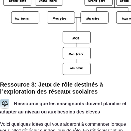
Ressource 3: Jeux de rôle destinés à
l’exploration des réseaux scolaires
Ressource que les enseignants doivent planifier et
adapter au niveau ou aux besoins des élèves
Voici quelques idées qui vous aideront à commencer lorsque
vous allez réfléchir sur des jeux de rôle. En réfléchissant un