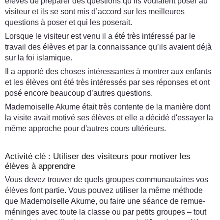
élèves de préparer des questions qu’ils voulaient poser au
visiteur et ils se sont mis d’accord sur les meilleures
questions à poser et qui les poserait.
Lorsque le visiteur est venu il a été très intéressé par le
travail des élèves et par la connaissance qu’ils avaient déjà
sur la foi islamique.
Il a apporté des choses intéressantes à montrer aux enfants
et les élèves ont été très intéressés par ses réponses et ont
posé encore beaucoup d’autres questions.
Mademoiselle Akume était très contente de la manière dont
la visite avait motivé ses élèves et elle a décidé d'essayer la
même approche pour d'autres cours ultérieurs.
Activité clé : Utiliser des visiteurs pour motiver les
élèves à apprendre
Vous devez trouver de quels groupes communautaires vos
élèves font partie. Vous pouvez utiliser la même méthode
que Mademoiselle Akume, ou faire une séance de remue-
méninges avec toute la classe ou par petits groupes – tout