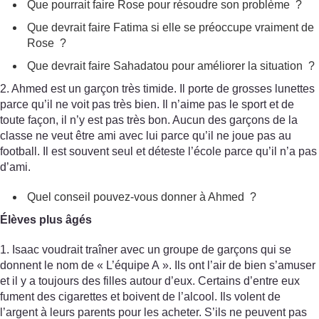
Que pourrait faire Rose pour résoudre son problème ?
Que devrait faire Fatima si elle se préoccupe vraiment de
Rose ?
Que devrait faire Sahadatou pour améliorer la situation ?
2. Ahmed est un garçon très timide. Il porte de grosses lunettes
parce qu’il ne voit pas très bien. Il n’aime pas le sport et de
toute façon, il n’y est pas très bon. Aucun des garçons de la
classe ne veut être ami avec lui parce qu’il ne joue pas au
football. Il est souvent seul et déteste l’école parce qu’il n’a pas
d’ami.
Quel conseil pouvez-vous donner à Ahmed ?
Élèves plus âgés
1. Isaac voudrait traîner avec un groupe de garçons qui se
donnent le nom de « L’équipe A ». Ils ont l’air de bien s’amuser
et il y a toujours des filles autour d’eux. Certains d’entre eux
fument des cigarettes et boivent de l’alcool. Ils volent de
l’argent à leurs parents pour les acheter. S’ils ne peuvent pas