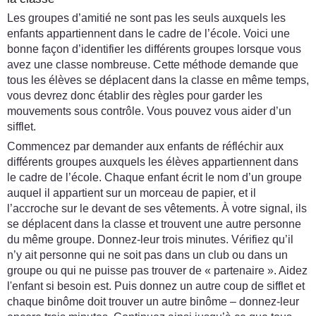
Les groupes d’amitié ne sont pas les seuls auxquels les
enfants appartiennent dans le cadre de l’école. Voici une
bonne façon d’identifier les différents groupes lorsque vous
avez une classe nombreuse. Cette méthode demande que
tous les élèves se déplacent dans la classe en même temps,
vous devrez donc établir des règles pour garder les
mouvements sous contrôle. Vous pouvez vous aider d’un
sifflet.
Commencez par demander aux enfants de réfléchir aux
différents groupes auxquels les élèves appartiennent dans
le cadre de l’école. Chaque enfant écrit le nom d’un groupe
auquel il appartient sur un morceau de papier, et il
l’accroche sur le devant de ses vêtements. À votre signal, ils
se déplacent dans la classe et trouvent une autre personne
du même groupe. Donnez-leur trois minutes. Vérifiez qu’il
n’y ait personne qui ne soit pas dans un club ou dans un
groupe ou qui ne puisse pas trouver de « partenaire ». Aidez
l'enfant si besoin est. Puis donnez un autre coup de sifflet et
chaque binôme doit trouver un autre binôme – donnez-leur