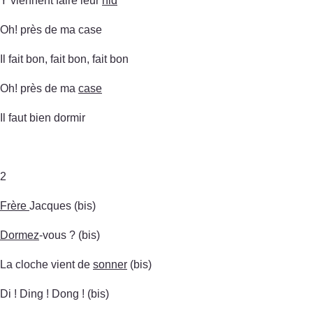
Y viennent faire leur
nid
Oh! près de ma case
Il fait bon, fait bon, fait bon
Oh! près de ma
case
Il faut bien dormir
2
Frère
Jacques (bis)
Dormez
-vous ? (bis)
La cloche vient de
sonner
(bis)
Di ! Ding ! Dong ! (bis)