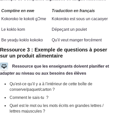
Comptine en ewe
Traduction en français
Kokoroko le kokoti gϽme
Kokoroko est sous un cacaoyer
Le koklo kom
Dépeçant un poulet
Be yeaɖu koklo kokoko
Qu'il veut manger forcément
Ressource 3 : Exemple de questions à poser
sur un produit alimentaire
Ressource que les enseignants doivent planifier et
adapter au niveau ou aux besoins des élèves
Qu'est-ce qu'il y a à l'intérieur de cette boîte de
conserve/paquet/carton ?
Comment le sais-tu ?
Quel est le mot ou les mots écrits en grandes lettres /
lettres majuscules ?