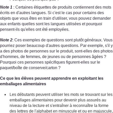
Note 1
: Certaines étiquettes de produits contiennent des mots
écrits en d'autres langues. Si c'est le cas pour certains des
objets que vous êtes en train d'utiliser, vous pouvez demander
aux enfants quelles sont les langues utilisées et pourquoi
pensent-ils qu'elles ont été employées.
Note 2
: Ces exemples de questions sont plutôt généraux. Vous
pourriez poser beaucoup d'autres questions. Par exemple, s'il y
a des photos de personnes sur le produit, sont-elles des photos
d'hommes, de femmes, de jeunes ou de personnes âgées ?
Pourquoi ces personnes spécifiques figurent-elles sur le
paquet/boîte de conserve/carton ?
Ce que les élèves peuvent apprendre en exploitant les
emballages alimentaires
Les débutants peuvent utiliser les mots se trouvant sur les
emballages alimentaires pour devenir plus assurés au
niveau de la lecture et s'entraîner à reconnaître la forme
des lettres de l'alphabet en minuscule et ou en majuscule,