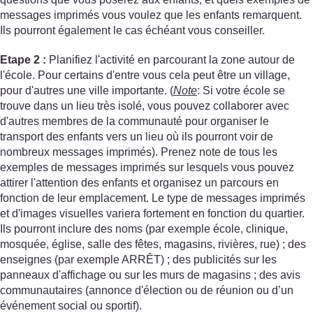
messages imprimés vous voulez que les enfants remarquent.
Ils pourront également le cas échéant vous conseiller.
Etape 2 :
Planifiez l'activité en parcourant la zone autour de
l'école. Pour certains d'entre vous cela peut être un village,
pour d'autres une ville importante. (
Note
: Si votre école se
trouve dans un lieu très isolé, vous pouvez collaborer avec
d'autres membres de la communauté pour organiser le
transport des enfants vers un lieu où ils pourront voir de
nombreux messages imprimés). Prenez note de tous les
exemples de messages imprimés sur lesquels vous pouvez
attirer l'attention des enfants et organisez un parcours en
fonction de leur emplacement. Le type de messages imprimés
et d'images visuelles variera fortement en fonction du quartier.
Ils pourront inclure des noms (par exemple école, clinique,
mosquée, église, salle des fêtes, magasins, rivières, rue) ; des
enseignes (par exemple ARRÊT) ; des publicités sur les
panneaux d'affichage ou sur les murs de magasins ; des avis
communautaires (annonce d'élection ou de réunion ou d’un
événement social ou sportif).