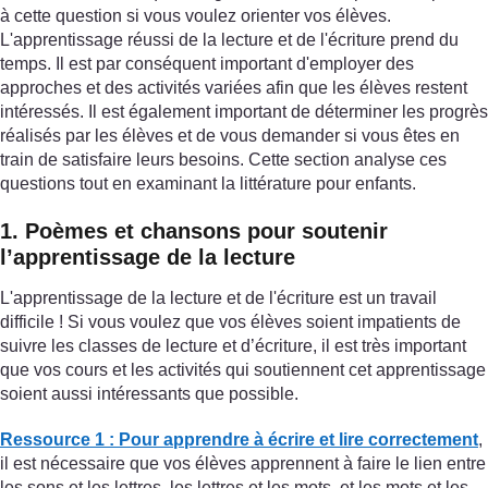
à cette question si vous voulez orienter vos élèves.
L'apprentissage réussi de la lecture et de l'écriture prend du
temps. Il est par conséquent important d'employer des
approches et des activités variées afin que les élèves restent
intéressés. Il est également important de déterminer les progrès
réalisés par les élèves et de vous demander si vous êtes en
train de satisfaire leurs besoins. Cette section analyse ces
questions tout en examinant la littérature pour enfants.
1. Poèmes et chansons pour soutenir
l’apprentissage de la lecture
L'apprentissage de la lecture et de l'écriture est un travail
difficile ! Si vous voulez que vos élèves soient impatients de
suivre les classes de lecture et d’écriture, il est très important
que vos cours et les activités qui soutiennent cet apprentissage
soient aussi intéressants que possible.
Ressource 1 : Pour apprendre à écrire et lire correctement
,
il est nécessaire que vos élèves apprennent à faire le lien entre
les sons et les lettres, les lettres et les mots, et les mots et les