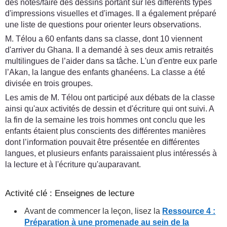
des notes/faire des dessins portant sur les différents types
d'impressions visuelles et d'images. Il a également préparé
une liste de questions pour orienter leurs observations.
M. Télou a 60 enfants dans sa classe, dont 10 viennent
d'arriver du Ghana. Il a demandé à ses deux amis retraités
multilingues de l’aider dans sa tâche. L'un d'entre eux parle
l’Akan, la langue des enfants ghanéens. La classe a été
divisée en trois groupes.
Les amis de M. Télou ont participé aux débats de la classe
ainsi qu'aux activités de dessin et d'écriture qui ont suivi. A
la fin de la semaine les trois hommes ont conclu que les
enfants étaient plus conscients des différentes manières
dont l’information pouvait être présentée en différentes
langues, et plusieurs enfants paraissaient plus intéressés à
la lecture et à l'écriture qu'auparavant.
Activité clé : Enseignes de lecture
Avant de commencer la leçon, lisez la
Ressource 4 :
Préparation à une promenade au sein de la