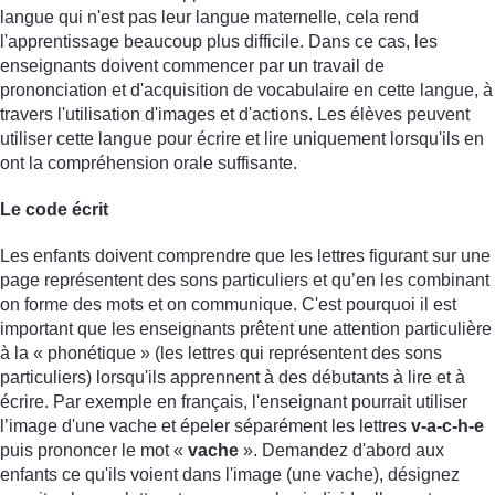
langue qui n'est pas leur langue maternelle, cela rend
l'apprentissage beaucoup plus difficile. Dans ce cas, les
enseignants doivent commencer par un travail de
prononciation et d'acquisition de vocabulaire en cette langue, à
travers l'utilisation d'images et d'actions. Les élèves peuvent
utiliser cette langue pour écrire et lire uniquement lorsqu'ils en
ont la compréhension orale suffisante.
Le code écrit
Les enfants doivent comprendre que les lettres figurant sur une
page représentent des sons particuliers et qu’en les combinant
on forme des mots et on communique. C'est pourquoi il est
important que les enseignants prêtent une attention particulière
à la « phonétique » (les lettres qui représentent des sons
particuliers) lorsqu'ils apprennent à des débutants à lire et à
écrire. Par exemple en français, l'enseignant pourrait utiliser
l’image d'une vache et épeler séparément les lettres
v-a-c-h-e
puis prononcer le mot «
vache
». Demandez d'abord aux
enfants ce qu'ils voient dans l'image (une vache), désignez