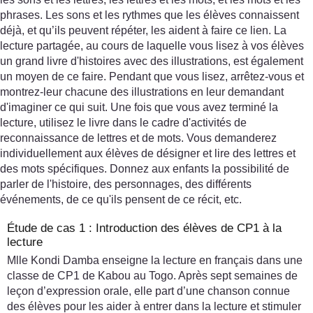
phrases. Les sons et les rythmes que les élèves connaissent
déjà, et qu’ils peuvent répéter, les aident à faire ce lien. La
lecture partagée, au cours de laquelle vous lisez à vos élèves
un grand livre d'histoires avec des illustrations, est également
un moyen de ce faire. Pendant que vous lisez, arrêtez-vous et
montrez-leur chacune des illustrations en leur demandant
d'imaginer ce qui suit. Une fois que vous avez terminé la
lecture, utilisez le livre dans le cadre d'activités de
reconnaissance de lettres et de mots. Vous demanderez
individuellement aux élèves de désigner et lire des lettres et
des mots spécifiques. Donnez aux enfants la possibilité de
parler de l'histoire, des personnages, des différents
événements, de ce qu'ils pensent de ce récit, etc.
Étude de cas 1 : Introduction des élèves de CP1 à la
lecture
Mlle Kondi Damba enseigne la lecture en français dans une
classe de CP1 de Kabou au Togo. Après sept semaines de
leçon d’expression orale, elle part d’une chanson connue
des élèves pour les aider à entrer dans la lecture et stimuler