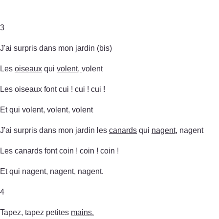
3
J'ai surpris dans mon jardin (bis)
Les
oiseaux
qui
volent,
volent
Les oiseaux font cui ! cui ! cui !
Et qui volent, volent, volent
J'ai surpris dans mon jardin les
canards
qui
nagent
, nagent
Les canards font coin ! coin ! coin !
Et qui nagent, nagent, nagent.
4
Tapez, tapez petites
mains.