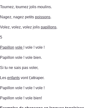
Tournez, tournez jolis moulins.
Nagez, nagez petits
poissons
.
Volez, volez, volez jolis
papillons
.
5
Papillon
vole
! vole ! vole !
Papillon vole ! vole bien.
Si tu ne sais pas voler,
Les
enfants
vont t
'
attraper.
Papillon vole ! vole ! vole !
Papillon vole ! vole bien!