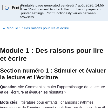
Passer au contenu principal
Printable page generated vendredi 7 août 2026, 14:55
Print
Use 'Print preview' to check the number of pages and
printer settings.
Print functionality varies between
browsers.
←
Module 1 : Des raisons pour lire et écrire
Module 1 : Des raisons pour lire
et écrire
Section numéro 1 : Stimuler et évaluer
la lecture et l'écriture
Question clé:
Comment stimuler l'apprentissage de la lecture
et de l'écriture et évaluer les résultats ?
Mots clés:
littérature pour enfants ; chansons ; rythmes;
impressions de l'environnement quotidien ; évaluation ; travail