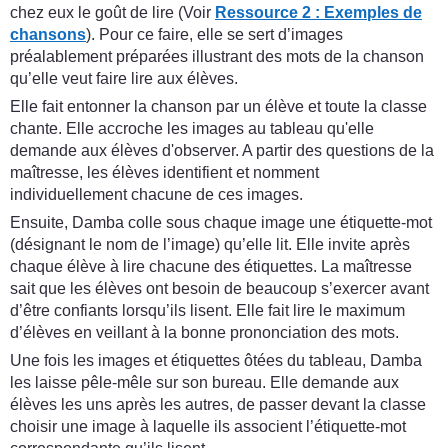
chez eux le goût de lire (Voir
Ressource 2 : Exemples de
chansons
). Pour ce faire, elle se sert d’images
préalablement préparées illustrant des mots de la chanson
qu’elle veut faire lire aux élèves.
Elle fait entonner la chanson par un élève et toute la classe
chante. Elle accroche les images au tableau qu'elle
demande aux élèves d'observer. A partir des questions de la
maîtresse, les élèves identifient et nomment
individuellement chacune de ces images.
Ensuite, Damba colle sous chaque image une étiquette-mot
(désignant le nom de l’image) qu’elle lit. Elle invite après
chaque élève à lire chacune des étiquettes. La maîtresse
sait que les élèves ont besoin de beaucoup s’exercer avant
d’être confiants lorsqu’ils lisent. Elle fait lire le maximum
d’élèves en veillant à la bonne prononciation des mots.
Une fois les images et étiquettes ôtées du tableau, Damba
les laisse pêle-mêle sur son bureau. Elle demande aux
élèves les uns après les autres, de passer devant la classe
choisir une image à laquelle ils associent l’étiquette-mot