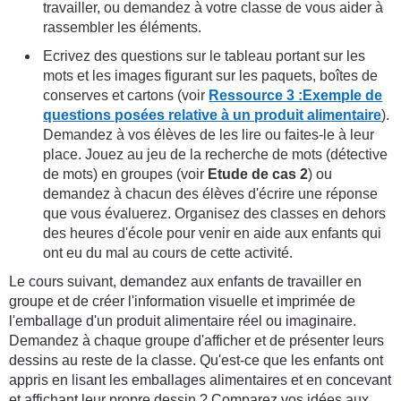
travailler, ou demandez à votre classe de vous aider à
rassembler les éléments.
Ecrivez des questions sur le tableau portant sur les
mots et les images figurant sur les paquets, boîtes de
conserves et cartons (voir
Ressource 3 :Exemple de
questions posées relative à un produit alimentaire
).
Demandez à vos élèves de les lire ou faites-le à leur
place. Jouez au jeu de la recherche de mots (détective
de mots) en groupes (voir
Etude de cas 2
) ou
demandez à chacun des élèves d'écrire une réponse
que vous évaluerez. Organisez des classes en dehors
des heures d'école pour venir en aide aux enfants qui
ont eu du mal au cours de cette activité.
Le cours suivant, demandez aux enfants de travailler en
groupe et de créer l'information visuelle et imprimée de
l'emballage d'un produit alimentaire réel ou imaginaire.
Demandez à chaque groupe d'afficher et de présenter leurs
dessins au reste de la classe. Qu'est-ce que les enfants ont
appris en lisant les emballages alimentaires et en concevant
et affichant leur propre dessin ? Comparez vos idées aux