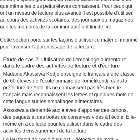
que même les plus petits élèves connaissent. Pour ceux qui
ont un niveau de lecture plus avancé il est possible d'utiliser,
au cours des activités scolaires, des journaux ou magazines
que les membres de la communauté ont fini de lire.
Cette section porte sur les façons d'utiliser ce matériel imprimé
pour favoriser l'apprentissage de la lecture.
Étude de cas 2: Utilisation de l'emballage alimentaire
dans le cadre des activités de lecture et d'écriture
Madame Akossiwa Kodjo enseigne le français à une classe
de 60 élèves de l'école primaire de Tométikondji dans la
préfecture de Yoto. Ils ne connaissent pas très bien le
français mais reconnaissent les lettres et quelques mots de
cette langue sur les emballages alimentaires.
Akossiwa a demandé aux élèves d'apporter des cartons,
des paquets et des boîtes de conserves vides à l'école. Elle-
même en a collecté pour les utiliser dans le cadre des
activités d'enseignement de la lecture.
Le jeu favori de ces élèves est « détective de mots ».