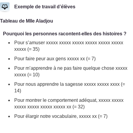
Exemple de travail d’élèves
Tableau de Mlle Aladjou
Pourquoi les personnes racontent-elles des histoires ?
Pour s’amuser xxxxx xxxxx xxxxx xxxxx xxxxx xxxxx
xxxxx (= 35)
Pour faire peur aux gens xxxxx xx (= 7)
Pour m’apprendre à ne pas faire quelque chose xxxxx
xxxxx (= 10)
Pour nous apprendre la sagesse xxxxx xxxxx xxxx (=
14)
Pour montrer le comportement adéquat, xxxxx xxxxx
xxxxx xxxxx xxxxx xxxxx xx (= 32)
Pour élargir notre vocabulaire, xxxxx xx (= 7)