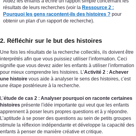
Aidez les enfants à écrire un rapport simple concernant les
résultats de leurs recherches (voir la
Ressource 2 :
Pourquoi les gens racontent-ils des histoires ?
pour
obtenir un plan d'un rapport de recherche).
2. Réfléchir sur le but des histoires
Une fois les résultats de la recherche collectés, ils doivent être
interprétés afin que vous puissiez utiliser l'information. Ceci
signifie que vous devez aider les enfants à utiliser l'information
pour mieux comprendre les histoires. L’
Activité 2 : Achever
une histoire
vous aide à analyser le sens des histoires, c'est
une étape postérieure à la recherche.
L’
étude de cas 2 : Analyser pourquoi on raconte certaines
histoires
présente l'idée importante qui veut que les enfants
apprennent à poser leurs propres questions et à y répondre.
L’aptitude à se poser des questions au sein de petits groupes
stimule la réflexion indépendante et développe la capacité des
enfants à penser de manière créative et critique.