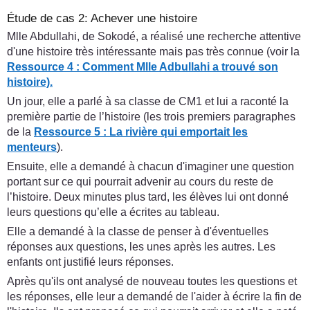
Étude de cas 2: Achever une histoire
Mlle Abdullahi, de Sokodé, a réalisé une recherche attentive
d'une histoire très intéressante mais pas très connue (voir la
Ressource 4 : Comment Mlle Adbullahi a trouvé son
histoire).
Un jour, elle a parlé à sa classe de CM1 et lui a raconté la
première partie de l’histoire (les trois premiers paragraphes
de la
Ressource 5 : La rivière qui emportait les
menteurs
).
Ensuite, elle a demandé à chacun d'imaginer une question
portant sur ce qui pourrait advenir au cours du reste de
l’histoire. Deux minutes plus tard, les élèves lui ont donné
leurs questions qu’elle a écrites au tableau.
Elle a demandé à la classe de penser à d'éventuelles
réponses aux questions, les unes après les autres. Les
enfants ont justifié leurs réponses.
Après qu'ils ont analysé de nouveau toutes les questions et
les réponses, elle leur a demandé de l'aider à écrire la fin de