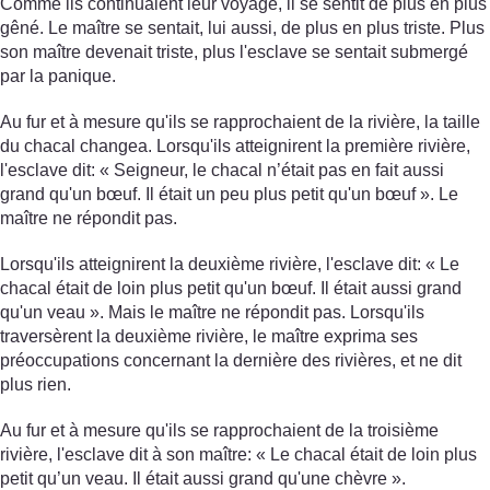
Comme ils continuaient leur voyage, il se sentit de plus en plus
gêné. Le maître se sentait, lui aussi, de plus en plus triste. Plus
son maître devenait triste, plus l'esclave se sentait submergé
par la panique.
Au fur et à mesure qu'ils se rapprochaient de la rivière, la taille
du chacal changea. Lorsqu'ils atteignirent la première rivière,
l'esclave dit: « Seigneur, le chacal n’était pas en fait aussi
grand qu'un bœuf. Il était un peu plus petit qu'un bœuf ». Le
maître ne répondit pas.
Lorsqu'ils atteignirent la deuxième rivière, l'esclave dit: « Le
chacal était de loin plus petit qu'un bœuf. Il était aussi grand
qu'un veau ». Mais le maître ne répondit pas. Lorsqu'ils
traversèrent la deuxième rivière, le maître exprima ses
préoccupations concernant la dernière des rivières, et ne dit
plus rien.
Au fur et à mesure qu'ils se rapprochaient de la troisième
rivière, l'esclave dit à son maître: « Le chacal était de loin plus
petit qu’un veau. Il était aussi grand qu'une chèvre ».