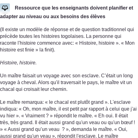
Ressource que les enseignants doivent planifier et
adapter au niveau ou aux besoins des élèves
(Il existe un modèle de réponse et de question traditionnel qui
précède toutes les histoires togolaises. La personne qui
raconte l'histoire commence avec: « Histoire, histoire ». « Mon
histoire est finie » la finit).
Histoire, histoire.
Un maître faisait un voyage avec son esclave. C’était un long
voyage à cheval. Alors qu'il traversait le pays, le maître vit un
chacal qui croisait leur chemin.
Le maître remarqua: « le chacal est plutôt grand ». L'esclave
indiqua: « Oh, mon maître, il est petit par rapport à celui que j'ai
vu hier ». « Vraiment ? » répondit le maître. « Eh oui. Il était
très, très grand. Il était aussi grand qu'un veau ou qu'un bœuf !
» « Aussi grand qu’un veau ? », demanda le maître. « Oui,
aussi grand qu'un veau », répondit l'esclave. Le maître