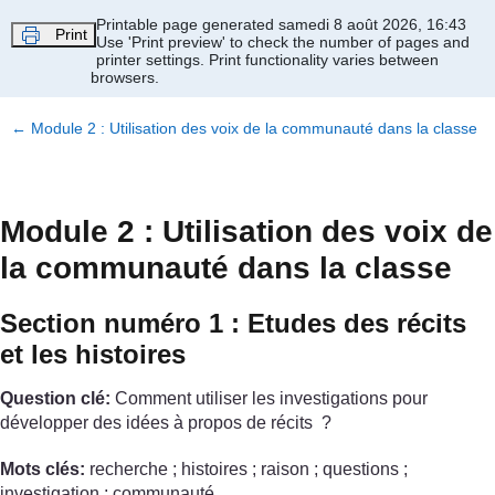
Passer au contenu principal
Printable page generated samedi 8 août 2026, 16:43
Print
Use 'Print preview' to check the number of pages and
printer settings.
Print functionality varies between
browsers.
←
Module 2 : Utilisation des voix de la communauté dans la classe
Module 2 : Utilisation des voix de
la communauté dans la classe
Section numéro 1 : Etudes des récits
et les histoires
Question clé:
Comment utiliser les investigations pour
développer des idées à propos de récits ?
Mots clés:
recherche ; histoires ; raison ; questions ;
investigation ; communauté