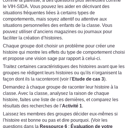
comme la paresse, à des questions plus sérieuses comme
le VIH-SIDA. Vous pouvez les aider en décrivant des
situations fréquentes liées à certains types de
comportements, mais soyez attentif ou attentive aux
situations personnelles des enfants de la classe. Vous
pouvez utiliser d’anciens magazines ou journaux pour
faciliter la création d’histoires.
Chaque groupe doit choisir un problème pour créer une
histoire qui montre les effets du type de comportement choisi
et propose une vision sage par rapport à celui-ci.
Traitez certaines caractéristiques des histoires avant que les
groupes ne rédigent leurs histoires ou qu'ils n'organisent la
façon dont ils la raconteront (voir l’
Etude de cas 3
).
Demandez à chaque groupe de raconter leur histoire à la
classe. Avec la classe, analysez la raison de chaque
histoire, faites une liste de ces dernières, et comparez les
résultats des recherches de l’
Activité 1
.
Laissez les membres des groupes décider eux-mêmes si
l'histoire est bonne ou pas et dire pourquoi. (Voir les
questions dans la
Ressource 6
:
Évaluation de votre