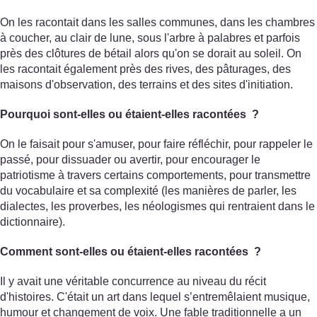
On les racontait dans les salles communes, dans les chambres
à coucher, au clair de lune, sous l'arbre à palabres et parfois
près des clôtures de bétail alors qu'on se dorait au soleil. On
les racontait également près des rives, des pâturages, des
maisons d'observation, des terrains et des sites d'initiation.
Pourquoi sont-elles ou étaient-elles racontées ?
On le faisait pour s'amuser, pour faire réfléchir, pour rappeler le
passé, pour dissuader ou avertir, pour encourager le
patriotisme à travers certains comportements, pour transmettre
du vocabulaire et sa complexité (les manières de parler, les
dialectes, les proverbes, les néologismes qui rentraient dans le
dictionnaire).
Comment sont-elles ou étaient-elles racontées ?
Il y avait une véritable concurrence au niveau du récit
d'histoires. C'était un art dans lequel s’entremêlaient musique,
humour et changement de voix. Une fable traditionnelle a un