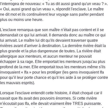
l'interrogea de nouveau: « Tu as dit aussi grand qu'un veau ? ».
« Oui, aussi grand qu'un veau », répondit l'esclave. Le maître
ne dit mot et ils continuèrent leur voyage sans parler pendant
plus ou moins une heure.
L'esclave remarqua que son maître n’était pas content et il se
demandait ce qui lui arrivait. Il demanda donc au maître ce qui
lui arrivait. Le maître lui dit qu'ils devaient traverser quatre
rivières avant d'arriver à destination. La dernière rivière était la
plus grande et la plus dangereuse de toutes. La rivière était
allergique aux menteurs, et aucun menteur ne pouvait
échapper à sa rage. Elle emportait les menteurs jusqu'au plus
profond de la mer. Elle emportait tous les menteurs même s'ils
invoquaient « Ifa » pour les protéger (les gens invoquaient Ifa
pour qu’il leur porte chance et qu'il les aide à se protéger contre
les mauvais esprits).
Lorsque l'esclave entendit cette histoire, il était choqué car il
savait que Ifa avait des pouvoirs énormes. Si cette rivière
n’écoutait pas Ifa, elle devait vraiment être TRES puissante.