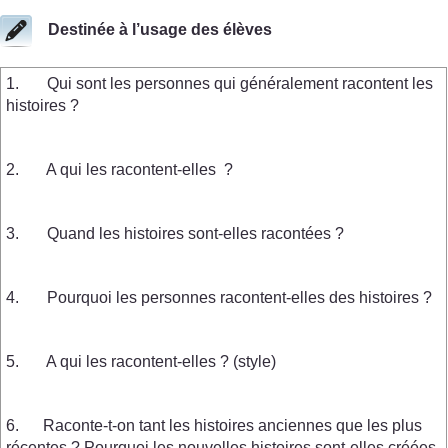
Destinée à l’usage des élèves
1. Qui sont les personnes qui généralement racontent les
histoires ?
2. A qui les racontent-elles ?
3. Quand les histoires sont-elles racontées ?
4. Pourquoi les personnes racontent-elles des histoires ?
5. A qui les racontent-elles ? (style)
6. Raconte-t-on tant les histoires anciennes que les plus
récentes ? Pourquoi les nouvelles histoires sont-elles créées