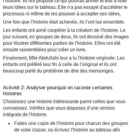
l'histoire. Ils ont proposé ce qui pourrait arriver et elle a noté
leurs idées sur le tableau. Elle n'a pas essayé d'accélérer le
processus ni même de les pousser à accepter ses idées.
Une fois que l'histoire était achevée, ils l’ont lue ensemble.
Les enfants ont aimé coopérer à la création de l'histoire. Le
jour suivant, en groupes de deux, ils ont dessiné des images
pour illustrer différentes parties de l'histoire. Elles ont été
ensuite rassemblées pour créer un livre.
Finalement, Mlle Abdullahi leur a lu l'histoire originale. Les
enfants ont préféré leur fin à celle de l’original et ils ont
beaucoup parlé du problème de dire des mensonges.
Activité 2: Analyser pourquoi on raconte certaines
histoires
Choisissez une histoire intéressante parmi celles que vous
connaissez. Vérifiez que vous disposez d’une version
intégrale de l'histoire.
Faites une copie de l'histoire pour chacun des groupes
de votre classe, ou écrivez l'histoire au tableau afin