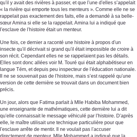
qu'il y avait des rivières à passer, et que l'une d'elles s’appelait
« la rivière qui emporte tous les menteurs ». Comme elle ne se
rappelait pas exactement des faits, elle a demandé à sa belle-
sœur Amina si elle se la rappelait. Amina lui a indiqué que
l'esclave de l'histoire était un menteur.
Une fois, ce dernier a raconté une histoire à propos d'un
insecte qu'il décrivait si grand qu'il était impossible de croire à
son récit. Cependant elles ne se rappelaient pas les détails.
Elles sont donc allées voir M. Touré qui était alphabétiseur en
langue Tém, et depuis peu inspecteur de l'éducation nationale.
Il ne se souvenait pas de l'histoire, mais s’est rappelé qu'une
version de cette dernière se trouvait dans un document bien
précis.
Un jour, alors que Fatima parlait à Mlle Habiba Mohammed,
une enseignante de mathématiques, cette dernière lui a dit
qu'elle connaissait le message véhiculé par l'histoire. D'après
elle, le maître utilisait une technique particulière pour que
l'esclave arrête de mentir. Il ne voulait pas l'accuser
directement de menteur. Mlle Mohammed a indiqué que la