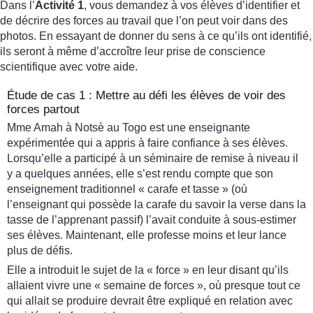
Dans l’
Activité 1
, vous demandez à vos élèves d’identifier et
de décrire des forces au travail que l’on peut voir dans des
photos. En essayant de donner du sens à ce qu’ils ont identifié,
ils seront à même d’accroître leur prise de conscience
scientifique avec votre aide.
Étude de cas 1 : Mettre au défi les élèves de voir des
forces partout
Mme Amah à Notsè au Togo est une enseignante
expérimentée qui a appris à faire confiance à ses élèves.
Lorsqu’elle a participé à un séminaire de remise à niveau il
y a quelques années, elle s’est rendu compte que son
enseignement traditionnel « carafe et tasse » (où
l’enseignant qui possède la carafe du savoir la verse dans la
tasse de l’apprenant passif) l’avait conduite à sous-estimer
ses élèves. Maintenant, elle professe moins et leur lance
plus de défis.
Elle a introduit le sujet de la « force » en leur disant qu’ils
allaient vivre une « semaine de forces », où presque tout ce
qui allait se produire devrait être expliqué en relation avec