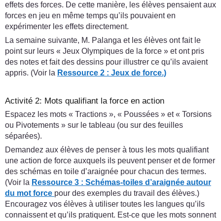
effets des forces. De cette manière, les élèves pensaient aux
forces en jeu en même temps qu’ils pouvaient en
expérimenter les effets directement.
La semaine suivante, M. Palanga et les élèves ont fait le
point sur leurs « Jeux Olympiques de la force » et ont pris
des notes et fait des dessins pour illustrer ce qu’ils avaient
appris. (Voir la
Ressource 2 : Jeux de force.)
Activité 2: Mots qualifiant la force en action
Espacez les mots « Tractions », « Poussées » et « Torsions
ou Pivotements » sur le tableau (ou sur des feuilles
séparées).
Demandez aux élèves de penser à tous les mots qualifiant
une action de force auxquels ils peuvent penser et de former
des schémas en toile d’araignée pour chacun des termes.
(Voir la
Ressource 3 : Schémas-toiles d’araignée autour
du mot force
pour des exemples du travail des élèves.)
Encouragez vos élèves à utiliser toutes les langues qu’ils
connaissent et qu’ils pratiquent. Est-ce que les mots sonnent