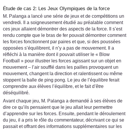
Étude de cas 2: Les Jeux Olympiques de la force
M. Palanga a lancé une série de jeux et de compétitions un
vendredi. Il a soigneusement étudié au préalable comment
ces jeux allaient démontrer des aspects de la force. Il s’est
rendu compte que le bras de fer pouvait démontrer comment
les forces fonctionnent par paires et que, si des poussées
opposées s’équilibrent, il n’y a pas de mouvement. Il a
réfléchi à la manière dont il pouvait utiliser le « Blow
Football » pour illustrer les forces agissant sur un objet en
mouvement – l’air soufflé dans les pailles provoquent un
mouvement, changent la direction et ralentissent ou même
stoppent la balle de ping pong. Le jeu de l’équilibre ferait
comprendre aux élèves l’équilibre, et le fait d’être
déséquilibré.
Avant chaque jeu, M. Palanga a demandé à ses élèves de
dire ce qu’ils pensaient que le jeu allait leur permettre
d’apprendre sur les forces. Ensuite, pendant le déroulement
du jeu, il a pris le rôle du commentateur, décrivant ce qui se
passait et offrant des informations supplémentaires sur les