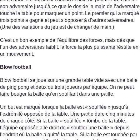
son adversaire jusqu’à ce que le dos de la main de l’adversaire
touche la table pour marquer un point. Le premier qui a marqué
trois points a gagné et peut s’opposer à d’autres adversaires.
(Une des variations du jeu est de changer de main.)
C’est un bon exemple de l’équilibre des forces, mais dès que
l’un des adversaires faiblit, la force la plus puissante résulte en
un mouvement.
Blow football
Blow football se joue sur une grande table vide avec une balle
de ping pong et deux ou trois joueurs par équipe. On ne peut
faire bouger la balle qu’en soufflant dans une paille.
Un but est marqué lorsque la balle est « soufflée » jusqu’à
l’extrémité opposée de la table. Une partie dure cinq minutes
de chaque côté. Si la balle « soufflée » tombe de la table,
l’équipe opposée a le droit de « souffler une balle » depuis
l’endroit où la balle a quitté la table. Si la balle est touchée par