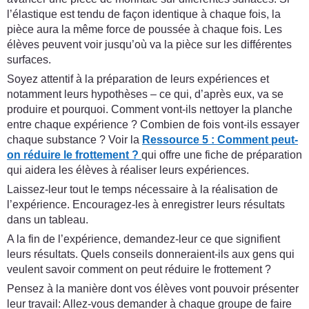
l’élastique est tendu de façon identique à chaque fois, la
pièce aura la même force de poussée à chaque fois. Les
élèves peuvent voir jusqu’où va la pièce sur les différentes
surfaces.
Soyez attentif à la préparation de leurs expériences et
notamment leurs hypothèses – ce qui, d’après eux, va se
produire et pourquoi. Comment vont-ils nettoyer la planche
entre chaque expérience ? Combien de fois vont-ils essayer
chaque substance ? Voir la
Ressource 5 : Comment peut-
on réduire le frottement ?
qui offre une fiche de préparation
qui aidera les élèves à réaliser leurs expériences.
Laissez-leur tout le temps nécessaire à la réalisation de
l’expérience. Encouragez-les à enregistrer leurs résultats
dans un tableau.
A la fin de l’expérience, demandez-leur ce que signifient
leurs résultats. Quels conseils donneraient-ils aux gens qui
veulent savoir comment on peut réduire le frottement ?
Pensez à la manière dont vos élèves vont pouvoir présenter
leur travail: Allez-vous demander à chaque groupe de faire