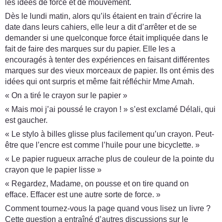
les idées de force et de mouvement.
Dès le lundi matin, alors qu’ils étaient en train d’écrire la
date dans leurs cahiers, elle leur a dit d’arrêter et de se
demander si une quelconque force était impliquée dans le
fait de faire des marques sur du papier. Elle les a
encouragés à tenter des expériences en faisant différentes
marques sur des vieux morceaux de papier. Ils ont émis des
idées qui ont surpris et même fait réfléchir Mme Amah.
« On a tiré le crayon sur le papier »
« Mais moi j’ai poussé le crayon ! » s’est exclamé Délali, qui
est gaucher.
« Le stylo à billes glisse plus facilement qu’un crayon. Peut-
être que l’encre est comme l’huile pour une bicyclette. »
« Le papier rugueux arrache plus de couleur de la pointe du
crayon que le papier lisse »
« Regardez, Madame, on pousse et on tire quand on
efface. Effacer est une autre sorte de force. »
Comment tournez-vous la page quand vous lisez un livre ?
Cette question a entraîné d’autres discussions sur le