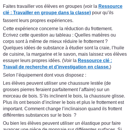
Faites travailler vos élèves en groupes (voir la
Ressource
clé : Travailler en groupe dans la classe)
pour qu’ils
fassent leurs propres expériences.
Cette expérience concerne la réduction du frottement.
Ecrivez cette question au tableau : Quelles matières ou
corps sont à même de mieux réduire le frottement ?
Quelques idées de substance à étudier sont la craie, l’huile
de cuisine, la margarine et le savon, mais laissez vos élèves
essayer leurs propres idées. (Voir la
Ressource clé :
Travail de recherche et d'investigation en classe.
)
Selon l’équipement dont vous disposez :
Les élèves peuvent utiliser une chaussure lestée (de
grosses pierres feraient parfaitement l’affaire) sur un
morceau de bois. S’ils inclinent le bois, la chaussure glisse.
Plus ils ont besoin d’incliner le bois et plus le frottement est
important. Comment change l’inclinaison quand ils frottent
différentes substances sur le bois ?
Ou bien les élèves peuvent utiliser un élastique pour faire
avancer une pièce de monnaie sur différentes surfaces. Si