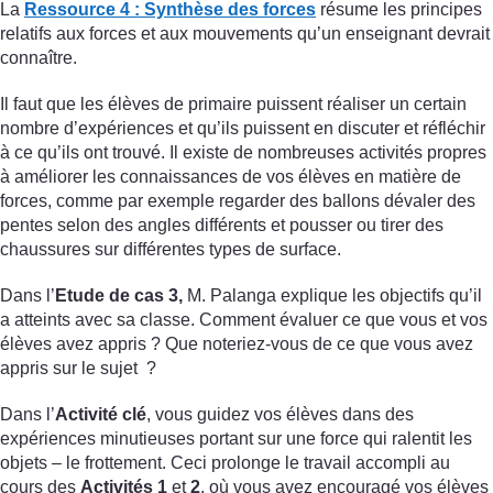
La
Ressource 4 : Synthèse des forces
résume les principes
relatifs aux forces et aux mouvements qu’un enseignant devrait
connaître.
Il faut que les élèves de primaire puissent réaliser un certain
nombre d’expériences et qu’ils puissent en discuter et réfléchir
à ce qu’ils ont trouvé. Il existe de nombreuses activités propres
à améliorer les connaissances de vos élèves en matière de
forces, comme par exemple regarder des ballons dévaler des
pentes selon des angles différents et pousser ou tirer des
chaussures sur différentes types de surface.
Dans l’
Etude de cas 3,
M. Palanga explique les objectifs qu’il
a atteints avec sa classe. Comment évaluer ce que vous et vos
élèves avez appris ? Que noteriez-vous de ce que vous avez
appris sur le sujet ?
Dans l’
Activité clé
, vous guidez vos élèves dans des
expériences minutieuses portant sur une force qui ralentit les
objets – le frottement. Ceci prolonge le travail accompli au
cours des
Activités 1
et
2
, où vous avez encouragé vos élèves