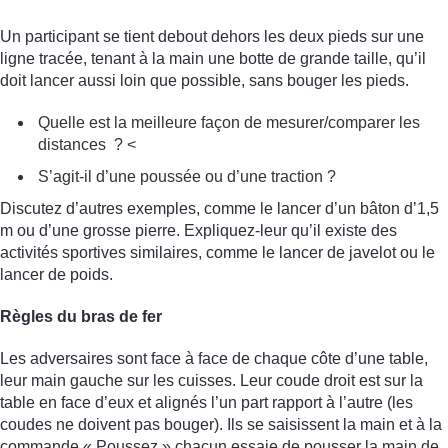
Un participant se tient debout dehors les deux pieds sur une
ligne tracée, tenant à la main une botte de grande taille, qu’il
doit lancer aussi loin que possible, sans bouger les pieds.
Quelle est la meilleure façon de mesurer/comparer les
distances ? <
S’agit-il d’une poussée ou d’une traction ?
Discutez d’autres exemples, comme le lancer d’un bâton d’1,5
m ou d’une grosse pierre. Expliquez-leur qu’il existe des
activités sportives similaires, comme le lancer de javelot ou le
lancer de poids.
Règles du bras de fer
Les adversaires sont face à face de chaque côte d’une table,
leur main gauche sur les cuisses. Leur coude droit est sur la
table en face d’eux et alignés l’un part rapport à l’autre (les
coudes ne doivent pas bouger). Ils se saisissent la main et à la
commande « Poussez » chacun essaie de pousser la main de