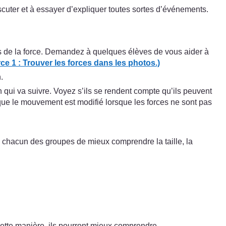
iscuter et à essayer d’expliquer toutes sortes d’événements.
ts de la force. Demandez à quelques élèves de vous aider à
e 1 : Trouver les forces dans les photos.)
.
n qui va suivre. Voyez s’ils se rendent compte qu’ils peuvent
ué que le mouvement est modifié lorsque les forces ne sont pas
à chacun des groupes de mieux comprendre la taille, la
ette manière, ils pourront mieux comprendre.