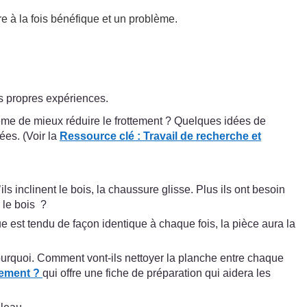
re à la fois bénéfique et un problème.
rs propres expériences.
même de mieux réduire le frottement ? Quelques idées de
ées. (Voir la
Ressource clé :
Travail de recherche et
ls inclinent le bois, la chaussure glisse. Plus ils ont besoin
 le bois ?
ue est tendu de façon identique à chaque fois, la pièce aura la
pourquoi. Comment vont-ils nettoyer la planche entre chaque
tement ?
qui offre une fiche de préparation qui aidera les