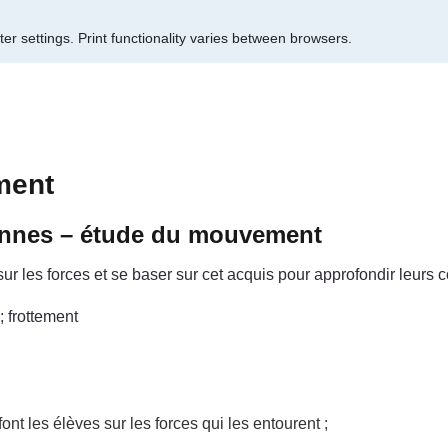
er settings.
Print functionality varies between browsers.
ment
iennes – étude du mouvement
r les forces et se baser sur cet acquis pour approfondir leurs
; frottement
ont les élèves sur les forces qui les entourent ;