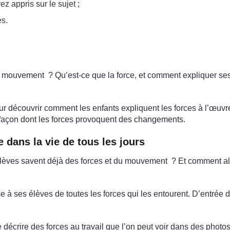
z appris sur le sujet ;
es.
ce mouvement ? Qu’est-ce que la force, et comment expliquer s
 découvrir comment les enfants expliquent les forces à l’œuvre 
a façon dont les forces provoquent des changements.
e dans la vie de tous les jours
élèves savent déjà des forces et du mouvement ? Et comment al
 à ses élèves de toutes les forces qui les entourent. D’entrée de
 décrire des forces au travail que l’on peut voir dans des photos