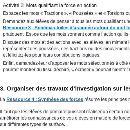
Activité 2: Mots qualifiant la force en action
Espacez les mots « Tractions », « Poussées » et « Torsions ou
Demandez aux élèves de penser à tous les mots qualifiant une
Ressource 3 : Schémas-toiles d’araignée autour du mot f
pratiquent. Est-ce que les mots sonnent comme l’action qu’il
Discutez des mots et des actions avec les élèves, en mimant le
représentent des poussées, des tractions ou des mouvements c
et félicitez-les pour leurs contributions logiques.
Enfin, demandez-leur d’apposer les mots sélectionnés à côté de
pourrait montrer du tissu déchiré, « écraser » pourrait montre
3. Organiser des travaux d’investigation sur le
La
Ressource 4 : Synthèse des forces
résume les principes r
Il faut que les élèves de primaire puissent réaliser un certain no
améliorer les connaissances de vos élèves en matière de force
sur différentes types de surface.