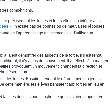
t des compétitions.
re précisément les forces et leurs effets, on intègre ainsi
dées.)
Il n’existe pas de bonnes ou de mauvaises réponses
tante de l’apprentissage en sciences est d’utiliser un
allaient démontrer des aspects de la force. Il s’est rendu
ilibrent, il n’y a pas de mouvement. Il a réfléchi à la manière
es pailles provoquent un mouvement, changent la direction et
être déséquilibré.
ur les forces. Ensuite, pendant le déroulement du jeu, il a
. De cette manière, les élèves pensaient aux forces en jeu en
fait des dessins pour illustrer ce qu’ils avaient appris. (Voir