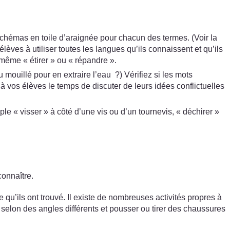
chémas en toile d’araignée pour chacun des termes. (Voir la
èves à utiliser toutes les langues qu’ils connaissent et qu’ils
même « étirer » ou « répandre ».
mouillé pour en extraire l’eau ?) Vérifiez si les mots
vos élèves le temps de discuter de leurs idées conflictuelles
le « visser » à côté d’une vis ou d’un tournevis, « déchirer »
connaître.
e qu’ils ont trouvé. Il existe de nombreuses activités propres à
elon des angles différents et pousser ou tirer des chaussures