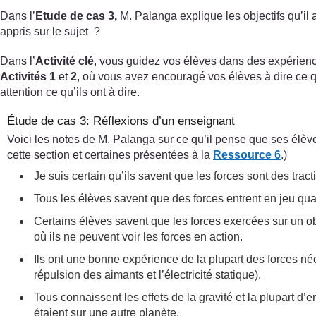
Dans l’
Etude de cas 3,
M. Palanga explique les objectifs qu’il
appris sur le sujet ?
Dans l’
Activité clé
, vous guidez vos élèves dans des expériences
Activités 1
et
2
, où vous avez encouragé vos élèves à dire ce 
attention ce qu’ils ont à dire.
Étude de cas 3: Réflexions d’un enseignant
Voici les notes de M. Palanga sur ce qu’il pense que ses élève
cette section et certaines présentées à la
Ressource 6
.)
Je suis certain qu’ils savent que les forces sont des t
Tous les élèves savent que des forces entrent en jeu qua
Certains élèves savent que les forces exercées sur un ob
où ils ne peuvent voir les forces en action.
Ils ont une bonne expérience de la plupart des forces néc
répulsion des aimants et l’électricité statique).
Tous connaissent les effets de la gravité et la plupart d’
étaient sur une autre planète.