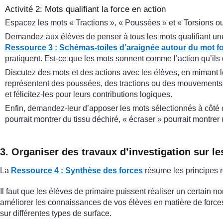
Activité 2: Mots qualifiant la force en action
Espacez les mots « Tractions », « Poussées » et « Torsions ou
Demandez aux élèves de penser à tous les mots qualifiant une
Ressource 3 : Schémas-toiles d’araignée autour du mot f
pratiquent. Est-ce que les mots sonnent comme l’action qu’il
Discutez des mots et des actions avec les élèves, en mimant le
représentent des poussées, des tractions ou des mouvements c
et félicitez-les pour leurs contributions logiques.
Enfin, demandez-leur d’apposer les mots sélectionnés à côté de
pourrait montrer du tissu déchiré, « écraser » pourrait montre
3. Organiser des travaux d’investigation sur le
La
Ressource 4 : Synthèse des forces
résume les principes r
Il faut que les élèves de primaire puissent réaliser un certain no
améliorer les connaissances de vos élèves en matière de force
sur différentes types de surface.