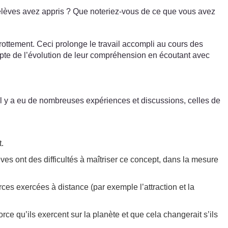
 élèves avez appris ? Que noteriez-vous de ce que vous avez
frottement. Ceci prolonge le travail accompli au cours des
pte de l’évolution de leur compréhension en écoutant avec
(Il y a eu de nombreuses expériences et discussions, celles de
t.
ves ont des difficultés à maîtriser ce concept, dans la mesure
rces exercées à distance (par exemple l’attraction et la
rce qu’ils exercent sur la planète et que cela changerait s’ils