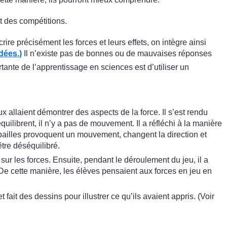
t des compétitions.
re précisément les forces et leurs effets, on intègre ainsi
dées.)
Il n’existe pas de bonnes ou de mauvaises réponses
tante de l’apprentissage en sciences est d’utiliser un
allaient démontrer des aspects de la force. Il s’est rendu
ilibrent, il n’y a pas de mouvement. Il a réfléchi à la manière
es pailles provoquent un mouvement, changent la direction et
être déséquilibré.
ur les forces. Ensuite, pendant le déroulement du jeu, il a
. De cette manière, les élèves pensaient aux forces en jeu en
fait des dessins pour illustrer ce qu’ils avaient appris. (Voir