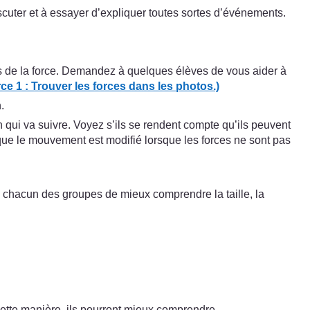
iscuter et à essayer d’expliquer toutes sortes d’événements.
ts de la force. Demandez à quelques élèves de vous aider à
e 1 : Trouver les forces dans les photos.)
.
n qui va suivre. Voyez s’ils se rendent compte qu’ils peuvent
ué que le mouvement est modifié lorsque les forces ne sont pas
à chacun des groupes de mieux comprendre la taille, la
ette manière, ils pourront mieux comprendre.