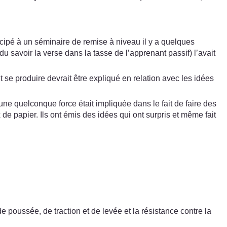
cipé à un séminaire de remise à niveau il y a quelques
 savoir la verse dans la tasse de l’apprenant passif) l’avait
ait se produire devrait être expliqué en relation avec les idées
i une quelconque force était impliquée dans le fait de faire des
e papier. Ils ont émis des idées qui ont surpris et même fait
poussée, de traction et de levée et la résistance contre la