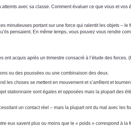
 a atteints avec sa classe. Comment évaluer ce que vous et vos
 minutieuses portant sur une force qui ralentit les objets – le 
qu’ils pensaient. En même temps, vous pouvez vous rendre com
s ont acquis après un trimestre consacré à l’étude des forces. 
ractions ou des poussées ou une combinaison des deux.
nd les choses se mettent en mouvement et s’arrêtent et tournen
jet stationnaire sont égales et opposées mais la plupart des élè
essitant un contact réel – mais la plupart ont du mal avec les fo
entre eux savent plus ou moins que le « poids » correspond à la fo