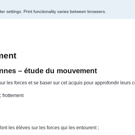
er settings.
Print functionality varies between browsers.
ment
iennes – étude du mouvement
r les forces et se baser sur cet acquis pour approfondir leurs
; frottement
ont les élèves sur les forces qui les entourent ;