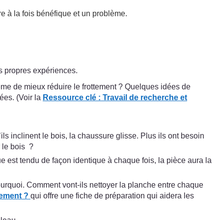
re à la fois bénéfique et un problème.
rs propres expériences.
même de mieux réduire le frottement ? Quelques idées de
ées. (Voir la
Ressource clé :
Travail de recherche et
ls inclinent le bois, la chaussure glisse. Plus ils ont besoin
 le bois ?
ue est tendu de façon identique à chaque fois, la pièce aura la
pourquoi. Comment vont-ils nettoyer la planche entre chaque
tement ?
qui offre une fiche de préparation qui aidera les