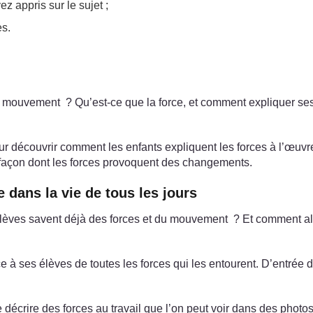
z appris sur le sujet ;
es.
ce mouvement ? Qu’est-ce que la force, et comment expliquer s
 découvrir comment les enfants expliquent les forces à l’œuvre 
a façon dont les forces provoquent des changements.
e dans la vie de tous les jours
élèves savent déjà des forces et du mouvement ? Et comment al
 à ses élèves de toutes les forces qui les entourent. D’entrée de
 décrire des forces au travail que l’on peut voir dans des photos