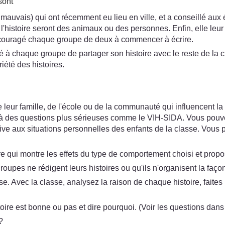
sont
mauvais) qui ont récemment eu lieu en ville, et a conseillé aux 
 l'histoire seront des animaux ou des personnes. Enfin, elle leu
a encouragé chaque groupe de deux à commencer à écrire.
 chaque groupe de partager son histoire avec le reste de la cl
riété des histoires.
eur famille, de l'école ou de la communauté qui influencent la
à des questions plus sérieuses comme le VIH-SIDA. Vous pouvez 
ive aux situations personnelles des enfants de la classe. Vous 
 qui montre les effets du type de comportement choisi et propos
oupes ne rédigent leurs histoires ou qu'ils n'organisent la façon d
. Avec la classe, analysez la raison de chaque histoire, faites 
ire est bonne ou pas et dire pourquoi. (Voir les questions dans
?