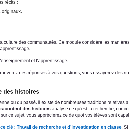
 récits ;
 originaux.
e la culture des communautés. Ce module considère les manières 
’apprentissage.
l'enseignement et l'apprentissage.
s trouverez des réponses à vos questions, vous essayerez des nou
e des histoires
nne ou du passé. Il existe de nombreuses traditions relatives au
 racontent des histoires
analyse ce qu'est la recherche, commen
 sur ce sujet, vous apprécierez ce de quoi vos élèves sont capa
e clé : Travail de recherche et d'investigation en classe
. S