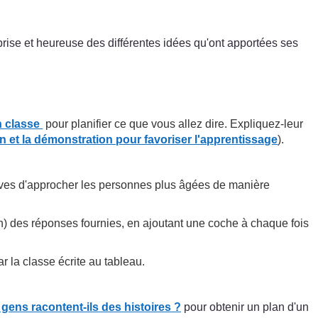
urprise et heureuse des différentes idées qu'ont apportées ses
en classe
pour planifier ce que vous allez dire. Expliquez-leur
ion et la démonstration pour favoriser l'apprentissage
).
ves d'approcher les personnes plus âgées de manière
ion) des réponses fournies, en ajoutant une coche à chaque fois
 la classe écrite au tableau.
gens racontent-ils des histoires ?
pour obtenir un plan d'un