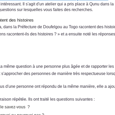
ntéressant. Il s'agit d'un atelier qui a pris place à Qunu dans l
s questions sur lesquelles vous faites des recherches.
tent des histoires
 dans la Préfecture de Doufelgou au Togo racontent des histoire
gens racontent-ils des histoires ? » et a ensuite noté les réponse
 la même question à une personne plus âgée et de rapporter les
t s'approcher des personnes de manière très respectueuse lorsqu’
 plus d'une personne ont répondu de la même manière, elle a ajo
son répétée. Ils ont traité les questions suivantes :
 le savez-vous ?