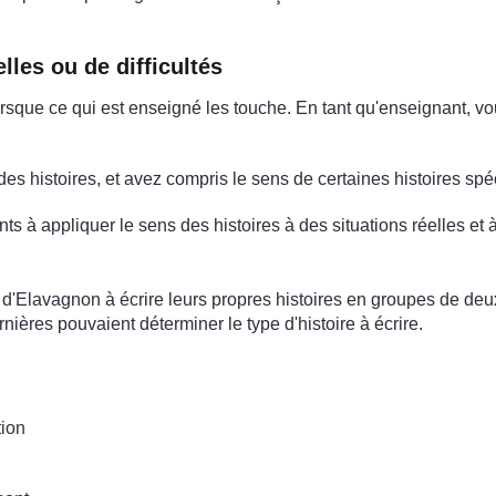
lles ou de difficultés
sque ce qui est enseigné les touche. En tant qu'enseignant, 
es histoires, et avez compris le sens de certaines histoires spé
s à appliquer le sens des histoires à des situations réelles et à 
'Elavagnon à écrire leurs propres histoires en groupes de deux. El
ières pouvaient déterminer le type d'histoire à écrire.
tion