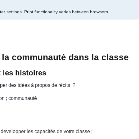
er settings.
Print functionality varies between browsers.
de la communauté dans la classe
 les histoires
per des idées à propos de récits ?
ation ; communauté
 développer les capacités de votre classe ;