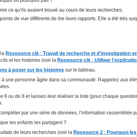
urquoi ou pourquoi pas ?
re ce qu'ils avaient trouvé au cours de leurs recherches.
oints de vue différents de lire leurs rapports. Elle a été très s
 la
Ressource clé : Travail de recherche et d'investigation 
its et les histoires (voir la
Ressource clé : Utiliser l'explicat
ns à poser sur les histoires
sur le tableau.
ns à une personne âgée dans sa communauté. Rappelez aux élè
sées.
e 6 ou de 8 et laissez-leur réaliser la liste (pour chaque quest
n.
compléter par une série de données, l'information rassemblée par
ue les enfants les partagent ?
ultats de leurs recherches (voir la
Ressource 2 : Pourquoi les 