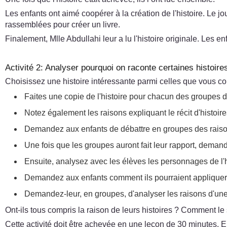
Les enfants ont aimé coopérer à la création de l'histoire. Le jou
rassemblées pour créer un livre.
Finalement, Mlle Abdullahi leur a lu l'histoire originale. Les e
Activité 2: Analyser pourquoi on raconte certaines histoire
Choisissez une histoire intéressante parmi celles que vous con
Faites une copie de l'histoire pour chacun des groupes de 
Notez également les raisons expliquant le récit d'histoir
Demandez aux enfants de débattre en groupes des raisons 
Une fois que les groupes auront fait leur rapport, demand
Ensuite, analysez avec les élèves les personnages de l'h
Demandez aux enfants comment ils pourraient appliquer ce
Demandez-leur, en groupes, d'analyser les raisons d'une 
Ont-ils tous compris la raison de leurs histoires ? Comment l
Cette activité doit être achevée en une leçon de 30 minutes. E