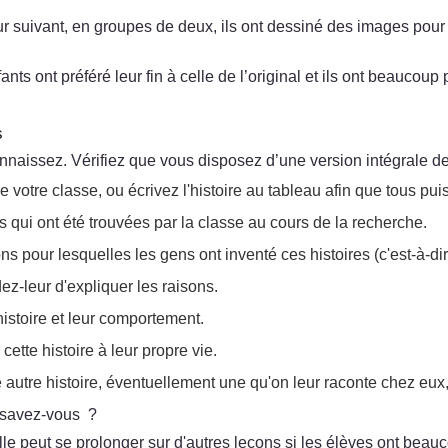
r suivant, en groupes de deux, ils ont dessiné des images pour ill
nfants ont préféré leur fin à celle de l’original et ils ont beauc
s
naissez. Vérifiez que vous disposez d’une version intégrale de l
votre classe, ou écrivez l'histoire au tableau afin que tous puiss
es qui ont été trouvées par la classe au cours de la recherche.
pour lesquelles les gens ont inventé ces histoires (c'est-à-dir
ez-leur d'expliquer les raisons.
istoire et leur comportement.
tte histoire à leur propre vie.
autre histoire, éventuellement une qu'on leur raconte chez eux,
e savez-vous ?
lle peut se prolonger sur d'autres leçons si les élèves ont beauc