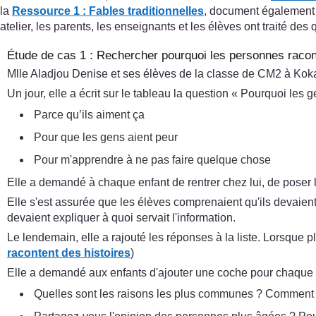
la
Ressource 1 : Fables traditionnelles
, document également i
atelier, les parents, les enseignants et les élèves ont traité de
Étude de cas 1 : Rechercher pourquoi les personnes racon
Mlle Aladjou Denise et ses élèves de la classe de CM2 à Koka,
Un jour, elle a écrit sur le tableau la question « Pourquoi les 
Parce qu’ils aiment ça
Pour que les gens aient peur
Pour m'apprendre à ne pas faire quelque chose
Elle a demandé à chaque enfant de rentrer chez lui, de poser
Elle s'est assurée que les élèves comprenaient qu'ils devaien
devaient expliquer à quoi servait l'information.
Le lendemain, elle a rajouté les réponses à la liste. Lorsque
racontent des histoires
)
Elle a demandé aux enfants d'ajouter une coche pour chaque rai
Quelles sont les raisons les plus communes ? Comment