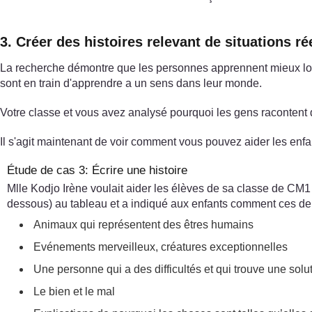
3. Créer des histoires relevant de situations rée
La recherche démontre que les personnes apprennent mieux lor
sont en train d'apprendre a un sens dans leur monde.
Votre classe et vous avez analysé pourquoi les gens racontent d
Il s'agit maintenant de voir comment vous pouvez aider les enfant
Étude de cas 3: Écrire une histoire
Mlle Kodjo Irène voulait aider les élèves de sa classe de CM1 d
dessous) au tableau et a indiqué aux enfants comment ces dern
Animaux qui représentent des êtres humains
Evénements merveilleux, créatures exceptionnelles
Une personne qui a des difficultés et qui trouve une solu
Le bien et le mal