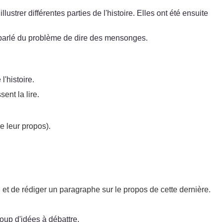
ustrer différentes parties de l'histoire. Elles ont été ensuite
oup parlé du problème de dire des mensonges.
'histoire.
ent la lire.
e leur propos).
 et de rédiger un paragraphe sur le propos de cette dernière.
oup d'idées à débattre.