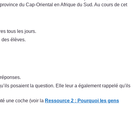
a province du Cap-Oriental en Afrique du Sud. Au cours de cet
s tous les jours.
s des élèves.
 réponses.
ils posaient la question. Elle leur a également rappelé qu'ils
uté une coche (voir la
Ressource 2 : Pourquoi les gens