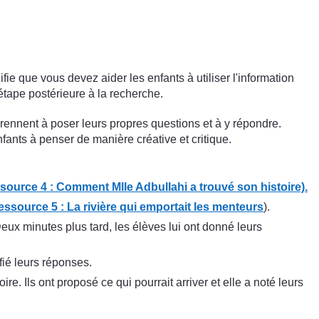
nifie que vous devez aider les enfants à utiliser l'information
étape postérieure à la recherche.
prennent à poser leurs propres questions et à y répondre.
fants à penser de manière créative et critique.
ource 4 : Comment Mlle Adbullahi a trouvé son histoire).
essource 5 : La rivière qui emportait les menteurs
).
eux minutes plus tard, les élèves lui ont donné leurs
fié leurs réponses.
re. Ils ont proposé ce qui pourrait arriver et elle a noté leurs