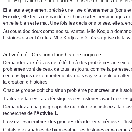
Explications de pourquoi les choses sont telles qu’elles 
Elle leur a également précisé une liste d'événements (bons et 
Ensuite, elle leur a demandé de choisir si les personnages de
entre le bien et le mal. Une fois les décisions prises, elle 
Au cours des deux semaines suivantes, Mlle Kodjo a demandé à
histoires étaient écrites. Mlle Kodjo a été très surprise de la va
Activité clé : Création d'une histoire originale
Demandez aux élèves de réfléchir à des problèmes au sein de l
problèmes vont de ceux de tous les jours, comme la paresse, 
certains types de comportements, mais soyez attentif ou attent
la création d’histoires.
Chaque groupe doit choisir un problème pour créer une histoire
Traitez certaines caractéristiques des histoires avant que les gr
Demandez à chaque groupe de raconter leur histoire à la classe
recherches de l’
Activité 1
.
Laissez les membres des groupes décider eux-mêmes si l'histo
Ont-ils été capables de bien évaluer les histoires eux-mêmes 