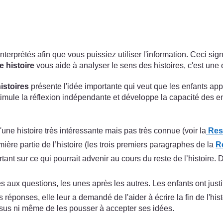
interprétés afin que vous puissiez utiliser l'information. Ceci sig
e histoire
vous aide à analyser le sens des histoires, c'est une 
histoires
présente l'idée importante qui veut que les enfants ap
timule la réflexion indépendante et développe la capacité des en
une histoire très intéressante mais pas très connue (voir la
Ress
mière partie de l’histoire (les trois premiers paragraphes de la
R
nt sur ce qui pourrait advenir au cours du reste de l’histoire. D
aux questions, les unes après les autres. Les enfants ont justi
éponses, elle leur a demandé de l'aider à écrire la fin de l'histoi
essus ni même de les pousser à accepter ses idées.