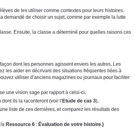
élèves de les utiliser comme contextes pour leurs histoires.
r a demandé de choisir un sujet, comme par exemple la lutte
asse. Ensuite, la classe a déterminé pour quelles raisons ces
 façon dont les personnes agissent envers les autres. Les
les aider en décrivant des situations fréquentes liées à
pouvez utiliser d’anciens magazines ou journaux pour faciliter
e une vision sage par rapport à celui-ci.
ont ils la raconteront (voir l’
Etude de cas 3
).
une liste de ces dernières, et comparez les résultats des
 la
Ressource 6
:
Évaluation de votre histoire
.)