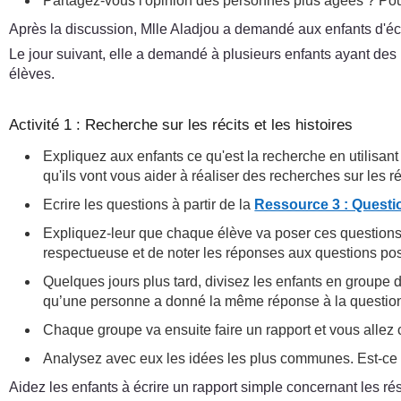
Partagez-vous l'opinion des personnes plus âgées ? Po
Après la discussion, Mlle Aladjou a demandé aux enfants d'écri
Le jour suivant, elle a demandé à plusieurs enfants ayant des p
élèves.
Activité 1 : Recherche sur les récits et les histoires
Expliquez aux enfants ce qu'est la recherche en utilisant
qu'ils vont vous aider à réaliser des recherches sur les réc
Ecrire les questions à partir de la
Ressource 3 : Questio
Expliquez-leur que chaque élève va poser ces questio
respectueuse et de noter les réponses aux questions po
Quelques jours plus tard, divisez les enfants en groupe d
qu’une personne a donné la même réponse à la questio
Chaque groupe va ensuite faire un rapport et vous allez 
Analysez avec eux les idées les plus communes. Est-ce q
Aidez les enfants à écrire un rapport simple concernant les rés