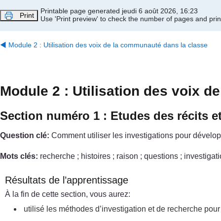
Passer au contenu principal
Printable page generated jeudi 6 août 2026, 16:23
Print
Use 'Print preview' to check the number of pages and print
◀︎
Module 2 : Utilisation des voix de la communauté dans la classe
Module 2 : Utilisation des voix 
Section numéro 1 : Etudes des récits et
Question clé:
Comment utiliser les investigations pour dévelop
Mots clés:
recherche ; histoires ; raison ; questions ; investig
Résultats de l’apprentissage
À la fin de cette section, vous aurez:
utilisé les méthodes d’investigation et de recherche pour