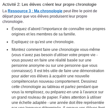
Activité 2: Les élèves créent leur propre chronologie
La
Ressource 3 : Ma chronologie
peut être le point de
départ pour que vos élèves produisent leur propre
chronologie.
Évoquez d'abord l'importance de connaître ses propres
origines et les membres de sa famille.
Expliquez ce qu'est une chronologie.
Montrez comment faire une chronologie vous-même
(vous n'avez pas besoin d'utiliser votre propre vie -
vous pouvez en faire une réalité basée sur une
personne anonyme ou sur une personne que vous
connaissez). Il est très utile de faire une démonstration
pour aider vos élèves à acquérir une nouvelle
compétence/un nouveau comportement. Dessinez
cette chronologie au tableau et parlez pendant que
vous la remplissez, ou préparez-en une à l'avance sur
un grand rouleau de papier. Faites attention à utiliser
une échelle adaptée - une année doit être représentée
par une longueur déterminée. (Lorsque vos élèves font