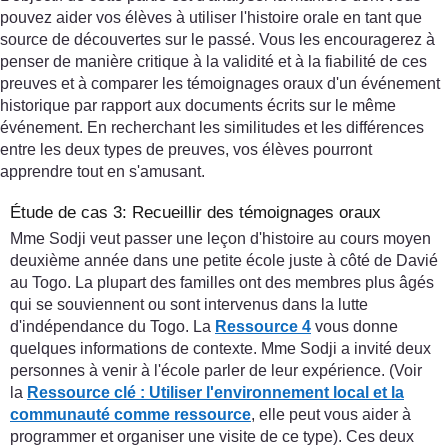
pouvez aider vos élèves à utiliser l'histoire orale en tant que
source de découvertes sur le passé. Vous les encouragerez à
penser de manière critique à la validité et à la fiabilité de ces
preuves et à comparer les témoignages oraux d'un événement
historique par rapport aux documents écrits sur le même
événement. En recherchant les similitudes et les différences
entre les deux types de preuves, vos élèves pourront
apprendre tout en s'amusant.
Étude de cas 3: Recueillir des témoignages oraux
Mme Sodji veut passer une leçon d'histoire au cours moyen
deuxième année dans une petite école juste à côté de Davié
au Togo. La plupart des familles ont des membres plus âgés
qui se souviennent ou sont intervenus dans la lutte
d'indépendance du Togo. La
Ressource 4
vous donne
quelques informations de contexte. Mme Sodji a invité deux
personnes à venir à l'école parler de leur expérience. (Voir
la
Ressource clé : Utiliser l'environnement local et la
communauté comme ressource
, elle peut vous aider à
programmer et organiser une visite de ce type). Ces deux