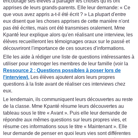
encourage ses élèves à partager les choses qu'ils ont
apprises de leurs grands-parents. Elle leur demande: « Ce
que vous avez appris a-t-il été écrit ? » La plupart d'entre
eux disent que les choses apprises de cette manière n'ont
pas été écrites, mais ont été transmises oralement. Mme
Kpanté leur explique alors qu'en réalisant une interview, les
élèves recueilleront les témoignages oraux sur le passé et
découvriront l'importance de ces sources d'informations.
Elle les aide à rédiger une liste de questions intéressantes à
utiliser pour interroger les membres de leur famille (voir la
Ressource 2 : Questions possibles à poser lors de
l'interview).
Les élèves ajoutent alors leurs propres
questions à la liste avant de réaliser ces interviews chez
eux.
Le lendemain, ils communiquent leurs découvertes au reste
de la classe. Mme Kpanté résume leurs découvertes au
tableau sous le titre « Avant ». Puis elle leur demande de
répondre aux mêmes questions sur leurs propres vies, et
résume ces informations sous le titre « Maintenant ». Elle
leur demande de penser en quoi leurs vies sont différentes