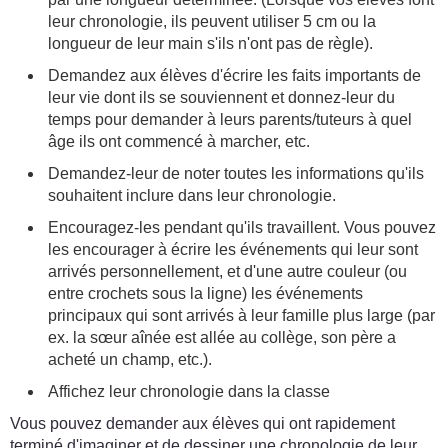
leur chronologie, ils peuvent utiliser 5 cm ou la
longueur de leur main s'ils n'ont pas de règle).
Demandez aux élèves d'écrire les faits importants de
leur vie dont ils se souviennent et donnez-leur du
temps pour demander à leurs parents/tuteurs à quel
âge ils ont commencé à marcher, etc.
Demandez-leur de noter toutes les informations qu'ils
souhaitent inclure dans leur chronologie.
Encouragez-les pendant qu'ils travaillent. Vous pouvez
les encourager à écrire les événements qui leur sont
arrivés personnellement, et d'une autre couleur (ou
entre crochets sous la ligne) les événements
principaux qui sont arrivés à leur famille plus large (par
ex. la sœur aînée est allée au collège, son père a
acheté un champ, etc.).
Affichez leur chronologie dans la classe
Vous pouvez demander aux élèves qui ont rapidement
terminé d'imaginer et de dessiner une chronologie de leur