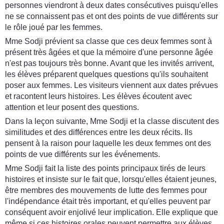
personnes viendront à deux dates consécutives puisqu'elles
ne se connaissent pas et ont des points de vue différents sur
le rôle joué par les femmes.
Mme Sodji prévient sa classe que ces deux femmes sont à
présent très âgées et que la mémoire d'une personne âgée
n'est pas toujours très bonne. Avant que les invités arrivent,
les élèves préparent quelques questions qu'ils souhaitent
poser aux femmes. Les visiteurs viennent aux dates prévues
et racontent leurs histoires. Les élèves écoutent avec
attention et leur posent des questions.
Dans la leçon suivante, Mme Sodji et la classe discutent des
similitudes et des différences entre les deux récits. Ils
pensent à la raison pour laquelle les deux femmes ont des
points de vue différents sur les événements.
Mme Sodji fait la liste des points principaux tirés de leurs
histoires et insiste sur le fait que, lorsqu'elles étaient jeunes,
être membres des mouvements de lutte des femmes pour
l'indépendance était très important, et qu'elles peuvent par
conséquent avoir enjolivé leur implication. Elle explique que
même si ces histoires orales peuvent permettre aux élèves