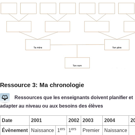
Ressource 3: Ma chronologie
Ressources que les enseignants doivent planifier et
adapter au niveau ou aux besoins des élèves
Date
2001
2002
2003
2004
2
ers
ers
Évènement
Naissance
1
1
Premier
Naissance