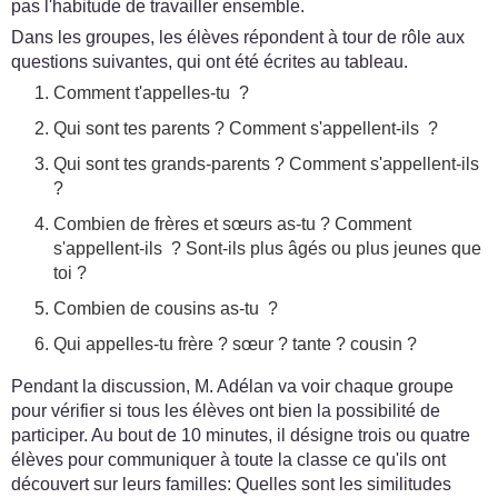
pas l'habitude de travailler ensemble.
Dans les groupes, les élèves répondent à tour de rôle aux
questions suivantes, qui ont été écrites au tableau.
Comment t'appelles-tu ?
Qui sont tes parents ? Comment s'appellent-ils ?
Qui sont tes grands-parents ? Comment s'appellent-ils
?
Combien de frères et sœurs as-tu ? Comment
s'appellent-ils ? Sont-ils plus âgés ou plus jeunes que
toi ?
Combien de cousins as-tu ?
Qui appelles-tu frère ? sœur ? tante ? cousin ?
Pendant la discussion, M. Adélan va voir chaque groupe
pour vérifier si tous les élèves ont bien la possibilité de
participer. Au bout de 10 minutes, il désigne trois ou quatre
élèves pour communiquer à toute la classe ce qu'ils ont
découvert sur leurs familles: Quelles sont les similitudes