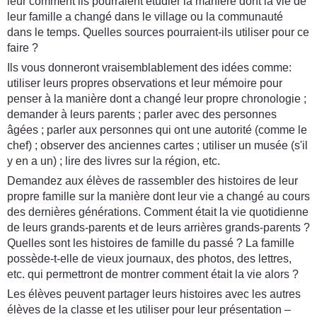
leur comment ils pourraient étudier la manière dont la vie de
leur famille a changé dans le village ou la communauté
dans le temps. Quelles sources pourraient-ils utiliser pour ce
faire ?
Ils vous donneront vraisemblablement des idées comme:
utiliser leurs propres observations et leur mémoire pour
penser à la manière dont a changé leur propre chronologie ;
demander à leurs parents ; parler avec des personnes
âgées ; parler aux personnes qui ont une autorité (comme le
chef) ; observer des anciennes cartes ; utiliser un musée (s'il
y en a un) ; lire des livres sur la région, etc.
Demandez aux élèves de rassembler des histoires de leur
propre famille sur la manière dont leur vie a changé au cours
des dernières générations. Comment était la vie quotidienne
de leurs grands-parents et de leurs arrières grands-parents ?
Quelles sont les histoires de famille du passé ? La famille
possède-t-elle de vieux journaux, des photos, des lettres,
etc. qui permettront de montrer comment était la vie alors ?
Les élèves peuvent partager leurs histoires avec les autres
élèves de la classe et les utiliser pour leur présentation –