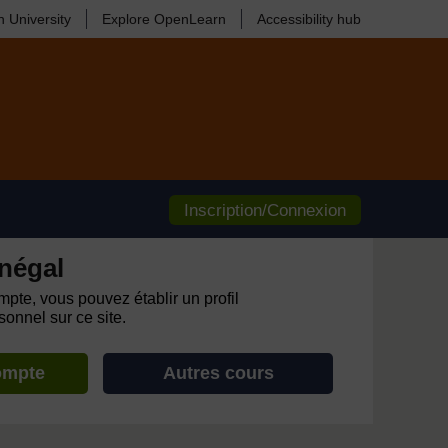
 University
Explore OpenLearn
Accessibility hub
Inscription/Connexion
négal
pte, vous pouvez établir un profil
onnel sur ce site.
ompte
Autres cours