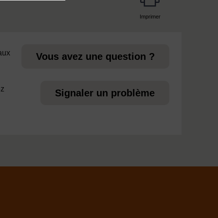
Imprimer
page
 aux
Vous avez une question ?
ez
Signaler un problème