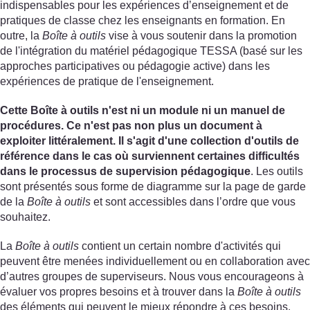
indispensables pour les expériences d’enseignement et de
pratiques de classe chez les enseignants en formation. En
outre, la
Boîte à outils
vise à vous soutenir dans la promotion
de l'intégration du matériel pédagogique TESSA (basé sur les
approches participatives ou pédagogie active) dans les
expériences de pratique de l'enseignement.
Cette Boîte à outils n'est ni un module ni un manuel de
procédures. Ce n'est pas non plus un document à
exploiter littéralement. Il s'agit d'une collection d'outils de
référence dans le cas où surviennent certaines difficultés
dans le processus de supervision pédagogique
. Les outils
sont présentés sous forme de diagramme sur la page de garde
de la
Boîte à outils
et sont accessibles dans l’ordre que vous
souhaitez.
La
Boîte à outils
contient un certain nombre d'activités qui
peuvent être menées individuellement ou en collaboration avec
d’autres groupes de superviseurs. Nous vous encourageons à
évaluer vos propres besoins et à trouver dans la
Boîte à outils
des éléments qui peuvent le mieux répondre à ces besoins.