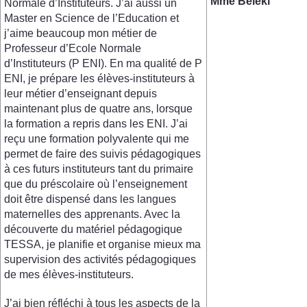
Mme Béléki
Normale d’Instituteurs. J’ai aussi un
Master en Science de l’Education et
j’aime beaucoup mon métier de
Professeur d’Ecole Normale
d’Instituteurs (P ENI). En ma qualité de P
ENI, je prépare les élèves-instituteurs à
leur métier d’enseignant depuis
maintenant plus de quatre ans, lorsque
la formation a repris dans les ENI. J’ai
reçu une formation polyvalente qui me
permet de faire des suivis pédagogiques
à ces futurs instituteurs tant du primaire
que du préscolaire où l’enseignement
doit être dispensé dans les langues
maternelles des apprenants. Avec la
découverte du matériel pédagogique
TESSA, je planifie et organise mieux ma
supervision des activités pédagogiques
de mes élèves-instituteurs.
J’ai bien réfléchi à tous les aspects de la