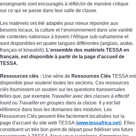
enseignants sont encouragés à réfléchir de manière critique
sur ce qui se passe dans leur salle de classe.
Les matériels ont été adaptés pour mieux répondre aux
besoins locaux, la culture et l’environnement dans une variété
de contextes nationaux à travers l'Afrique sub-saharienne et
sont disponibles en quatre langues différentes (anglais, arabe,
français et kiswahili).
L'ensemble des matériels TESSA en
français, est disponible à partir de la page d'accueil de
TESSA.
Ressources clés :
Une série de
Ressources Clés
TESSA est
disponible pour soutenir toutes les sections. Ces ressources
clés fournissent un soutien sur les questions transversales
telles que, par exemple
Travailler avec des classes à effectif
lourd
ou
Travailler en groupes dans la classe
. Il y est fait
référence dans tous les domaines des modules. Les
Ressources Clés peuvent être facilement localisées sur la
page d'accueil du site web TESSA (
www.tessafrica.net
). Elles
constituent un très bon point de départ pour fidéliser vos futurs