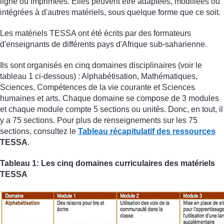
ligne ou imprimées. Elles peuvent être adaptées, modifiées ou
intégrées à d'autres matériels, sous quelque forme que ce soit.
Les matériels TESSA ont été écrits par des formateurs
d'enseignants de différents pays d'Afrique sub-saharienne.
Ils sont organisés en cinq domaines disciplinaires (voir le
tableau 1 ci-dessous) : Alphabétisation, Mathématiques,
Sciences, Compétences de la vie courante et Sciences
humaines et arts. Chaque domaine se compose de 3 modules
et chaque module compte 5 sections ou unités. Donc, en tout, il
y a 75 sections. Pour plus de renseignements sur les 75
sections, consultez le
Tableau récapitulatif des ressources
TESSA
.
Tableau 1: Les cinq domaines curriculaires des matériels
TESSA