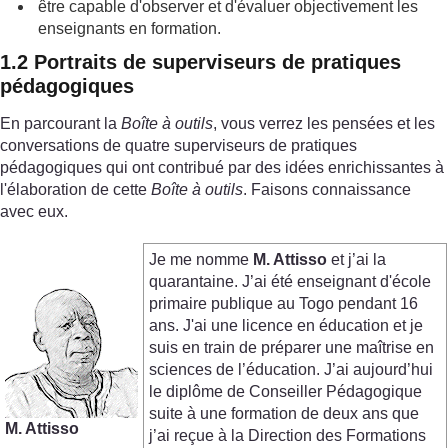
être capable d'observer et d'évaluer objectivement les
enseignants en formation.
1.2 Portraits de superviseurs de pratiques
pédagogiques
En parcourant la
Boîte à outils
, vous verrez les pensées et les
conversations de quatre superviseurs de pratiques
pédagogiques qui ont contribué par des idées enrichissantes à
l'élaboration de cette
Boîte à outils
. Faisons connaissance
avec eux.
Je me nomme
M. Attisso
et j’ai la
quarantaine. J’ai été enseignant d'école
primaire publique au Togo pendant 16
ans. J'ai une licence en éducation et je
suis en train de préparer une maîtrise en
sciences de l’éducation. J’ai aujourd’hui
le diplôme de Conseiller Pédagogique
suite à une formation de deux ans que
M.
Attisso
j’ai reçue à la Direction des Formations