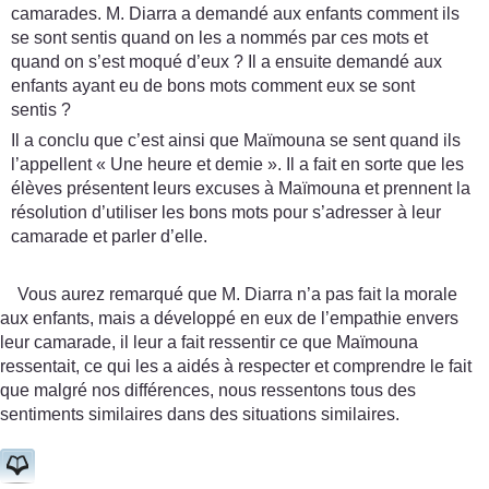
camarades. M. Diarra a demandé aux enfants comment ils
se sont sentis quand on les a nommés par ces mots et
quand on s’est moqué d’eux ? Il a ensuite demandé aux
enfants ayant eu de bons mots comment eux se sont
sentis ?
Il a conclu que c’est ainsi que Maïmouna se sent quand ils
l’appellent « Une heure et demie ». Il a fait en sorte que les
élèves présentent leurs excuses à Maïmouna et prennent la
résolution d’utiliser les bons mots pour s’adresser à leur
camarade et parler d’elle.
Vous aurez remarqué que M. Diarra n’a pas fait la morale
aux enfants, mais a développé en eux de l’empathie envers
leur camarade, il leur a fait ressentir ce que Maïmouna
ressentait, ce qui les a aidés à respecter et comprendre le fait
que malgré nos différences, nous ressentons tous des
sentiments similaires dans des situations similaires.