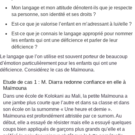
Mon langage et mon attitude dénotent-ils que je respecte
sa personne, son identité et ses droits ?
Est-ce que je valorise l’enfant en m’adressant à lui/elle ?
Est-ce que je connais le langage approprié pour nommer
les enfants qui ont une déficience et parler de leur
déficience ?
Le langage que l’on utilise est souvent porteur de beaucoup
d’émotion particulièrement pour les enfants qui ont une
déficience. Considérez le cas de Maïmouna.
Etude de cas 1 : M. Diarra redonne confiance en elle à
Maïmouna
Dans une école de Kolokani au Mali, la petite Maïmouna a
une jambe plus courte que l’autre et dans sa classe et dans
son école on la surnomme « Une heure et demie ».
Maïmouna est profondément attristée par ce surnom. Au
début, elle a essayé de résister mais elle a essuyé quelques
coups bien appliqués de garçons plus grands qu’elle et a