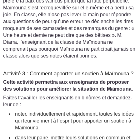
préféré la paix des vaincus plutôt que la lutte perpétuelle.
Maïmouna s’est recroquevillée sur elle-même et a perdu sa
joie. En classe, elle n’ose pas lever la main pour répondre
aux questions de peur qu’une erreur ne déclenche les rires
moqueurs de ses camarades et des remarques du genre : «
Une heure et demie ne peut dire que des bêtises ». M.
Diarra, l’enseignant de la classe de Maïmouna ne
comprenait pas pourquoi Maïmouna ne participait jamais en
classe alors que ses notes étaient bonnes.
Activité 3 : Comment apporter un soutien à Maïmouna ?
Cette activité permettra aux enseignants de proposer
des solutions pour améliorer la situation de Maïmouna.
Faites travailler les enseignants en binômes et demandez-
leur de :
noter, individuellement et rapidement, toutes les idées
qui leur viennent à l’esprit pour apporter un soutien à
Maïmouna.
dans leur paire, mettre leurs solutions en commun et