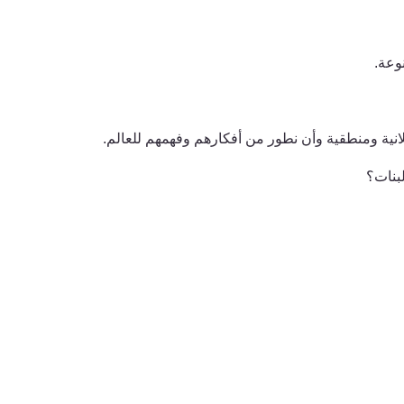
نوعة.
انية ومنطقية وأن نطور من أفكارهم وفهمهم للعالم.
لبنات؟