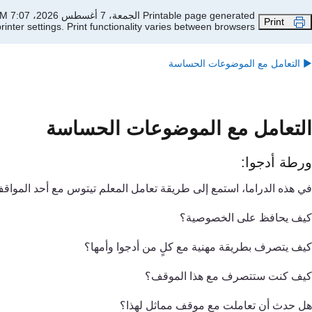
جاوز إلى المحتوى الرئيسي
Printable page generated الجمعة، 7 أغسطس 2026، 7:07 AM
Print
inter settings.
Print functionality varies between browsers.
▶︎
التعامل مع الموضوعات الحساسة
التعامل مع الموضوعات الحساسة
ورطة أدجوا:
في هذه الدراما، استمع إلى طريقة تعامل المعلم تيتوس مع أحد المو
كيف يحافظ على الخصوصية؟
كيف يتصرف بطريقة مهنية مع كلٍ من أدجوا وأمها؟
كيف كنت ستتصرف مع هذا الموقف؟
هل حدث أن تعاملت مع موقف مماثل لهذا؟